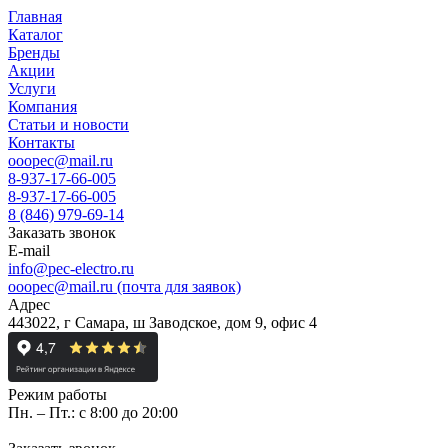
Главная
Каталог
Бренды
Акции
Услуги
Компания
Статьи и новости
Контакты
ooopec@mail.ru
8-937-17-66-005
8-937-17-66-005
8 (846) 979-69-14
Заказать звонок
E-mail
info@pec-electro.ru
ooopec@mail.ru (почта для заявок)
Адрес
443022, г Самара, ш Заводское, дом 9, офис 4
Режим работы
Пн. – Пт.: с 8:00 до 20:00