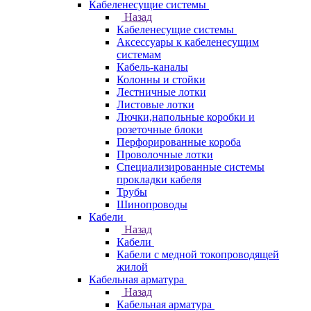
Кабеленесущие системы
Назад
Кабеленесущие системы
Аксессуары к кабеленесущим
системам
Кабель-каналы
Колонны и стойки
Лестничные лотки
Листовые лотки
Лючки,напольные коробки и
розеточные блоки
Перфорированные короба
Проволочные лотки
Специализированные системы
прокладки кабеля
Трубы
Шинопроводы
Кабели
Назад
Кабели
Кабели с медной токопроводящей
жилой
Кабельная арматура
Назад
Кабельная арматура