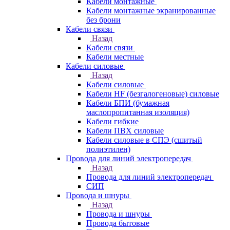
Кабели монтажные
Кабели монтажные экранированные
без брони
Кабели связи
Назад
Кабели связи
Кабели местные
Кабели силовые
Назад
Кабели силовые
Кабели HF (безгалогеновые) силовые
Кабели БПИ (бумажная
маслопропитанная изоляция)
Кабели гибкие
Кабели ПВХ силовые
Кабели силовые в СПЭ (сшитый
полиэтилен)
Провода для линий электропередач
Назад
Провода для линий электропередач
СИП
Провода и шнуры
Назад
Провода и шнуры
Провода бытовые