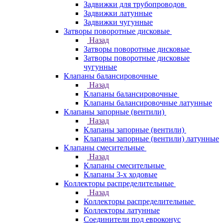
Задвижки для трубопроводов
Задвижки латунные
Задвижки чугунные
Затворы поворотные дисковые
Назад
Затворы поворотные дисковые
Затворы поворотные дисковые
чугунные
Клапаны балансировочные
Назад
Клапаны балансировочные
Клапаны балансировочные латунные
Клапаны запорные (вентили)
Назад
Клапаны запорные (вентили)
Клапаны запорные (вентили) латунные
Клапаны смесительные
Назад
Клапаны смесительные
Клапаны 3-х ходовые
Коллекторы распределительные
Назад
Коллекторы распределительные
Коллекторы латунные
Соединители под евроконус