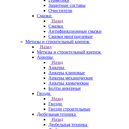
Герметики
Защитные составы
Очистители
Смазки
Назад
Смазки
Антифрикционные смазки
Смазки многоцелевые
Метизы и строительный крепеж
Назад
Метизы и строительный крепеж
Анкеры
Назад
Анкеры
Анкеры клиновые
Анкеры механические
Анкеры химические
Болты анкерные
Гвозди
Назад
Гвозди
Гвозди строительные
Дюбельная техника
Назад
Дюбельная техника