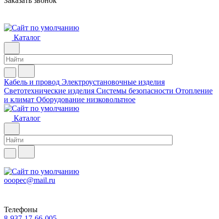
Заказать звонок
Каталог
Кабель и провод
Электроустановочные изделия
Светотехнические изделия
Системы безопасности
Отопление
и климат
Оборудование низковольтное
Каталог
ooopec@mail.ru
Телефоны
8-937-17-66-005