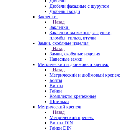
Дюбели
Дюбели фасадные с шурупом
Дюбель-гвозди
Заклепки
Назад
Заклепки
Заклепки вытяжные,заглушки,
пломбы, гильза, втулка
Замки, скобяные изделия
Назад
Замки, скобяные изделия
Навесные замки
Метрический и дюймовый крепеж
Назад
Метрический и дюймовый крепеж
Болты
Винты
Гайки
Комплекты крепежные
Шпильки
Метрический крепеж
Назад
Метрический крепеж
Винты DIN
Гайки DIN