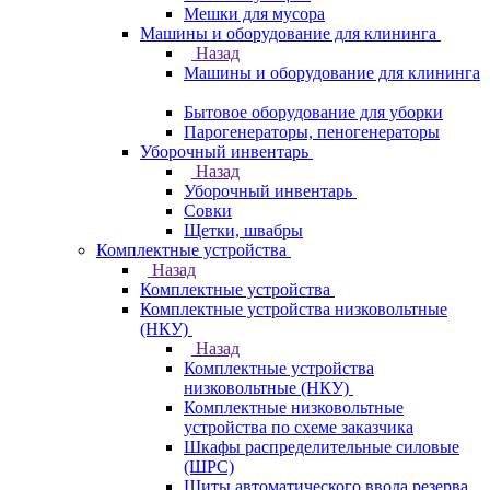
Мешки для мусора
Машины и оборудование для клининга
Назад
Машины и оборудование для клининга
Бытовое оборудование для уборки
Парогенераторы, пеногенераторы
Уборочный инвентарь
Назад
Уборочный инвентарь
Совки
Щетки, швабры
Комплектные устройства
Назад
Комплектные устройства
Комплектные устройства низковольтные
(НКУ)
Назад
Комплектные устройства
низковольтные (НКУ)
Комплектные низковольтные
устройства по схеме заказчика
Шкафы распределительные силовые
(ШРС)
Щиты автоматического ввода резерва