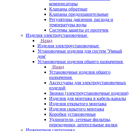
компенсаторы
Клапаны обратные
Клапаны предохранительные
Регуляторы давления, расхода и
температуры воды
Системы защиты от протечек
Изделия электроустановочные
Назад
Изделия электроустановочные
Установочные изделия для систем 'Умный
дом'
Установочные изделия общего назначения
Назад
Установочные изделия общего
назначения
Аксессуары для электроустановочных
изделий
Звонки (электроустановочные изделия)
Изделия для монтажа в кабель-каналы
Изделия открытого монтажа
Изделия скрытого монтажа
Коробки установочные
Удлинители, сетевые фильтры,
переходники, штепсельные вилки
Инженерная сантехника