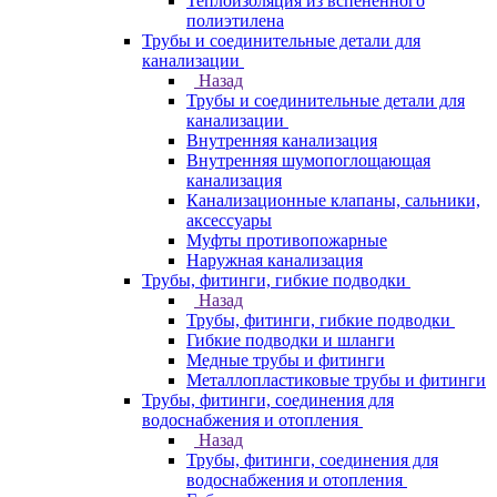
Теплоизоляция из вспененного
полиэтилена
Трубы и соединительные детали для
канализации
Назад
Трубы и соединительные детали для
канализации
Внутренняя канализация
Внутренняя шумопоглощающая
канализация
Канализационные клапаны, сальники,
аксессуары
Муфты противопожарные
Наружная канализация
Трубы, фитинги, гибкие подводки
Назад
Трубы, фитинги, гибкие подводки
Гибкие подводки и шланги
Медные трубы и фитинги
Металлопластиковые трубы и фитинги
Трубы, фитинги, соединения для
водоснабжения и отопления
Назад
Трубы, фитинги, соединения для
водоснабжения и отопления