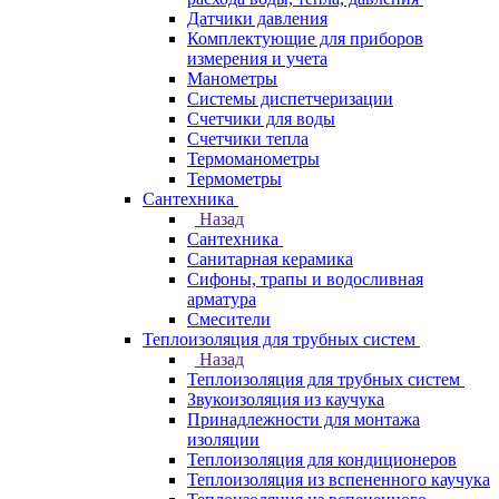
Датчики давления
Комплектующие для приборов
измерения и учета
Манометры
Системы диспетчеризации
Счетчики для воды
Счетчики тепла
Термоманометры
Термометры
Сантехника
Назад
Сантехника
Санитарная керамика
Сифоны, трапы и водосливная
арматура
Смесители
Теплоизоляция для трубных систем
Назад
Теплоизоляция для трубных систем
Звукоизоляция из каучука
Принадлежности для монтажа
изоляции
Теплоизоляция для кондиционеров
Теплоизоляция из вспененного каучука