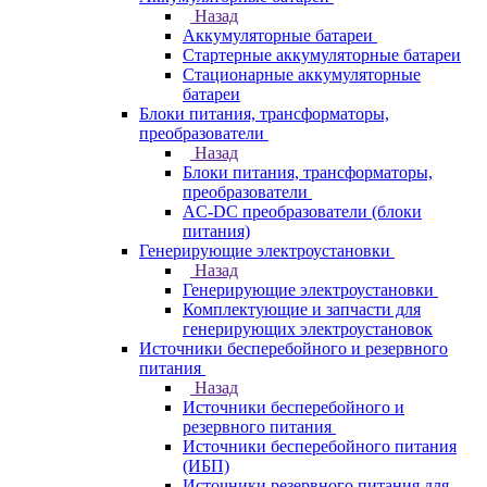
Назад
Аккумуляторные батареи
Стартерные аккумуляторные батареи
Стационарные аккумуляторные
батареи
Блоки питания, трансформаторы,
преобразователи
Назад
Блоки питания, трансформаторы,
преобразователи
AC-DC преобразователи (блоки
питания)
Генерирующие электроустановки
Назад
Генерирующие электроустановки
Комплектующие и запчасти для
генерирующих электроустановок
Источники бесперебойного и резервного
питания
Назад
Источники бесперебойного и
резервного питания
Источники бесперебойного питания
(ИБП)
Источники резервного питания для