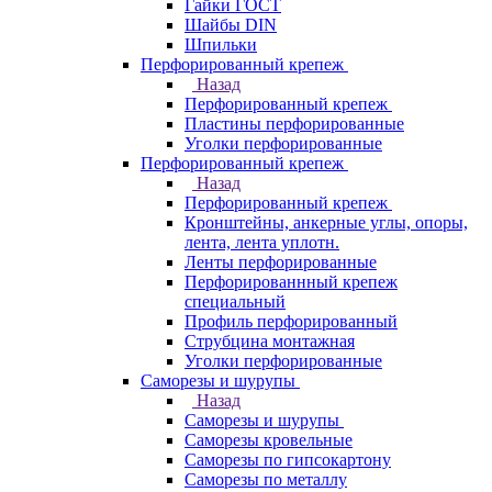
Гайки ГОСТ
Шайбы DIN
Шпильки
Перфорированный крепеж
Назад
Перфорированный крепеж
Пластины перфорированные
Уголки перфорированные
Перфорированный крепеж
Назад
Перфорированный крепеж
Кронштейны, анкерные углы, опоры,
лента, лента уплотн.
Ленты перфорированные
Перфорированнный крепеж
специальный
Профиль перфорированный
Струбцина монтажная
Уголки перфорированные
Саморезы и шурупы
Назад
Саморезы и шурупы
Саморезы кровельные
Саморезы по гипсокартону
Саморезы по металлу