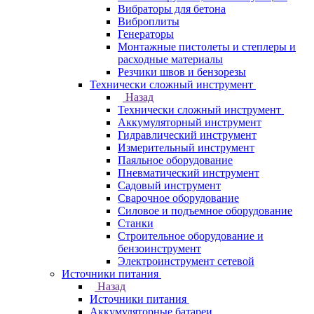
Вибраторы для бетона
Виброплиты
Генераторы
Монтажные пистолеты и степлеры и
расходные материалы
Резчики швов и бензорезы
Технически сложный инструмент
Назад
Технически сложный инструмент
Аккумуляторный инструмент
Гидравлический инструмент
Измерительный инструмент
Паяльное оборудование
Пневматический инструмент
Садовый инструмент
Сварочное оборудование
Силовое и подъемное оборудование
Станки
Строительное оборудование и
бензоинструмент
Электроинструмент сетевой
Источники питания
Назад
Источники питания
Аккумуляторные батареи