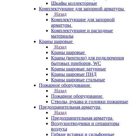
Шкафы коллекторные
Комплектующие для запорной арматуры
Назад
Комплектующие для запорной
арматуры
Комплектующие и расходные
материалы
Краны шаровые
Назад
Краны шаровые
Краны (вентили) для подключения
бытовых приборов, WC
Краны шаровые латунные
Краны шаровые ПНД
Краны шаровые стальные
Пожарное оборудование
Назад
Пожарное оборудование
Стволы, рукава и головки пожарные
Предохранительная арматура
Назад
Предохранительная арматура
Воздухоотводчики и сепараторы
воздуха
Гибкие вставки и сильфонные