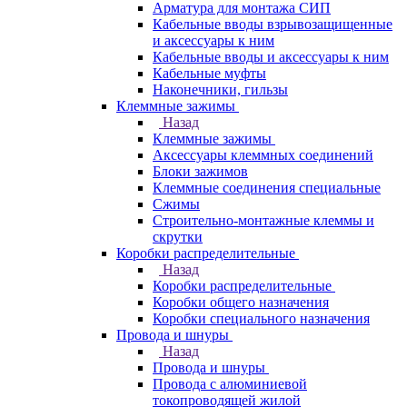
Арматура для монтажа СИП
Кабельные вводы взрывозащищенные
и аксессуары к ним
Кабельные вводы и аксессуары к ним
Кабельные муфты
Наконечники, гильзы
Клеммные зажимы
Назад
Клеммные зажимы
Аксессуары клеммных соединений
Блоки зажимов
Клеммные соединения специальные
Сжимы
Строительно-монтажные клеммы и
скрутки
Коробки распределительные
Назад
Коробки распределительные
Коробки общего назначения
Коробки специального назначения
Провода и шнуры
Назад
Провода и шнуры
Провода с алюминиевой
токопроводящей жилой