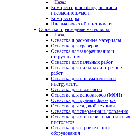
Назад
Компрессорное оборудование и
пневмоинструмент
Компрессоры
Пневматический инструмент
Оснастка и расходные материалы
Назад
Оснастка и расходные материалы
Оснастка для граверов
Оснастка для заворачивания и
откручивания
Оснастка для паяльных работ
Оснастка для пильных и отрезных
работ
Оснастка для пневматического
инструмента
Оснастка для пылесосов
Оснастка для реноваторов (МФИ)
Оснастка для ручных фрезеров
Оснастка для садовой техники
Оснастка для сверления и долбления
Оснастка для степлеров и монтажных
пистолетов
Оснастка для строительного
оборудования