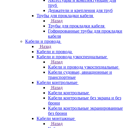
Аксессуары и комплектующие для
труб
Держатели и крепления для труб
Трубы для прокладки кабеля
Назад
Трубы для прокладки кабеля
Гофрированные трубы для прокладки
кабеля
Кабели и провода
Назад
Кабели и провода
Кабели и провода узкоспециальные
Назад
Кабели и провода узкоспециальные
Кабели судовые, авиационные и
транспортные
Кабели контрольные
Назад
Кабели контрольные
Кабели контрольные без экрана и без
брони
Кабели контрольные экранированные
без брони
Кабели монтажные
Назад