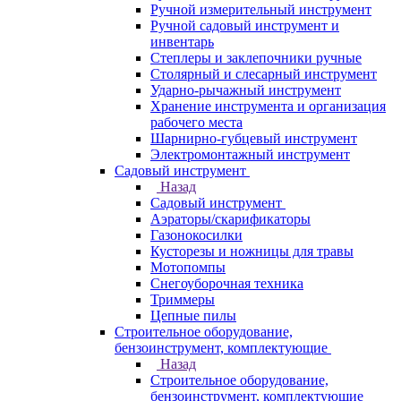
Ручной измерительный инструмент
Ручной садовый инструмент и
инвентарь
Степлеры и заклепочники ручные
Столярный и слесарный инструмент
Ударно-рычажный инструмент
Хранение инструмента и организация
рабочего места
Шарнирно-губцевый инструмент
Электромонтажный инструмент
Садовый инструмент
Назад
Садовый инструмент
Аэраторы/скарификаторы
Газонокосилки
Кусторезы и ножницы для травы
Мотопомпы
Снегоуборочная техника
Триммеры
Цепные пилы
Строительное оборудование,
бензоинструмент, комплектующие
Назад
Строительное оборудование,
бензоинструмент, комплектующие