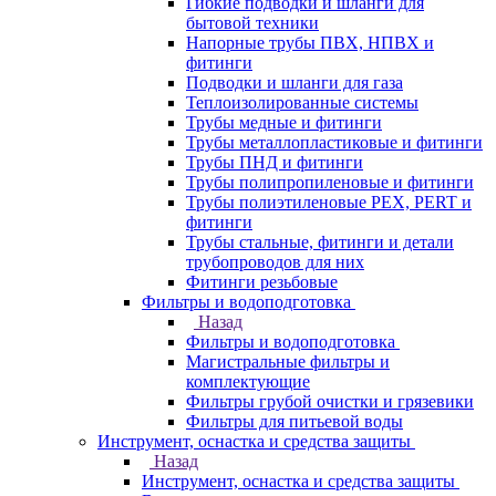
Гибкие подводки и шланги для
бытовой техники
Напорные трубы ПВХ, НПВХ и
фитинги
Подводки и шланги для газа
Теплоизолированные системы
Трубы медные и фитинги
Трубы металлопластиковые и фитинги
Трубы ПНД и фитинги
Трубы полипропиленовые и фитинги
Трубы полиэтиленовые PEX, PERT и
фитинги
Трубы стальные, фитинги и детали
трубопроводов для них
Фитинги резьбовые
Фильтры и водоподготовка
Назад
Фильтры и водоподготовка
Магистральные фильтры и
комплектующие
Фильтры грубой очистки и грязевики
Фильтры для питьевой воды
Инструмент, оснастка и средства защиты
Назад
Инструмент, оснастка и средства защиты