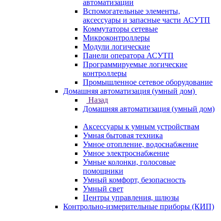
автоматизации
Вспомогательные элементы,
аксессуары и запасные части АСУТП
Коммутаторы сетевые
Микроконтроллеры
Модули логические
Панели оператора АСУТП
Программируемые логические
контроллеры
Промышленное сетевое оборудование
Домашняя автоматизация (умный дом)
Назад
Домашняя автоматизация (умный дом)
Аксессуары к умным устройствам
Умная бытовая техника
Умное отопление, водоснабжение
Умное электроснабжение
Умные колонки, голосовые
помощники
Умный комфорт, безопасность
Умный свет
Центры управления, шлюзы
Контрольно-измерительные приборы (КИП)