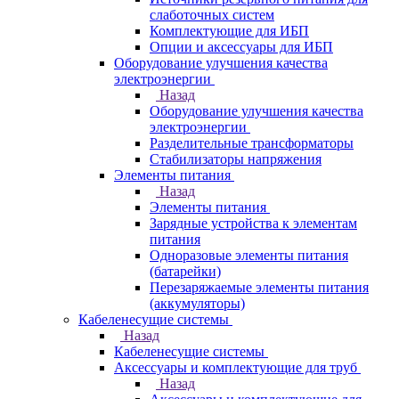
слаботочных систем
Комплектующие для ИБП
Опции и аксессуары для ИБП
Оборудование улучшения качества
электроэнергии
Назад
Оборудование улучшения качества
электроэнергии
Разделительные трансформаторы
Стабилизаторы напряжения
Элементы питания
Назад
Элементы питания
Зарядные устройства к элементам
питания
Одноразовые элементы питания
(батарейки)
Перезаряжаемые элементы питания
(аккумуляторы)
Кабеленесущие системы
Назад
Кабеленесущие системы
Аксессуары и комплектующие для труб
Назад