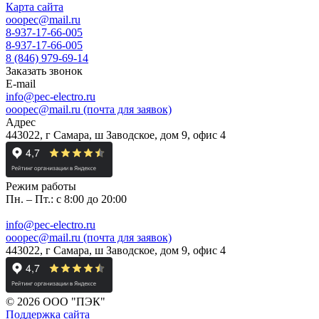
Карта сайта
ooopec@mail.ru
8-937-17-66-005
8-937-17-66-005
8 (846) 979-69-14
Заказать звонок
E-mail
info@pec-electro.ru
ooopec@mail.ru (почта для заявок)
Адрес
443022, г Самара, ш Заводское, дом 9, офис 4
Режим работы
Пн. – Пт.: с 8:00 до 20:00
info@pec-electro.ru
ooopec@mail.ru (почта для заявок)
443022, г Самара, ш Заводское, дом 9, офис 4
© 2026 ООО "ПЭК"
Поддержка сайта