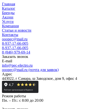
Главная
Каталог
Бренды
Акции
Услуги
Компания
Статьи и новости
Контакты
ooopec@mail.ru
8-937-17-66-005
8-937-17-66-005
8 (846) 979-69-14
Заказать звонок
E-mail
info@pec-electro.ru
ooopec@mail.ru (почта для заявок)
Адрес
443022, г Самара, ш Заводское, дом 9, офис 4
Режим работы
Пн. – Пт.: с 8:00 до 20:00