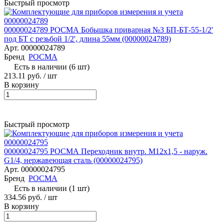
Быстрый просмотр
00000024789 РОСМА Бобышка приварная №3 БП-БТ-55-1/2'
под БТ с резьбой 1/2', длина 55мм (00000024789)
Арт.
00000024789
Бренд
РОСМА
Есть в наличии (6 шт)
213.11 руб.
/ шт
В корзину
Быстрый просмотр
00000024795 РОСМА Переходник внутр. М12x1,5 - наруж.
G1/4, нержавеющая сталь (00000024795)
Арт.
00000024795
Бренд
РОСМА
Есть в наличии (1 шт)
334.56 руб.
/ шт
В корзину