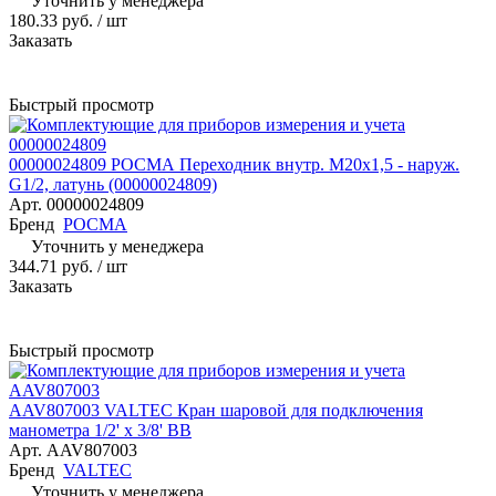
Уточнить у менеджера
180.33 руб.
/ шт
Заказать
Быстрый просмотр
00000024809 РОСМА Переходник внутр. М20x1,5 - наруж.
G1/2, латунь (00000024809)
Арт.
00000024809
Бренд
РОСМА
Уточнить у менеджера
344.71 руб.
/ шт
Заказать
Быстрый просмотр
AAV807003 VALTEC Кран шаровой для подключения
манометра 1/2' х 3/8' ВВ
Арт.
AAV807003
Бренд
VALTEC
Уточнить у менеджера