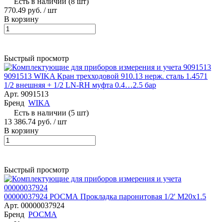
Есть в наличии (8 шт)
770.49 руб.
/ шт
В корзину
Быстрый просмотр
9091513 WIKA Кран трехходовой 910.13 нерж. сталь 1.4571
1/2 внешняя + 1/2 LN-RH муфта 0.4…2.5 бар
Арт.
9091513
Бренд
WIKA
Есть в наличии (5 шт)
13 386.74 руб.
/ шт
В корзину
Быстрый просмотр
00000037924 РОСМА Прокладка паронитовая 1/2' M20x1.5
Арт.
00000037924
Бренд
РОСМА