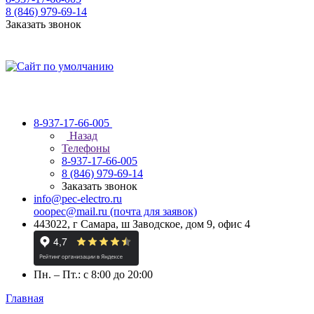
8 (846) 979-69-14
Заказать звонок
8-937-17-66-005
Назад
Телефоны
8-937-17-66-005
8 (846) 979-69-14
Заказать звонок
info@pec-electro.ru
ooopec@mail.ru (почта для заявок)
443022, г Самара, ш Заводское, дом 9, офис 4
Пн. – Пт.: с 8:00 до 20:00
Главная