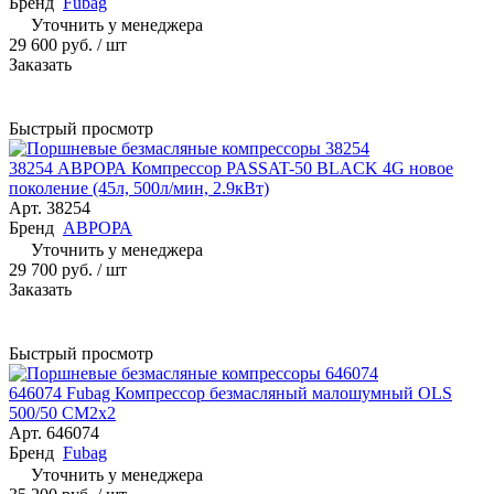
Бренд
Fubag
Уточнить у менеджера
29 600 руб.
/ шт
Заказать
Быстрый просмотр
38254 АВРОРА Компрессор PASSAT-50 BLACK 4G новое
поколение (45л, 500л/мин, 2.9кВт)
Арт.
38254
Бренд
АВРОРА
Уточнить у менеджера
29 700 руб.
/ шт
Заказать
Быстрый просмотр
646074 Fubag Компрессор безмасляный малошумный OLS
500/50 CM2х2
Арт.
646074
Бренд
Fubag
Уточнить у менеджера