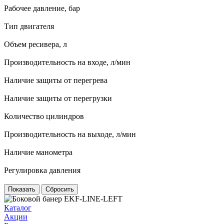
Рабочее давление, бар
Тип двигателя
Объем ресивера, л
Производительность на входе, л/мин
Наличие защиты от перегрева
Наличие защиты от перегрузки
Количество цилиндров
Производительность на выходе, л/мин
Наличие манометра
Регулировка давления
Сбросить
Каталог
Акции