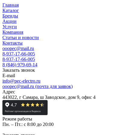
Главная
Каталог
Бренды
Акции
Услуги
Компания
Статьи и новости
Контакты
ooopec@mail.ru
8-937-17-66-005
8-937-17-66-005
8 (846) 979-69-14
Заказать звонок
E-mail
info@pec-electro.ru
ooopec@mail.ru (почта для заявок)
Адрес
443022, г Самара, ш Заводское, дом 9, офис 4
Режим работы
Пн. – Пт.: с 8:00 до 20:00