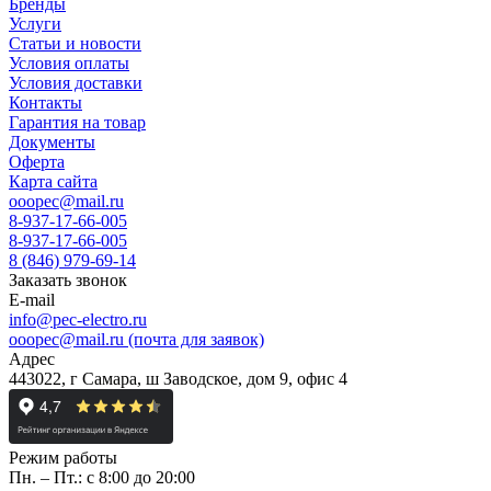
Бренды
Услуги
Статьи и новости
Условия оплаты
Условия доставки
Контакты
Гарантия на товар
Документы
Оферта
Карта сайта
ooopec@mail.ru
8-937-17-66-005
8-937-17-66-005
8 (846) 979-69-14
Заказать звонок
E-mail
info@pec-electro.ru
ooopec@mail.ru (почта для заявок)
Адрес
443022, г Самара, ш Заводское, дом 9, офис 4
Режим работы
Пн. – Пт.: с 8:00 до 20:00