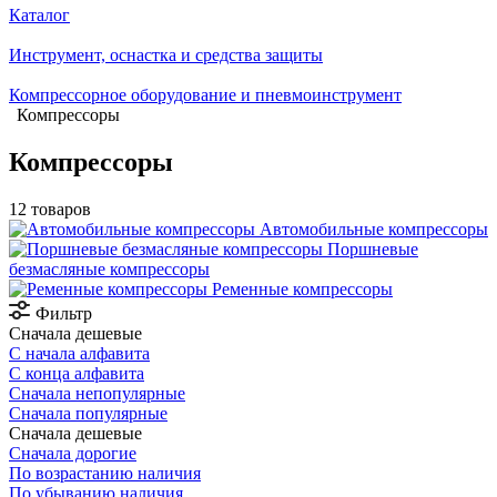
Каталог
Инструмент, оснастка и средства защиты
Компрессорное оборудование и пневмоинструмент
Компрессоры
Компрессоры
12 товаров
Автомобильные компрессоры
Поршневые
безмасляные компрессоры
Ременные компрессоры
Фильтр
Сначала дешевые
С начала алфавита
С конца алфавита
Сначала непопулярные
Сначала популярные
Сначала дешевые
Сначала дорогие
По возрастанию наличия
По убыванию наличия