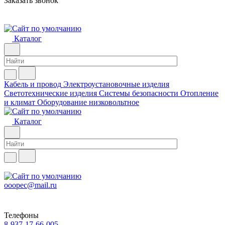
Заказать звонок
Каталог
Кабель и провод
Электроустановочные изделия
Светотехнические изделия
Системы безопасности
Отопление
и климат
Оборудование низковольтное
Каталог
ooopec@mail.ru
Телефоны
8-937-17-66-005