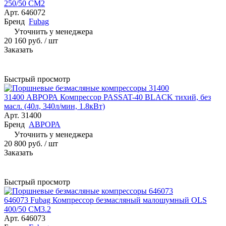
250/50 CM2
Арт.
646072
Бренд
Fubag
Уточнить у менеджера
20 160 руб.
/ шт
Заказать
Быстрый просмотр
31400 АВРОРА Компрессор PASSAT-40 BLACK тихий, без
масл. (40л, 340л/мин, 1.8кВт)
Арт.
31400
Бренд
АВРОРА
Уточнить у менеджера
20 800 руб.
/ шт
Заказать
Быстрый просмотр
646073 Fubag Компрессор безмасляный малошумный OLS
400/50 CM3.2
Арт.
646073