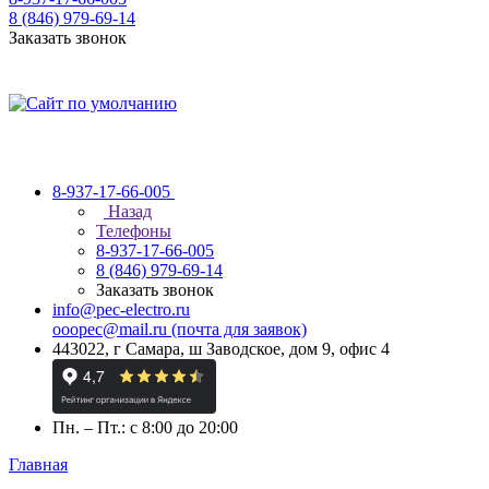
8 (846) 979-69-14
Заказать звонок
8-937-17-66-005
Назад
Телефоны
8-937-17-66-005
8 (846) 979-69-14
Заказать звонок
info@pec-electro.ru
ooopec@mail.ru (почта для заявок)
443022, г Самара, ш Заводское, дом 9, офис 4
Пн. – Пт.: с 8:00 до 20:00
Главная