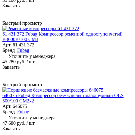
35 200 руб.
/ шт
Заказать
Быстрый просмотр
61 431 372 Fubag Компрессор ременной одноступенчатый
B3600B/100 CM3
Арт.
61 431 372
Бренд
Fubag
Уточнить у менеджера
45 280 руб.
/ шт
Заказать
Быстрый просмотр
646075 Fubag Компрессор безмасляный малошумный OLS
500/100 CM2х2
Арт.
646075
Бренд
Fubag
Уточнить у менеджера
47 680 руб.
/ шт
Заказать