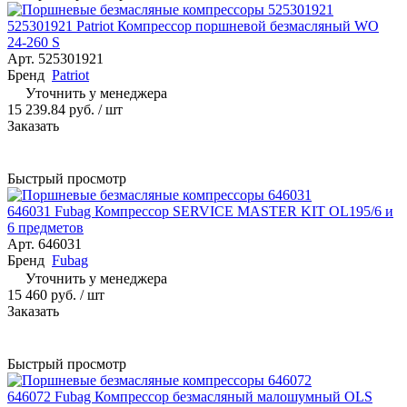
525301921 Patriot Компрессор поршневой безмасляный WO
24-260 S
Арт.
525301921
Бренд
Patriot
Уточнить у менеджера
15 239.84 руб.
/ шт
Заказать
Быстрый просмотр
646031 Fubag Компрессор SERVICE MASTER KIT OL195/6 и
6 предметов
Арт.
646031
Бренд
Fubag
Уточнить у менеджера
15 460 руб.
/ шт
Заказать
Быстрый просмотр
646072 Fubag Компрессор безмасляный малошумный OLS