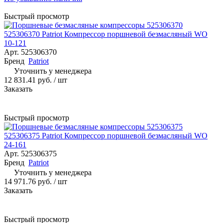
Быстрый просмотр
525306370 Patriot Компрессор поршневой безмасляный WO
10-121
Арт.
525306370
Бренд
Patriot
Уточнить у менеджера
12 831.41 руб.
/ шт
Заказать
Быстрый просмотр
525306375 Patriot Компрессор поршневой безмасляный WO
24-161
Арт.
525306375
Бренд
Patriot
Уточнить у менеджера
14 971.76 руб.
/ шт
Заказать
Быстрый просмотр