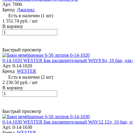
Арт.
7006
Бренд
Джилекс
Есть в наличии (1 шт)
1 551.74 руб.
/ шт
В корзину
Быстрый просмотр
0-14-1020 WESTER Бак расширительный WAV8 8л, 10 бар, для
Арт.
0-14-1020
Бренд
WESTER
Есть в наличии (2 шт)
2 230.50 руб.
/ шт
В корзину
Быстрый просмотр
0-14-1030 WESTER Бак расширительный WAV12 12л, 10 бар, д
Арт.
0-14-1030
Бренд
WESTER