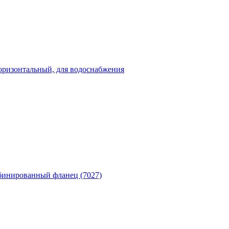
оризонтальный, для водоснабжения
бинированный фланец (7027)