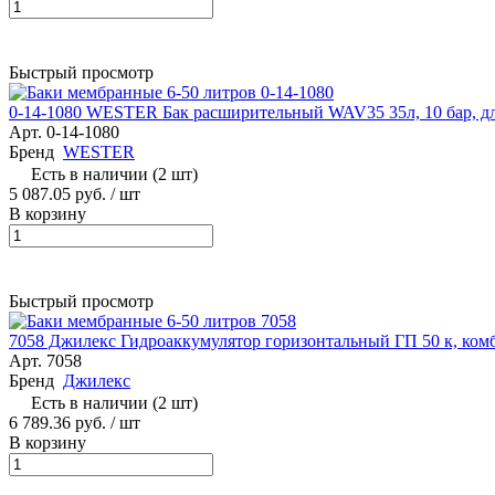
Быстрый просмотр
0-14-1080 WESTER Бак расширительный WAV35 35л, 10 бар, д
Арт.
0-14-1080
Бренд
WESTER
Есть в наличии (2 шт)
5 087.05 руб.
/ шт
В корзину
Быстрый просмотр
7058 Джилекс Гидроаккумулятор горизонтальный ГП 50 к, ком
Арт.
7058
Бренд
Джилекс
Есть в наличии (2 шт)
6 789.36 руб.
/ шт
В корзину