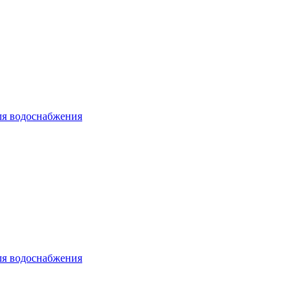
ля водоснабжения
ля водоснабжения