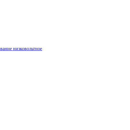
вание низковольтное