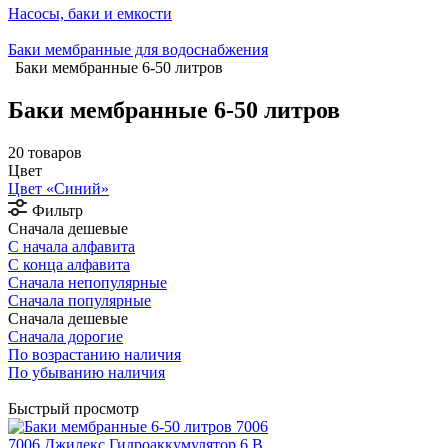
Насосы, баки и емкости
Баки мембранные для водоснабжения
Баки мембранные 6-50 литров
Баки мембранные 6-50 литров
20 товаров
Цвет
Цвет «Синий»
Фильтр
Сначала дешевые
С начала алфавита
С конца алфавита
Сначала непопулярные
Сначала популярные
Сначала дешевые
Сначала дорогие
По возрастанию наличия
По убыванию наличия
Быстрый просмотр
7006 Джилекс Гидроаккумулятор 6 В