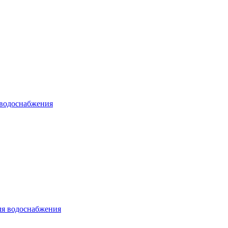
 водоснабжения
ля водоснабжения