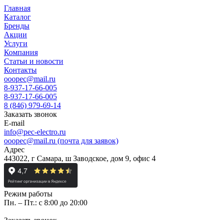
Главная
Каталог
Бренды
Акции
Услуги
Компания
Статьи и новости
Контакты
ooopec@mail.ru
8-937-17-66-005
8-937-17-66-005
8 (846) 979-69-14
Заказать звонок
E-mail
info@pec-electro.ru
ooopec@mail.ru (почта для заявок)
Адрес
443022, г Самара, ш Заводское, дом 9, офис 4
Режим работы
Пн. – Пт.: с 8:00 до 20:00