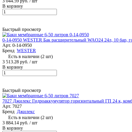
3 044.59 руб.
/ шт
В корзину
Быстрый просмотр
0-14-0950 WESTER Бак расширительный WAO24 24л, 10 бар, г
Арт.
0-14-0950
Бренд
WESTER
Есть в наличии (2 шт)
3 513.28 руб.
/ шт
В корзину
Быстрый просмотр
7027 Джилекс Гидроаккумулятор горизонтальный ГП 24 к, ком
Арт.
7027
Бренд
Джилекс
Есть в наличии (2 шт)
3 884.14 руб.
/ шт
В корзину