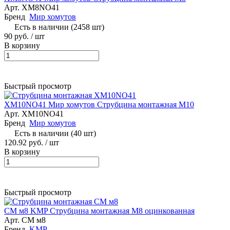
Арт.
XМ8NO41
Бренд
Мир хомутов
Есть в наличии (2458 шт)
90 руб.
/ шт
В корзину
Быстрый просмотр
XМ10NO41 Мир хомутов Струбцина монтажная М10
Арт.
XМ10NO41
Бренд
Мир хомутов
Есть в наличии (40 шт)
120.92 руб.
/ шт
В корзину
Быстрый просмотр
СМ м8 KMP Струбцина монтажная M8 оцинкованная
Арт.
СМ м8
Бренд
KMP