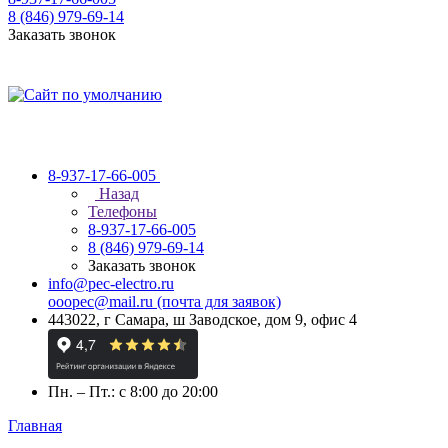
8 (846) 979-69-14
Заказать звонок
8-937-17-66-005
Назад
Телефоны
8-937-17-66-005
8 (846) 979-69-14
Заказать звонок
info@pec-electro.ru
ooopec@mail.ru (почта для заявок)
443022, г Самара, ш Заводское, дом 9, офис 4
Пн. – Пт.: с 8:00 до 20:00
Главная