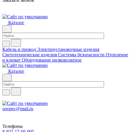
Заказать звонок
Каталог
Кабель и провод
Электроустановочные изделия
Светотехнические изделия
Системы безопасности
Отопление
и климат
Оборудование низковольтное
Каталог
ooopec@mail.ru
Телефоны
8-937-17-66-005