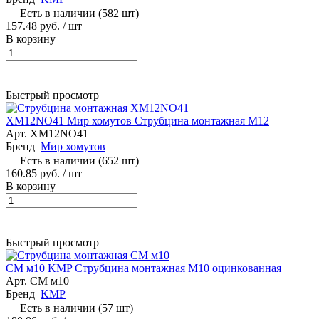
Есть в наличии (582 шт)
157.48 руб.
/ шт
В корзину
Быстрый просмотр
XМ12NO41 Мир хомутов Струбцина монтажная М12
Арт.
XМ12NO41
Бренд
Мир хомутов
Есть в наличии (652 шт)
160.85 руб.
/ шт
В корзину
Быстрый просмотр
СМ м10 KMP Струбцина монтажная M10 оцинкованная
Арт.
СМ м10
Бренд
KMP
Есть в наличии (57 шт)