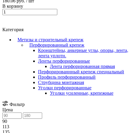
180.06 руб.
/ шт
В корзину
Категория
Метизы и строительный крепеж
Перфорированный крепеж
Кронштейны, анкерные углы, опоры, лента,
лента уплотн.
Ленты перфорированные
Лента перфорированная прямая
Перфорированнный крепеж специальный
Профиль перфорированный
Струбцина монтажная
Уголки перфорированные
Уголки усиленные, крепежные
Фильтр
Цена
90
113
135