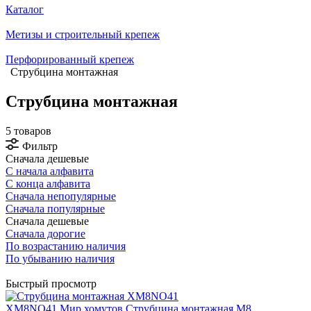
Каталог
Метизы и строительный крепеж
Перфорированный крепеж
Струбцина монтажная
Струбцина монтажная
5 товаров
Фильтр
Сначала дешевые
С начала алфавита
С конца алфавита
Сначала непопулярные
Сначала популярные
Сначала дешевые
Сначала дорогие
По возрастанию наличия
По убыванию наличия
Быстрый просмотр
XМ8NO41 Мир хомутов Струбцина монтажная М8