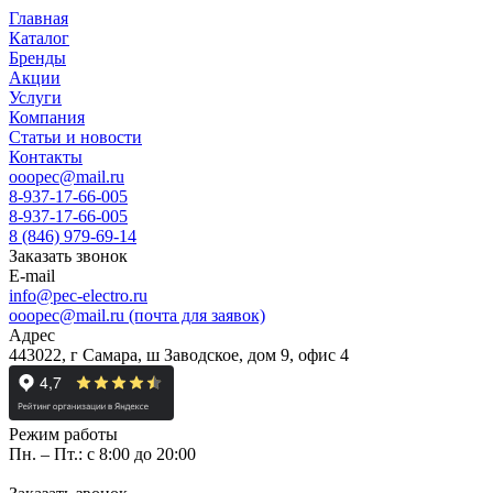
Главная
Каталог
Бренды
Акции
Услуги
Компания
Статьи и новости
Контакты
ooopec@mail.ru
8-937-17-66-005
8-937-17-66-005
8 (846) 979-69-14
Заказать звонок
E-mail
info@pec-electro.ru
ooopec@mail.ru (почта для заявок)
Адрес
443022, г Самара, ш Заводское, дом 9, офис 4
Режим работы
Пн. – Пт.: с 8:00 до 20:00