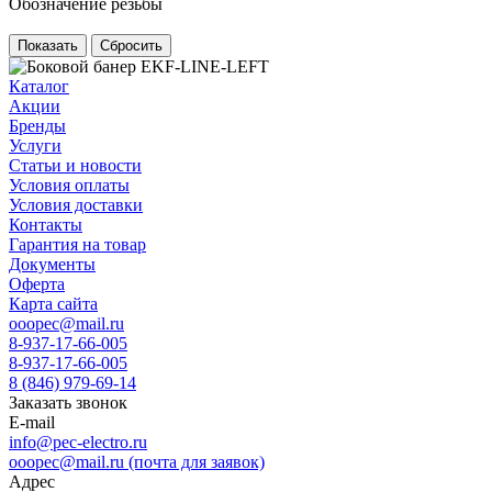
Обозначение резьбы
Сбросить
Каталог
Акции
Бренды
Услуги
Статьи и новости
Условия оплаты
Условия доставки
Контакты
Гарантия на товар
Документы
Оферта
Карта сайта
ooopec@mail.ru
8-937-17-66-005
8-937-17-66-005
8 (846) 979-69-14
Заказать звонок
E-mail
info@pec-electro.ru
ooopec@mail.ru (почта для заявок)
Адрес