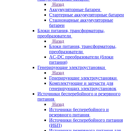
Назад
Аккумуляторные батареи
Стартерные аккумуляторные батареи
Стационарные аккумуляторные
батареи
Блоки питания, трансформаторы,
преобразователи
Назад
Блоки питания, трансформаторы,
преобразователи
AC-DC преобразователи (блоки
питания)
Генерирующие электроустановки
Назад
Генерирующие электроустановки
Комплектующие и запчасти для
генерирующих электроустановок
Источники бесперебойного и резервного
питания
Назад
Источники бесперебойного и
резервного питания
Источники бесперебойного питания
(ИБП)
Источники резервного питания для