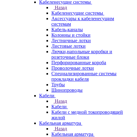
Кабеленесущие системы
Назад
Кабеленесущие системы
Аксессуары к кабеленесущим
системам
Кабель-каналы
Колонны и стойки
Лестничные лотки
Листовые лотки
Лючки,напольные коробки и
розеточные блоки
Перфорированные короба
Проволочные лотки
Специализированные системы
прокладки кабеля
Трубы
Шинопроводы
Кабели
Назад
Кабели
Кабели с медной токопроводящей
жилой
Кабельная арматура
Назад
Кабельная арматура