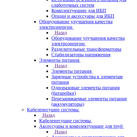
слаботочных систем
Комплектующие для ИБП
Опции и аксессуары для ИБП
Оборудование улучшения качества
электроэнергии
Назад
Оборудование улучшения качества
электроэнергии
Разделительные трансформаторы
Стабилизаторы напряжения
Элементы питания
Назад
Элементы питания
Зарядные устройства к элементам
питания
Одноразовые элементы питания
(батарейки)
Перезаряжаемые элементы питания
(аккумуляторы)
Кабеленесущие системы
Назад
Кабеленесущие системы
Аксессуары и комплектующие для труб
Назад