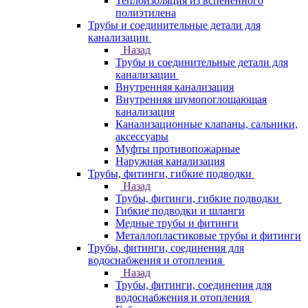
Теплоизоляция из вспененного
полиэтилена
Трубы и соединительные детали для
канализации
Назад
Трубы и соединительные детали для
канализации
Внутренняя канализация
Внутренняя шумопоглощающая
канализация
Канализационные клапаны, сальники,
аксессуары
Муфты противопожарные
Наружная канализация
Трубы, фитинги, гибкие подводки
Назад
Трубы, фитинги, гибкие подводки
Гибкие подводки и шланги
Медные трубы и фитинги
Металлопластиковые трубы и фитинги
Трубы, фитинги, соединения для
водоснабжения и отопления
Назад
Трубы, фитинги, соединения для
водоснабжения и отопления