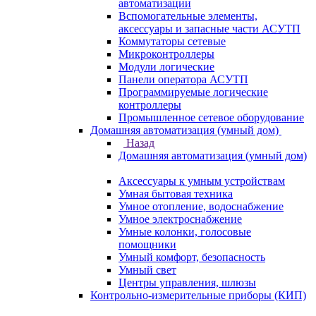
автоматизации
Вспомогательные элементы,
аксессуары и запасные части АСУТП
Коммутаторы сетевые
Микроконтроллеры
Модули логические
Панели оператора АСУТП
Программируемые логические
контроллеры
Промышленное сетевое оборудование
Домашняя автоматизация (умный дом)
Назад
Домашняя автоматизация (умный дом)
Аксессуары к умным устройствам
Умная бытовая техника
Умное отопление, водоснабжение
Умное электроснабжение
Умные колонки, голосовые
помощники
Умный комфорт, безопасность
Умный свет
Центры управления, шлюзы
Контрольно-измерительные приборы (КИП)