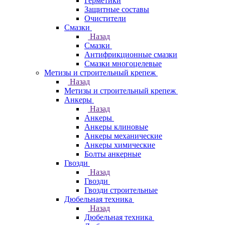
Герметики
Защитные составы
Очистители
Смазки
Назад
Смазки
Антифрикционные смазки
Смазки многоцелевые
Метизы и строительный крепеж
Назад
Метизы и строительный крепеж
Анкеры
Назад
Анкеры
Анкеры клиновые
Анкеры механические
Анкеры химические
Болты анкерные
Гвозди
Назад
Гвозди
Гвозди строительные
Дюбельная техника
Назад
Дюбельная техника