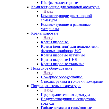
Шкафы коллекторные
Комплектующие для запорной арматуры
Назад
Комплектующие для запорной
арматуры
Комплектующие и расходные
материалы
Краны шаровые
Назад
Краны шаровые
Краны (вентили) для подключения
бытовых приборов, WC
Краны шаровые латунные
Краны шаровые ПНД
Краны шаровые стальные
Пожарное оборудование
Назад
Пожарное оборудование
Стволы, рукава и головки пожарные
Предохранительная арматура
Назад
Предохранительная арматура
Воздухоотводчики и сепараторы
воздуха
Гибкие вставки и сильфонные