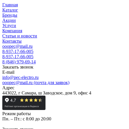
Главная
Каталог
Бренды
Акции
Услуги
Компания
Статьи и новости
Контакты
ooopec@mail.ru
8-937-17-66-005
8-937-17-66-005
8 (846) 979-69-14
Заказать звонок
E-mail
info@pec-electro.ru
ooopec@mail.ru (почта для заявок)
Адрес
443022, г Самара, ш Заводское, дом 9, офис 4
Режим работы
Пн. – Пт.: с 8:00 до 20:00