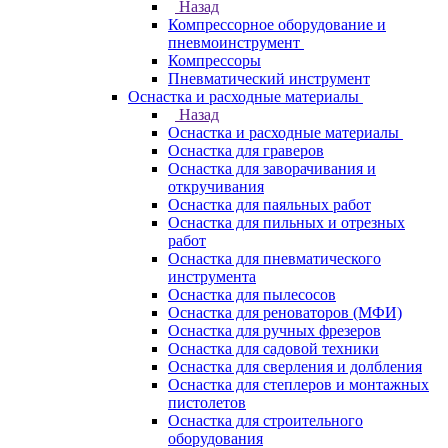
Назад
Компрессорное оборудование и
пневмоинструмент
Компрессоры
Пневматический инструмент
Оснастка и расходные материалы
Назад
Оснастка и расходные материалы
Оснастка для граверов
Оснастка для заворачивания и
откручивания
Оснастка для паяльных работ
Оснастка для пильных и отрезных
работ
Оснастка для пневматического
инструмента
Оснастка для пылесосов
Оснастка для реноваторов (МФИ)
Оснастка для ручных фрезеров
Оснастка для садовой техники
Оснастка для сверления и долбления
Оснастка для степлеров и монтажных
пистолетов
Оснастка для строительного
оборудования