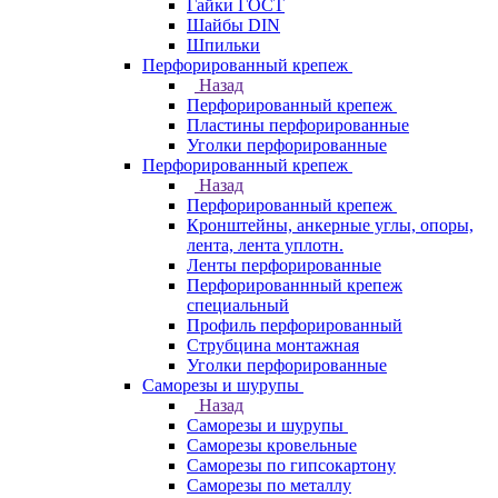
Гайки ГОСТ
Шайбы DIN
Шпильки
Перфорированный крепеж
Назад
Перфорированный крепеж
Пластины перфорированные
Уголки перфорированные
Перфорированный крепеж
Назад
Перфорированный крепеж
Кронштейны, анкерные углы, опоры,
лента, лента уплотн.
Ленты перфорированные
Перфорированнный крепеж
специальный
Профиль перфорированный
Струбцина монтажная
Уголки перфорированные
Саморезы и шурупы
Назад
Саморезы и шурупы
Саморезы кровельные
Саморезы по гипсокартону
Саморезы по металлу