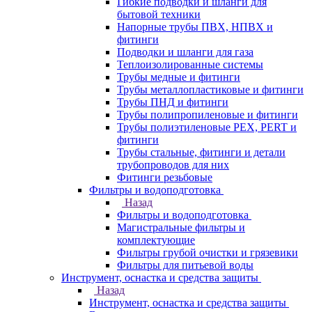
Гибкие подводки и шланги для
бытовой техники
Напорные трубы ПВХ, НПВХ и
фитинги
Подводки и шланги для газа
Теплоизолированные системы
Трубы медные и фитинги
Трубы металлопластиковые и фитинги
Трубы ПНД и фитинги
Трубы полипропиленовые и фитинги
Трубы полиэтиленовые PEX, PERT и
фитинги
Трубы стальные, фитинги и детали
трубопроводов для них
Фитинги резьбовые
Фильтры и водоподготовка
Назад
Фильтры и водоподготовка
Магистральные фильтры и
комплектующие
Фильтры грубой очистки и грязевики
Фильтры для питьевой воды
Инструмент, оснастка и средства защиты
Назад
Инструмент, оснастка и средства защиты