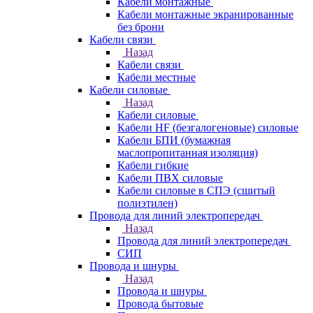
Кабели монтажные
Кабели монтажные экранированные
без брони
Кабели связи
Назад
Кабели связи
Кабели местные
Кабели силовые
Назад
Кабели силовые
Кабели HF (безгалогеновые) силовые
Кабели БПИ (бумажная
маслопропитанная изоляция)
Кабели гибкие
Кабели ПВХ силовые
Кабели силовые в СПЭ (сшитый
полиэтилен)
Провода для линий электропередач
Назад
Провода для линий электропередач
СИП
Провода и шнуры
Назад
Провода и шнуры
Провода бытовые