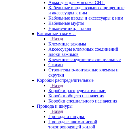
Арматура для монтажа СИП
Кабельные вводы взрывозащищенные
и аксессуары к ним
Кабельные вводы и аксессуары к ним
Кабельные муфты
Наконечники, гильзы
Клеммные зажимы
Назад
Клеммные зажимы
Аксессуары клеммных соединений
Блоки зажимов
Клеммные соединения специальные
Сжимы
Строительно-монтажные клеммы и
скрутки
Коробки распределительные
Назад
Коробки распределительные
Коробки общего назначения
Коробки специального назначения
Провода и шнуры
Назад
Провода и шнуры
Провода с алюминиевой
токопроводящей жилой