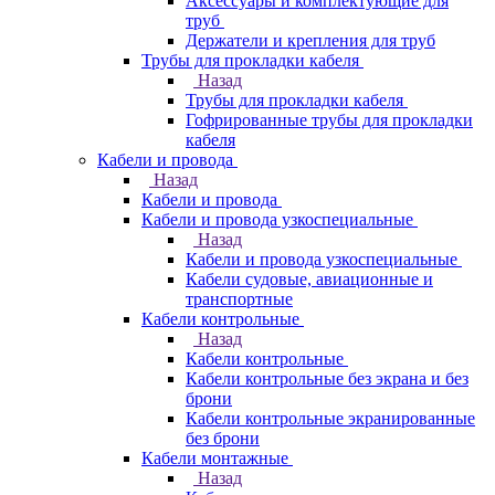
Аксессуары и комплектующие для
труб
Держатели и крепления для труб
Трубы для прокладки кабеля
Назад
Трубы для прокладки кабеля
Гофрированные трубы для прокладки
кабеля
Кабели и провода
Назад
Кабели и провода
Кабели и провода узкоспециальные
Назад
Кабели и провода узкоспециальные
Кабели судовые, авиационные и
транспортные
Кабели контрольные
Назад
Кабели контрольные
Кабели контрольные без экрана и без
брони
Кабели контрольные экранированные
без брони
Кабели монтажные
Назад