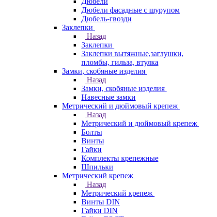
Дюбели
Дюбели фасадные с шурупом
Дюбель-гвозди
Заклепки
Назад
Заклепки
Заклепки вытяжные,заглушки,
пломбы, гильза, втулка
Замки, скобяные изделия
Назад
Замки, скобяные изделия
Навесные замки
Метрический и дюймовый крепеж
Назад
Метрический и дюймовый крепеж
Болты
Винты
Гайки
Комплекты крепежные
Шпильки
Метрический крепеж
Назад
Метрический крепеж
Винты DIN
Гайки DIN