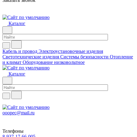
Заказать звонок
Каталог
Кабель и провод
Электроустановочные изделия
Светотехнические изделия
Системы безопасности
Отопление
и климат
Оборудование низковольтное
Каталог
ooopec@mail.ru
Телефоны
8-937-17-66-005