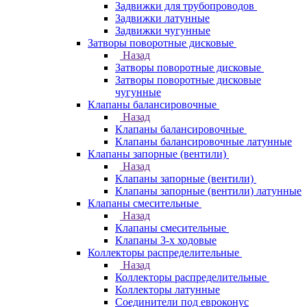
Задвижки для трубопроводов
Задвижки латунные
Задвижки чугунные
Затворы поворотные дисковые
Назад
Затворы поворотные дисковые
Затворы поворотные дисковые
чугунные
Клапаны балансировочные
Назад
Клапаны балансировочные
Клапаны балансировочные латунные
Клапаны запорные (вентили)
Назад
Клапаны запорные (вентили)
Клапаны запорные (вентили) латунные
Клапаны смесительные
Назад
Клапаны смесительные
Клапаны 3-х ходовые
Коллекторы распределительные
Назад
Коллекторы распределительные
Коллекторы латунные
Соединители под евроконус