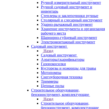
Ручной измерительный инструмент
Ручной садовый инструмент и
инвентарь
Степлеры и заклепочники ручные
Столярный и слесарный инструмент
Ударно-рычажный инструмент
Хранение инструмента и организация
рабочего места
Шарнирно-губцевый инструмент
Электромонтажный инструмент
Садовый инструмент
Назад
Садовый инструмент
Аэраторы/скарификаторы
Газонокосилки
Кусторезы и ножницы для травы
Мотопомпы
Снегоуборочная техника
Триммеры
Цепные пилы
Строительное оборудование,
бензоинструмент, комплектующие
Назад
Строительное оборудование,
бензоинструмент, комплектующие