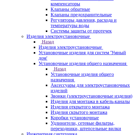
компенсаторы
Клапаны обратные
Клапаны предохранительные
Регуляторы давления, расхода и
температуры воды
Системы защиты от протечек
Изделия электроустановочные
Назад
Изделия электроустановочные
Установочные изделия для систем 'Умный
дом'
Установочные изделия общего назначения
Назад
Установочные изделия общего
назначения
Аксессуары для электроустановочных
изделий
Звонки (электроустановочные изделия)
Изделия для монтажа в кабель-каналы
Изделия открытого монтажа
Изделия скрытого монтажа
Коробки установочные
Удлинители, сетевые фильтры,
переходники, штепсельные вилки
Инженерная сантехника