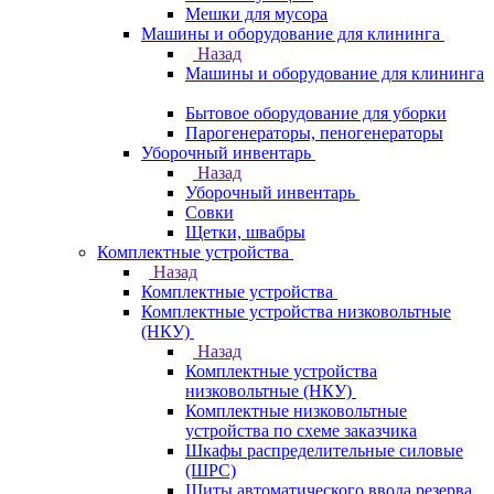
Мешки для мусора
Машины и оборудование для клининга
Назад
Машины и оборудование для клининга
Бытовое оборудование для уборки
Парогенераторы, пеногенераторы
Уборочный инвентарь
Назад
Уборочный инвентарь
Совки
Щетки, швабры
Комплектные устройства
Назад
Комплектные устройства
Комплектные устройства низковольтные
(НКУ)
Назад
Комплектные устройства
низковольтные (НКУ)
Комплектные низковольтные
устройства по схеме заказчика
Шкафы распределительные силовые
(ШРС)
Щиты автоматического ввода резерва