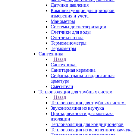
Датчики давления
Комплектующие для приборов
измерения и учета
Манометры
Системы диспетчеризации
Счетчики для воды
Счетчики тепла
Термоманометры
Термометры
Сантехника
Назад
Сантехника
Санитарная керамика
Сифоны, трапы и водосливная
арматура
Смесители
Теплоизоляция для трубных систем
Назад
Теплоизоляция для трубных систем
Звукоизоляция из каучука
Принадлежности для монтажа
изоляции
Теплоизоляция для кондиционеров
Теплоизоляция из вспененного каучука