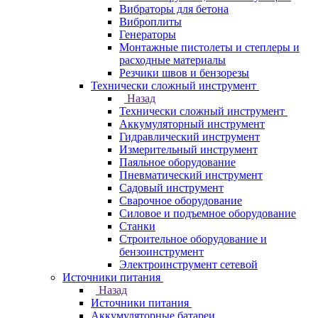
Вибраторы для бетона
Виброплиты
Генераторы
Монтажные пистолеты и степлеры и
расходные материалы
Резчики швов и бензорезы
Технически сложный инструмент
Назад
Технически сложный инструмент
Аккумуляторный инструмент
Гидравлический инструмент
Измерительный инструмент
Паяльное оборудование
Пневматический инструмент
Садовый инструмент
Сварочное оборудование
Силовое и подъемное оборудование
Станки
Строительное оборудование и
бензоинструмент
Электроинструмент сетевой
Источники питания
Назад
Источники питания
Аккумуляторные батареи