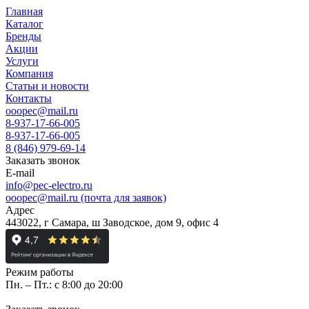
Главная
Каталог
Бренды
Акции
Услуги
Компания
Статьи и новости
Контакты
ooopec@mail.ru
8-937-17-66-005
8-937-17-66-005
8 (846) 979-69-14
Заказать звонок
E-mail
info@pec-electro.ru
ooopec@mail.ru (почта для заявок)
Адрес
443022, г Самара, ш Заводское, дом 9, офис 4
Режим работы
Пн. – Пт.: с 8:00 до 20:00