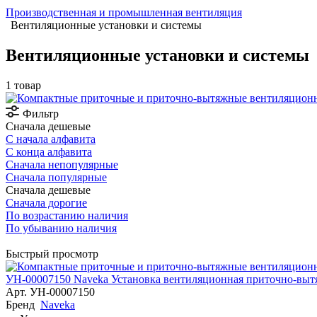
Производственная и промышленная вентиляция
Вентиляционные установки и системы
Вентиляционные установки и системы
1 товар
Фильтр
Сначала дешевые
С начала алфавита
С конца алфавита
Сначала непопулярные
Сначала популярные
Сначала дешевые
Сначала дорогие
По возрастанию наличия
По убыванию наличия
Быстрый просмотр
УН-00007150 Naveka Установка вентиляционная приточно-выт
Арт.
УН-00007150
Бренд
Naveka