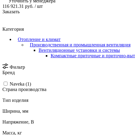
Уточнить у менеджера
116 921.31 руб.
/ шт
Заказать
Категория
Отопление и климат
Производственная и промышленная вентиляция
Вентиляционные установки и системы
Компактные приточные и приточно-вы
Фильтр
Бренд
Naveka (
1
)
Страна производства
Тип изделия
Ширина, мм
Напряжение, В
Масса, кг