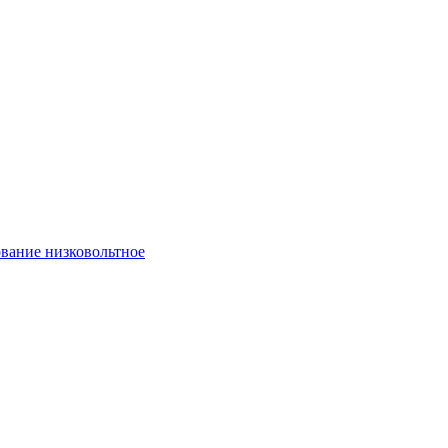
вание низковольтное