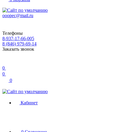
ooopec@mail.ru
Телефоны
8-937-17-66-005
8 (846) 979-69-14
Заказать звонок
0
0
0
Кабинет
0
Сравнение