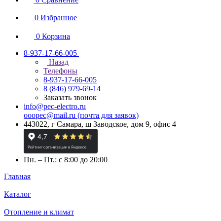
0
Избранное
0
Корзина
8-937-17-66-005
Назад
Телефоны
8-937-17-66-005
8 (846) 979-69-14
Заказать звонок
info@pec-electro.ru
ooopec@mail.ru (почта для заявок)
443022, г Самара, ш Заводское, дом 9, офис 4
Пн. – Пт.: с 8:00 до 20:00
Главная
Каталог
Отопление и климат