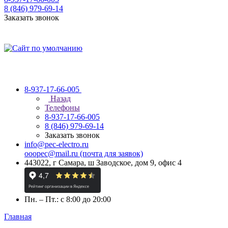
8 (846) 979-69-14
Заказать звонок
8-937-17-66-005
Назад
Телефоны
8-937-17-66-005
8 (846) 979-69-14
Заказать звонок
info@pec-electro.ru
ooopec@mail.ru (почта для заявок)
443022, г Самара, ш Заводское, дом 9, офис 4
Пн. – Пт.: с 8:00 до 20:00
Главная