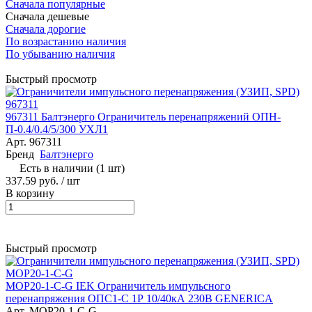
Сначала популярные
Сначала дешевые
Сначала дорогие
По возрастанию наличия
По убыванию наличия
Быстрый просмотр
967311 Балтэнерго Ограничитель перенапряжений ОПН-
П-0.4/0.4/5/300 УХЛ1
Арт.
967311
Бренд
Балтэнерго
Есть в наличии (1 шт)
337.59 руб.
/ шт
В корзину
Быстрый просмотр
MOP20-1-C-G IEK Ограничитель импульсного
перенапряжения ОПС1-C 1Р 10/40кА 230В GENERICA
Арт.
MOP20-1-C-G