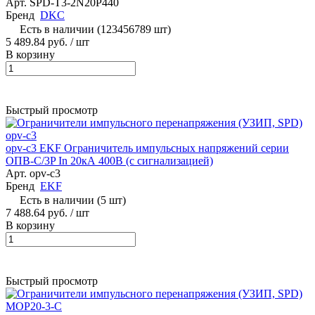
Арт.
SPD-T3-2N20P440
Бренд
DKC
Есть в наличии (123456789 шт)
5 489.84 руб.
/ шт
В корзину
Быстрый просмотр
opv-c3 EKF Ограничитель импульсных напряжений серии
ОПВ-C/3P In 20кА 400В (с сигнализацией)
Арт.
opv-c3
Бренд
EKF
Есть в наличии (5 шт)
7 488.64 руб.
/ шт
В корзину
Быстрый просмотр