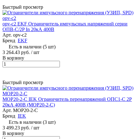
Быстрый просмотр
opv-c2 EKF Ограничитель импульсных напряжений серии
ОПВ-C/2P In 20кА 400В
Арт.
opv-c2
Бренд
EKF
Есть в наличии (5 шт)
3 264.43 руб.
/ шт
В корзину
Быстрый просмотр
MOP20-2-C IEK Ограничитель перенапряжений ОПС1-C 2P
20кА 400В (MOP20-2-C)
Арт.
MOP20-2-C
Бренд
IEK
Есть в наличии (3 шт)
3 499.23 руб.
/ шт
В корзину