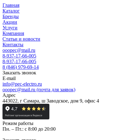
Главная
Каталог
Бренды
Акции
Услуги
Компания
Статьи и новости
Контакты
ooopec@mail.ru
8-937-17-66-005
8-937-17-66-005
8 (846) 979-69-14
Заказать звонок
E-mail
info@pec-electro.ru
ooopec@mail.ru (почта для заявок)
Адрес
443022, г Самара, ш Заводское, дом 9, офис 4
Режим работы
Пн. – Пт.: с 8:00 до 20:00