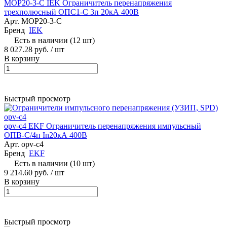
MOP20-3-C IEK Ограничитель перенапряжения
трехполюсный ОПС1-C 3п 20кА 400В
Арт.
MOP20-3-C
Бренд
IEK
Есть в наличии (12 шт)
8 027.28 руб.
/ шт
В корзину
Быстрый просмотр
opv-c4 EKF Ограничитель перенапряжения импульсный
ОПВ-C/4п In20кА 400В
Арт.
opv-c4
Бренд
EKF
Есть в наличии (10 шт)
9 214.60 руб.
/ шт
В корзину
Быстрый просмотр