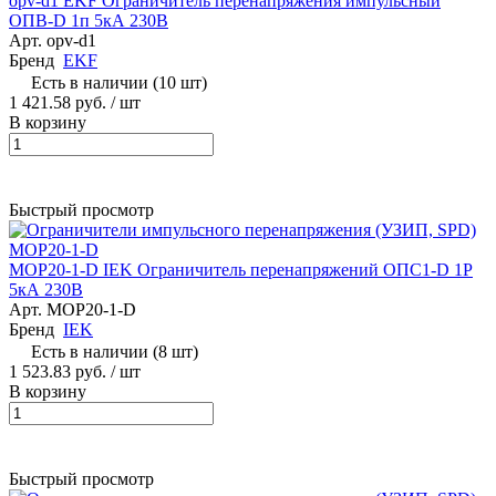
opv-d1 EKF Ограничитель перенапряжения импульсный
ОПВ-D 1п 5кА 230В
Арт.
opv-d1
Бренд
EKF
Есть в наличии (10 шт)
1 421.58 руб.
/ шт
В корзину
Быстрый просмотр
MOP20-1-D IEK Ограничитель перенапряжений ОПС1-D 1P
5кА 230В
Арт.
MOP20-1-D
Бренд
IEK
Есть в наличии (8 шт)
1 523.83 руб.
/ шт
В корзину
Быстрый просмотр