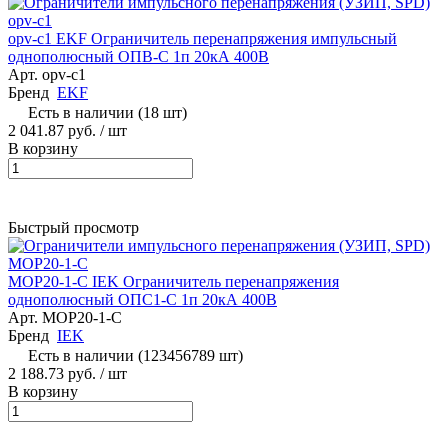
opv-c1 EKF Ограничитель перенапряжения импульсный
однополюсный ОПВ-C 1п 20кА 400В
Арт.
opv-c1
Бренд
EKF
Есть в наличии (18 шт)
2 041.87 руб.
/ шт
В корзину
Быстрый просмотр
MOP20-1-C IEK Ограничитель перенапряжения
однополюсный ОПС1-C 1п 20кА 400В
Арт.
MOP20-1-C
Бренд
IEK
Есть в наличии (123456789 шт)
2 188.73 руб.
/ шт
В корзину