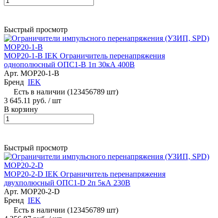
Быстрый просмотр
MOP20-1-B IEK Ограничитель перенапряжения
однополюсный ОПС1-В 1п 30кА 400В
Арт.
MOP20-1-B
Бренд
IEK
Есть в наличии (123456789 шт)
3 645.11 руб.
/ шт
В корзину
Быстрый просмотр
MOP20-2-D IEK Ограничитель перенапряжения
двухполюсный ОПС1-D 2п 5кА 230В
Арт.
MOP20-2-D
Бренд
IEK
Есть в наличии (123456789 шт)