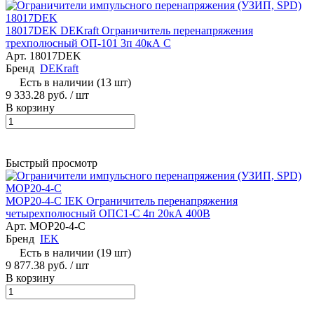
18017DEK DEKraft Ограничитель перенапряжения
трехполюсный ОП-101 3п 40кА C
Арт.
18017DEK
Бренд
DEKraft
Есть в наличии (13 шт)
9 333.28 руб.
/ шт
В корзину
Быстрый просмотр
MOP20-4-C IEK Ограничитель перенапряжения
четырехполюсный ОПС1-C 4п 20кА 400В
Арт.
MOP20-4-C
Бренд
IEK
Есть в наличии (19 шт)
9 877.38 руб.
/ шт
В корзину