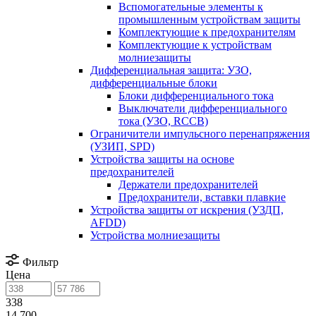
Вспомогательные элементы к
промышленным устройствам защиты
Комплектующие к предохранителям
Комплектующие к устройствам
молниезащиты
Дифференциальная защита: УЗО,
дифференциальные блоки
Блоки дифференциального тока
Выключатели дифференциального
тока (УЗО, RCCB)
Ограничители импульсного перенапряжения
(УЗИП, SPD)
Устройства защиты на основе
предохранителей
Держатели предохранителей
Предохранители, вставки плавкие
Устройства защиты от искрения (УЗДП,
AFDD)
Устройства молниезащиты
Фильтр
Цена
338
14 700