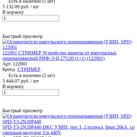
Есть в наличии (5 шт)
5 132.09 руб.
/ шт
В корзину
Быстрый просмотр
122001 СТРИМЕР Устройство защиты от импульсных
перенапряжений РИФ-Э-II 275/20 (1+1) (122001)
Арт.
122001
Бренд
СТРИМЕР
Есть в наличии (2 шт)
5 444.07 руб.
/ шт
В корзину
Быстрый просмотр
SPD-T3-2N20P440 DKC УЗИП, тип 3, 2 полюса, Imax 20kA, со
сменным модулем, Un 440V