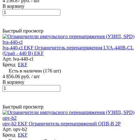
4 256.87 руб.
/ шт
В корзину
Быстрый просмотр
lva-440-cl EKF Ограничитель перенапряжения LVA-440B-CL
(Uраб - 440 В) EKF
Арт.
lva-440-cl
Бренд
EKF
Есть в наличии (176 шт)
4 856.06 руб.
/ шт
В корзину
Быстрый просмотр
opv-b2 EKF Ограничитель перенапряжений ОПВ-B 2P
Арт.
opv-b2
Бренд
EKF