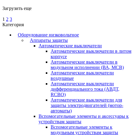
Загрузить еще
1
2
3
Категория
Оборудование низковольтное
Аппараты защиты
Автоматические выключатели
Автоматические выключатели в литом
корпусе
Автоматические выключатели в
модульном исполнении (ВА, MCB)
Автоматические выключатели
воздушные
Автоматические выключатели
дифференциального тока (АВДТ,
RCBO)
Автоматические выключатели для
защиты электродвигателей (мотор-
автоматы)
Вспомогательные элементы и аксессуары к
устройствам защиты
Вспомогательные элементы к
модульным устройствам защиты