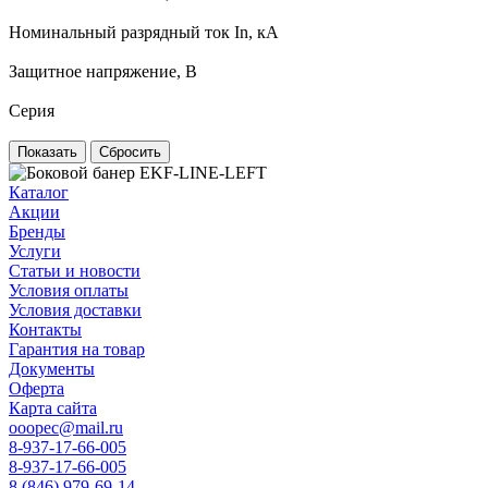
Номинальный разрядный ток In, кА
Защитное напряжение, В
Серия
Сбросить
Каталог
Акции
Бренды
Услуги
Статьи и новости
Условия оплаты
Условия доставки
Контакты
Гарантия на товар
Документы
Оферта
Карта сайта
ooopec@mail.ru
8-937-17-66-005
8-937-17-66-005
8 (846) 979-69-14