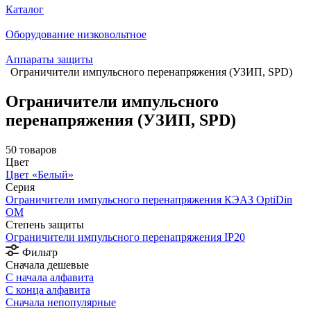
Каталог
Оборудование низковольтное
Аппараты защиты
Ограничители импульсного перенапряжения (УЗИП, SPD)
Ограничители импульсного
перенапряжения (УЗИП, SPD)
50 товаров
Цвет
Цвет «Белый»
Серия
Ограничители импульсного перенапряжения КЭАЗ OptiDin
OM
Степень защиты
Ограничители импульсного перенапряжения IP20
Фильтр
Сначала дешевые
С начала алфавита
С конца алфавита
Сначала непопулярные