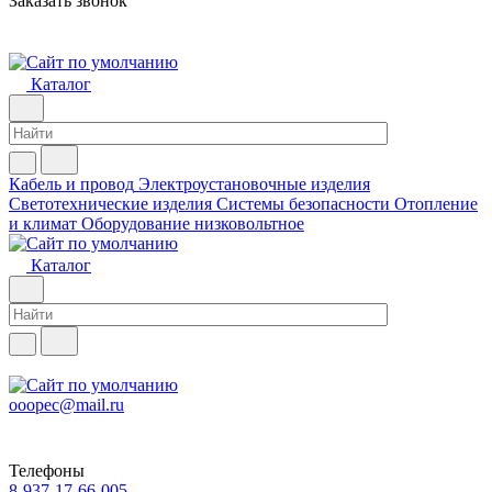
Заказать звонок
Каталог
Кабель и провод
Электроустановочные изделия
Светотехнические изделия
Системы безопасности
Отопление
и климат
Оборудование низковольтное
Каталог
ooopec@mail.ru
Телефоны
8-937-17-66-005