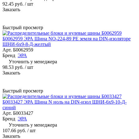
92.45 руб.
/ шт
Заказать
Быстрый просмотр
Б0062959 ЭРА Шина NO-224-89 PE земля на DIN-изоляторе
ШНИ-6х9-8-Д-желтый
Арт.
Б0062959
Бренд
ЭРА
Уточнить у менеджера
98.53 руб.
/ шт
Заказать
Быстрый просмотр
Б0033427 ЭРА Шина N ноль на DIN-изол ШНИ-6х9-10-Д-
синий
Арт.
Б0033427
Бренд
ЭРА
Уточнить у менеджера
107.66 руб.
/ шт
Заказать