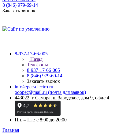
8 (846) 979-69-14
Заказать звонок
8-937-17-66-005
Назад
Телефоны
8-937-17-66-005
8 (846) 979-69-14
Заказать звонок
info@pec-electro.ru
ooopec@mail.ru (почта для заявок)
443022, г Самара, ш Заводское, дом 9, офис 4
Пн. – Пт.: с 8:00 до 20:00
Главная