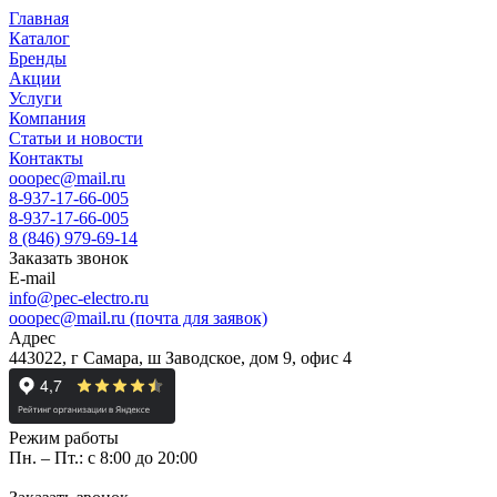
Главная
Каталог
Бренды
Акции
Услуги
Компания
Статьи и новости
Контакты
ooopec@mail.ru
8-937-17-66-005
8-937-17-66-005
8 (846) 979-69-14
Заказать звонок
E-mail
info@pec-electro.ru
ooopec@mail.ru (почта для заявок)
Адрес
443022, г Самара, ш Заводское, дом 9, офис 4
Режим работы
Пн. – Пт.: с 8:00 до 20:00