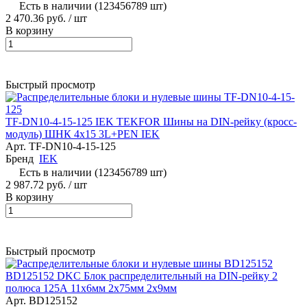
Есть в наличии (123456789 шт)
2 470.36 руб.
/ шт
В корзину
Быстрый просмотр
TF-DN10-4-15-125 IEK TEKFOR Шины на DIN-рейку (кросс-
модуль) ШНК 4х15 3L+PEN IEK
Арт.
TF-DN10-4-15-125
Бренд
IEK
Есть в наличии (123456789 шт)
2 987.72 руб.
/ шт
В корзину
Быстрый просмотр
BD125152 DKC Блок распределительный на DIN-рейку 2
полюса 125А 11х6мм 2х75мм 2x9мм
Арт.
BD125152