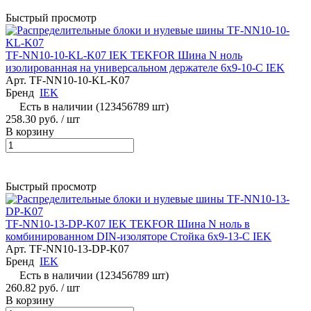
Быстрый просмотр
TF-NN10-10-KL-K07 IEK TEKFOR Шина N ноль
изолированная на универсальном держателе 6х9-10-С IEK
Арт.
TF-NN10-10-KL-K07
Бренд
IEK
Есть в наличии (123456789 шт)
258.30 руб.
/ шт
В корзину
Быстрый просмотр
TF-NN10-13-DP-K07 IEK TEKFOR Шина N ноль в
комбинированном DIN-изоляторе Стойка 6х9-13-С IEK
Арт.
TF-NN10-13-DP-K07
Бренд
IEK
Есть в наличии (123456789 шт)
260.82 руб.
/ шт
В корзину