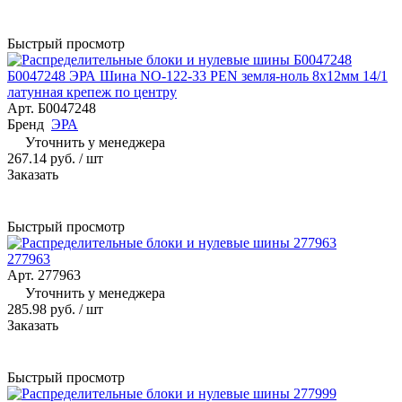
Быстрый просмотр
Б0047248 ЭРА Шина NO-122-33 PEN земля-ноль 8х12мм 14/1
латунная крепеж по центру
Арт.
Б0047248
Бренд
ЭРА
Уточнить у менеджера
267.14 руб.
/ шт
Заказать
Быстрый просмотр
277963
Арт.
277963
Уточнить у менеджера
285.98 руб.
/ шт
Заказать
Быстрый просмотр