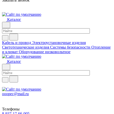
Заказать звонок
Каталог
Кабель и провод
Электроустановочные изделия
Светотехнические изделия
Системы безопасности
Отопление
и климат
Оборудование низковольтное
Каталог
ooopec@mail.ru
Телефоны
8-937-17-66-005