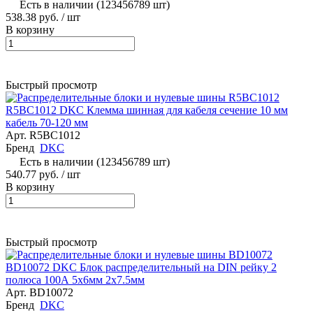
Есть в наличии (123456789 шт)
538.38 руб.
/ шт
В корзину
Быстрый просмотр
R5BC1012 DKC Клемма шинная для кабеля сечение 10 мм
кабель 70-120 мм
Арт.
R5BC1012
Бренд
DKC
Есть в наличии (123456789 шт)
540.77 руб.
/ шт
В корзину
Быстрый просмотр
BD10072 DKC Блок распределительный на DIN рейку 2
полюса 100А 5х6мм 2х7.5мм
Арт.
BD10072
Бренд
DKC