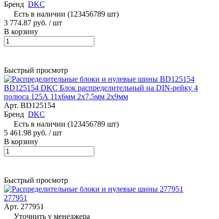
Бренд
DKC
Есть в наличии (123456789 шт)
3 774.87 руб.
/ шт
В корзину
Быстрый просмотр
BD125154 DKC Блок распределительный на DIN-рейку 4
полюса 125А 11х6мм 2х7.5мм 2x9мм
Арт.
BD125154
Бренд
DKC
Есть в наличии (123456789 шт)
5 461.98 руб.
/ шт
В корзину
Быстрый просмотр
277951
Арт.
277951
Уточнить у менеджера