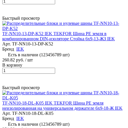
Быстрый просмотр
TF-NN10-13-DP-K52 IEK TEKFOR Шина PE земля в
комбинированном DIN-изоляторе Стойка 6х9-13-ЖЗ IEK
Арт.
TF-NN10-13-DP-K52
Бренд
IEK
Есть в наличии (123456789 шт)
260.82 руб.
/ шт
В корзину
Быстрый просмотр
TF-NN10-18-DL-K05 IEK TEKFOR Шина PE земля
неизолированная на универсальном держателе 6х9-18-Ж IEK
Арт.
TF-NN10-18-DL-K05
Бренд
IEK
Есть в наличии (123456789 шт)