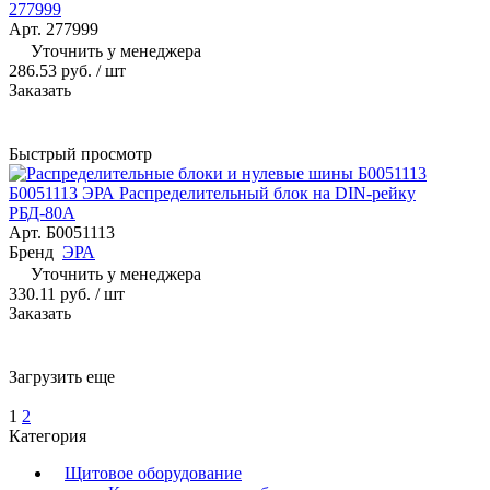
277999
Арт.
277999
Уточнить у менеджера
286.53 руб.
/ шт
Заказать
Быстрый просмотр
Б0051113 ЭРА Распределительный блок на DIN-рейку
РБД-80А
Арт.
Б0051113
Бренд
ЭРА
Уточнить у менеджера
330.11 руб.
/ шт
Заказать
Загрузить еще
1
2
Категория
Щитовое оборудование