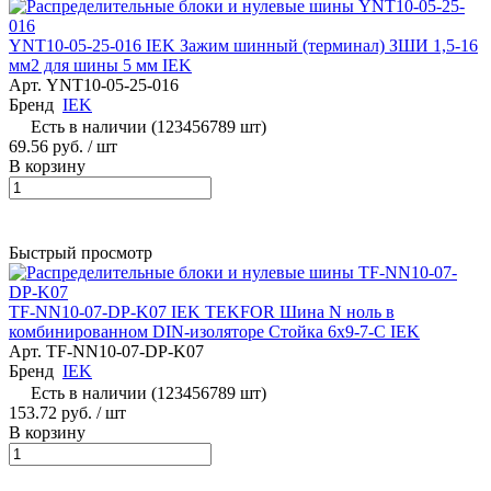
YNT10-05-25-016 IEK Зажим шинный (терминал) ЗШИ 1,5-16
мм2 для шины 5 мм IEK
Арт.
YNT10-05-25-016
Бренд
IEK
Есть в наличии (123456789 шт)
69.56 руб.
/ шт
В корзину
Быстрый просмотр
TF-NN10-07-DP-K07 IEK TEKFOR Шина N ноль в
комбинированном DIN-изоляторе Стойка 6х9-7-С IEK
Арт.
TF-NN10-07-DP-K07
Бренд
IEK
Есть в наличии (123456789 шт)
153.72 руб.
/ шт
В корзину