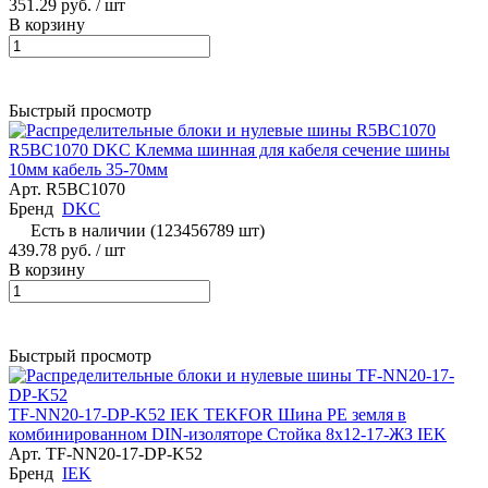
351.29 руб.
/ шт
В корзину
Быстрый просмотр
R5BC1070 DKC Клемма шинная для кабеля сечение шины
10мм кабель 35-70мм
Арт.
R5BC1070
Бренд
DKC
Есть в наличии (123456789 шт)
439.78 руб.
/ шт
В корзину
Быстрый просмотр
TF-NN20-17-DP-K52 IEK TEKFOR Шина PE земля в
комбинированном DIN-изоляторе Стойка 8х12-17-ЖЗ IEK
Арт.
TF-NN20-17-DP-K52
Бренд
IEK