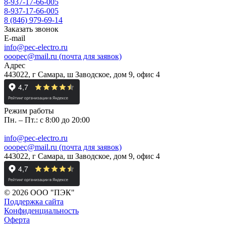
8-937-17-66-005
8-937-17-66-005
8 (846) 979-69-14
Заказать звонок
E-mail
info@pec-electro.ru
ooopec@mail.ru (почта для заявок)
Адрес
443022, г Самара, ш Заводское, дом 9, офис 4
Режим работы
Пн. – Пт.: с 8:00 до 20:00
info@pec-electro.ru
ooopec@mail.ru (почта для заявок)
443022, г Самара, ш Заводское, дом 9, офис 4
© 2026 ООО "ПЭК"
Поддержка сайта
Конфиденциальность
Оферта