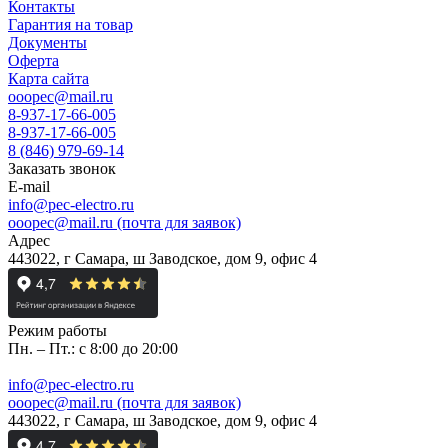
Контакты
Гарантия на товар
Документы
Оферта
Карта сайта
ooopec@mail.ru
8-937-17-66-005
8-937-17-66-005
8 (846) 979-69-14
Заказать звонок
E-mail
info@pec-electro.ru
ooopec@mail.ru (почта для заявок)
Адрес
443022, г Самара, ш Заводское, дом 9, офис 4
Режим работы
Пн. – Пт.: с 8:00 до 20:00
info@pec-electro.ru
ooopec@mail.ru (почта для заявок)
443022, г Самара, ш Заводское, дом 9, офис 4