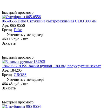
Быстрый просмотр
065-0556 Deko Струбцина быстрозажимная CL03 300 мм
Арт.
065-0556
Бренд
Deko
Уточнить у менеджера
460.16 руб.
/ шт
Заказать
Быстрый просмотр
184205 GROSS Зажим ручной, 180 мм, полукруглый захват
Арт.
184205
Бренд
GROSS
Уточнить у менеджера
464.46 руб.
/ шт
Заказать
Быстрый просмотр