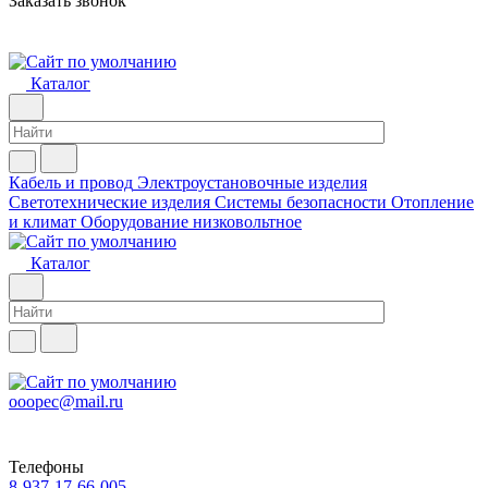
Заказать звонок
Каталог
Кабель и провод
Электроустановочные изделия
Светотехнические изделия
Системы безопасности
Отопление
и климат
Оборудование низковольтное
Каталог
ooopec@mail.ru
Телефоны
8-937-17-66-005