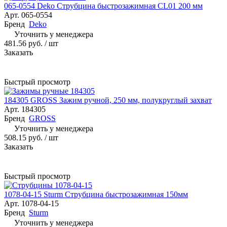
065-0554 Deko Струбцина быстрозажимная CL01 200 мм
Арт.
065-0554
Бренд
Deko
Уточнить у менеджера
481.56 руб.
/ шт
Заказать
Быстрый просмотр
184305 GROSS Зажим ручной, 250 мм, полукруглый захват
Арт.
184305
Бренд
GROSS
Уточнить у менеджера
508.15 руб.
/ шт
Заказать
Быстрый просмотр
1078-04-15 Sturm Cтрубцина быстрозажимная 150мм
Арт.
1078-04-15
Бренд
Sturm
Уточнить у менеджера