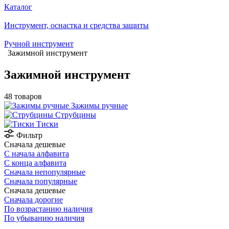
Каталог
Инструмент, оснастка и средства защиты
Ручной инструмент
Зажимной инструмент
Зажимной инструмент
48 товаров
Зажимы ручные
Струбцины
Тиски
Фильтр
Сначала дешевые
С начала алфавита
С конца алфавита
Сначала непопулярные
Сначала популярные
Сначала дешевые
Сначала дорогие
По возрастанию наличия
По убыванию наличия