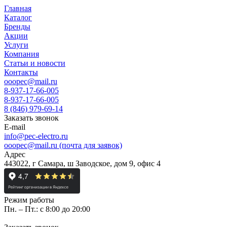
Главная
Каталог
Бренды
Акции
Услуги
Компания
Статьи и новости
Контакты
ooopec@mail.ru
8-937-17-66-005
8-937-17-66-005
8 (846) 979-69-14
Заказать звонок
E-mail
info@pec-electro.ru
ooopec@mail.ru (почта для заявок)
Адрес
443022, г Самара, ш Заводское, дом 9, офис 4
Режим работы
Пн. – Пт.: с 8:00 до 20:00