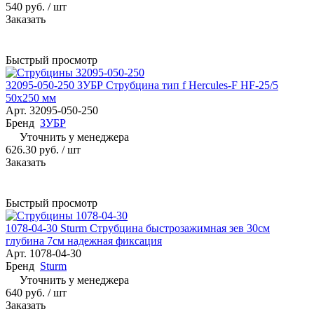
540 руб.
/ шт
Заказать
Быстрый просмотр
32095-050-250 ЗУБР Струбцина тип f Hercules-F HF-25/5
50х250 мм
Арт.
32095-050-250
Бренд
ЗУБР
Уточнить у менеджера
626.30 руб.
/ шт
Заказать
Быстрый просмотр
1078-04-30 Sturm Струбцина быстрозажимная зев 30см
глубина 7см надежная фиксация
Арт.
1078-04-30
Бренд
Sturm
Уточнить у менеджера
640 руб.
/ шт
Заказать