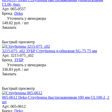
CL06, 6шт.
Арт.
065-0557
Бренд
Deko
Уточнить у менеджера
149.82 руб.
/ шт
Заказать
Быстрый просмотр
3215-075_z02 ЗУБР Струбцина g-образная SG-75 75 мм
Арт.
3215-075_z02
Бренд
ЗУБР
Уточнить у менеджера
336.83 руб.
/ шт
Заказать
Быстрый просмотр
065-0612 Deko Струбцина быстрозажимная 100 мм CL100-2, 2
шт
Арт.
065-0612
Бренд
Deko