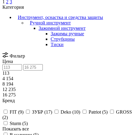
1
2
3
Категория
Инструмент, оснастка и средства защиты
Ручной инструмент
Зажимной инструмент
Зажимы ручные
Струбцины
Тиски
Фильтр
Цена
113
4 154
8 194
12 235
16 275
Бренд
FIT (
9
)
ЗУБР (
17
)
Deko (
10
)
Patriot (
5
)
GROSS
(
2
)
Sturm (
5
)
Показать все
В наличии (
5
)