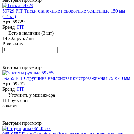
Быстрый просмотр
59729 FIT Тиски станочные поворотные усиленные 150 мм
(14 кг)
Арт.
59729
Бренд
FIT
Есть в наличии (3 шт)
14 322 руб.
/ шт
В корзину
Быстрый просмотр
59255 FIT Струбцина нейлоновая быстрозажимная 75 x 40 мм
Арт.
59255
Бренд
FIT
Уточнить у менеджера
113 руб.
/ шт
Заказать
Быстрый просмотр
065-0557 Deko Струбцина быстрозажимная универсальная