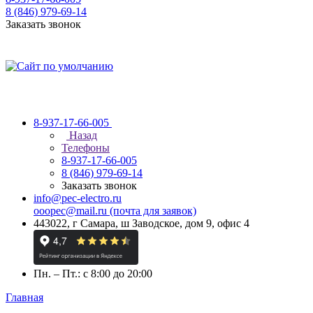
8 (846) 979-69-14
Заказать звонок
8-937-17-66-005
Назад
Телефоны
8-937-17-66-005
8 (846) 979-69-14
Заказать звонок
info@pec-electro.ru
ooopec@mail.ru (почта для заявок)
443022, г Самара, ш Заводское, дом 9, офис 4
Пн. – Пт.: с 8:00 до 20:00
Главная