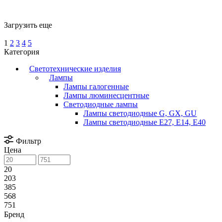
Загрузить еще
1
2
3
4
5
Категория
Светотехнические изделия
Лампы
Лампы галогенные
Лампы люминесцентные
Светодиодные лампы
Лампы светодиодные G, GX, GU
Лампы светодиодные Е27, Е14, Е40
Фильтр
Цена
20
203
385
568
751
Бренд