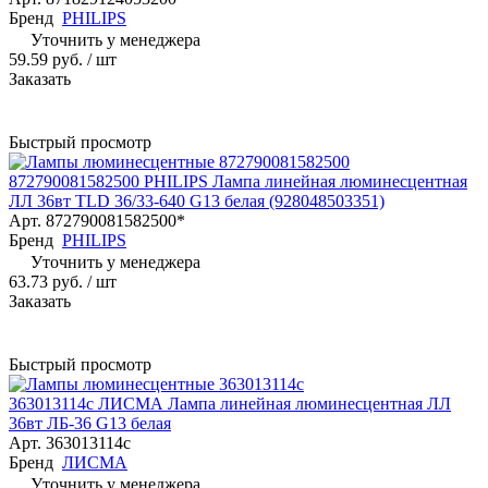
Бренд
PHILIPS
Уточнить у менеджера
59.59 руб.
/ шт
Заказать
Быстрый просмотр
872790081582500 PHILIPS Лампа линейная люминесцентная
ЛЛ 36вт TLD 36/33-640 G13 белая (928048503351)
Арт.
872790081582500*
Бренд
PHILIPS
Уточнить у менеджера
63.73 руб.
/ шт
Заказать
Быстрый просмотр
363013114с ЛИСМА Лампа линейная люминесцентная ЛЛ
36вт ЛБ-36 G13 белая
Арт.
363013114с
Бренд
ЛИСМА
Уточнить у менеджера