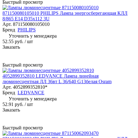
Быстрый просмотр
871150080105010 PHILIPS Лампа энергосберегающая КЛЛ
8/865 E14 D35x112 3U
Арт.
871150080105010
Бренд
PHILIPS
Уточнить у менеджера
52.55 руб.
/ шт
Заказать
Быстрый просмотр
4052899352810 LEDVANCE Лампа линейная
люминесцентная ЛЛ 36вт L 36/640 G13белая Osram
Арт.
4052899352810*
Бренд
LEDVANCE
Уточнить у менеджера
52.91 руб.
/ шт
Заказать
Быстрый просмотр