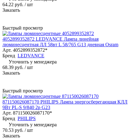
64.22 руб.
/ шт
Заказать
Быстрый просмотр
4052899352872 LEDVANCE Лампа линейная
люминесцентная ЛЛ 58вт L 58/765 G13 дневная Osram
Арт.
4052899352872*
Бренд
LEDVANCE
Уточнить у менеджера
68.39 руб.
/ шт
Заказать
Быстрый просмотр
871150026087170 PHILIPS Лампа энергосберегающая КЛЛ
9Вт PL-S 9/840 2p G23
Арт.
871150026087170*
Бренд
PHILIPS
Уточнить у менеджера
70.53 руб.
/ шт
Заказать