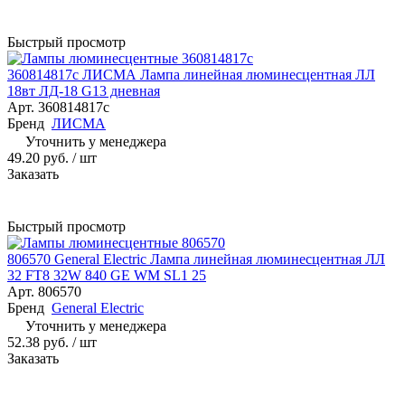
Быстрый просмотр
360814817с ЛИСМА Лампа линейная люминесцентная ЛЛ
18вт ЛД-18 G13 дневная
Арт.
360814817с
Бренд
ЛИСМА
Уточнить у менеджера
49.20 руб.
/ шт
Заказать
Быстрый просмотр
806570 General Electric Лампа линейная люминесцентная ЛЛ
32 FT8 32W 840 GE WM SL1 25
Арт.
806570
Бренд
General Electric
Уточнить у менеджера
52.38 руб.
/ шт
Заказать