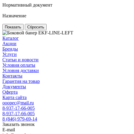
Нормативный документ
Назначение
Сбросить
Каталог
Акции
Бренды
Услуги
Статьи и новости
Условия оплаты
Условия доставки
Контакты
Гарантия на товар
Документы
Оферта
Карта сайта
ooopec@mail.ru
8-937-17-66-005
8-937-17-66-005
8 (846) 979-69-14
Заказать звонок
E-mail