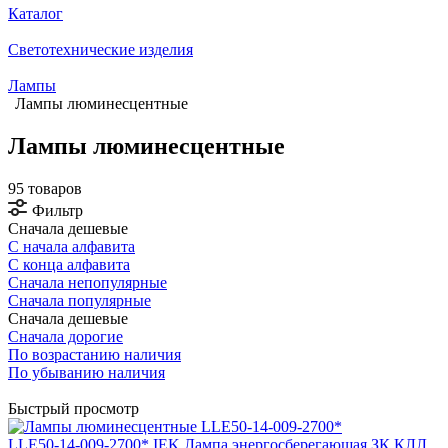
Каталог
Светотехнические изделия
Лампы
Лампы люминесцентные
Лампы люминесцентные
95 товаров
Фильтр
Сначала дешевые
С начала алфавита
С конца алфавита
Сначала непопулярные
Сначала популярные
Сначала дешевые
Сначала дорогие
По возрастанию наличия
По убыванию наличия
Быстрый просмотр
LLE50-14-009-2700* IEK Лампа энергосберегающая ЗК КЛЛ