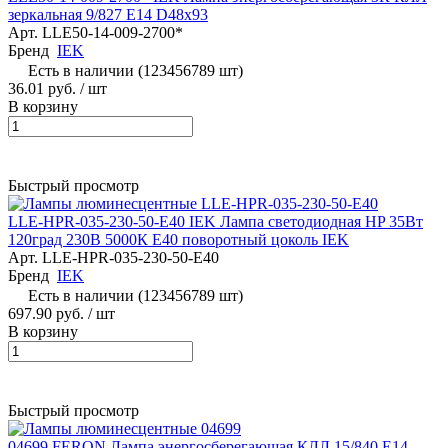
зеркальная 9/827 Е14 D48х93
Арт.
LLE50-14-009-2700*
Бренд
IEK
Есть в наличии (123456789 шт)
36.01 руб.
/ шт
В корзину
Быстрый просмотр
LLE-HPR-035-230-50-E40 IEK Лампа светодиодная HP 35Вт
120град 230В 5000К E40 поворотный цоколь IEK
Арт.
LLE-HPR-035-230-50-E40
Бренд
IEK
Есть в наличии (123456789 шт)
697.90 руб.
/ шт
В корзину
Быстрый просмотр
04699 FERON Лампа энергосберегающая КЛЛ 15/840 Е14