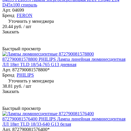
D45х100 спираль
Арт.
04699
Бренд
FERON
Уточнить у менеджера
20.44 руб.
/ шт
Заказать
Быстрый просмотр
872790081578800 PHILIPS Лампа линейная люминесцентная
ЛЛ 18вт TLD 18/54-765 G13 дневная
Арт.
872790081578800*
Бренд
PHILIPS
Уточнить у менеджера
38.81 руб.
/ шт
Заказать
Быстрый просмотр
872790081576400 PHILIPS Лампа линейная люминесцентная
ЛЛ 18вт TLD 18/33-640 G13 белая
Арт.
872790081576400*