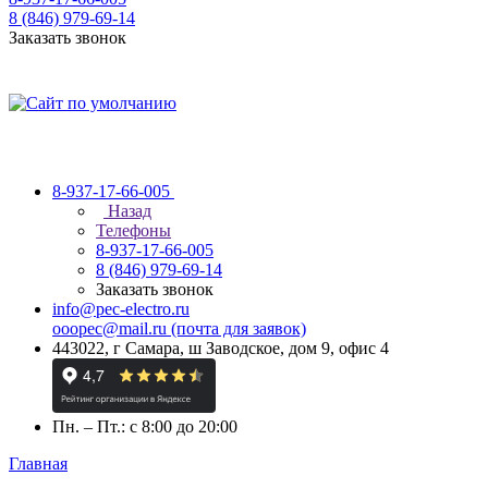
8 (846) 979-69-14
Заказать звонок
8-937-17-66-005
Назад
Телефоны
8-937-17-66-005
8 (846) 979-69-14
Заказать звонок
info@pec-electro.ru
ooopec@mail.ru (почта для заявок)
443022, г Самара, ш Заводское, дом 9, офис 4
Пн. – Пт.: с 8:00 до 20:00
Главная