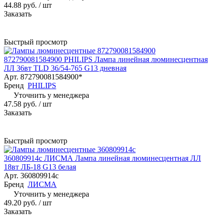
44.88 руб.
/ шт
Заказать
Быстрый просмотр
872790081584900 PHILIPS Лампа линейная люминесцентная
ЛЛ 36вт TLD 36/54-765 G13 дневная
Арт.
872790081584900*
Бренд
PHILIPS
Уточнить у менеджера
47.58 руб.
/ шт
Заказать
Быстрый просмотр
360809914с ЛИСМА Лампа линейная люминесцентная ЛЛ
18вт ЛБ-18 G13 белая
Арт.
360809914с
Бренд
ЛИСМА
Уточнить у менеджера
49.20 руб.
/ шт
Заказать