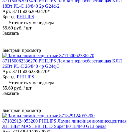
871150062093470 PHILIPS Лампа энергосберегающая КЛЛ
18Вт PL-C 18/840 2p G24d-2
Арт.
871150062093470*
Бренд
PHILIPS
Уточнить у менеджера
55.69 руб.
/ шт
Заказать
Быстрый просмотр
871150062336270 PHILIPS Лампа энергосберегающая КЛЛ
26Вт PL-C 26/840 4p G24q-3
Арт.
871150062336270*
Бренд
PHILIPS
Уточнить у менеджера
55.69 руб.
/ шт
Заказать
Быстрый просмотр
871829124053200 PHILIPS Лампа линейная люминесцентная
ЛЛ 18Вт MASTER TL-D Super 80 18/840 G13 белая
Арт.
871829124053200*