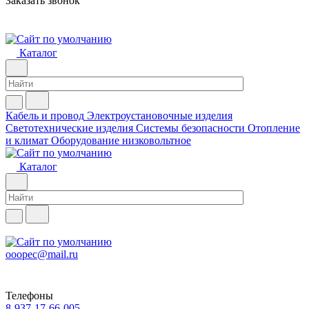
Заказать звонок
Каталог
Кабель и провод
Электроустановочные изделия
Светотехнические изделия
Системы безопасности
Отопление
и климат
Оборудование низковольтное
Каталог
ooopec@mail.ru
Телефоны
8-937-17-66-005