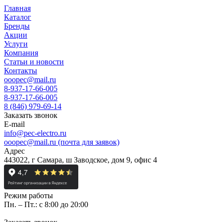
Главная
Каталог
Бренды
Акции
Услуги
Компания
Статьи и новости
Контакты
ooopec@mail.ru
8-937-17-66-005
8-937-17-66-005
8 (846) 979-69-14
Заказать звонок
E-mail
info@pec-electro.ru
ooopec@mail.ru (почта для заявок)
Адрес
443022, г Самара, ш Заводское, дом 9, офис 4
Режим работы
Пн. – Пт.: с 8:00 до 20:00