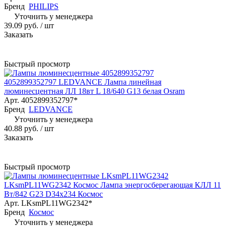
Бренд
PHILIPS
Уточнить у менеджера
39.09 руб.
/ шт
Заказать
Быстрый просмотр
4052899352797 LEDVANCE Лампа линейная
люминесцентная ЛЛ 18вт L 18/640 G13 белая Osram
Арт.
4052899352797*
Бренд
LEDVANCE
Уточнить у менеджера
40.88 руб.
/ шт
Заказать
Быстрый просмотр
LKsmPL11WG2342 Космос Лампа энергосберегающая КЛЛ 11
Вт/842 G23 D34x234 Космос
Арт.
LKsmPL11WG2342*
Бренд
Космос
Уточнить у менеджера