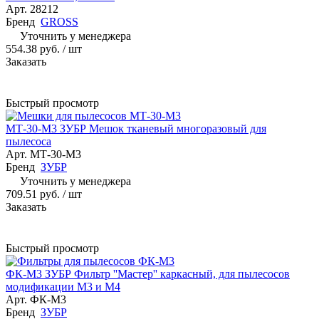
Арт.
28212
Бренд
GROSS
Уточнить у менеджера
554.38 руб.
/ шт
Заказать
Быстрый просмотр
МТ-30-М3 ЗУБР Мешок тканевый многоразовый для
пылесоса
Арт.
МТ-30-М3
Бренд
ЗУБР
Уточнить у менеджера
709.51 руб.
/ шт
Заказать
Быстрый просмотр
ФК-М3 ЗУБР Фильтр ''Мастер'' каркасный, для пылесосов
модификации М3 и М4
Арт.
ФК-М3
Бренд
ЗУБР