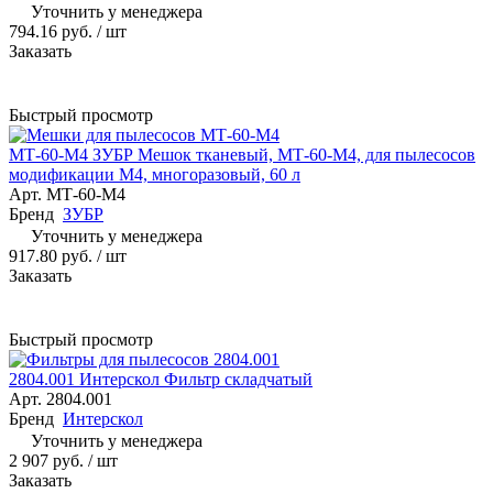
Уточнить у менеджера
794.16 руб.
/ шт
Заказать
Быстрый просмотр
МТ-60-М4 ЗУБР Мешок тканевый, МТ-60-М4, для пылесосов
модификации М4, многоразовый, 60 л
Арт.
МТ-60-М4
Бренд
ЗУБР
Уточнить у менеджера
917.80 руб.
/ шт
Заказать
Быстрый просмотр
2804.001 Интерскол Фильтр складчатый
Арт.
2804.001
Бренд
Интерскол
Уточнить у менеджера
2 907 руб.
/ шт
Заказать