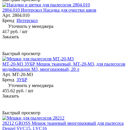
2804.010 Интерскол Насадка для очистки швов
Арт.
2804.010
Бренд
Интерскол
Уточнить у менеджера
417 руб.
/ шт
Заказать
Быстрый просмотр
МТ-20-М3 ЗУБР Мешок тканевый, МТ-20-М3, для пылесосов
модификации М3, многоразовый, 20 л
Арт.
МТ-20-М3
Бренд
ЗУБР
Уточнить у менеджера
455.62 руб.
/ шт
Заказать
Быстрый просмотр
28212 GROSS Мешок тканевый многоразовый для пылесоса
Denzel SVC15, LVC16