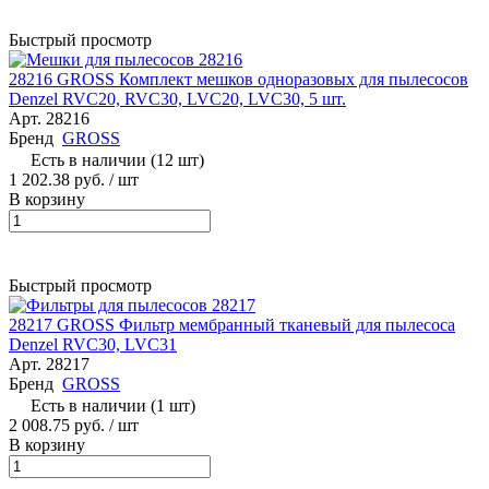
Быстрый просмотр
28216 GROSS Комплект мешков одноразовых для пылесосов
Denzel RVC20, RVC30, LVC20, LVC30, 5 шт.
Арт.
28216
Бренд
GROSS
Есть в наличии (12 шт)
1 202.38 руб.
/ шт
В корзину
Быстрый просмотр
28217 GROSS Фильтр мембранный тканевый для пылесоса
Denzel RVC30, LVC31
Арт.
28217
Бренд
GROSS
Есть в наличии (1 шт)
2 008.75 руб.
/ шт
В корзину