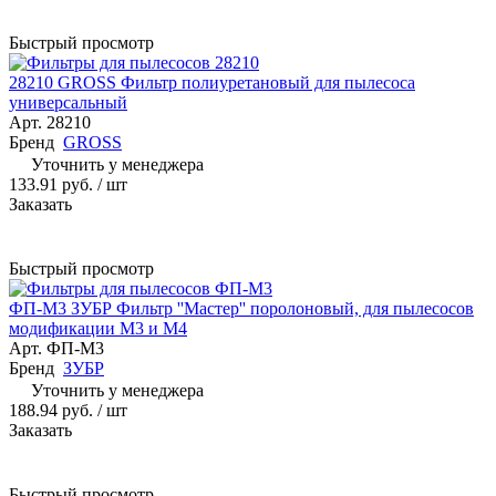
Быстрый просмотр
28210 GROSS Фильтр полиуретановый для пылесоса
универсальный
Арт.
28210
Бренд
GROSS
Уточнить у менеджера
133.91 руб.
/ шт
Заказать
Быстрый просмотр
ФП-М3 ЗУБР Фильтр ''Мастер'' поролоновый, для пылесосов
модификации М3 и М4
Арт.
ФП-М3
Бренд
ЗУБР
Уточнить у менеджера
188.94 руб.
/ шт
Заказать
Быстрый просмотр