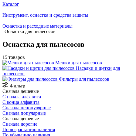
Каталог
Инструмент, оснастка и средства защиты
Оснастка и расходные материалы
Оснастка для пылесосов
Оснастка для пылесосов
15 товаров
Мешки для пылесосов
Насадки и щетки для
пылесосов
Фильтры для пылесосов
Фильтр
Сначала дешевые
С начала алфавита
С конца алфавита
Сначала непопулярные
Сначала популярные
Сначала дешевые
Сначала дорогие
По возрастанию наличия
По убыванию наличия