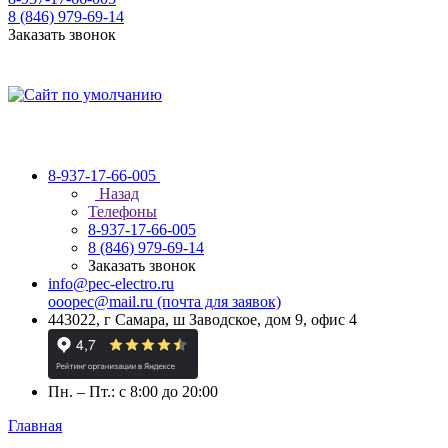
8 (846) 979-69-14
Заказать звонок
8-937-17-66-005
Назад
Телефоны
8-937-17-66-005
8 (846) 979-69-14
Заказать звонок
info@pec-electro.ru
ooopec@mail.ru (почта для заявок)
443022, г Самара, ш Заводское, дом 9, офис 4
Пн. – Пт.: с 8:00 до 20:00
Главная