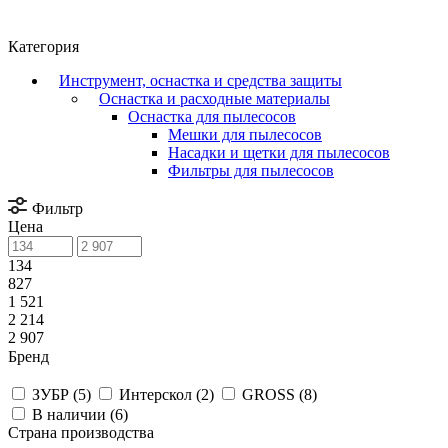
Категория
Инструмент, оснастка и средства защиты
Оснастка и расходные материалы
Оснастка для пылесосов
Мешки для пылесосов
Насадки и щетки для пылесосов
Фильтры для пылесосов
Фильтр
Цена
134
827
1 521
2 214
2 907
Бренд
ЗУБР (
5
)
Интерскол (
2
)
GROSS (
8
)
В наличии (
6
)
Страна производства