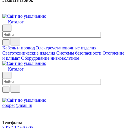
Заказать звонок
Каталог
Кабель и провод
Электроустановочные изделия
Светотехнические изделия
Системы безопасности
Отопление
и климат
Оборудование низковольтное
Каталог
ooopec@mail.ru
Телефоны
8-937-17-66-005