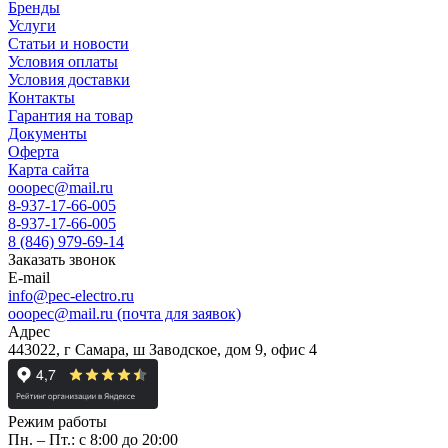
Бренды
Услуги
Статьи и новости
Условия оплаты
Условия доставки
Контакты
Гарантия на товар
Документы
Оферта
Карта сайта
ooopec@mail.ru
8-937-17-66-005
8-937-17-66-005
8 (846) 979-69-14
Заказать звонок
E-mail
info@pec-electro.ru
ooopec@mail.ru (почта для заявок)
Адрес
443022, г Самара, ш Заводское, дом 9, офис 4
Режим работы
Пн. – Пт.: с 8:00 до 20:00