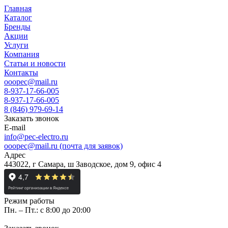
Главная
Каталог
Бренды
Акции
Услуги
Компания
Статьи и новости
Контакты
ooopec@mail.ru
8-937-17-66-005
8-937-17-66-005
8 (846) 979-69-14
Заказать звонок
E-mail
info@pec-electro.ru
ooopec@mail.ru (почта для заявок)
Адрес
443022, г Самара, ш Заводское, дом 9, офис 4
Режим работы
Пн. – Пт.: с 8:00 до 20:00