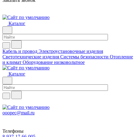
Заказать звонок
Каталог
Кабель и провод
Электроустановочные изделия
Светотехнические изделия
Системы безопасности
Отопление
и климат
Оборудование низковольтное
Каталог
ooopec@mail.ru
Телефоны
8-937-17-66-005