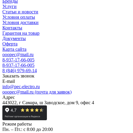
Бренды
Услуги
Статьи и новости
Условия оплаты
Условия доставки
Контакты
Гарантия на товар
Документы
Оферта
Карта сайта
ooopec@mail.ru
8-937-17-66-005
8-937-17-66-005
8 (846) 979-69-14
Заказать звонок
E-mail
info@pec-electro.ru
ooopec@mail.ru (почта для заявок)
Адрес
443022, г Самара, ш Заводское, дом 9, офис 4
Режим работы
Пн. – Пт.: с 8:00 до 20:00