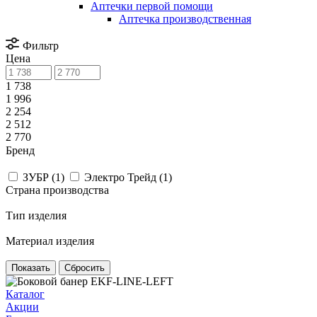
Аптечки первой помощи
Аптечка производственная
Фильтр
Цена
1 738
1 996
2 254
2 512
2 770
Бренд
ЗУБР (
1
)
Электро Трейд (
1
)
Страна производства
Тип изделия
Материал изделия
Сбросить
Каталог
Акции