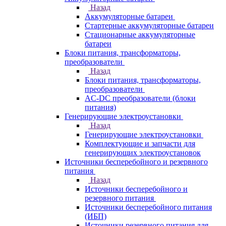
Назад
Аккумуляторные батареи
Стартерные аккумуляторные батареи
Стационарные аккумуляторные
батареи
Блоки питания, трансформаторы,
преобразователи
Назад
Блоки питания, трансформаторы,
преобразователи
AC-DC преобразователи (блоки
питания)
Генерирующие электроустановки
Назад
Генерирующие электроустановки
Комплектующие и запчасти для
генерирующих электроустановок
Источники бесперебойного и резервного
питания
Назад
Источники бесперебойного и
резервного питания
Источники бесперебойного питания
(ИБП)
Источники резервного питания для