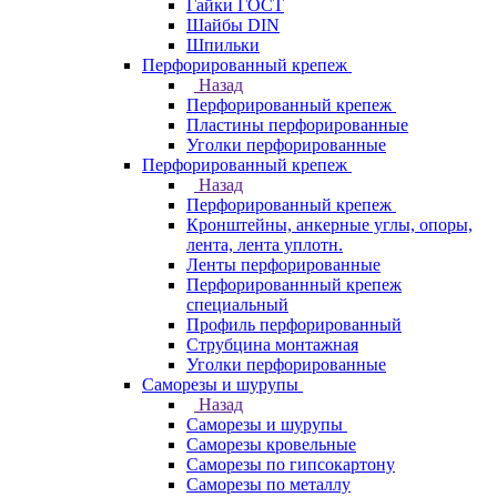
Гайки ГОСТ
Шайбы DIN
Шпильки
Перфорированный крепеж
Назад
Перфорированный крепеж
Пластины перфорированные
Уголки перфорированные
Перфорированный крепеж
Назад
Перфорированный крепеж
Кронштейны, анкерные углы, опоры,
лента, лента уплотн.
Ленты перфорированные
Перфорированнный крепеж
специальный
Профиль перфорированный
Струбцина монтажная
Уголки перфорированные
Саморезы и шурупы
Назад
Саморезы и шурупы
Саморезы кровельные
Саморезы по гипсокартону
Саморезы по металлу