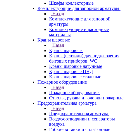
Шкафы коллекторные
Комплектующие для запорной арматуры
Назад
Комплектующие для запорной
арматуры
Комплектующие и расходные
материалы
Краны шаровые
Назад
Краны шаровые
Краны (вентили) для подключения
бытовых приборов, WC
Краны шаровые латунные
Краны шаровые ПНД
Краны шаровые стальные
Пожарное оборудование
Назад
Пожарное оборудование
Стволы, рукава и головки пожарные
Предохранительная арматура
Назад
Предохранительная арматура
Воздухоотводчики и сепараторы
воздуха
Гибкие вставки и сильфонные