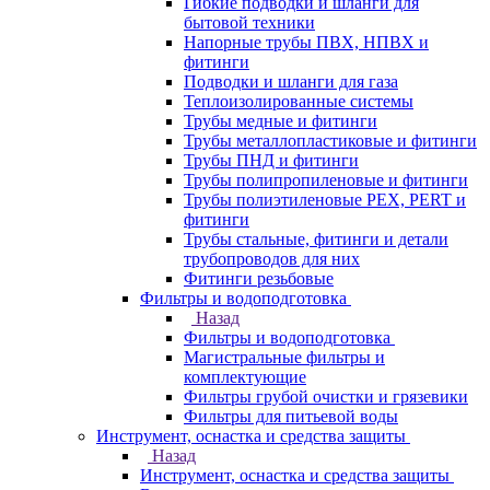
Гибкие подводки и шланги для
бытовой техники
Напорные трубы ПВХ, НПВХ и
фитинги
Подводки и шланги для газа
Теплоизолированные системы
Трубы медные и фитинги
Трубы металлопластиковые и фитинги
Трубы ПНД и фитинги
Трубы полипропиленовые и фитинги
Трубы полиэтиленовые PEX, PERT и
фитинги
Трубы стальные, фитинги и детали
трубопроводов для них
Фитинги резьбовые
Фильтры и водоподготовка
Назад
Фильтры и водоподготовка
Магистральные фильтры и
комплектующие
Фильтры грубой очистки и грязевики
Фильтры для питьевой воды
Инструмент, оснастка и средства защиты
Назад
Инструмент, оснастка и средства защиты