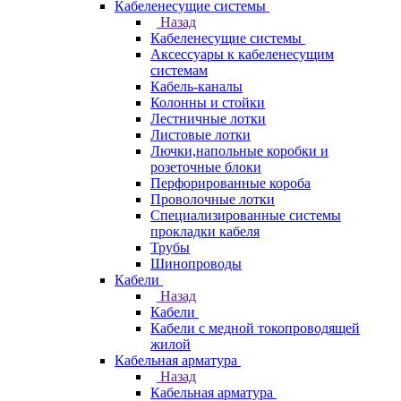
Кабеленесущие системы
Назад
Кабеленесущие системы
Аксессуары к кабеленесущим
системам
Кабель-каналы
Колонны и стойки
Лестничные лотки
Листовые лотки
Лючки,напольные коробки и
розеточные блоки
Перфорированные короба
Проволочные лотки
Специализированные системы
прокладки кабеля
Трубы
Шинопроводы
Кабели
Назад
Кабели
Кабели с медной токопроводящей
жилой
Кабельная арматура
Назад
Кабельная арматура