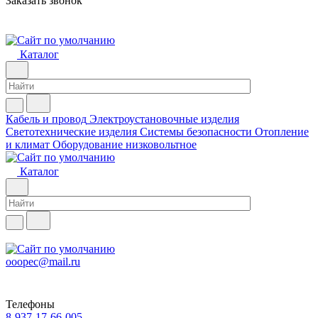
Заказать звонок
Каталог
Кабель и провод
Электроустановочные изделия
Светотехнические изделия
Системы безопасности
Отопление
и климат
Оборудование низковольтное
Каталог
ooopec@mail.ru
Телефоны
8-937-17-66-005