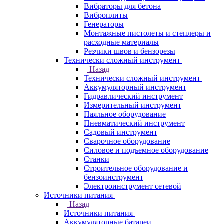
Вибраторы для бетона
Виброплиты
Генераторы
Монтажные пистолеты и степлеры и
расходные материалы
Резчики швов и бензорезы
Технически сложный инструмент
Назад
Технически сложный инструмент
Аккумуляторный инструмент
Гидравлический инструмент
Измерительный инструмент
Паяльное оборудование
Пневматический инструмент
Садовый инструмент
Сварочное оборудование
Силовое и подъемное оборудование
Станки
Строительное оборудование и
бензоинструмент
Электроинструмент сетевой
Источники питания
Назад
Источники питания
Аккумуляторные батареи