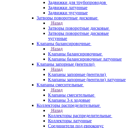
Задвижки для трубопроводов
Задвижки латунные
Задвижки чугунные
Затворы поворотные дисковые
Назад
Затворы поворотные дисковые
Затворы поворотные дисковые
чугунные
Клапаны балансировочные
Назад
Клапаны балансировочные
Клапаны балансировочные латунные
Клапаны запорные (вентили)
Назад
Клапаны запорные (вентили)
Клапаны запорные (вентили) латунные
Клапаны смесительные
Назад
Клапаны смесительные
Клапаны 3-х ходовые
Коллекторы распределительные
Назад
Коллекторы распределительные
Коллекторы латунные
Соединители под евроконус