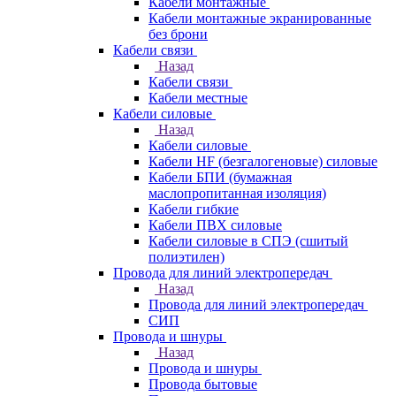
Кабели монтажные
Кабели монтажные экранированные
без брони
Кабели связи
Назад
Кабели связи
Кабели местные
Кабели силовые
Назад
Кабели силовые
Кабели HF (безгалогеновые) силовые
Кабели БПИ (бумажная
маслопропитанная изоляция)
Кабели гибкие
Кабели ПВХ силовые
Кабели силовые в СПЭ (сшитый
полиэтилен)
Провода для линий электропередач
Назад
Провода для линий электропередач
СИП
Провода и шнуры
Назад
Провода и шнуры
Провода бытовые