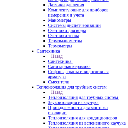
Датчики давления
Комплектующие для приборов
измерения и учета
Манометры
Системы диспетчеризации
Счетчики для воды
Счетчики тепла
Термоманометры
Термометры
Сантехника
Назад
Сантехника
Санитарная керамика
Сифоны, трапы и водосливная
арматура
Смесители
Теплоизоляция для трубных систем
Назад
Теплоизоляция для трубных систем
Звукоизоляция из каучука
Принадлежности для монтажа
изоляции
Теплоизоляция для кондиционеров
Теплоизоляция из вспененного каучука