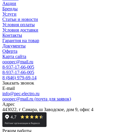
Акции
Бренды
Услуги
Статьи и новости
Условия оплаты
Условия доставки
Контакты
Гарантия на товар
Документы
Оферта
Карта сайта
ooopec@mail.ru
8-937-17-66-005
8-937-17-66-005
8 (846) 979-69-14
Заказать звонок
E-mail
info@pec-electro.ru
ooopec@mail.ru (почта для заявок)
Адрес
443022, г Самара, ш Заводское, дом 9, офис 4
Режим работы