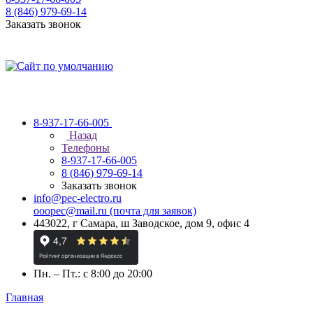
8 (846) 979-69-14
Заказать звонок
8-937-17-66-005
Назад
Телефоны
8-937-17-66-005
8 (846) 979-69-14
Заказать звонок
info@pec-electro.ru
ooopec@mail.ru (почта для заявок)
443022, г Самара, ш Заводское, дом 9, офис 4
Пн. – Пт.: с 8:00 до 20:00
Главная