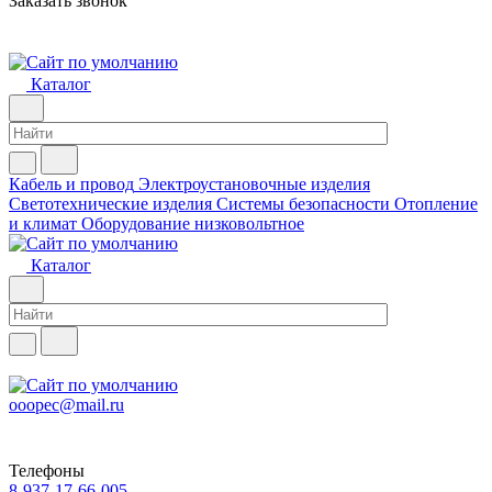
Заказать звонок
Каталог
Кабель и провод
Электроустановочные изделия
Светотехнические изделия
Системы безопасности
Отопление
и климат
Оборудование низковольтное
Каталог
ooopec@mail.ru
Телефоны
8-937-17-66-005