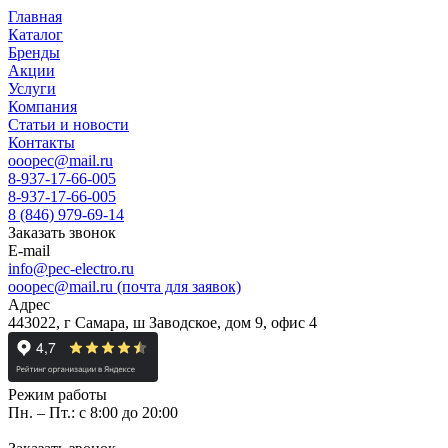
Главная
Каталог
Бренды
Акции
Услуги
Компания
Статьи и новости
Контакты
ooopec@mail.ru
8-937-17-66-005
8-937-17-66-005
8 (846) 979-69-14
Заказать звонок
E-mail
info@pec-electro.ru
ooopec@mail.ru (почта для заявок)
Адрес
443022, г Самара, ш Заводское, дом 9, офис 4
Режим работы
Пн. – Пт.: с 8:00 до 20:00