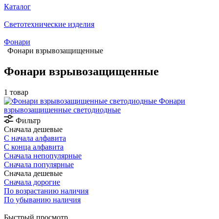
Каталог
Светотехнические изделия
Фонари
Фонари взрывозащищенные
Фонари взрывозащищенные
1 товар
Фонари
взрывозащищенные светодиодные
Фильтр
Сначала дешевые
С начала алфавита
С конца алфавита
Сначала непопулярные
Сначала популярные
Сначала дешевые
Сначала дорогие
По возрастанию наличия
По убыванию наличия
Быстрый просмотр