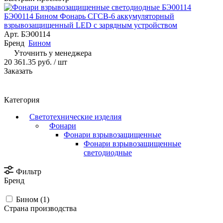
БЭ00114 Бином Фонарь СГСВ-6 аккумуляторный
взрывозащищенный LED с зарядным устройством
Арт.
БЭ00114
Бренд
Бином
Уточнить у менеджера
20 361.35 руб.
/ шт
Заказать
Категория
Светотехнические изделия
Фонари
Фонари взрывозащищенные
Фонари взрывозащищенные
светодиодные
Фильтр
Бренд
Бином (
1
)
Страна производства