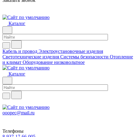
Заказать звонок
Каталог
Кабель и провод
Электроустановочные изделия
Светотехнические изделия
Системы безопасности
Отопление
и климат
Оборудование низковольтное
Каталог
ooopec@mail.ru
Телефоны
8-937-17-66-005