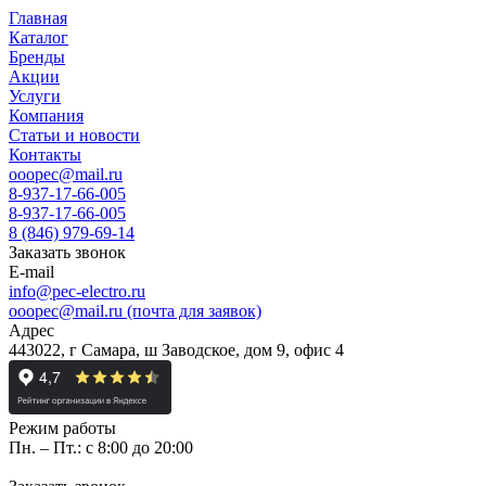
Главная
Каталог
Бренды
Акции
Услуги
Компания
Статьи и новости
Контакты
ooopec@mail.ru
8-937-17-66-005
8-937-17-66-005
8 (846) 979-69-14
Заказать звонок
E-mail
info@pec-electro.ru
ooopec@mail.ru (почта для заявок)
Адрес
443022, г Самара, ш Заводское, дом 9, офис 4
Режим работы
Пн. – Пт.: с 8:00 до 20:00