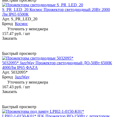
Быстрый просмотр
S_PR_LED_20 Космос Прожектор светодиодный 20Вт 2000
Лм IP65 6500К
Арт.
S_PR_LED_20
Бренд
Космос
Уточнить у менеджера
157.47 руб.
/ шт
Заказать
Быстрый просмотр
5032095* JazzWay Прожектор светодиодный ДО-50Вт 6500К
4000Лм IP65 ФАZА
Арт.
5032095*
Бренд
JazzWay
Уточнить у менеджера
167.43 руб.
/ шт
Заказать
Быстрый просмотр
LPI02-1-0150-K01* IEK Прожектор ИО-150Вт с детектором