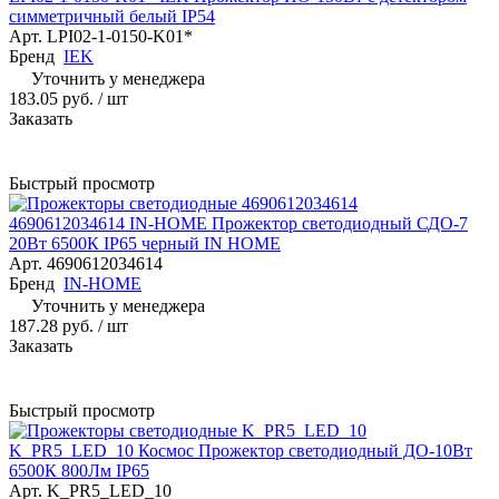
симметричный белый IP54
Арт.
LPI02-1-0150-K01*
Бренд
IEK
Уточнить у менеджера
183.05 руб.
/ шт
Заказать
Быстрый просмотр
4690612034614 IN-HOME Прожектор светодиодный СДО-7
20Вт 6500К IP65 черный IN HOME
Арт.
4690612034614
Бренд
IN-HOME
Уточнить у менеджера
187.28 руб.
/ шт
Заказать
Быстрый просмотр
K_PR5_LED_10 Космос Прожектор светодиодный ДО-10Вт
6500К 800Лм IP65
Арт.
K_PR5_LED_10