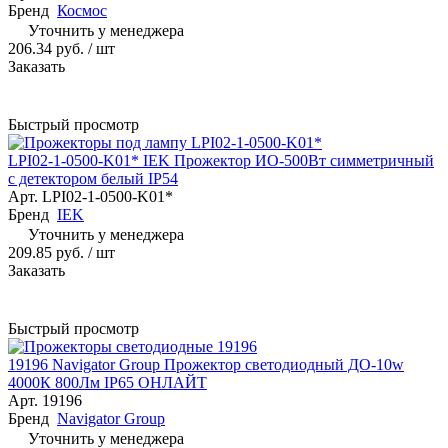
Бренд
Космос
Уточнить у менеджера
206.34 руб.
/ шт
Заказать
Быстрый просмотр
LPI02-1-0500-K01* IEK Прожектор ИО-500Вт симметричный
с детектором белый IP54
Арт.
LPI02-1-0500-K01*
Бренд
IEK
Уточнить у менеджера
209.85 руб.
/ шт
Заказать
Быстрый просмотр
19196 Navigator Group Прожектор светодиодный ДО-10w
4000К 800Лм IP65 ОНЛАЙТ
Арт.
19196
Бренд
Navigator Group
Уточнить у менеджера