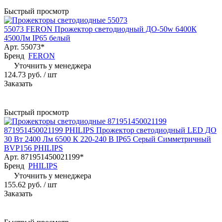
Быстрый просмотр
55073 FERON Прожектор светодиодный ДО-50w 6400К
4500Лм IP65 белый
Арт.
55073*
Бренд
FERON
Уточнить у менеджера
124.73 руб.
/ шт
Заказать
Быстрый просмотр
871951450021199 PHILIPS Прожектор светодиодный LED ДО
30 Вт 2400 Лм 6500 К 220-240 В IP65 Серый Симметричный
BVP156 PHILIPS
Арт.
871951450021199*
Бренд
PHILIPS
Уточнить у менеджера
155.62 руб.
/ шт
Заказать