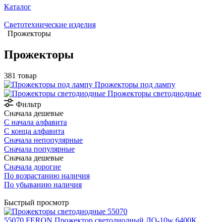
Каталог
Светотехнические изделия
Прожекторы
Прожекторы
381 товар
Прожекторы под лампу
Прожекторы светодиодные
Фильтр
Сначала дешевые
С начала алфавита
С конца алфавита
Сначала непопулярные
Сначала популярные
Сначала дешевые
Сначала дорогие
По возрастанию наличия
По убыванию наличия
Быстрый просмотр
55070 FERON Прожектор светодиодный ДО-10w 6400К