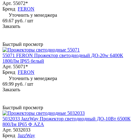
Арт.
55072*
Бренд
FERON
Уточнить у менеджера
69.67 руб.
/ шт
Заказать
Быстрый просмотр
55071 FERON Прожектор светодиодный ДО-20w 6400К
1800Лм IP65 белый
Арт.
55071*
Бренд
FERON
Уточнить у менеджера
69.99 руб.
/ шт
Заказать
Быстрый просмотр
5032033 JazzWay Прожектор светодиодный ДО-10Вт 6500К
800Лм IP65 Ф АZА
Арт.
5032033
Бренд
JazzWay