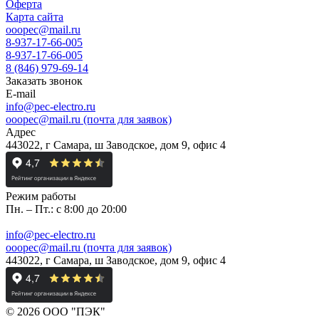
Оферта
Карта сайта
ooopec@mail.ru
8-937-17-66-005
8-937-17-66-005
8 (846) 979-69-14
Заказать звонок
E-mail
info@pec-electro.ru
ooopec@mail.ru (почта для заявок)
Адрес
443022, г Самара, ш Заводское, дом 9, офис 4
Режим работы
Пн. – Пт.: с 8:00 до 20:00
info@pec-electro.ru
ooopec@mail.ru (почта для заявок)
443022, г Самара, ш Заводское, дом 9, офис 4
© 2026 ООО "ПЭК"