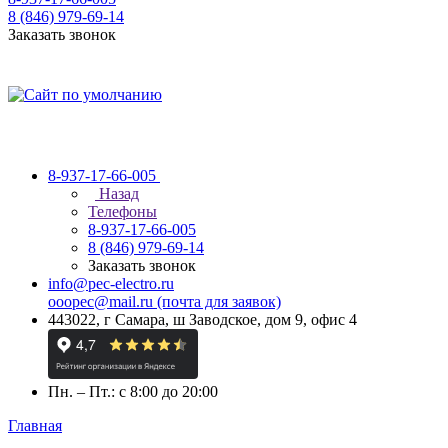
8 (846) 979-69-14
Заказать звонок
8-937-17-66-005
Назад
Телефоны
8-937-17-66-005
8 (846) 979-69-14
Заказать звонок
info@pec-electro.ru
ooopec@mail.ru (почта для заявок)
443022, г Самара, ш Заводское, дом 9, офис 4
Пн. – Пт.: с 8:00 до 20:00
Главная