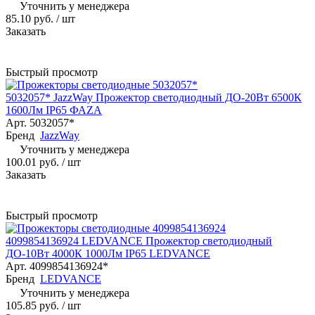
Уточнить у менеджера
85.10 руб.
/ шт
Заказать
Быстрый просмотр
5032057* JazzWay Прожектор светодиодный ДО-20Вт 6500К
1600Лм IP65 ФАZА
Арт.
5032057*
Бренд
JazzWay
Уточнить у менеджера
100.01 руб.
/ шт
Заказать
Быстрый просмотр
4099854136924 LEDVANCE Прожектор светодиодный
ДО-10Вт 4000К 1000Лм IP65 LEDVANCE
Арт.
4099854136924*
Бренд
LEDVANCE
Уточнить у менеджера
105.85 руб.
/ шт