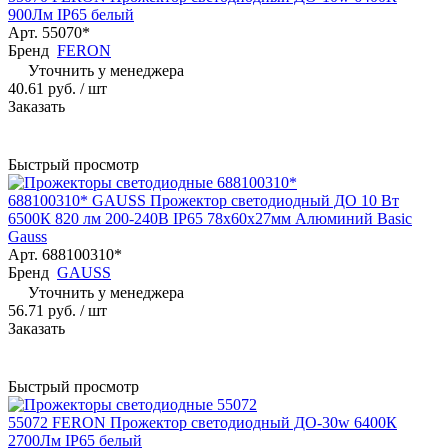
900Лм IP65 белый
Арт.
55070*
Бренд
FERON
Уточнить у менеджера
40.61 руб.
/ шт
Заказать
Быстрый просмотр
688100310* GAUSS Прожектор светодиодный ДО 10 Вт
6500К 820 лм 200-240В IP65 78х60х27мм Алюминий Basic
Gauss
Арт.
688100310*
Бренд
GAUSS
Уточнить у менеджера
56.71 руб.
/ шт
Заказать
Быстрый просмотр
55072 FERON Прожектор светодиодный ДО-30w 6400К
2700Лм IP65 белый