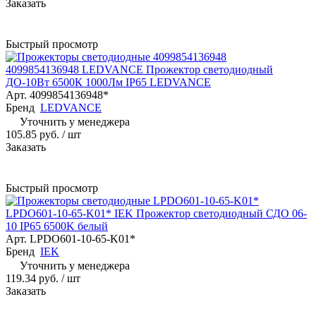
Заказать
Быстрый просмотр
4099854136948 LEDVANCE Прожектор светодиодный
ДО-10Вт 6500К 1000Лм IP65 LEDVANCE
Арт.
4099854136948*
Бренд
LEDVANCE
Уточнить у менеджера
105.85 руб.
/ шт
Заказать
Быстрый просмотр
LPDO601-10-65-K01* IEK Прожектор светодиодный СДО 06-
10 IP65 6500K белый
Арт.
LPDO601-10-65-K01*
Бренд
IEK
Уточнить у менеджера
119.34 руб.
/ шт
Заказать