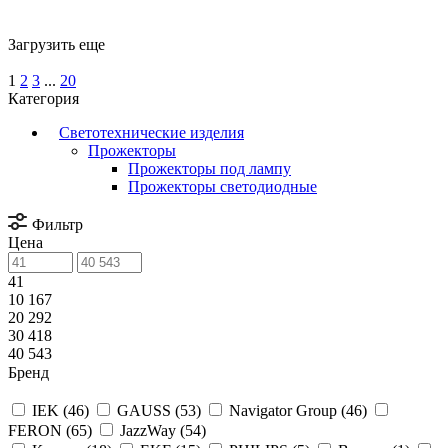
Загрузить еще
1
2
3
...
20
Категория
Светотехнические изделия
Прожекторы
Прожекторы под лампу
Прожекторы светодиодные
Фильтр
Цена
41
10 167
20 292
30 418
40 543
Бренд
IEK (
46
)
GAUSS (
53
)
Navigator Group (
46
)
FERON (
65
)
JazzWay (
54
)