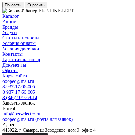
Сбросить
Каталог
Акции
Бренды
Услуги
Статьи и новости
Условия оплаты
Условия доставки
Контакты
Гарантия на товар
Документы
Оферта
Карта сайта
ooopec@mail.ru
8-937-17-66-005
8-937-17-66-005
8 (846) 979-69-14
Заказать звонок
E-mail
info@pec-electro.ru
ooopec@mail.ru (почта для заявок)
Адрес
443022, г Самара, ш Заводское, дом 9, офис 4