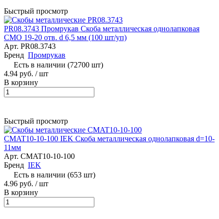
Быстрый просмотр
PR08.3743 Промрукав Скоба металлическая однолапковая
СМО 19-20 отв. d 6,5 мм (100 шт/уп)
Арт.
PR08.3743
Бренд
Промрукав
Есть в наличии (72700 шт)
4.94 руб.
/ шт
В корзину
Быстрый просмотр
CMAT10-10-100 IEK Скоба металлическая однолапковая d=10-
11мм
Арт.
CMAT10-10-100
Бренд
IEK
Есть в наличии (653 шт)
4.96 руб.
/ шт
В корзину