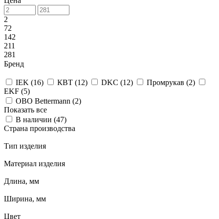
Цена
2
72
142
211
281
Бренд
IEK (
16
)
КВТ (
12
)
DKC (
12
)
Промрукав (
2
)
EKF (
5
)
OBO Bettermann (
2
)
Показать все
В наличии (
47
)
Страна производства
Тип изделия
Материал изделия
Длина, мм
Ширина, мм
Цвет