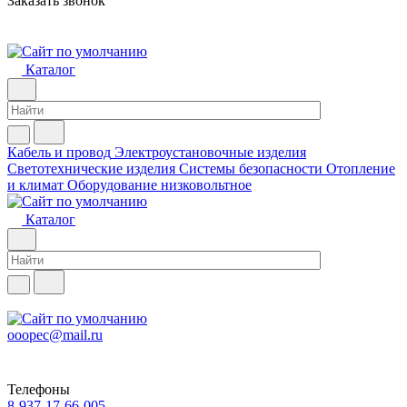
Заказать звонок
Каталог
Кабель и провод
Электроустановочные изделия
Светотехнические изделия
Системы безопасности
Отопление
и климат
Оборудование низковольтное
Каталог
ooopec@mail.ru
Телефоны
8-937-17-66-005