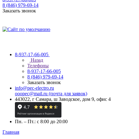
8 (846) 979-69-14
Заказать звонок
8-937-17-66-005
Назад
Телефоны
8-937-17-66-005
8 (846) 979-69-14
Заказать звонок
info@pec-electro.ru
ooopec@mail.ru (почта для заявок)
443022, г Самара, ш Заводское, дом 9, офис 4
Пн. – Пт.: с 8:00 до 20:00
Главная