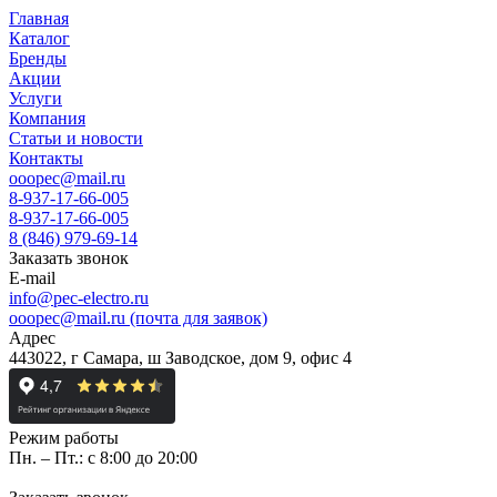
Главная
Каталог
Бренды
Акции
Услуги
Компания
Статьи и новости
Контакты
ooopec@mail.ru
8-937-17-66-005
8-937-17-66-005
8 (846) 979-69-14
Заказать звонок
E-mail
info@pec-electro.ru
ooopec@mail.ru (почта для заявок)
Адрес
443022, г Самара, ш Заводское, дом 9, офис 4
Режим работы
Пн. – Пт.: с 8:00 до 20:00