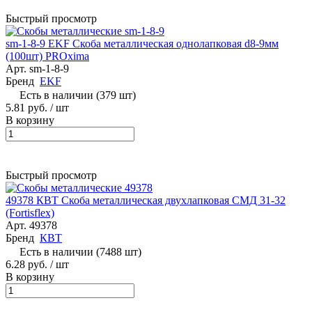
Быстрый просмотр
sm-1-8-9 EKF Скоба металлическая однолапковая d8-9мм
(100шт) PROxima
Арт.
sm-1-8-9
Бренд
EKF
Есть в наличии (379 шт)
5.81 руб.
/ шт
В корзину
Быстрый просмотр
49378 КВТ Скоба металлическая двухлапковая СМД 31-32
(Fortisflex)
Арт.
49378
Бренд
КВТ
Есть в наличии (7488 шт)
6.28 руб.
/ шт
В корзину