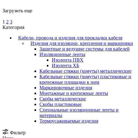
Загрузить еще
1
2
3
Категория
Кабели, провода и изделия для прокладки кабеля
Изделия для изоляции, крепления и маркировки
Защитные и ведущие системы для кабелей
Изоляционные ленты
Изолента ПВХ
Изолента ХБ
Кабельные стяжки (хомуты) металлические
Кабельные стяжки (хомуты) пластиковые и
крепежные площадки к ним
Маркировочные изделия
Монтажные и крепежные ленты
Скобы металлические
Скобы пластиковые
Специальные изоляционные ленты и
материалы
Термоусаживаемые изделия
Фильтр