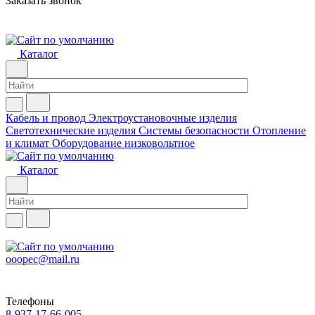
Заказать звонок
Каталог
Кабель и провод
Электроустановочные изделия
Светотехнические изделия
Системы безопасности
Отопление
и климат
Оборудование низковольтное
Каталог
ooopec@mail.ru
Телефоны
8-937-17-66-005