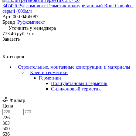
347426 Руфкомплект Герметик полиуретановый Roof Complect
серый (600мл)
Арт.
00-00466087
Бренд
Руфкомплект
Уточнить у менеджера
773.46 руб.
/ шт
Заказать
Категория
Строительные, монтажные конструкции и материалы
Клеи и герметики
Герметики
Полиуретановый герметик
Силиконовый герметик
Фильтр
Цена
226
363
500
636