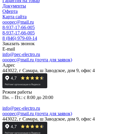
Гарантия на товар
Документы
Оферта
Карта сайта
ooopec@mail.ru
8-937-17-66-005
8-937-17-66-005
8 (846) 979-69-14
Заказать звонок
E-mail
info@pec-electro.ru
ooopec@mail.ru (почта для заявок)
Адрес
443022, г Самара, ш Заводское, дом 9, офис 4
Режим работы
Пн. – Пт.: с 8:00 до 20:00
info@pec-electro.ru
ooopec@mail.ru (почта для заявок)
443022, г Самара, ш Заводское, дом 9, офис 4