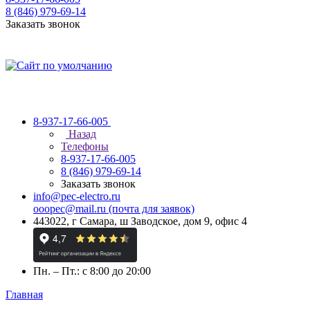
8 (846) 979-69-14
Заказать звонок
8-937-17-66-005
Назад
Телефоны
8-937-17-66-005
8 (846) 979-69-14
Заказать звонок
info@pec-electro.ru
ooopec@mail.ru (почта для заявок)
443022, г Самара, ш Заводское, дом 9, офис 4
Пн. – Пт.: с 8:00 до 20:00
Главная