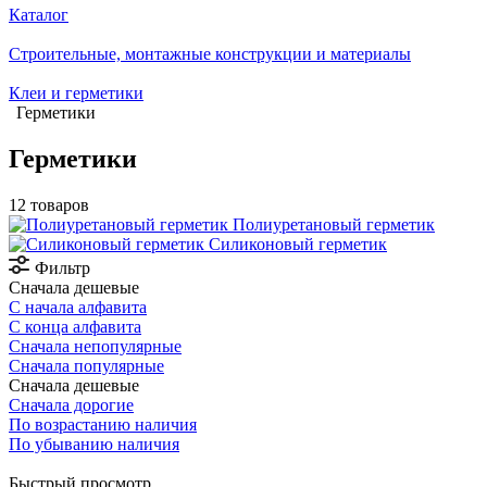
Каталог
Строительные, монтажные конструкции и материалы
Клеи и герметики
Герметики
Герметики
12 товаров
Полиуретановый герметик
Силиконовый герметик
Фильтр
Сначала дешевые
С начала алфавита
С конца алфавита
Сначала непопулярные
Сначала популярные
Сначала дешевые
Сначала дорогие
По возрастанию наличия
По убыванию наличия
Быстрый просмотр