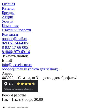
Главная
Каталог
Бренды
Акции
Услуги
Компания
Статьи и новости
Контакты
ooopec@mail.ru
8-937-17-66-005
8-937-17-66-005
8 (846) 979-69-14
Заказать звонок
E-mail
info@pec-electro.ru
ooopec@mail.ru (почта для заявок)
Адрес
443022, г Самара, ш Заводское, дом 9, офис 4
Режим работы
Пн. – Пт.: с 8:00 до 20:00