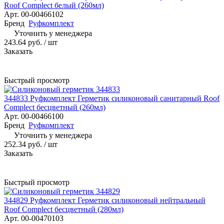
Roof Complect белый (260мл)
Арт.
00-00466102
Бренд
Руфкомплект
Уточнить у менеджера
243.64 руб.
/ шт
Заказать
Быстрый просмотр
344833 Руфкомплект Герметик силиконовый санитарный Roof
Complect беcцветный (260мл)
Арт.
00-00466100
Бренд
Руфкомплект
Уточнить у менеджера
252.34 руб.
/ шт
Заказать
Быстрый просмотр
344829 Руфкомплект Герметик силиконовый нейтральный
Roof Complect беcцветный (280мл)
Арт.
00-00470103