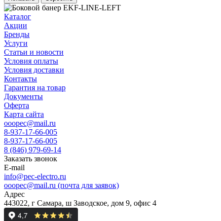
Каталог
Акции
Бренды
Услуги
Статьи и новости
Условия оплаты
Условия доставки
Контакты
Гарантия на товар
Документы
Оферта
Карта сайта
ooopec@mail.ru
8-937-17-66-005
8-937-17-66-005
8 (846) 979-69-14
Заказать звонок
E-mail
info@pec-electro.ru
ooopec@mail.ru (почта для заявок)
Адрес
443022, г Самара, ш Заводское, дом 9, офис 4