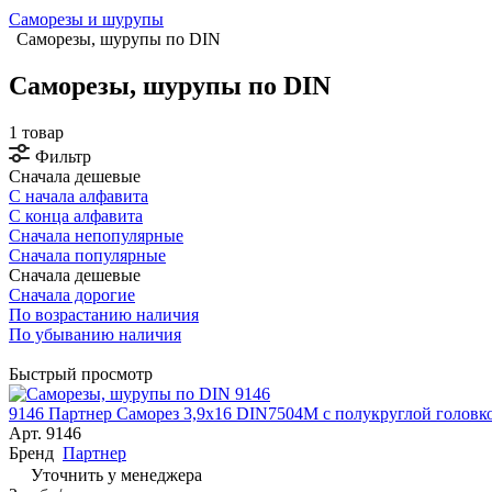
Саморезы и шурупы
Саморезы, шурупы по DIN
Саморезы, шурупы по DIN
1 товар
Фильтр
Сначала дешевые
С начала алфавита
С конца алфавита
Сначала непопулярные
Сначала популярные
Сначала дешевые
Сначала дорогие
По возрастанию наличия
По убыванию наличия
Быстрый просмотр
9146 Партнер Саморез 3,9x16 DIN7504М с полукруглой головко
Арт.
9146
Бренд
Партнер
Уточнить у менеджера