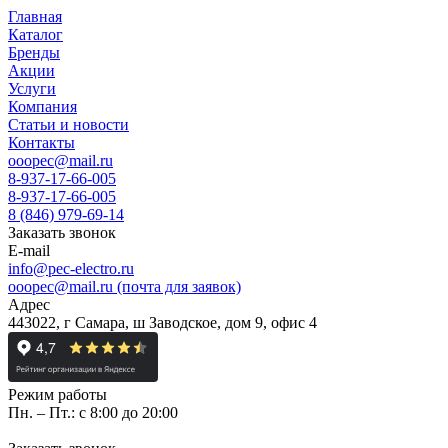
Главная
Каталог
Бренды
Акции
Услуги
Компания
Статьи и новости
Контакты
ooopec@mail.ru
8-937-17-66-005
8-937-17-66-005
8 (846) 979-69-14
Заказать звонок
E-mail
info@pec-electro.ru
ooopec@mail.ru (почта для заявок)
Адрес
443022, г Самара, ш Заводское, дом 9, офис 4
Режим работы
Пн. – Пт.: с 8:00 до 20:00