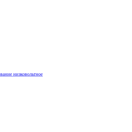
вание низковольтное