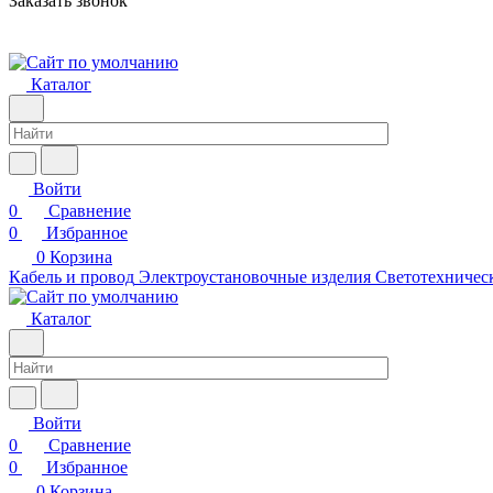
Заказать звонок
Каталог
Войти
0
Сравнение
0
Избранное
0
Корзина
Кабель и провод
Электроустановочные изделия
Светотехничес
Каталог
Войти
0
Сравнение
0
Избранное
0
Корзина