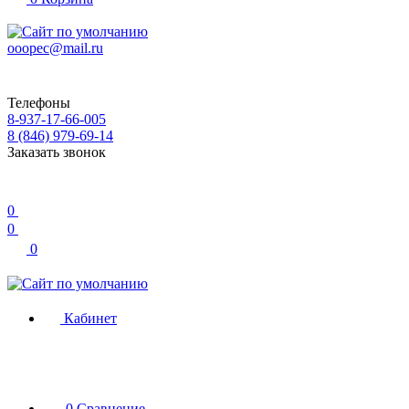
ooopec@mail.ru
Телефоны
8-937-17-66-005
8 (846) 979-69-14
Заказать звонок
0
0
0
Кабинет
0
Сравнение