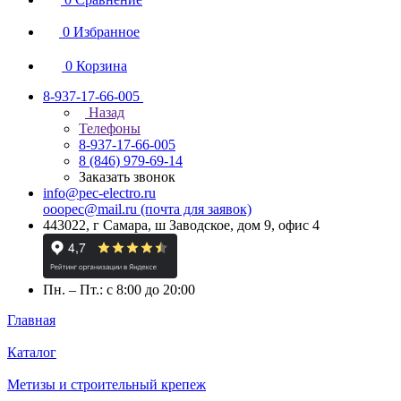
0
Избранное
0
Корзина
8-937-17-66-005
Назад
Телефоны
8-937-17-66-005
8 (846) 979-69-14
Заказать звонок
info@pec-electro.ru
ooopec@mail.ru (почта для заявок)
443022, г Самара, ш Заводское, дом 9, офис 4
Пн. – Пт.: с 8:00 до 20:00
Главная
Каталог
Метизы и строительный крепеж