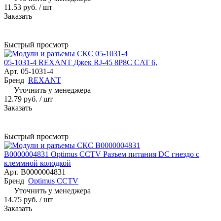
11.53 руб.
/ шт
Заказать
Быстрый просмотр
05-1031-4 REXANT Джек RJ-45 8P8C CAT 6,
Арт.
05-1031-4
Бренд
REXANT
Уточнить у менеджера
12.79 руб.
/ шт
Заказать
Быстрый просмотр
В0000004831 Optimus CCTV Разъем питания DC гнездо с
клеммной колодкой
Арт.
В0000004831
Бренд
Optimus CCTV
Уточнить у менеджера
14.75 руб.
/ шт
Заказать