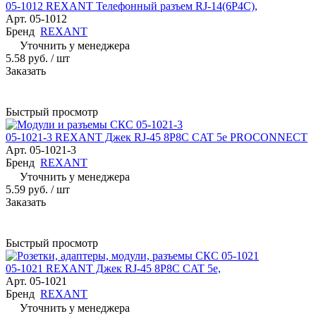
05-1012 REXANT Телефонный разъем RJ-14(6P4C),
Арт.
05-1012
Бренд
REXANT
Уточнить у менеджера
5.58 руб.
/ шт
Заказать
Быстрый просмотр
05-1021-3 REXANT Джек RJ-45 8P8C CAT 5e PROCONNECT
Арт.
05-1021-3
Бренд
REXANT
Уточнить у менеджера
5.59 руб.
/ шт
Заказать
Быстрый просмотр
05-1021 REXANT Джек RJ-45 8P8C CAT 5e,
Арт.
05-1021
Бренд
REXANT
Уточнить у менеджера