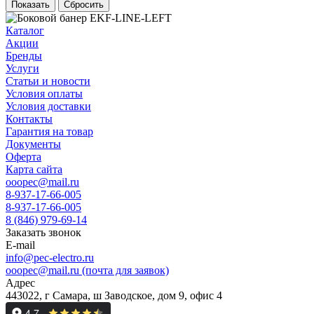
Сбросить
Каталог
Акции
Бренды
Услуги
Статьи и новости
Условия оплаты
Условия доставки
Контакты
Гарантия на товар
Документы
Оферта
Карта сайта
ooopec@mail.ru
8-937-17-66-005
8-937-17-66-005
8 (846) 979-69-14
Заказать звонок
E-mail
info@pec-electro.ru
ooopec@mail.ru (почта для заявок)
Адрес
443022, г Самара, ш Заводское, дом 9, офис 4