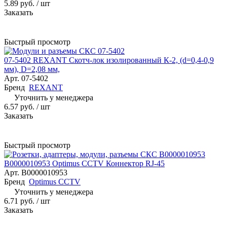
5.89 руб.
/ шт
Заказать
Быстрый просмотр
07-5402 REXANT Скотч-лок изолированный К-2, (d=0,4-0,9
мм), D=2,08 мм,
Арт.
07-5402
Бренд
REXANT
Уточнить у менеджера
6.57 руб.
/ шт
Заказать
Быстрый просмотр
В0000010953 Optimus CCTV Коннектор RJ-45
Арт.
В0000010953
Бренд
Optimus CCTV
Уточнить у менеджера
6.71 руб.
/ шт
Заказать