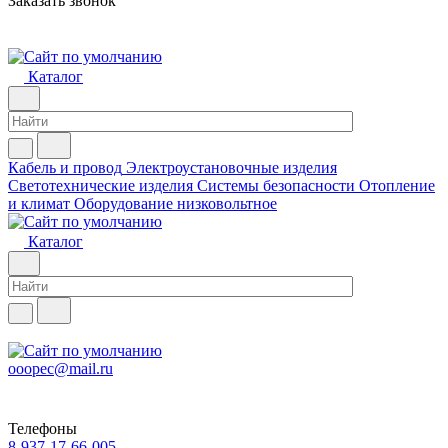
Заказать звонок
Каталог
Кабель и провод
Электроустановочные изделия
Светотехнические изделия
Системы безопасности
Отопление
и климат
Оборудование низковольтное
Каталог
ooopec@mail.ru
Телефоны
8-937-17-66-005