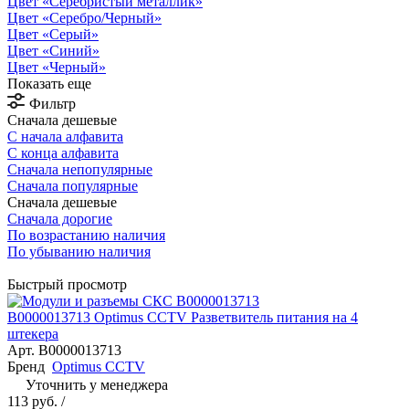
Цвет «Серебристый металлик»
Цвет «Серебро/Черный»
Цвет «Серый»
Цвет «Синий»
Цвет «Черный»
Показать еще
Фильтр
Сначала дешевые
С начала алфавита
С конца алфавита
Сначала непопулярные
Сначала популярные
Сначала дешевые
Сначала дорогие
По возрастанию наличия
По убыванию наличия
Быстрый просмотр
В0000013713 Optimus CCTV Разветвитель питания на 4
штекера
Арт.
В0000013713
Бренд
Optimus CCTV
Уточнить у менеджера
113 руб.
/