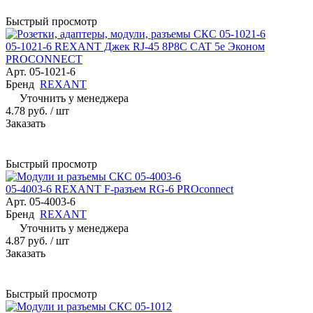
Быстрый просмотр
05-1021-6 REXANT Джек RJ-45 8P8C CAT 5e Эконом
PROCONNECT
Арт.
05-1021-6
Бренд
REXANT
Уточнить у менеджера
4.78 руб.
/ шт
Заказать
Быстрый просмотр
05-4003-6 REXANT F-разъем RG-6 PROconnect
Арт.
05-4003-6
Бренд
REXANT
Уточнить у менеджера
4.87 руб.
/ шт
Заказать
Быстрый просмотр