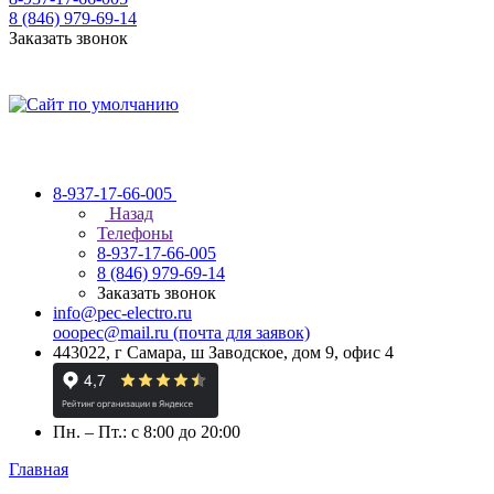
8 (846) 979-69-14
Заказать звонок
8-937-17-66-005
Назад
Телефоны
8-937-17-66-005
8 (846) 979-69-14
Заказать звонок
info@pec-electro.ru
ooopec@mail.ru (почта для заявок)
443022, г Самара, ш Заводское, дом 9, офис 4
Пн. – Пт.: с 8:00 до 20:00
Главная