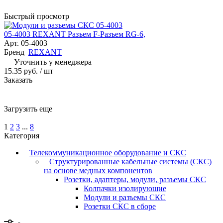
Быстрый просмотр
05-4003 REXANT Разъем F-Разъем RG-6,
Арт.
05-4003
Бренд
REXANT
Уточнить у менеджера
15.35 руб.
/ шт
Заказать
Загрузить еще
1
2
3
...
8
Категория
Телекоммуникационное оборудование и СКС
Структурированные кабельные системы (СКС)
на основе медных компонентов
Розетки, адаптеры, модули, разъемы СКС
Колпачки изолирующие
Модули и разъемы СКС
Розетки СКС в сборе