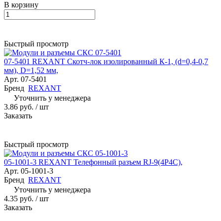
В корзину
Быстрый просмотр
07-5401 REXANT Скотч-лок изолированный К-1, (d=0,4-0,7
мм), D=1,52 мм,
Арт.
07-5401
Бренд
REXANT
Уточнить у менеджера
3.86 руб.
/ шт
Заказать
Быстрый просмотр
05-1001-3 REXANT Телефонный разъем RJ-9(4P4C),
Арт.
05-1001-3
Бренд
REXANT
Уточнить у менеджера
4.35 руб.
/ шт
Заказать