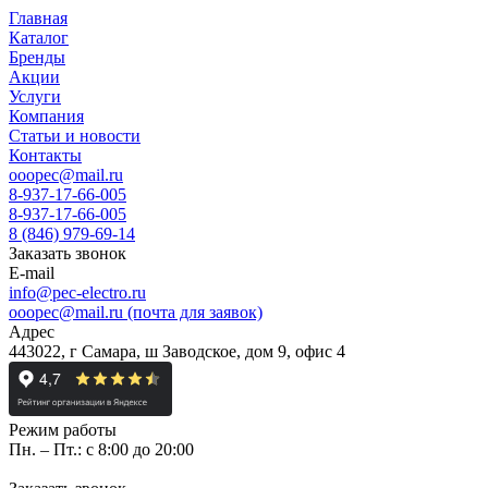
Главная
Каталог
Бренды
Акции
Услуги
Компания
Статьи и новости
Контакты
ooopec@mail.ru
8-937-17-66-005
8-937-17-66-005
8 (846) 979-69-14
Заказать звонок
E-mail
info@pec-electro.ru
ooopec@mail.ru (почта для заявок)
Адрес
443022, г Самара, ш Заводское, дом 9, офис 4
Режим работы
Пн. – Пт.: с 8:00 до 20:00