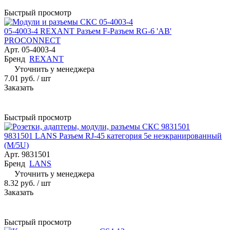
Быстрый просмотр
05-4003-4 REXANT Разъем F-Разъем RG-6 'AB'
PROCONNECT
Арт.
05-4003-4
Бренд
REXANT
Уточнить у менеджера
7.01 руб.
/ шт
Заказать
Быстрый просмотр
9831501 LANS Разъем RJ-45 категория 5е неэкранированный
(M/5U)
Арт.
9831501
Бренд
LANS
Уточнить у менеджера
8.32 руб.
/ шт
Заказать
Быстрый просмотр