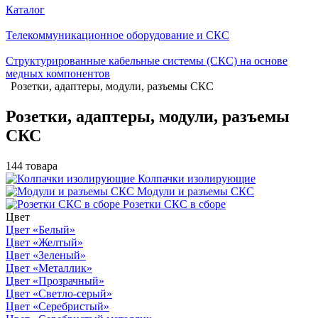
Каталог
Телекоммуникационное оборудование и СКС
Структурированные кабельные системы (СКС) на основе
медных компонентов
Розетки, адаптеры, модули, разъемы СКС
Розетки, адаптеры, модули, разъемы
СКС
144 товара
Колпачки изолирующие
Модули и разъемы СКС
Розетки СКС в сборе
Цвет
Цвет «Белый»
Цвет «Желтый»
Цвет «Зеленый»
Цвет «Металлик»
Цвет «Прозрачный»
Цвет «Светло-серый»
Цвет «Серебристый»