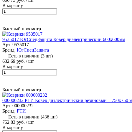
606.75 руб.
/ шт
В корзину
Быстрый просмотр
9535017 ЮгСпецЗащита Ковер диэлектрический 600х600мм
Арт.
9535017
Бренд
ЮгСпецЗащита
Есть в наличии (3 шт)
632.69 руб.
/ шт
В корзину
Быстрый просмотр
000000232 РТИ Ковер диэлектрический резиновый 1-750х750 
Арт.
000000232
Бренд
РТИ
Есть в наличии (436 шт)
752.83 руб.
/ шт
В корзину