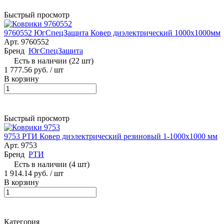
Быстрый просмотр
9760552 ЮгСпецЗащита Ковер диэлектрический 1000х1000мм
Арт.
9760552
Бренд
ЮгСпецЗащита
Есть в наличии (22 шт)
1 777.56 руб.
/ шт
В корзину
Быстрый просмотр
9753 РТИ Ковер диэлектрический резиновый 1-1000х1000 мм
Арт.
9753
Бренд
РТИ
Есть в наличии (4 шт)
1 914.14 руб.
/ шт
В корзину
Категория