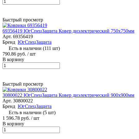
Быстрый просмотр
69356419 ЮгСпецЗащита Ковер диэлектрический 750х750мм
Арт.
69356419
Бренд
ЮгСпецЗащита
Есть в наличии (111 шт)
790.86 руб.
/ шт
В корзину
Быстрый просмотр
30800022 ЮгСпецЗащита Ковер диэлектрический 900х900мм
Арт.
30800022
Бренд
ЮгСпецЗащита
Есть в наличии (5 шт)
1 596.78 руб.
/ шт
В корзину