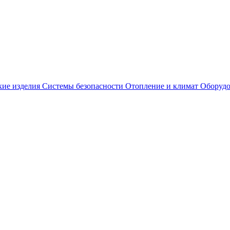
кие изделия
Системы безопасности
Отопление и климат
Оборудо