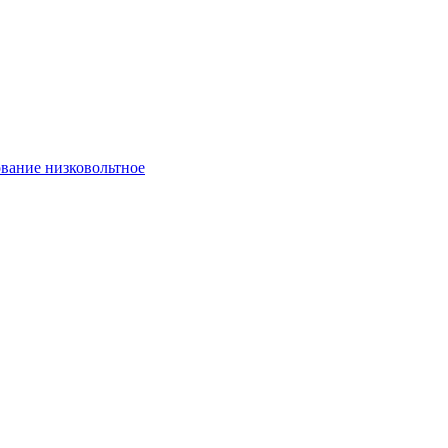
вание низковольтное