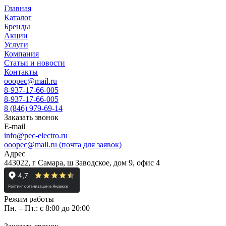
Главная
Каталог
Бренды
Акции
Услуги
Компания
Статьи и новости
Контакты
ooopec@mail.ru
8-937-17-66-005
8-937-17-66-005
8 (846) 979-69-14
Заказать звонок
E-mail
info@pec-electro.ru
ooopec@mail.ru (почта для заявок)
Адрес
443022, г Самара, ш Заводское, дом 9, офис 4
Режим работы
Пн. – Пт.: с 8:00 до 20:00