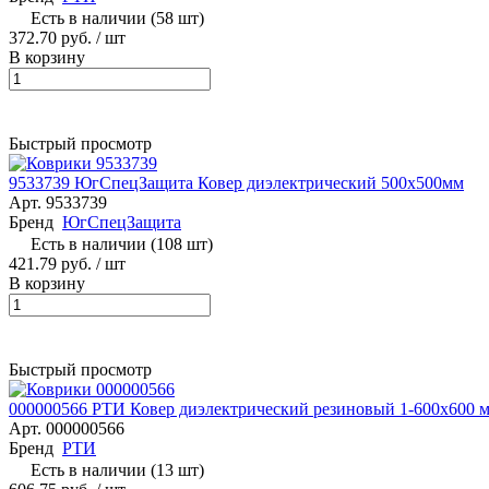
Есть в наличии (58 шт)
372.70 руб.
/ шт
В корзину
Быстрый просмотр
9533739 ЮгСпецЗащита Ковер диэлектрический 500х500мм
Арт.
9533739
Бренд
ЮгСпецЗащита
Есть в наличии (108 шт)
421.79 руб.
/ шт
В корзину
Быстрый просмотр
000000566 РТИ Ковер диэлектрический резиновый 1-600х600 
Арт.
000000566
Бренд
РТИ
Есть в наличии (13 шт)