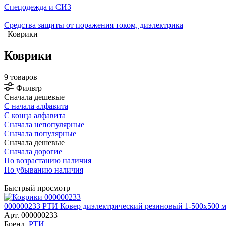
Спецодежда и СИЗ
Средства защиты от поражения током, диэлектрика
Коврики
Коврики
9 товаров
Фильтр
Сначала дешевые
С начала алфавита
С конца алфавита
Сначала непопулярные
Сначала популярные
Сначала дешевые
Сначала дорогие
По возрастанию наличия
По убыванию наличия
Быстрый просмотр
000000233 РТИ Ковер диэлектрический резиновый 1-500х500 
Арт.
000000233
Бренд
РТИ