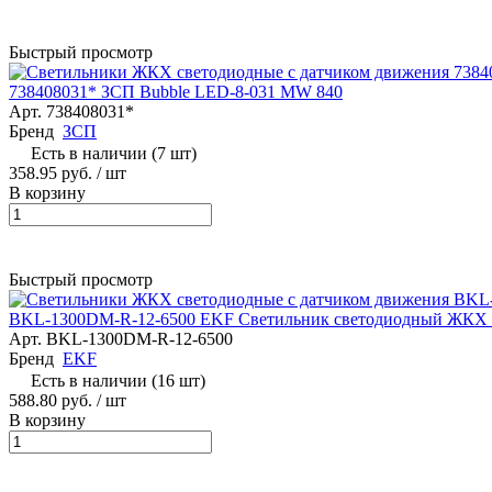
Быстрый просмотр
738408031* ЗСП Bubble LED-8-031 MW 840
Арт.
738408031*
Бренд
ЗСП
Есть в наличии (7 шт)
358.95 руб.
/ шт
В корзину
Быстрый просмотр
BKL-1300DM-R-12-6500 EKF Светильник светодиодный ЖКХ 
Арт.
BKL-1300DM-R-12-6500
Бренд
EKF
Есть в наличии (16 шт)
588.80 руб.
/ шт
В корзину