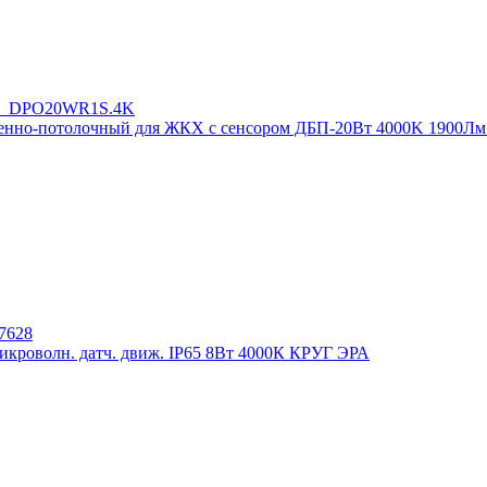
но-потолочный для ЖКХ с сенсором ДБП-20Вт 4000K 1900Лм 
икроволн. датч. движ. IP65 8Вт 4000К КРУГ ЭРА