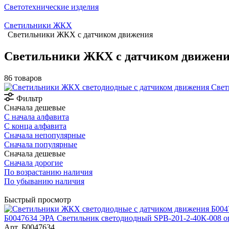
Светотехнические изделия
Светильники ЖКХ
Светильники ЖКХ с датчиком движения
Светильники ЖКХ с датчиком движен
86 товаров
Свет
Фильтр
Сначала дешевые
С начала алфавита
С конца алфавита
Сначала непопулярные
Сначала популярные
Сначала дешевые
Сначала дорогие
По возрастанию наличия
По убыванию наличия
Быстрый просмотр
Б0047634 ЭРА Светильник светодиодный SPB-201-2-40К-008 оп
Арт.
Б0047634