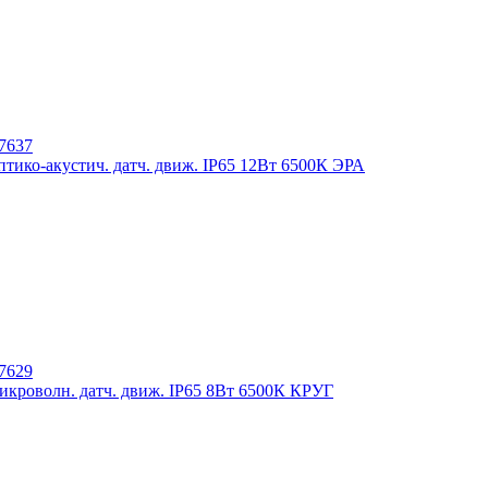
тико-акустич. датч. движ. IP65 12Вт 6500К ЭРА
кроволн. датч. движ. IP65 8Вт 6500К КРУГ