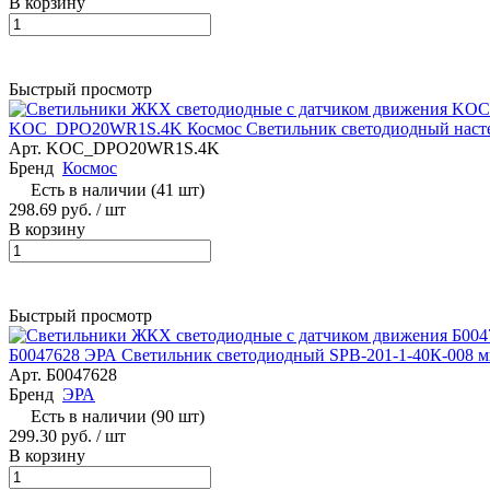
В корзину
Быстрый просмотр
KOC_DPO20WR1S.4K Космос Светильник светодиодный настен
Арт.
KOC_DPO20WR1S.4K
Бренд
Космос
Есть в наличии (41 шт)
298.69 руб.
/ шт
В корзину
Быстрый просмотр
Б0047628 ЭРА Светильник светодиодный SPB-201-1-40К-008 м
Арт.
Б0047628
Бренд
ЭРА
Есть в наличии (90 шт)
299.30 руб.
/ шт
В корзину