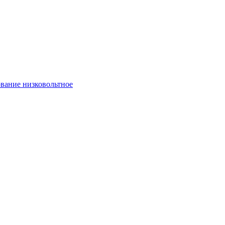
вание низковольтное