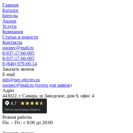
Главная
Каталог
Бренды
Акции
Услуги
Компания
Статьи и новости
Контакты
ooopec@mail.ru
8-937-17-66-005
8-937-17-66-005
8 (846) 979-69-14
Заказать звонок
E-mail
info@pec-electro.ru
ooopec@mail.ru (почта для заявок)
Адрес
443022, г Самара, ш Заводское, дом 9, офис 4
Режим работы
Пн. – Пт.: с 8:00 до 20:00