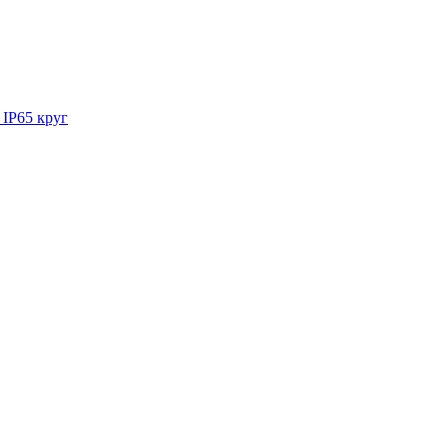
IP65 круг