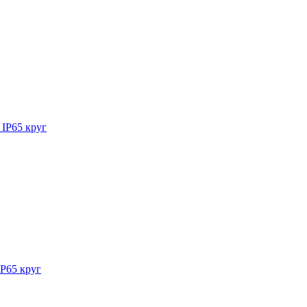
IP65 круг
P65 круг