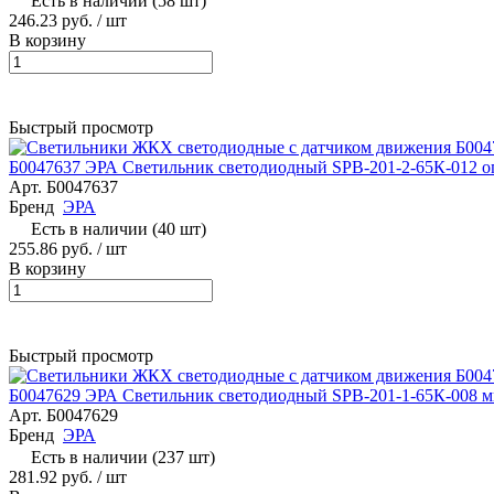
Есть в наличии (58 шт)
246.23 руб.
/ шт
В корзину
Быстрый просмотр
Б0047637 ЭРА Светильник светодиодный SPB-201-2-65К-012 оп
Арт.
Б0047637
Бренд
ЭРА
Есть в наличии (40 шт)
255.86 руб.
/ шт
В корзину
Быстрый просмотр
Б0047629 ЭРА Светильник светодиодный SPB-201-1-65К-008 ми
Арт.
Б0047629
Бренд
ЭРА
Есть в наличии (237 шт)
281.92 руб.
/ шт