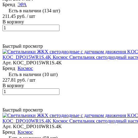
Бренд
ЭРА
Есть в наличии (134 шт)
211.45 руб.
/ шт
В корзину
Быстрый просмотр
KOC_DPO15WR1S.4K Космос Светильник светодиодный настен
Арт.
KOC_DPO15WR1S.4K
Бренд
Космос
Есть в наличии (10 шт)
227.81 руб.
/ шт
В корзину
Быстрый просмотр
KOC_DPO10WR1S.4K Космос Светильник светодиодный настен
Арт.
KOC_DPO10WR1S.4K
Бренд
Космос