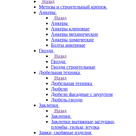
Назад
Метизы и строительный крепеж
Анкеры
Назад
Анкеры
Анкеры клиновые
Анкеры механические
Анкеры химические
Болты анкерные
Гвозди
Назад
Гвозди
Гвозди строительные
Дюбельная техника
Назад
Дюбельная техника
Дюбели
Дюбели фасадные с шурупом
Дюбель-гвозди
Заклепки
Назад
Заклепки
Заклепки вытяжные,заглушки,
пломбы, гильза, втулка
Замки, скобяные изделия