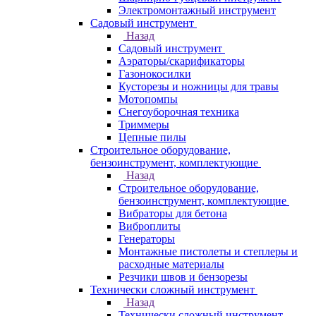
Электромонтажный инструмент
Садовый инструмент
Назад
Садовый инструмент
Аэраторы/скарификаторы
Газонокосилки
Кусторезы и ножницы для травы
Мотопомпы
Снегоуборочная техника
Триммеры
Цепные пилы
Строительное оборудование,
бензоинструмент, комплектующие
Назад
Строительное оборудование,
бензоинструмент, комплектующие
Вибраторы для бетона
Виброплиты
Генераторы
Монтажные пистолеты и степлеры и
расходные материалы
Резчики швов и бензорезы
Технически сложный инструмент
Назад
Технически сложный инструмент