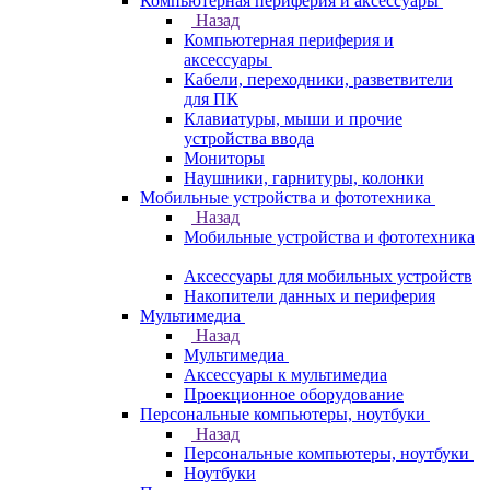
Компьютерная периферия и аксессуары
Назад
Компьютерная периферия и
аксессуары
Кабели, переходники, разветвители
для ПК
Клавиатуры, мыши и прочие
устройства ввода
Мониторы
Наушники, гарнитуры, колонки
Мобильные устройства и фототехника
Назад
Мобильные устройства и фототехника
Аксессуары для мобильных устройств
Накопители данных и периферия
Мультимедиа
Назад
Мультимедиа
Аксессуары к мультимедиа
Проекционное оборудование
Персональные компьютеры, ноутбуки
Назад
Персональные компьютеры, ноутбуки
Ноутбуки