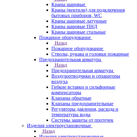
Краны шаровые
Краны (вентили) для подключения
бытовых приборов, WC
Краны шаровые латунные
Краны шаровые ПНД
Краны шаровые стальные
Пожарное оборудование
Назад
Пожарное оборудование
Стволы, рукава и головки пожарные
Предохранительная арматура
Назад
Предохранительная арматура
Воздухоотводчики и сепараторы
воздуха
Гибкие вставки и сильфонные
компенсаторы
Клапаны обратные
Клапаны предохранительные
Регуляторы давления, расхода и
температуры воды
Системы защиты от протечек
Изделия электроустановочные
Назад
Изделия электроустановочные