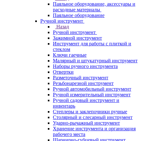
Паяльное оборудование, аксессуары и
расходные материалы
Паяльное оборудование
Ручной инструмент
Назад
Ручной инструмент
Зажимной инструмент
Инструмент для работы с плиткой и
стеклом
Ключи гаечные
Малярный и штукатурный инструмент
Наборы ручного инструмента
Отвертки
Разметочный инструмент
Резьбонарезной инструмент
Ручной автомобильный инструмент
Ручной измерительный инструмент
Ручной садовый инструмент и
инвентарь
Степлеры и заклепочники ручные
Столярный и слесарный инструмент
Ударно-рычажный инструмент
Хранение инструмента и организация
рабочего места
Шарнирно-губцевый инструмент