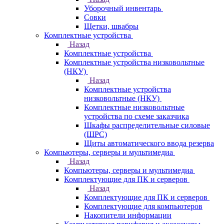
Уборочный инвентарь
Совки
Щетки, швабры
Комплектные устройства
Назад
Комплектные устройства
Комплектные устройства низковольтные
(НКУ)
Назад
Комплектные устройства
низковольтные (НКУ)
Комплектные низковольтные
устройства по схеме заказчика
Шкафы распределительные силовые
(ШРС)
Щиты автоматического ввода резерва
Компьютеры, серверы и мультимедиа
Назад
Компьютеры, серверы и мультимедиа
Комплектующие для ПК и серверов
Назад
Комплектующие для ПК и серверов
Комплектующие для компьютеров
Накопители информации