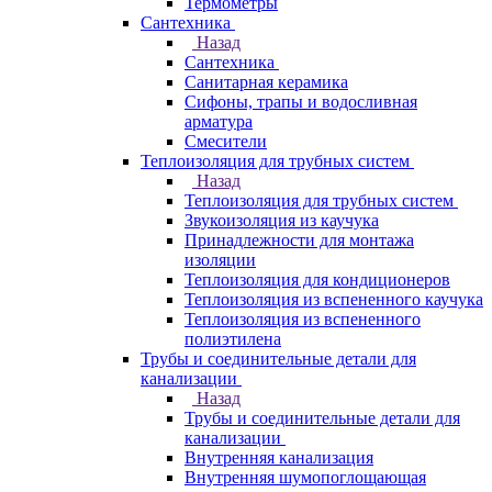
Термометры
Сантехника
Назад
Сантехника
Санитарная керамика
Сифоны, трапы и водосливная
арматура
Смесители
Теплоизоляция для трубных систем
Назад
Теплоизоляция для трубных систем
Звукоизоляция из каучука
Принадлежности для монтажа
изоляции
Теплоизоляция для кондиционеров
Теплоизоляция из вспененного каучука
Теплоизоляция из вспененного
полиэтилена
Трубы и соединительные детали для
канализации
Назад
Трубы и соединительные детали для
канализации
Внутренняя канализация
Внутренняя шумопоглощающая