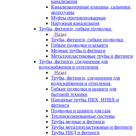
канализация
Канализационные клапаны, сальники,
аксессуары
Муфты противопожарные
Наружная канализация
Трубы, фитинги, гибкие подводки
Назад
Трубы, фитинги, гибкие подводки
Гибкие подводки и шланги
Медные трубы и фитинги
Металлопластиковые трубы и фитинги
Трубы, фитинги, соединения для
водоснабжения и отопления
Назад
Трубы, фитинги, соединения для
водоснабжения и отопления
Гибкие подводки и шланги для
бытовой техники
Напорные трубы ПВХ, НПВХ и
фитинги
Подводки и шланги для газа
Теплоизолированные системы
Трубы медные и фитинги
Трубы металлопластиковые и фитинги
Трубы ПНД и фитинги