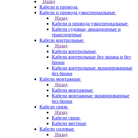
Назад
Кабели и провода
Кабели и провода узкоспециальные
Назад
Кабели и провода узкоспециальные
Кабели судовые, авиационные и
транспортные
Кабели контрольные
Назад
Кабели контрольные
Кабели контрольные без экрана и без
брони
Кабели контрольные экранированные
без брони
Кабели монтажные
Назад
Кабели монтажные
Кабели монтажные экранированные
без брони
Кабели связи
Назад
Кабели связи
Кабели местные
Кабели силовые
Назад