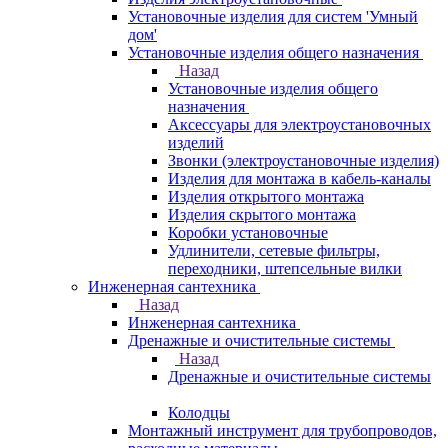
Установочные изделия для систем 'Умный
дом'
Установочные изделия общего назначения
Назад
Установочные изделия общего
назначения
Аксессуары для электроустановочных
изделий
Звонки (электроустановочные изделия)
Изделия для монтажа в кабель-каналы
Изделия открытого монтажа
Изделия скрытого монтажа
Коробки установочные
Удлинители, сетевые фильтры,
переходники, штепсельные вилки
Инженерная сантехника
Назад
Инженерная сантехника
Дренажные и очистительные системы
Назад
Дренажные и очистительные системы
Колодцы
Монтажный инструмент для трубопроводов,