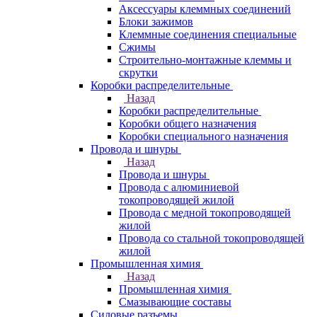
Аксессуары клеммных соединений
Блоки зажимов
Клеммные соединения специальные
Сжимы
Строительно-монтажные клеммы и
скрутки
Коробки распределительные
Назад
Коробки распределительные
Коробки общего назначения
Коробки специального назначения
Провода и шнуры
Назад
Провода и шнуры
Провода с алюминиевой
токопроводящей жилой
Провода с медной токопроводящей
жилой
Провода со стальной токопроводящей
жилой
Промышленная химия
Назад
Промышленная химия
Смазывающие составы
Силовые разъемы