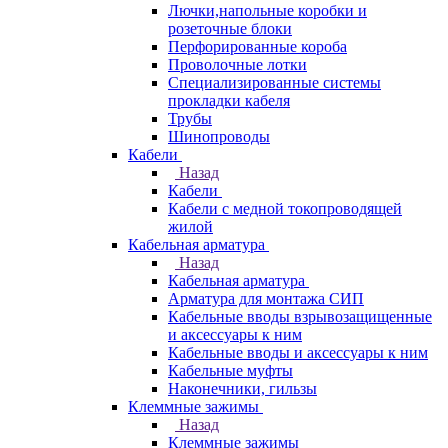
Лючки,напольные коробки и
розеточные блоки
Перфорированные короба
Проволочные лотки
Специализированные системы
прокладки кабеля
Трубы
Шинопроводы
Кабели
Назад
Кабели
Кабели с медной токопроводящей
жилой
Кабельная арматура
Назад
Кабельная арматура
Арматура для монтажа СИП
Кабельные вводы взрывозащищенные
и аксессуары к ним
Кабельные вводы и аксессуары к ним
Кабельные муфты
Наконечники, гильзы
Клеммные зажимы
Назад
Клеммные зажимы