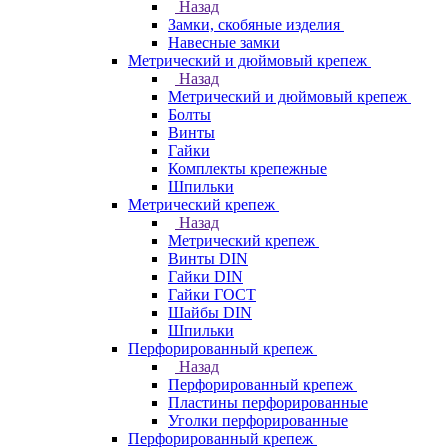
Назад
Замки, скобяные изделия
Навесные замки
Метрический и дюймовый крепеж
Назад
Метрический и дюймовый крепеж
Болты
Винты
Гайки
Комплекты крепежные
Шпильки
Метрический крепеж
Назад
Метрический крепеж
Винты DIN
Гайки DIN
Гайки ГОСТ
Шайбы DIN
Шпильки
Перфорированный крепеж
Назад
Перфорированный крепеж
Пластины перфорированные
Уголки перфорированные
Перфорированный крепеж