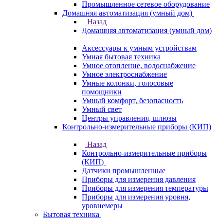
Промышленное сетевое оборудование
Домашняя автоматизация (умный дом)
Назад
Домашняя автоматизация (умный дом)
Аксессуары к умным устройствам
Умная бытовая техника
Умное отопление, водоснабжение
Умное электроснабжение
Умные колонки, голосовые
помощники
Умный комфорт, безопасность
Умный свет
Центры управления, шлюзы
Контрольно-измерительные приборы (КИП)
Назад
Контрольно-измерительные приборы
(КИП)
Датчики промышленные
Приборы для измерения давления
Приборы для измерения температуры
Приборы для измерения уровня,
уровнемеры
Бытовая техника