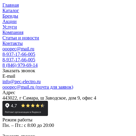
Главная
Каталог
Бренды
Акции
Услуги
Компания
Статьи и новости
Контакты
ooopec@mail.ru
8-937-17-66-005
8-937-17-66-005
8 (846) 979-69-14
Заказать звонок
E-mail
info@pec-electro.ru
ooopec@mail.ru (почта для заявок)
Адрес
443022, г Самара, ш Заводское, дом 9, офис 4
Режим работы
Пн. – Пт.: с 8:00 до 20:00