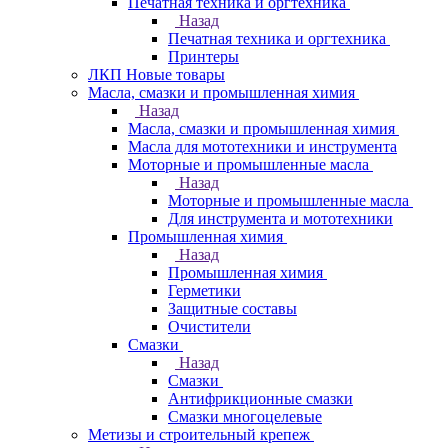
Печатная техника и оргтехника
Назад
Печатная техника и оргтехника
Принтеры
ЛКП Новые товары
Масла, смазки и промышленная химия
Назад
Масла, смазки и промышленная химия
Масла для мототехники и инструмента
Моторные и промышленные масла
Назад
Моторные и промышленные масла
Для инструмента и мототехники
Промышленная химия
Назад
Промышленная химия
Герметики
Защитные составы
Очистители
Смазки
Назад
Смазки
Антифрикционные смазки
Смазки многоцелевые
Метизы и строительный крепеж