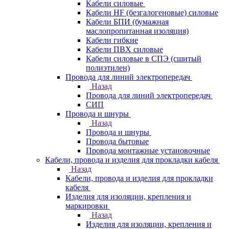
Кабели силовые
Кабели HF (безгалогеновые) силовые
Кабели БПИ (бумажная
маслопропитанная изоляция)
Кабели гибкие
Кабели ПВХ силовые
Кабели силовые в СПЭ (сшитый
полиэтилен)
Провода для линий электропередач
Назад
Провода для линий электропередач
СИП
Провода и шнуры
Назад
Провода и шнуры
Провода бытовые
Провода монтажные установочные
Кабели, провода и изделия для прокладки кабеля
Назад
Кабели, провода и изделия для прокладки
кабеля
Изделия для изоляции, крепления и
маркировки
Назад
Изделия для изоляции, крепления и