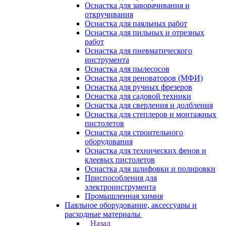
Оснастка для заворачивания и
откручивания
Оснастка для паяльных работ
Оснастка для пильных и отрезных
работ
Оснастка для пневматического
инструмента
Оснастка для пылесосов
Оснастка для реноваторов (МФИ)
Оснастка для ручных фрезеров
Оснастка для садовой техники
Оснастка для сверления и долбления
Оснастка для степлеров и монтажных
пистолетов
Оснастка для строительного
оборудования
Оснастка для технических фенов и
клеевых пистолетов
Оснастка для шлифовки и полировки
Приспособления для
электроинструмента
Промышленная химия
Паяльное оборудование, аксессуары и
расходные материалы
Назад