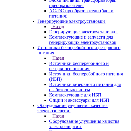
Блоки питания, трансформаторы,
преобразователи
AC-DC преобразователи (блоки
питания)
Генерирующие электроустановки
Назад
Генерирующие электроустановки
Комплектующие и запчасти для
генерирующих электроустановок
Источники бесперебойного и резервного
питания
Назад
Источники бесперебойного и
резервного питания
Источники бесперебойного питания
(ИБП)
Источники резервного питания для
слаботочных систем
Комплектующие для ИБП
Опции и аксессуары для ИБП
Оборудование улучшения качества
электроэнергии
Назад
Оборудование улучшения качества
электроэнергии