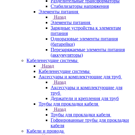
Разделительные трансформаторы
Стабилизаторы напряжения
Элементы питания
Назад
Элементы питания
Зарядные устройства к элементам
питания
Одноразовые элементы питания
(батарейки)
Перезаряжаемые элементы питания
(аккумуляторы)
Кабеленесущие системы
Назад
Кабеленесущие системы
Аксессуары и комплектующие для труб
Назад
Аксессуары и комплектующие для
труб
Держатели и крепления для труб
Трубы для прокладки кабеля
Назад
Трубы для прокладки кабеля
Гофрированные трубы для прокладки
кабеля
Кабели и провода