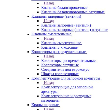
Назад
Клапаны балансировочные
Клапаны балансировочные латунные
Клапаны запорные (вентили)
Назад
Клапаны запорные (вентили)
Клапаны запорные (вентили) латунные
Клапаны смесительные
Назад
Клапаны смесительные
Клапаны 3-х ходовые
Коллекторы распределительные
Назад
Коллекторы распределительные
Коллекторы латунные
Соединители под евроконус
Шкафы коллекторные
Комплектующие для запорной арматуры
Назад
Комплектующие для запорной
арматуры
Комплектующие и расходные
материалы
Краны шаровые
Назад