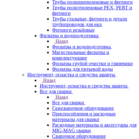
Трубы полипропиленовые и фитинги
Трубы полиэтиленовые PEX, PERT и
фитинги
Трубы стальные, фитинги и детали
трубопроводов для них
Фитинги резьбовые
Фильтры и водоподготовка
Назад
Фильтры и водоподготовка
Магистральные фильтры и
комплектующие
Фильтры грубой очистки и грязевики
Фильтры для питьевой воды
Инструмент, оснастка и средства защиты
Назад
Инструмент, оснастка и средства защиты
Все для сварки
Назад
Все для сварки
Газосварочное оборудование
Приспособления и расходные
материалы для сварки
Расходные материалы и аксессуары для
MIG-MAG сварки
Сварочное оборудование