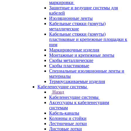
маркировки
Защитные и ведущие системы для
кабелей
Изоляционные ленты
Кабельные стяжки (хомуты)
металлические
Кабельные стяжки (хомуты)
пластиковые и крепежные площадки к
ним
Маркировочные изделия
Монтажные и крепежные ленты
Скобы металлические
Скобы пластиковые
Специальные изоляционные ленты и
материалы
Термоусаживаемые изделия
Кабеленесущие системы
Назад
Кабеленесущие системы
Аксессуары к кабеленесущим
системам
Кабель-каналы
Колонны и стойки
Лестничные лотки
Листовые лотки