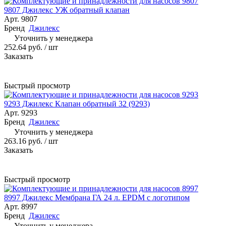
9807 Джилекс УЖ обратный клапан
Арт.
9807
Бренд
Джилекс
Уточнить у менеджера
252.64 руб.
/ шт
Заказать
Быстрый просмотр
9293 Джилекс Клапан обратный 32 (9293)
Арт.
9293
Бренд
Джилекс
Уточнить у менеджера
263.16 руб.
/ шт
Заказать
Быстрый просмотр
8997 Джилекс Мембрана ГА 24 л. EPDM с логотипом
Арт.
8997
Бренд
Джилекс
Уточнить у менеджера