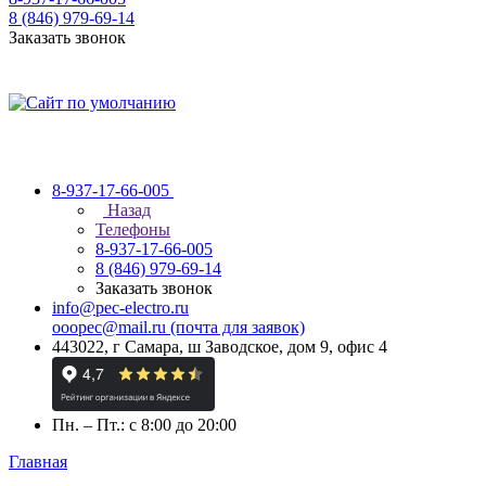
8 (846) 979-69-14
Заказать звонок
8-937-17-66-005
Назад
Телефоны
8-937-17-66-005
8 (846) 979-69-14
Заказать звонок
info@pec-electro.ru
ooopec@mail.ru (почта для заявок)
443022, г Самара, ш Заводское, дом 9, офис 4
Пн. – Пт.: с 8:00 до 20:00
Главная