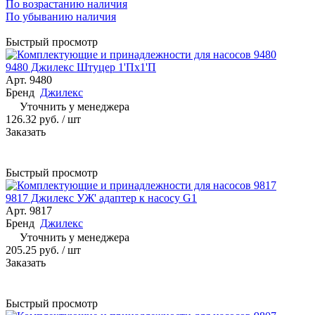
По возрастанию наличия
По убыванию наличия
Быстрый просмотр
9480 Джилекс Штуцер 1'Пх1'П
Арт.
9480
Бренд
Джилекс
Уточнить у менеджера
126.32 руб.
/ шт
Заказать
Быстрый просмотр
9817 Джилекс УЖ' адаптер к насосу G1
Арт.
9817
Бренд
Джилекс
Уточнить у менеджера
205.25 руб.
/ шт
Заказать
Быстрый просмотр