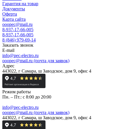
Гарантия на товар
Документы
Оферта
Карта сайта
ooopec@mail.ru
8-937-17-66-005
8-937-17-66-005
8 (846) 979-69-14
Заказать звонок
E-mail
info@pec-electro.ru
ooopec@mail.ru (почта для заявок)
Адрес
443022, г Самара, ш Заводское, дом 9, офис 4
Режим работы
Пн. – Пт.: с 8:00 до 20:00
info@pec-electro.ru
ooopec@mail.ru (почта для заявок)
443022, г Самара, ш Заводское, дом 9, офис 4