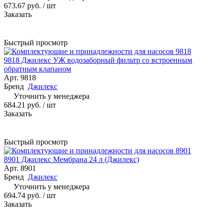
673.67 руб.
/ шт
Заказать
Быстрый просмотр
9818 Джилекс УЖ водозаборный фильтр со встроенным
обратным клапаном
Арт.
9818
Бренд
Джилекс
Уточнить у менеджера
684.21 руб.
/ шт
Заказать
Быстрый просмотр
8901 Джилекс Мембрана 24 л (Джилекс)
Арт.
8901
Бренд
Джилекс
Уточнить у менеджера
694.74 руб.
/ шт
Заказать