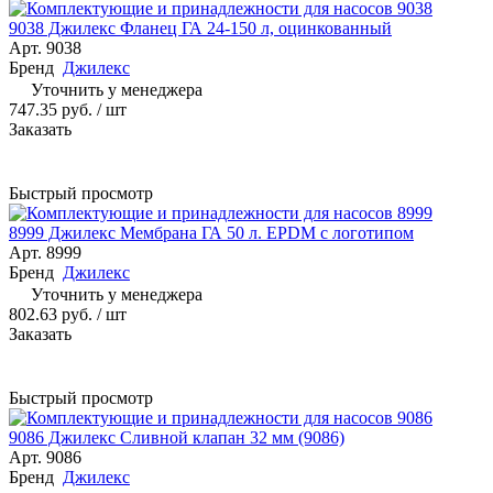
9038 Джилекс Фланец ГА 24-150 л, оцинкованный
Арт.
9038
Бренд
Джилекс
Уточнить у менеджера
747.35 руб.
/ шт
Заказать
Быстрый просмотр
8999 Джилекс Мембрана ГА 50 л. EPDM с логотипом
Арт.
8999
Бренд
Джилекс
Уточнить у менеджера
802.63 руб.
/ шт
Заказать
Быстрый просмотр
9086 Джилекс Сливной клапан 32 мм (9086)
Арт.
9086
Бренд
Джилекс