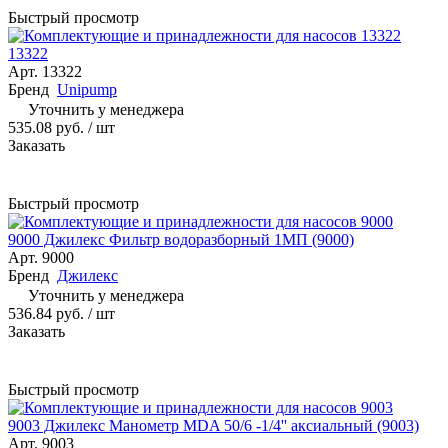
Быстрый просмотр
13322
Арт.
13322
Бренд
Unipump
Уточнить у менеджера
535.08 руб.
/ шт
Заказать
Быстрый просмотр
9000 Джилекс Фильтр водоразборный 1МП (9000)
Арт.
9000
Бренд
Джилекс
Уточнить у менеджера
536.84 руб.
/ шт
Заказать
Быстрый просмотр
9003 Джилекс Манометр МDA 50/6 -1/4'' аксиальный (9003)
Арт.
9003