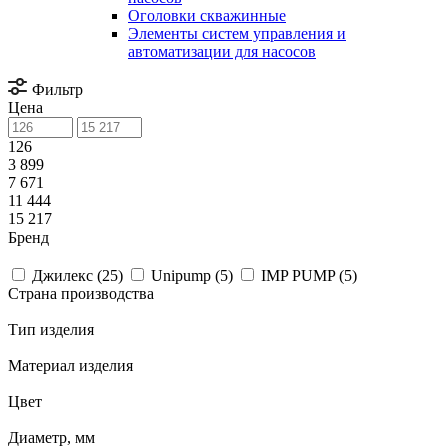
Оголовки скважинные
Элементы систем управления и
автоматизации для насосов
Фильтр
Цена
126
3 899
7 671
11 444
15 217
Бренд
Джилекс (
25
)
Unipump (
5
)
IMP PUMP (
5
)
Страна производства
Тип изделия
Материал изделия
Цвет
Диаметр, мм