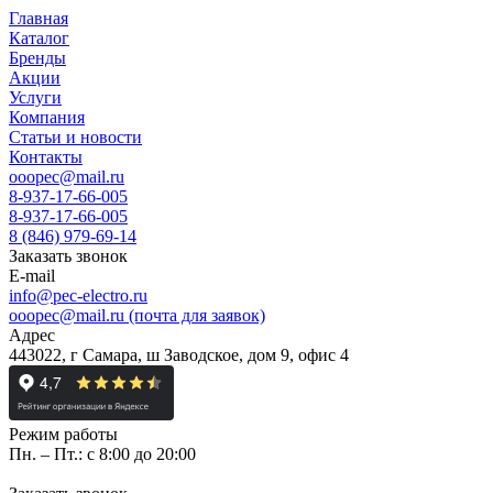
Главная
Каталог
Бренды
Акции
Услуги
Компания
Статьи и новости
Контакты
ooopec@mail.ru
8-937-17-66-005
8-937-17-66-005
8 (846) 979-69-14
Заказать звонок
E-mail
info@pec-electro.ru
ooopec@mail.ru (почта для заявок)
Адрес
443022, г Самара, ш Заводское, дом 9, офис 4
Режим работы
Пн. – Пт.: с 8:00 до 20:00