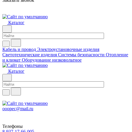
Заказать звонок
Каталог
Кабель и провод
Электроустановочные изделия
Светотехнические изделия
Системы безопасности
Отопление
и климат
Оборудование низковольтное
Каталог
ooopec@mail.ru
Телефоны
8-937-17-66-005