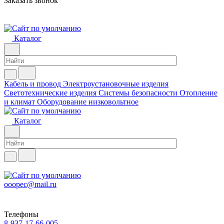
Заказать звонок
Каталог
Кабель и провод
Электроустановочные изделия
Светотехнические изделия
Системы безопасности
Отопление
и климат
Оборудование низковольтное
Каталог
ooopec@mail.ru
Телефоны
8-937-17-66-005