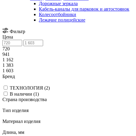
Дорожные зеркала
Кабель-каналы для парковок и автостоянок
Колесоотбойники
Лежачие полицейские
Фильтр
Цена
720
941
1 162
1 383
1 603
Бренд
ТЕХНОЛОГИЯ (
2
)
В наличии (
1
)
Страна производства
Тип изделия
Материал изделия
Длина, мм