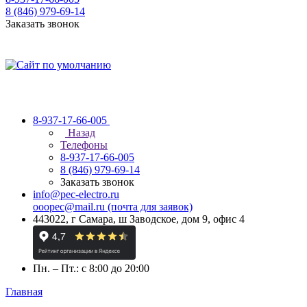
8 (846) 979-69-14
Заказать звонок
8-937-17-66-005
Назад
Телефоны
8-937-17-66-005
8 (846) 979-69-14
Заказать звонок
info@pec-electro.ru
ooopec@mail.ru (почта для заявок)
443022, г Самара, ш Заводское, дом 9, офис 4
Пн. – Пт.: с 8:00 до 20:00
Главная