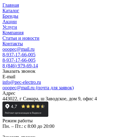
Главная
Каталог
Бренды
Акции
Услуги
Компания
Статьи и новости
Контакты
ooopec@mail.ru
8-937-17-66-005
8-937-17-66-005
8 (846) 979-69-14
Заказать звонок
E-mail
info@pec-electro.ru
ooopec@mail.ru (почта для заявок)
Адрес
443022, г Самара, ш Заводское, дом 9, офис 4
Режим работы
Пн. – Пт.: с 8:00 до 20:00