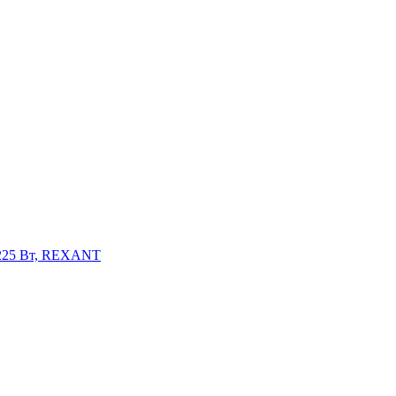
, 225 Вт, REXANT