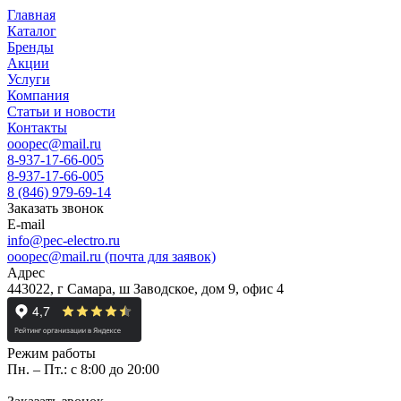
Главная
Каталог
Бренды
Акции
Услуги
Компания
Статьи и новости
Контакты
ooopec@mail.ru
8-937-17-66-005
8-937-17-66-005
8 (846) 979-69-14
Заказать звонок
E-mail
info@pec-electro.ru
ooopec@mail.ru (почта для заявок)
Адрес
443022, г Самара, ш Заводское, дом 9, офис 4
Режим работы
Пн. – Пт.: с 8:00 до 20:00