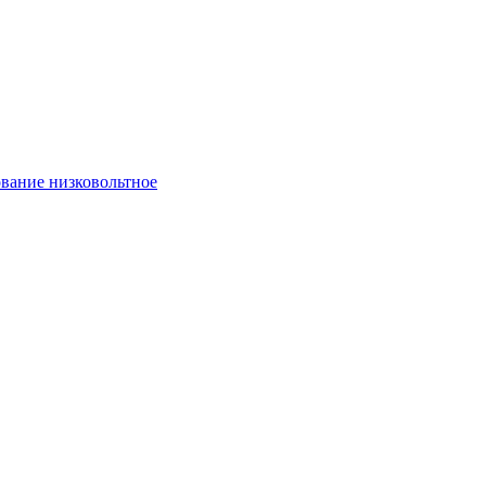
вание низковольтное