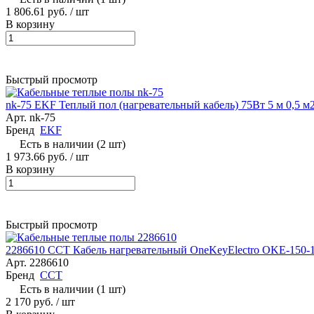
1 806.61 руб.
/ шт
В корзину
Быстрый просмотр
nk-75 EKF Теплый пол (нагревательный кабель) 75Вт 5 м 0,5 м
Арт.
nk-75
Бренд
EKF
Есть в наличии (2 шт)
1 973.66 руб.
/ шт
В корзину
Быстрый просмотр
2286610 ССТ Кабель нагревательный OneKeyElectro OKE-150-1
Арт.
2286610
Бренд
ССТ
Есть в наличии (1 шт)
2 170 руб.
/ шт