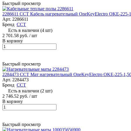
Быстрый просмотр
2286611 ССТ Кабель нагревательный OneKeyElectro OKE-225-1
Арт.
2286611
Бренд
ССТ
Есть в наличии (4 шт)
2 701.58 руб.
/ шт
В корзину
Быстрый просмотр
2284473 ССТ Мат нагревательный OneKeyElectro OKE-225-1,5
Арт.
2284473
Бренд
ССТ
Есть в наличии (2 шт)
2 746.52 руб.
/ шт
В корзину
Быстрый просмотр