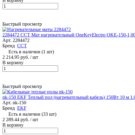
В корзину
Быстрый просмотр
2284472 ССТ Мат нагревательный OneKeyElectro OKE-150-1,0
Арт.
2284472
Бренд
ССТ
Есть в наличии (1 шт)
2 214.95 руб.
/ шт
В корзину
Быстрый просмотр
nk-150 EKF Теплый пол (нагревательный кабель) 150Вт 10 м 1.
Арт.
nk-150
Бренд
EKF
Есть в наличии (33 шт)
2 289.44 руб.
/ шт
В корзину