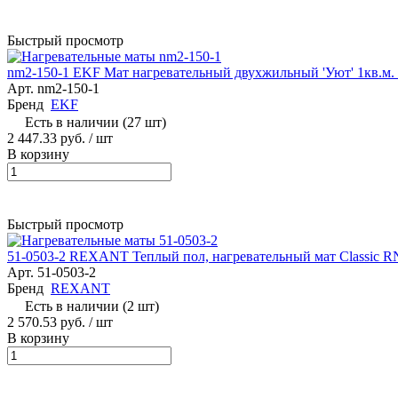
Быстрый просмотр
nm2-150-1 EKF Мат нагревательный двухжильный 'Уют' 1кв.м.
Арт.
nm2-150-1
Бренд
EKF
Есть в наличии (27 шт)
2 447.33 руб.
/ шт
В корзину
Быстрый просмотр
51-0503-2 REXANT Теплый пол, нагревательный мат Classic RN
Арт.
51-0503-2
Бренд
REXANT
Есть в наличии (2 шт)
2 570.53 руб.
/ шт
В корзину