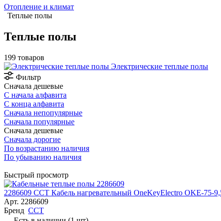
Отопление и климат
Теплые полы
Теплые полы
199 товаров
Электрические теплые полы
Фильтр
Сначала дешевые
С начала алфавита
С конца алфавита
Сначала непопулярные
Сначала популярные
Сначала дешевые
Сначала дорогие
По возрастанию наличия
По убыванию наличия
Быстрый просмотр
2286609 ССТ Кабель нагревательный OneKeyElectro OKE-75-9,
Арт.
2286609
Бренд
ССТ
Есть в наличии (1 шт)