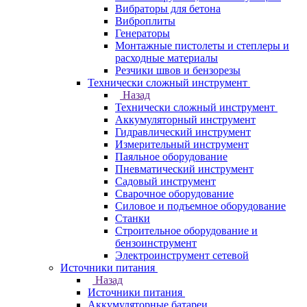
Вибраторы для бетона
Виброплиты
Генераторы
Монтажные пистолеты и степлеры и
расходные материалы
Резчики швов и бензорезы
Технически сложный инструмент
Назад
Технически сложный инструмент
Аккумуляторный инструмент
Гидравлический инструмент
Измерительный инструмент
Паяльное оборудование
Пневматический инструмент
Садовый инструмент
Сварочное оборудование
Силовое и подъемное оборудование
Станки
Строительное оборудование и
бензоинструмент
Электроинструмент сетевой
Источники питания
Назад
Источники питания
Аккумуляторные батареи