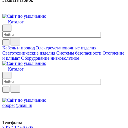
Заказать звонок
Каталог
Кабель и провод
Электроустановочные изделия
Светотехнические изделия
Системы безопасности
Отопление
и климат
Оборудование низковольтное
Каталог
ooopec@mail.ru
Телефоны
8-937-17-66-005