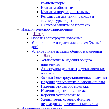
компенсаторы
Клапаны обратные
Клапаны предохранительные
Регуляторы давления, расхода и
температуры воды
Системы защиты от протечек
Изделия электроустановочные
Назад
Изделия электроустановочные
Установочные изделия для систем 'Умный
дом'
Установочные изделия общего назначения
Назад
Установочные изделия общего
назначения
Аксессуары для электроустановочных
изделий
Звонки (электроустановочные изделия)
Изделия для монтажа в кабель-каналы
Изделия открытого монтажа
Изделия скрытого монтажа
Коробки установочные
Удлинители, сетевые фильтры,
переходники, штепсельные вилки
Инженерная сантехника