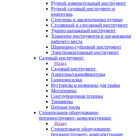
Ручной измерительный инструмент
Ручной садовый инструмент и
инвентарь
Степлеры и заклепочники ручные
Столярный и слесарный инструмент
Ударно-рычажный инструмент
Хранение инструмента и организация
рабочего места
Шарнирно-губцевый инструмент
Электромонтажный инструмент
Садовый инструмент
Назад
Садовый инструмент
Аэраторы/скарификаторы
Газонокосилки
Кусторезы и ножницы для травы
Мотопомпы
Снегоуборочная техника
Триммеры
Цепные пилы
Строительное оборудование,
бензоинструмент, комплектующие
Назад
Строительное оборудование,
бензоинструмент, комплектующие