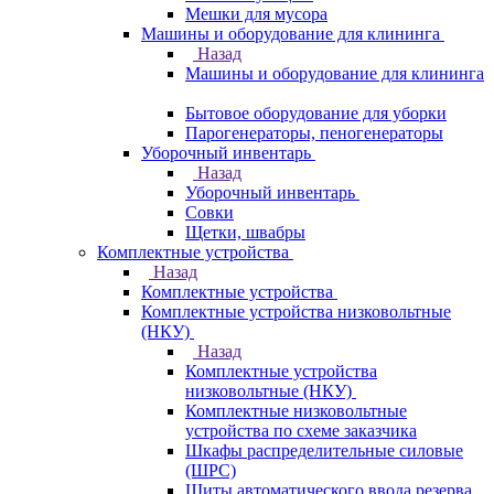
Мешки для мусора
Машины и оборудование для клининга
Назад
Машины и оборудование для клининга
Бытовое оборудование для уборки
Парогенераторы, пеногенераторы
Уборочный инвентарь
Назад
Уборочный инвентарь
Совки
Щетки, швабры
Комплектные устройства
Назад
Комплектные устройства
Комплектные устройства низковольтные
(НКУ)
Назад
Комплектные устройства
низковольтные (НКУ)
Комплектные низковольтные
устройства по схеме заказчика
Шкафы распределительные силовые
(ШРС)
Щиты автоматического ввода резерва