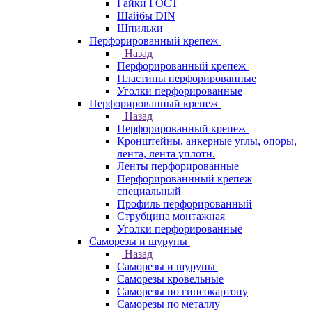
Гайки ГОСТ
Шайбы DIN
Шпильки
Перфорированный крепеж
Назад
Перфорированный крепеж
Пластины перфорированные
Уголки перфорированные
Перфорированный крепеж
Назад
Перфорированный крепеж
Кронштейны, анкерные углы, опоры,
лента, лента уплотн.
Ленты перфорированные
Перфорированнный крепеж
специальный
Профиль перфорированный
Струбцина монтажная
Уголки перфорированные
Саморезы и шурупы
Назад
Саморезы и шурупы
Саморезы кровельные
Саморезы по гипсокартону
Саморезы по металлу