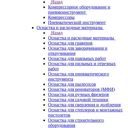
Назад
Компрессорное оборудование и
пневмоинструмент
Компрессоры
Пневматический инструмент
Оснастка и расходные материалы
Назад
Оснастка и расходные материалы
Оснастка для граверов
Оснастка для заворачивания и
откручивания
Оснастка для паяльных работ
Оснастка для пильных и отрезных
работ
Оснастка для пневматического
инструмента
Оснастка для пылесосов
Оснастка для реноваторов (МФИ)
Оснастка для ручных фрезеров
Оснастка для садовой техники
Оснастка для сверления и долбления
Оснастка для степлеров и монтажных
пистолетов
Оснастка для строительного
оборудования