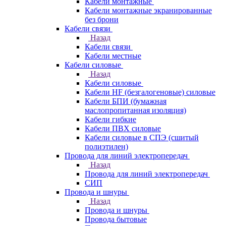
Кабели монтажные
Кабели монтажные экранированные
без брони
Кабели связи
Назад
Кабели связи
Кабели местные
Кабели силовые
Назад
Кабели силовые
Кабели HF (безгалогеновые) силовые
Кабели БПИ (бумажная
маслопропитанная изоляция)
Кабели гибкие
Кабели ПВХ силовые
Кабели силовые в СПЭ (сшитый
полиэтилен)
Провода для линий электропередач
Назад
Провода для линий электропередач
СИП
Провода и шнуры
Назад
Провода и шнуры
Провода бытовые