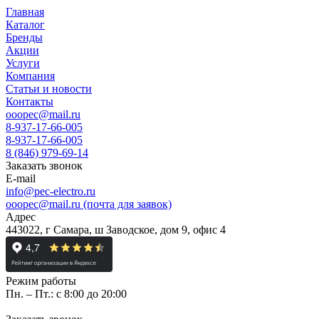
Главная
Каталог
Бренды
Акции
Услуги
Компания
Статьи и новости
Контакты
ooopec@mail.ru
8-937-17-66-005
8-937-17-66-005
8 (846) 979-69-14
Заказать звонок
E-mail
info@pec-electro.ru
ooopec@mail.ru (почта для заявок)
Адрес
443022, г Самара, ш Заводское, дом 9, офис 4
Режим работы
Пн. – Пт.: с 8:00 до 20:00