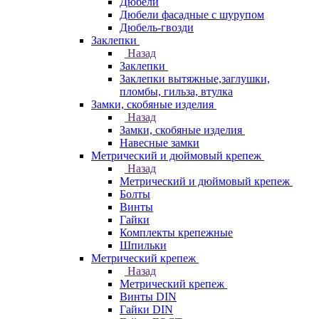
Дюбели
Дюбели фасадные с шурупом
Дюбель-гвозди
Заклепки
Назад
Заклепки
Заклепки вытяжные,заглушки,
пломбы, гильза, втулка
Замки, скобяные изделия
Назад
Замки, скобяные изделия
Навесные замки
Метрический и дюймовый крепеж
Назад
Метрический и дюймовый крепеж
Болты
Винты
Гайки
Комплекты крепежные
Шпильки
Метрический крепеж
Назад
Метрический крепеж
Винты DIN
Гайки DIN