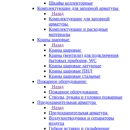
Шкафы коллекторные
Комплектующие для запорной арматуры
Назад
Комплектующие для запорной
арматуры
Комплектующие и расходные
материалы
Краны шаровые
Назад
Краны шаровые
Краны (вентили) для подключения
бытовых приборов, WC
Краны шаровые латунные
Краны шаровые ПНД
Краны шаровые стальные
Пожарное оборудование
Назад
Пожарное оборудование
Стволы, рукава и головки пожарные
Предохранительная арматура
Назад
Предохранительная арматура
Воздухоотводчики и сепараторы
воздуха
Гибкие вставки и сильфонные