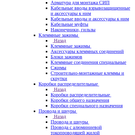
Арматура для монтажа СИП
Кабельные вводы взрывозащищенные
и аксессуары к ним
Кабельные вводы и аксессуары к ним
Кабельные муфты
Наконечники, гильзы
Клеммные зажимы
Назад
Клеммные зажимы
Аксессуары клеммных соединений
Блоки зажимов
Клеммные соединения специальные
Сжимы
Строительно-монтажные клеммы и
скрутки
Коробки распределительные
Назад
Коробки распределительные
Коробки общего назначения
Коробки специального назначения
Провода и шнуры
Назад
Провода и шнуры
Провода с алюминиевой
токопроводящей жилой