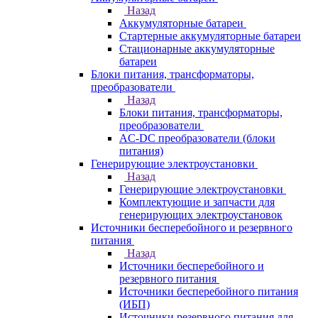
Назад
Аккумуляторные батареи
Стартерные аккумуляторные батареи
Стационарные аккумуляторные
батареи
Блоки питания, трансформаторы,
преобразователи
Назад
Блоки питания, трансформаторы,
преобразователи
AC-DC преобразователи (блоки
питания)
Генерирующие электроустановки
Назад
Генерирующие электроустановки
Комплектующие и запчасти для
генерирующих электроустановок
Источники бесперебойного и резервного
питания
Назад
Источники бесперебойного и
резервного питания
Источники бесперебойного питания
(ИБП)
Источники резервного питания для