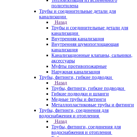
Теплоизоляция из вспененного
полиэтилена
Трубы и соединительные детали для
канализации
Назад
Трубы и соединительные детали для
канализации
Внутренняя канализация
Внутренняя шумопоглощающая
канализация
Канализационные клапаны, сальники,
аксессуары
Муфты противопожарные
Наружная канализация
Трубы, фитинги, гибкие подводки
Назад
Трубы, фитинги, гибкие подводки
Гибкие подводки и шланги
Медные трубы и фитинги
Металлопластиковые трубы и фитинги
Трубы, фитинги, соединения для
водоснабжения и отопления
Назад
Трубы, фитинги, соединения для
водоснабжения и отопления