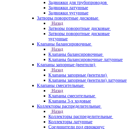
Задвижки для трубопроводов
Задвижки латунные
Задвижки чугунные
Затворы поворотные дисковые
Назад
Затворы поворотные дисковые
Затворы поворотные дисковые
чугунные
Клапаны балансировочные
Назад
Клапаны балансировочные
Клапаны балансировочные латунные
Клапаны запорные (вентили)
Назад
Клапаны запорные (вентили)
Клапаны запорные (вентили) латунные
Клапаны смесительные
Назад
Клапаны смесительные
Клапаны 3-х ходовые
Коллекторы распределительные
Назад
Коллекторы распределительные
Коллекторы латунные
Соединители под евроконус