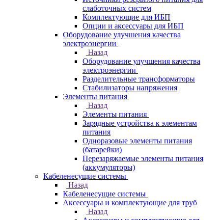
слаботочных систем
Комплектующие для ИБП
Опции и аксессуары для ИБП
Оборудование улучшения качества
электроэнергии
Назад
Оборудование улучшения качества
электроэнергии
Разделительные трансформаторы
Стабилизаторы напряжения
Элементы питания
Назад
Элементы питания
Зарядные устройства к элементам
питания
Одноразовые элементы питания
(батарейки)
Перезаряжаемые элементы питания
(аккумуляторы)
Кабеленесущие системы
Назад
Кабеленесущие системы
Аксессуары и комплектующие для труб
Назад