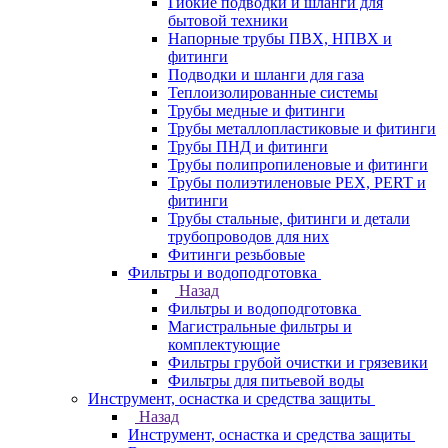
Гибкие подводки и шланги для
бытовой техники
Напорные трубы ПВХ, НПВХ и
фитинги
Подводки и шланги для газа
Теплоизолированные системы
Трубы медные и фитинги
Трубы металлопластиковые и фитинги
Трубы ПНД и фитинги
Трубы полипропиленовые и фитинги
Трубы полиэтиленовые PEX, PERT и
фитинги
Трубы стальные, фитинги и детали
трубопроводов для них
Фитинги резьбовые
Фильтры и водоподготовка
Назад
Фильтры и водоподготовка
Магистральные фильтры и
комплектующие
Фильтры грубой очистки и грязевики
Фильтры для питьевой воды
Инструмент, оснастка и средства защиты
Назад
Инструмент, оснастка и средства защиты