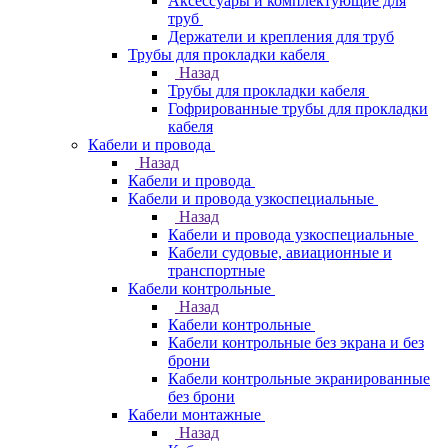
Аксессуары и комплектующие для
труб
Держатели и крепления для труб
Трубы для прокладки кабеля
Назад
Трубы для прокладки кабеля
Гофрированные трубы для прокладки
кабеля
Кабели и провода
Назад
Кабели и провода
Кабели и провода узкоспециальные
Назад
Кабели и провода узкоспециальные
Кабели судовые, авиационные и
транспортные
Кабели контрольные
Назад
Кабели контрольные
Кабели контрольные без экрана и без
брони
Кабели контрольные экранированные
без брони
Кабели монтажные
Назад