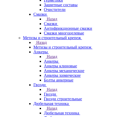
Герметики
Защитные составы
Очистители
Смазки
Назад
Смазки
Антифрикционные смазки
Смазки многоцелевые
Метизы и строительный крепеж
Назад
Метизы и строительный крепеж
Анкеры
Назад
Анкеры
Анкеры клиновые
Анкеры механические
Анкеры химические
Болты анкерные
Гвозди
Назад
Гвозди
Гвозди строительные
Дюбельная техника
Назад
Дюбельная техника