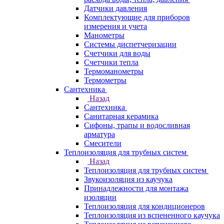
Датчики давления
Комплектующие для приборов
измерения и учета
Манометры
Системы диспетчеризации
Счетчики для воды
Счетчики тепла
Термоманометры
Термометры
Сантехника
Назад
Сантехника
Санитарная керамика
Сифоны, трапы и водосливная
арматура
Смесители
Теплоизоляция для трубных систем
Назад
Теплоизоляция для трубных систем
Звукоизоляция из каучука
Принадлежности для монтажа
изоляции
Теплоизоляция для кондиционеров
Теплоизоляция из вспененного каучука