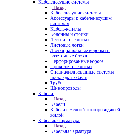
Кабеленесущие системы
Назад
Кабеленесущие системы
Аксессуары к кабеленесущим
системам
Кабель-каналы
Колонны и стойки
Лестничные лотки
Листовые лотки
Лючки,напольные коробки и
розеточные блоки
Перфорированные короба
Проволочные лотки
Специализированные системы
прокладки кабеля
Трубы
Шинопроводы
Кабели
Назад
Кабели
Кабели с медной токопроводящей
жилой
Кабельная арматура
Назад
Кабельная арматура