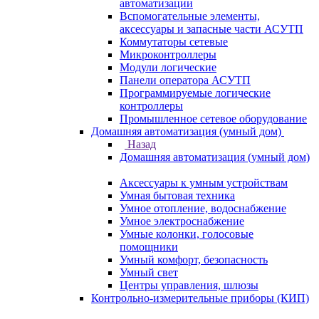
автоматизации
Вспомогательные элементы,
аксессуары и запасные части АСУТП
Коммутаторы сетевые
Микроконтроллеры
Модули логические
Панели оператора АСУТП
Программируемые логические
контроллеры
Промышленное сетевое оборудование
Домашняя автоматизация (умный дом)
Назад
Домашняя автоматизация (умный дом)
Аксессуары к умным устройствам
Умная бытовая техника
Умное отопление, водоснабжение
Умное электроснабжение
Умные колонки, голосовые
помощники
Умный комфорт, безопасность
Умный свет
Центры управления, шлюзы
Контрольно-измерительные приборы (КИП)