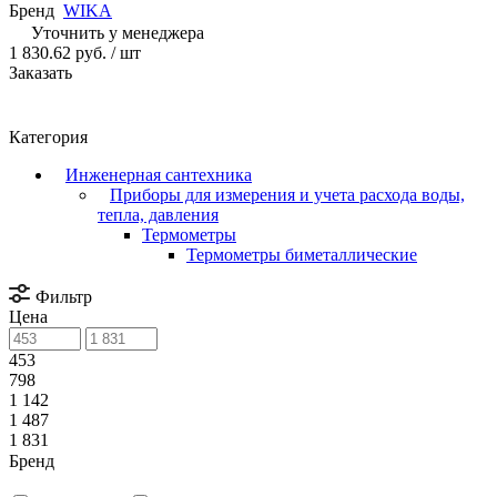
Бренд
WIKA
Уточнить у менеджера
1 830.62 руб.
/ шт
Заказать
Категория
Инженерная сантехника
Приборы для измерения и учета расхода воды,
тепла, давления
Термометры
Термометры биметаллические
Фильтр
Цена
453
798
1 142
1 487
1 831
Бренд