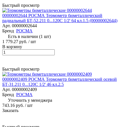
Быстрый просмотр
00000002644 РОСМА Термометр биметаллический
радиальный БТ-52.211 0...120С 1/2' 64 кл.1.5 (00000002644)
Арт.
00000002644
Бренд
РОСМА
Есть в наличии (1 шт)
1 779.27 руб.
/ шт
В корзину
Быстрый просмотр
00000002409 РОСМА Термометр биметаллический осевой
БТ-31.211 0...120С 1/2' 46 кл.2.5
Арт.
00000002409
Бренд
РОСМА
Уточнить у менеджера
743.16 руб.
/ шт
Заказать
Быстрый просмотр