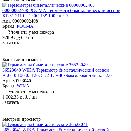
00000002408 РОСМА Термометр биметаллический осевой
БТ-31.211 0...120С 1/2' 100 кл.2.5
Арт.
00000002408
Бренд
РОСМА
Уточнить у менеджера
928.95 руб.
/ шт
Заказать
Быстрый просмотр
36523040 WIKA Термометр биметаллический осевой
A50.10.100 0...120С 1/2' L1=40x9мм алюминий, кл. 2.0
Арт.
36523040
Бренд
WIKA
Уточнить у менеджера
1 002.33 руб.
/ шт
Заказать
Быстрый просмотр
36523041 WIKA Термометр биметаллический осевой