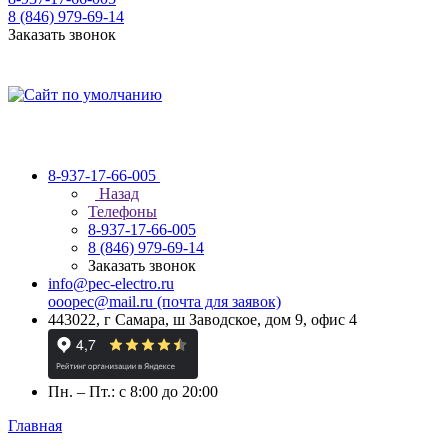
8 (846) 979-69-14
Заказать звонок
8-937-17-66-005
Назад
Телефоны
8-937-17-66-005
8 (846) 979-69-14
Заказать звонок
info@pec-electro.ru
ooopec@mail.ru (почта для заявок)
443022, г Самара, ш Заводское, дом 9, офис 4
Пн. – Пт.: с 8:00 до 20:00
Главная