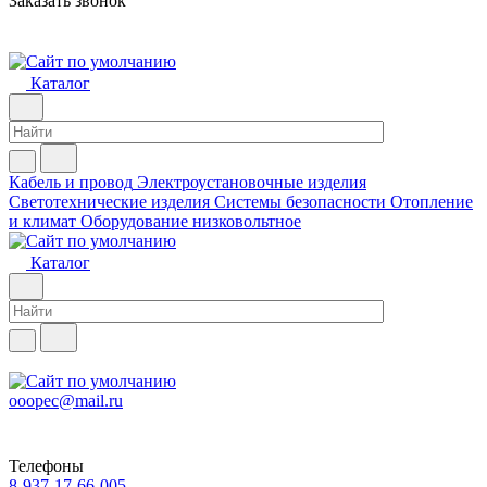
Заказать звонок
Каталог
Кабель и провод
Электроустановочные изделия
Светотехнические изделия
Системы безопасности
Отопление
и климат
Оборудование низковольтное
Каталог
ooopec@mail.ru
Телефоны
8-937-17-66-005