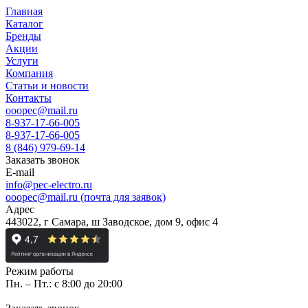
Главная
Каталог
Бренды
Акции
Услуги
Компания
Статьи и новости
Контакты
ooopec@mail.ru
8-937-17-66-005
8-937-17-66-005
8 (846) 979-69-14
Заказать звонок
E-mail
info@pec-electro.ru
ooopec@mail.ru (почта для заявок)
Адрес
443022, г Самара, ш Заводское, дом 9, офис 4
Режим работы
Пн. – Пт.: с 8:00 до 20:00