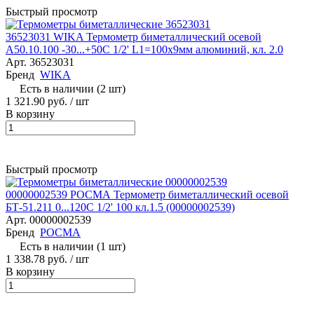
Быстрый просмотр
36523031 WIKA Термометр биметаллический осевой
A50.10.100 -30...+50С 1/2' L1=100x9мм алюминий, кл. 2.0
Арт.
36523031
Бренд
WIKA
Есть в наличии (2 шт)
1 321.90 руб.
/ шт
В корзину
Быстрый просмотр
00000002539 РОСМА Термометр биметаллический осевой
БТ-51.211 0...120С 1/2' 100 кл.1.5 (00000002539)
Арт.
00000002539
Бренд
РОСМА
Есть в наличии (1 шт)
1 338.78 руб.
/ шт
В корзину