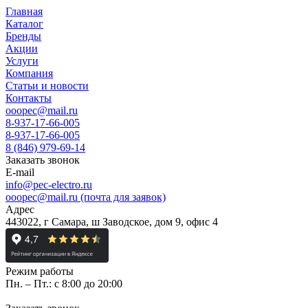
Главная
Каталог
Бренды
Акции
Услуги
Компания
Статьи и новости
Контакты
ooopec@mail.ru
8-937-17-66-005
8-937-17-66-005
8 (846) 979-69-14
Заказать звонок
E-mail
info@pec-electro.ru
ooopec@mail.ru (почта для заявок)
Адрес
443022, г Самара, ш Заводское, дом 9, офис 4
Режим работы
Пн. – Пт.: с 8:00 до 20:00