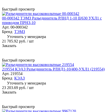
Быстрый просмотр
00-000342 ТЭМЗ Разъединитель РЛНД 1-10 II/630 УХЛ1 с
приводом ПРНЗ-10
Арт.
00-000342
Бренд
ТЭМЗ
Уточнить у менеджера
21 705.92 руб.
/ шт
Заказать
Быстрый просмотр
219554 КЭАЗ Разъединитель РЛНД1-10/400-УХЛ1 (219554)
Арт.
219554
Бренд
КЭАЗ
Уточнить у менеджера
23 203.69 руб.
/ шт
Заказать
Быстрый просмотр