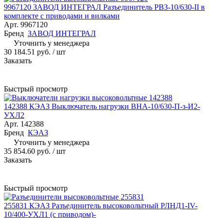
9967120 ЗАВОД ИНТЕГРАЛ Разъединитель РВЗ-10/630-II в
комплекте с приводами и вилками
Арт.
9967120
Бренд
ЗАВОД ИНТЕГРАЛ
Уточнить у менеджера
30 184.51 руб.
/ шт
Заказать
Быстрый просмотр
142388 КЭАЗ Выключатель нагрузки ВНА-10/630-П-з-И2-
УХЛ2
Арт.
142388
Бренд
КЭАЗ
Уточнить у менеджера
35 854.60 руб.
/ шт
Заказать
Быстрый просмотр
255831 КЭАЗ Разъединитель высоковольтный РЛНД1-IV-
10/400-УХЛ1 (с приводом)-