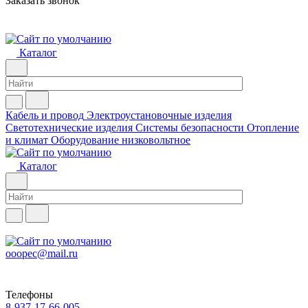
Заказать звонок
Каталог
Кабель и провод
Электроустановочные изделия
Светотехнические изделия
Системы безопасности
Отопление
и климат
Оборудование низковольтное
Каталог
ooopec@mail.ru
Телефоны
8-937-17-66-005