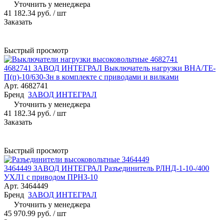
Уточнить у менеджера
41 182.34 руб.
/ шт
Заказать
Быстрый просмотр
4682741 ЗАВОД ИНТЕГРАЛ Выключатель нагрузки ВНА/ТЕ-
П(п)-10/630-Зн в комплекте с приводами и вилками
Арт.
4682741
Бренд
ЗАВОД ИНТЕГРАЛ
Уточнить у менеджера
41 182.34 руб.
/ шт
Заказать
Быстрый просмотр
3464449 ЗАВОД ИНТЕГРАЛ Разъединитель РЛНД-1-10-/400
УХЛ1 с приводом ПРНЗ-10
Арт.
3464449
Бренд
ЗАВОД ИНТЕГРАЛ
Уточнить у менеджера
45 970.99 руб.
/ шт