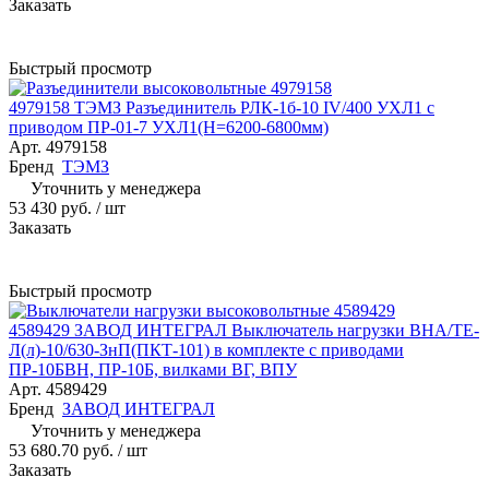
Заказать
Быстрый просмотр
4979158 ТЭМЗ Разъединитель РЛК-1б-10 IV/400 УХЛ1 с
приводом ПР-01-7 УХЛ1(Н=6200-6800мм)
Арт.
4979158
Бренд
ТЭМЗ
Уточнить у менеджера
53 430 руб.
/ шт
Заказать
Быстрый просмотр
4589429 ЗАВОД ИНТЕГРАЛ Выключатель нагрузки ВНА/ТЕ-
Л(л)-10/630-ЗнП(ПКТ-101) в комплекте с приводами
ПР-10БВН, ПР-10Б, вилками ВГ, ВПУ
Арт.
4589429
Бренд
ЗАВОД ИНТЕГРАЛ
Уточнить у менеджера
53 680.70 руб.
/ шт
Заказать