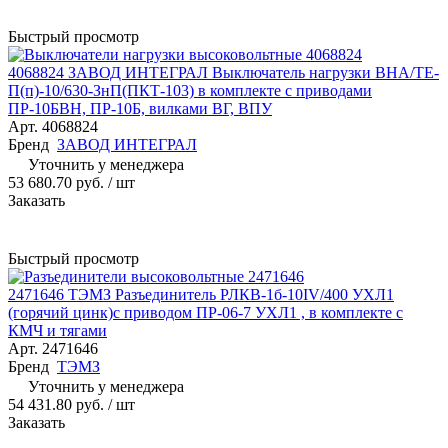
Быстрый просмотр
4068824 ЗАВОД ИНТЕГРАЛ Выключатель нагрузки ВНА/ТЕ-
П(п)-10/630-ЗнП(ПКТ-103) в комплекте с приводами
ПР-10БВН, ПР-10Б, вилками ВГ, ВПУ
Арт.
4068824
Бренд
ЗАВОД ИНТЕГРАЛ
Уточнить у менеджера
53 680.70 руб.
/ шт
Заказать
Быстрый просмотр
2471646 ТЭМЗ Разъединитель РЛКВ-1б-10IV/400 УХЛ1
(горячий цинк)с приводом ПР-06-7 УХЛ1 , в комплекте с
КМЧ и тягами
Арт.
2471646
Бренд
ТЭМЗ
Уточнить у менеджера
54 431.80 руб.
/ шт
Заказать