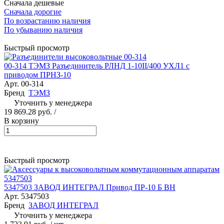
Сначала дешевые
Сначала дорогие
По возрастанию наличия
По убыванию наличия
Быстрый просмотр
00-314 ТЭМЗ Разъединитель РЛНД 1-10II/400 УХЛ1 с
приводом ПРНЗ-10
Арт.
00-314
Бренд
ТЭМЗ
Уточнить у менеджера
19 869.28 руб.
/
В корзину
Быстрый просмотр
5347503 ЗАВОД ИНТЕГРАЛ Привод ПР-10 Б ВН
Арт.
5347503
Бренд
ЗАВОД ИНТЕГРАЛ
Уточнить у менеджера