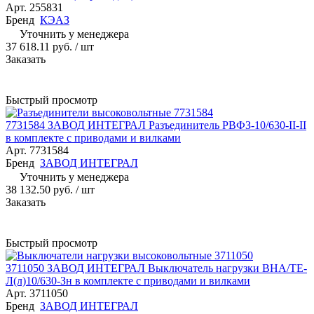
Арт.
255831
Бренд
КЭАЗ
Уточнить у менеджера
37 618.11 руб.
/ шт
Заказать
Быстрый просмотр
7731584 ЗАВОД ИНТЕГРАЛ Разъединитель РВФЗ-10/630-II-II
в комплекте с приводами и вилками
Арт.
7731584
Бренд
ЗАВОД ИНТЕГРАЛ
Уточнить у менеджера
38 132.50 руб.
/ шт
Заказать
Быстрый просмотр
3711050 ЗАВОД ИНТЕГРАЛ Выключатель нагрузки ВНА/ТЕ-
Л(л)10/630-Зн в комплекте с приводами и вилками
Арт.
3711050
Бренд
ЗАВОД ИНТЕГРАЛ