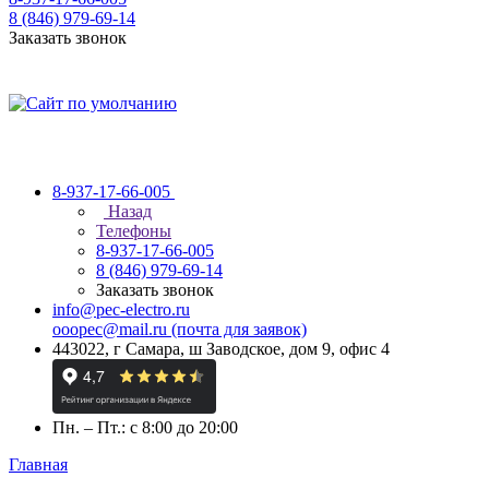
8 (846) 979-69-14
Заказать звонок
8-937-17-66-005
Назад
Телефоны
8-937-17-66-005
8 (846) 979-69-14
Заказать звонок
info@pec-electro.ru
ooopec@mail.ru (почта для заявок)
443022, г Самара, ш Заводское, дом 9, офис 4
Пн. – Пт.: с 8:00 до 20:00
Главная