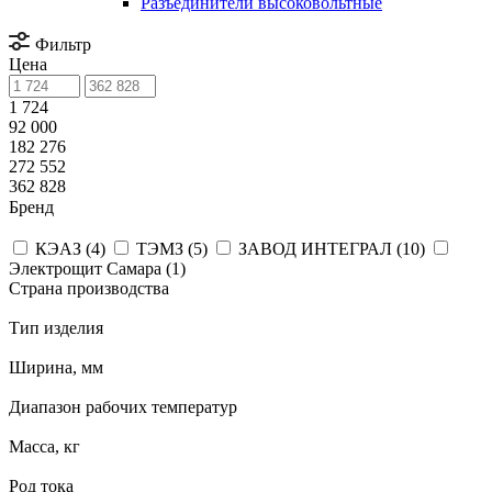
Разъединители высоковольтные
Фильтр
Цена
1 724
92 000
182 276
272 552
362 828
Бренд
КЭАЗ (
4
)
ТЭМЗ (
5
)
ЗАВОД ИНТЕГРАЛ (
10
)
Электрощит Самара (
1
)
Страна производства
Тип изделия
Ширина, мм
Диапазон рабочих температур
Масса, кг
Род тока