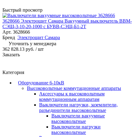
Быстрый просмотр
3628666 Электрощит Самара Вакуумный выключатель ВВМ-
СЭЩ-3-10-20-1000 с БУВВ-СЭЩ-Б1-2Т
Арт.
3628666
Бренд
Электрощит Самара
Уточнить у менеджера
362 828.13 руб.
/ шт
Заказать
Категория
Оборудование 6-10кВ
Высоковольтные коммутационные аппараты
Аксессуары к высоковольтным
коммутационным аппаратам
Выключатели нагрузки, заземлители,
разъединители высоковольтные
Выключатели вакуумные
высоковольтные
Выключатели нагрузки
высоковольтные