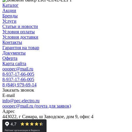
Каталог
Акции
Бренды
Услуги
Статьи и новости
Условия оплаты
Условия доставки
Контакты
Гарантия на товар
Документы
Оферта
Карта сайта
ooopec@mail.ru
8-937-17-66-005
8-937-17-66-005
8 (846) 979-69-14
Заказать звонок
E-mail
info@pec-electro.ru
ooopec@mail.ru (почта для заявок)
Адрес
443022, г Самара, ш Заводское, дом 9, офис 4