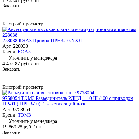
1 723.91 руб.
/ шт
Заказать
Быстрый просмотр
228038 КЭАЗ Привод ПРНЗ-10-УХЛ1
Арт.
228038
Бренд
КЭАЗ
Уточнить у менеджера
4 452.87 руб.
/ шт
Заказать
Быстрый просмотр
9758054 ТЭМЗ Разъединитель РЛНД-1-10 III /400 с приводом
ПР-01 ( ПРНЗ-10), 1 заземляющий нож
Арт.
9758054
Бренд
ТЭМЗ
Уточнить у менеджера
19 869.28 руб.
/ шт
Заказать