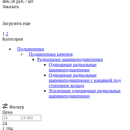
466.58 руб.
/ шт
Заказать
Загрузить еще
1
2
Категория
Подшипники
Подшипники качения
Радиальные шарикоподшипники
Одинарные радиальные
шарикоподшипники
Одинарные радиальные
шарикоподшипники с канавкой под
стопорное кольцо
Усиленные однорядные радиальные
шарикоподшипники
Фильтр
Цена
24
1 184