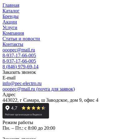
Главная
Каталог
Бренды
Акции
Услуги
Компания
Статьи и новости
Контакты
ooopec@mail.ru
8-937-17-66-005
8-937-17-66-005
8 (846) 979-69-14
Заказать звонок
E-mail
info@pec-electro.ru
ooopec@mail.ru (почта для заявок)
Адрес
443022, г Самара, ш Заводское, дом 9, офис 4
Режим работы
Пн. – Пт.: с 8:00 до 20:00