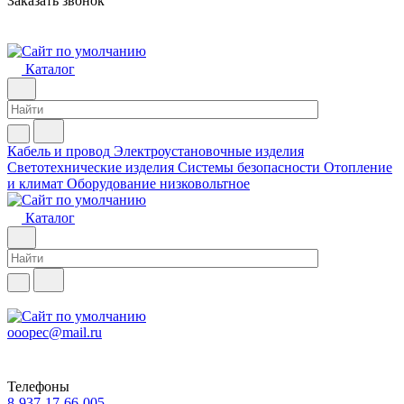
Заказать звонок
Каталог
Кабель и провод
Электроустановочные изделия
Светотехнические изделия
Системы безопасности
Отопление
и климат
Оборудование низковольтное
Каталог
ooopec@mail.ru
Телефоны
8-937-17-66-005