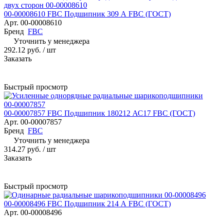
00-00008610 FBC Подшипник 309 А FBC (ГОСТ)
Арт.
00-00008610
Бренд
FBC
Уточнить у менеджера
292.12 руб.
/ шт
Заказать
Быстрый просмотр
00-00007857 FBC Подшипник 180212 АС17 FBC (ГОСТ)
Арт.
00-00007857
Бренд
FBC
Уточнить у менеджера
314.27 руб.
/ шт
Заказать
Быстрый просмотр
00-00008496 FBC Подшипник 214 А FBC (ГОСТ)
Арт.
00-00008496