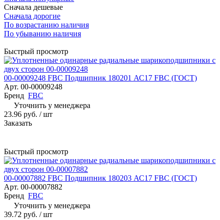
Сначала дешевые
Сначала дорогие
По возрастанию наличия
По убыванию наличия
Быстрый просмотр
00-00009248 FBC Подшипник 180201 АС17 FBC (ГОСТ)
Арт.
00-00009248
Бренд
FBC
Уточнить у менеджера
23.96 руб.
/ шт
Заказать
Быстрый просмотр
00-00007882 FBC Подшипник 180203 АС17 FBC (ГОСТ)
Арт.
00-00007882
Бренд
FBC
Уточнить у менеджера
39.72 руб.
/ шт