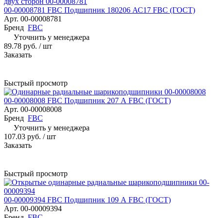
00-00008781 FBC Подшипник 180206 АС17 FBC (ГОСТ)
Арт.
00-00008781
Бренд
FBC
Уточнить у менеджера
89.78 руб.
/ шт
Заказать
Быстрый просмотр
00-00008008 FBC Подшипник 207 А FBC (ГОСТ)
Арт.
00-00008008
Бренд
FBC
Уточнить у менеджера
107.03 руб.
/ шт
Заказать
Быстрый просмотр
00-00009394 FBC Подшипник 109 А FBC (ГОСТ)
Арт.
00-00009394
Бренд
FBC