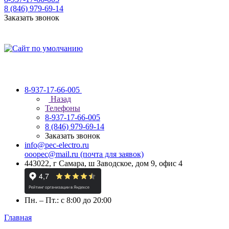
8 (846) 979-69-14
Заказать звонок
8-937-17-66-005
Назад
Телефоны
8-937-17-66-005
8 (846) 979-69-14
Заказать звонок
info@pec-electro.ru
ooopec@mail.ru (почта для заявок)
443022, г Самара, ш Заводское, дом 9, офис 4
Пн. – Пт.: с 8:00 до 20:00
Главная