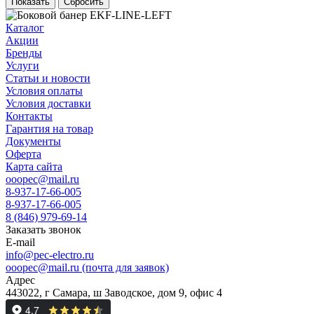
Сбросить
Каталог
Акции
Бренды
Услуги
Статьи и новости
Условия оплаты
Условия доставки
Контакты
Гарантия на товар
Документы
Оферта
Карта сайта
ooopec@mail.ru
8-937-17-66-005
8-937-17-66-005
8 (846) 979-69-14
Заказать звонок
E-mail
info@pec-electro.ru
ooopec@mail.ru (почта для заявок)
Адрес
443022, г Самара, ш Заводское, дом 9, офис 4