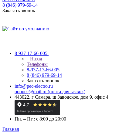
8 (846) 979-69-14
Заказать звонок
8-937-17-66-005
Назад
Телефоны
8-937-17-66-005
8 (846) 979-69-14
Заказать звонок
info@pec-electro.ru
ooopec@mail.ru (почта для заявок)
443022, г Самара, ш Заводское, дом 9, офис 4
Пн. – Пт.: с 8:00 до 20:00
Главная