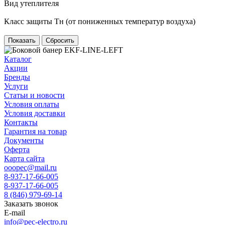
Вид утеплителя
Класс защиты Тн (от пониженных температур воздуха)
Сбросить
Каталог
Акции
Бренды
Услуги
Статьи и новости
Условия оплаты
Условия доставки
Контакты
Гарантия на товар
Документы
Оферта
Карта сайта
ooopec@mail.ru
8-937-17-66-005
8-937-17-66-005
8 (846) 979-69-14
Заказать звонок
E-mail
info@pec-electro.ru