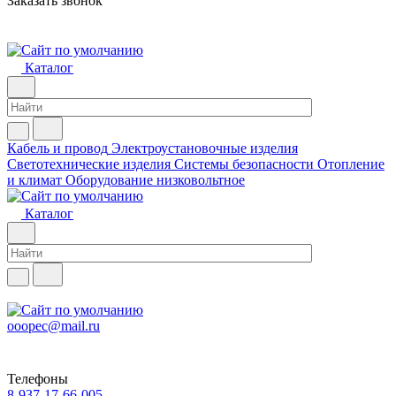
Заказать звонок
Каталог
Кабель и провод
Электроустановочные изделия
Светотехнические изделия
Системы безопасности
Отопление
и климат
Оборудование низковольтное
Каталог
ooopec@mail.ru
Телефоны
8-937-17-66-005