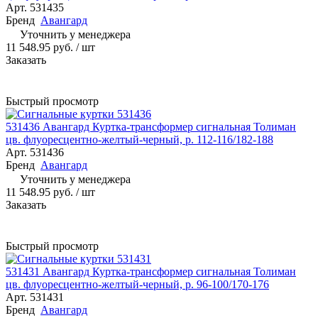
Арт.
531435
Бренд
Авангард
Уточнить у менеджера
11 548.95 руб.
/ шт
Заказать
Быстрый просмотр
531436 Авангард Куртка-трансформер сигнальная Толиман
цв. флуоресцентно-желтый-черный, р. 112-116/182-188
Арт.
531436
Бренд
Авангард
Уточнить у менеджера
11 548.95 руб.
/ шт
Заказать
Быстрый просмотр
531431 Авангард Куртка-трансформер сигнальная Толиман
цв. флуоресцентно-желтый-черный, р. 96-100/170-176
Арт.
531431
Бренд
Авангард