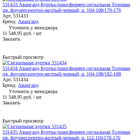
531433 Авангард Куртка-трансформер сигнальная Толиман
цв. флуоресцентно-желтый-черный, р. 104-108/170-176
Арт.
531433
Бренд
Авангард
Уточнить у менеджера
11 548.95 руб.
/ шт
Заказать
Быстрый просмотр
531434 Авангард Куртка-трансформер сигнальная Толиман
цв. флуоресцентно-желтый-черный, р. 104-108/182-188
Арт.
531434
Бренд
Авангард
Уточнить у менеджера
11 548.95 руб.
/ шт
Заказать
Быстрый просмотр
531435 Авангард Куртка-трансформер сигнальная Толиман
цв. флуоресцентно-желтый-черный, р. 112-116/170-176