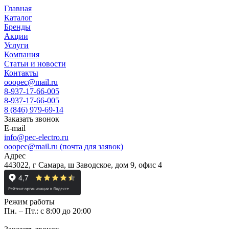
Главная
Каталог
Бренды
Акции
Услуги
Компания
Статьи и новости
Контакты
ooopec@mail.ru
8-937-17-66-005
8-937-17-66-005
8 (846) 979-69-14
Заказать звонок
E-mail
info@pec-electro.ru
ooopec@mail.ru (почта для заявок)
Адрес
443022, г Самара, ш Заводское, дом 9, офис 4
Режим работы
Пн. – Пт.: с 8:00 до 20:00