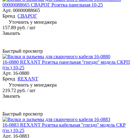
00000088665 СВАРОГ Розетка панельная 10-25
Арт.
00000088665
Бренд
СВАРОГ
Уточнить у менеджера
157.89 руб.
/ шт
Заказать
Быстрый просмотр
16-0880 REXANT Розетка панельная ''гнездо'' модель СКРП
(гн.) 10-25
Арт.
16-0880
Бренд
REXANT
Уточнить у менеджера
219.72 руб.
/ шт
Заказать
Быстрый просмотр
16-0883 REXANT Розетка кабельная ''гнездо'' модель СКР
(гн.) 10-25
Арт.
16-0883