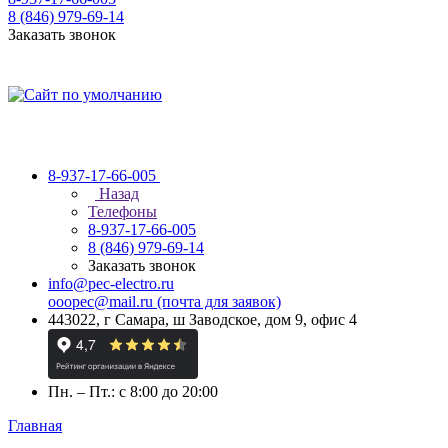
8 (846) 979-69-14
Заказать звонок
8-937-17-66-005
Назад
Телефоны
8-937-17-66-005
8 (846) 979-69-14
Заказать звонок
info@pec-electro.ru
ooopec@mail.ru (почта для заявок)
443022, г Самара, ш Заводское, дом 9, офис 4
Пн. – Пт.: с 8:00 до 20:00
Главная