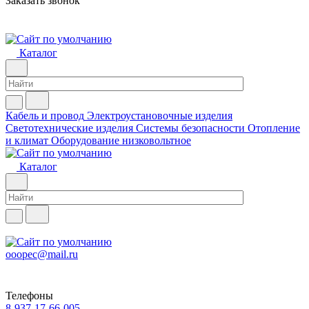
Заказать звонок
Каталог
Кабель и провод
Электроустановочные изделия
Светотехнические изделия
Системы безопасности
Отопление
и климат
Оборудование низковольтное
Каталог
ooopec@mail.ru
Телефоны
8-937-17-66-005