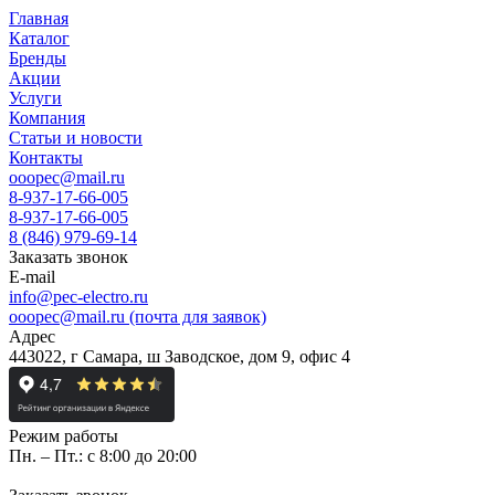
Главная
Каталог
Бренды
Акции
Услуги
Компания
Статьи и новости
Контакты
ooopec@mail.ru
8-937-17-66-005
8-937-17-66-005
8 (846) 979-69-14
Заказать звонок
E-mail
info@pec-electro.ru
ooopec@mail.ru (почта для заявок)
Адрес
443022, г Самара, ш Заводское, дом 9, офис 4
Режим работы
Пн. – Пт.: с 8:00 до 20:00