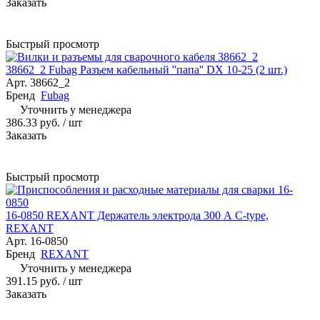
Заказать
Быстрый просмотр
38662_2 Fubag Разъем кабельный ''папа'' DX 10-25 (2 шт.)
Арт.
38662_2
Бренд
Fubag
Уточнить у менеджера
386.33 руб.
/ шт
Заказать
Быстрый просмотр
16-0850 REXANT Держатель электрода 300 А С-type,
REXANT
Арт.
16-0850
Бренд
REXANT
Уточнить у менеджера
391.15 руб.
/ шт
Заказать