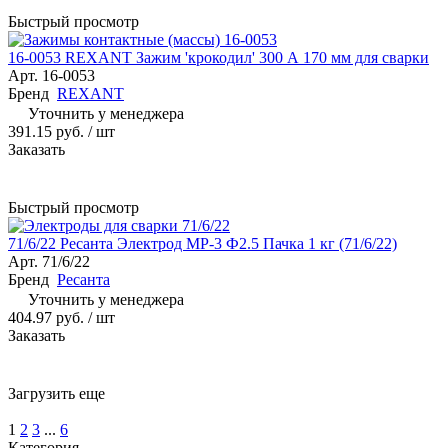
Быстрый просмотр
16-0053 REXANT Зажим 'крокодил' 300 А 170 мм для сварки
Арт.
16-0053
Бренд
REXANT
Уточнить у менеджера
391.15 руб.
/ шт
Заказать
Быстрый просмотр
71/6/22 Ресанта Электрод МР-3 Ф2.5 Пачка 1 кг (71/6/22)
Арт.
71/6/22
Бренд
Ресанта
Уточнить у менеджера
404.97 руб.
/ шт
Заказать
Загрузить еще
1
2
3
...
6
Категория