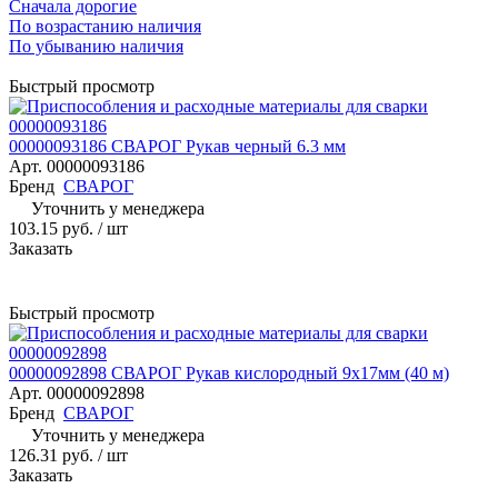
Сначала дорогие
По возрастанию наличия
По убыванию наличия
Быстрый просмотр
00000093186 СВАРОГ Рукав черный 6.3 мм
Арт.
00000093186
Бренд
СВАРОГ
Уточнить у менеджера
103.15 руб.
/ шт
Заказать
Быстрый просмотр
00000092898 СВАРОГ Рукав кислородный 9х17мм (40 м)
Арт.
00000092898
Бренд
СВАРОГ
Уточнить у менеджера
126.31 руб.
/ шт
Заказать