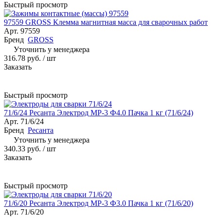
Быстрый просмотр
97559 GROSS Клемма магнитная масса для сварочных работ
Арт.
97559
Бренд
GROSS
Уточнить у менеджера
316.78 руб.
/ шт
Заказать
Быстрый просмотр
71/6/24 Ресанта Электрод МР-3 Ф4.0 Пачка 1 кг (71/6/24)
Арт.
71/6/24
Бренд
Ресанта
Уточнить у менеджера
340.33 руб.
/ шт
Заказать
Быстрый просмотр
71/6/20 Ресанта Электрод МР-3 Ф3.0 Пачка 1 кг (71/6/20)
Арт.
71/6/20