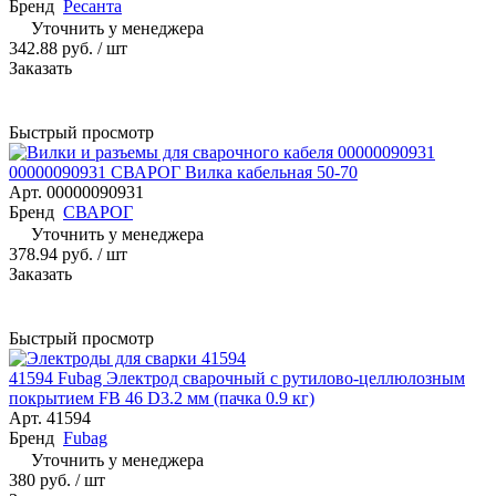
Бренд
Ресанта
Уточнить у менеджера
342.88 руб.
/ шт
Заказать
Быстрый просмотр
00000090931 СВАРОГ Вилка кабельная 50-70
Арт.
00000090931
Бренд
СВАРОГ
Уточнить у менеджера
378.94 руб.
/ шт
Заказать
Быстрый просмотр
41594 Fubag Электрод сварочный с рутилово-целлюлозным
покрытием FB 46 D3.2 мм (пачка 0.9 кг)
Арт.
41594
Бренд
Fubag
Уточнить у менеджера
380 руб.
/ шт