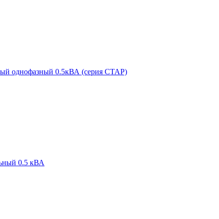
й однофазный 0.5кВА (серия СТАР)
ьный 0.5 кВА