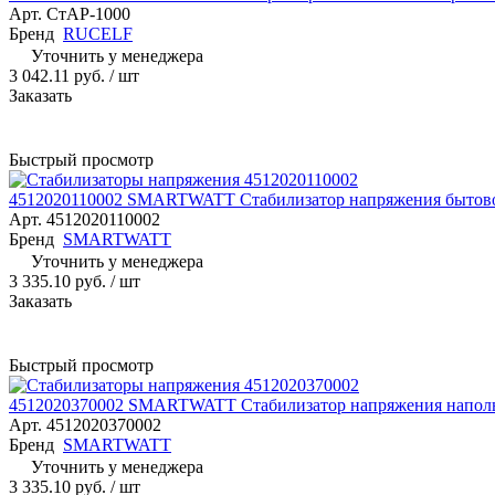
Арт.
СтАР-1000
Бренд
RUCELF
Уточнить у менеджера
3 042.11 руб.
/ шт
Заказать
Быстрый просмотр
4512020110002 SMARTWATT Стабилизатор напряжения бытово
Арт.
4512020110002
Бренд
SMARTWATT
Уточнить у менеджера
3 335.10 руб.
/ шт
Заказать
Быстрый просмотр
4512020370002 SMARTWATT Стабилизатор напряжения напол
Арт.
4512020370002
Бренд
SMARTWATT
Уточнить у менеджера
3 335.10 руб.
/ шт