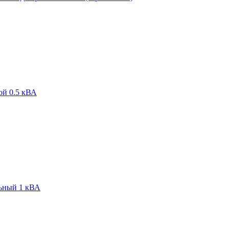
й 0.5 кВА
ьный 1 кВА