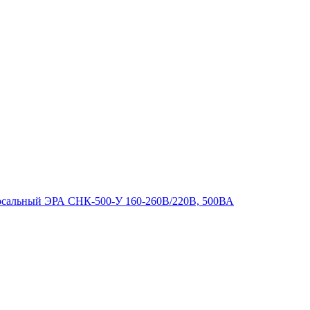
рсальный ЭРА СНК-500-У 160-260В/220В, 500ВА