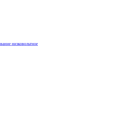
вание низковольтное