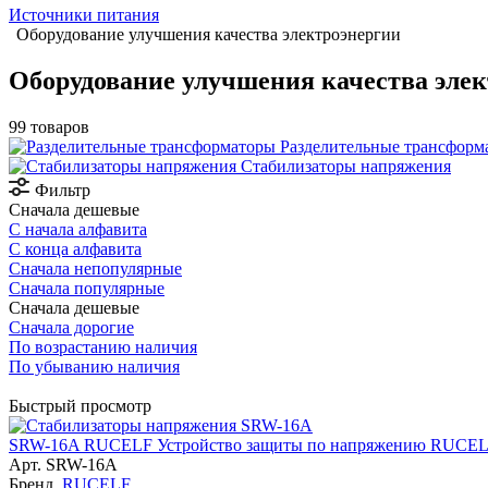
Источники питания
Оборудование улучшения качества электроэнергии
Оборудование улучшения качества эле
99 товаров
Разделительные трансформ
Стабилизаторы напряжения
Фильтр
Сначала дешевые
С начала алфавита
С конца алфавита
Сначала непопулярные
Сначала популярные
Сначала дешевые
Сначала дорогие
По возрастанию наличия
По убыванию наличия
Быстрый просмотр
SRW-16A RUCELF Устройство защиты по напряжению RUCE
Арт.
SRW-16A
Бренд
RUCELF