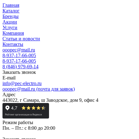
Главная
Каталог
Бренды
Акции
Услуги
Компания
Статьи и новости
Контакты
ooopec@mail.ru
8-937-17-66-005
8-937-17-66-005
8 (846) 979-69-14
Заказать звонок
E-mail
info@pec-electro.ru
ooopec@mail.ru (почта для заявок)
Адрес
443022, г Самара, ш Заводское, дом 9, офис 4
Режим работы
Пн. – Пт.: с 8:00 до 20:00