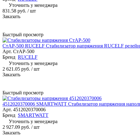
Уточнить у менеджера
831.58 руб.
/ шт
Заказать
Быстрый просмотр
СтАР-500 RUCELF Стабилизатор напряжения RUCELF релейны
Арт.
СтАР-500
Бренд
RUCELF
Уточнить у менеджера
2 621.05 руб.
/ шт
Заказать
Быстрый просмотр
4512020370006 SMARTWATT Стабилизатор напряжения напол
Арт.
4512020370006
Бренд
SMARTWATT
Уточнить у менеджера
2 927.09 руб.
/ шт
Заказать