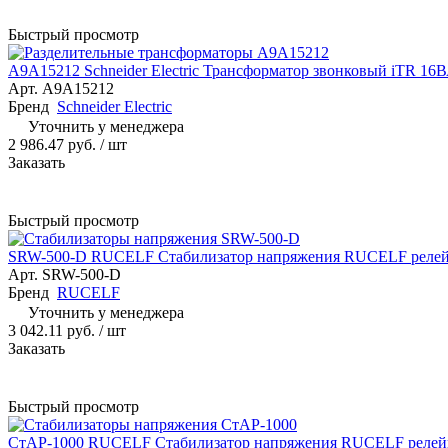
Быстрый просмотр
A9A15212 Schneider Electric Трансформатор звонковый iTR 16
Арт.
A9A15212
Бренд
Schneider Electric
Уточнить у менеджера
2 986.47 руб.
/ шт
Заказать
Быстрый просмотр
SRW-500-D RUCELF Стабилизатор напряжения RUCELF релей
Арт.
SRW-500-D
Бренд
RUCELF
Уточнить у менеджера
3 042.11 руб.
/ шт
Заказать
Быстрый просмотр
СтАР-1000 RUCELF Стабилизатор напряжения RUCELF релейн