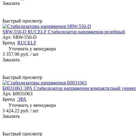
Заказать
Быстрый просмотр
SRW-550-D RUCELF Стабилизатор напряжения релейный
Арт.
SRW-550-D
Бренд
RUCELF
Уточнить у менеджера
3 357.90 руб.
/ шт
Заказать
Быстрый просмотр
Б0031063 ЭРА Стабилизатор напряжения компактктный униве
Арт.
Б0031063
Бренд
ЭРА
Уточнить у менеджера
3 424.22 руб.
/ шт
Заказать
Быстрый просмотр