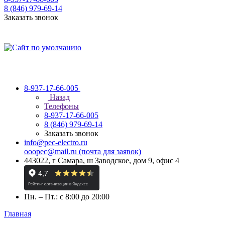
8 (846) 979-69-14
Заказать звонок
8-937-17-66-005
Назад
Телефоны
8-937-17-66-005
8 (846) 979-69-14
Заказать звонок
info@pec-electro.ru
ooopec@mail.ru (почта для заявок)
443022, г Самара, ш Заводское, дом 9, офис 4
Пн. – Пт.: с 8:00 до 20:00
Главная