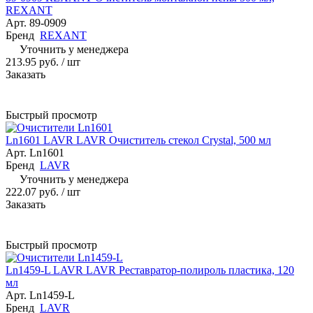
REXANT
Арт.
89-0909
Бренд
REXANT
Уточнить у менеджера
213.95 руб.
/ шт
Заказать
Быстрый просмотр
Ln1601 LAVR LAVR Очиститель стекол Crystal, 500 мл
Арт.
Ln1601
Бренд
LAVR
Уточнить у менеджера
222.07 руб.
/ шт
Заказать
Быстрый просмотр
Ln1459-L LAVR LAVR Реставратор-полироль пластика, 120
мл
Арт.
Ln1459-L
Бренд
LAVR