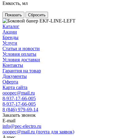
Емкость, мл
Сбросить
Каталог
Акции
Бренды
Услуги
Статьи и новости
Условия оплаты
Условия доставки
Контакты
Гарантия на товар
Документы
Оферта
Карта сайта
ooopec@mail.ru
8-937-17-66-005
8-937-17-66-005
8 (846) 979-69-14
Заказать звонок
E-mail
info@pec-electro.ru
ooopec@mail.ru (почта для заявок)
Адрес