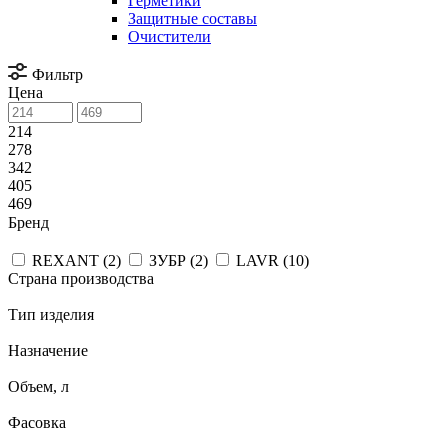
Герметики
Защитные составы
Очистители
Фильтр
Цена
214
278
342
405
469
Бренд
REXANT (
2
)
ЗУБР (
2
)
LAVR (
10
)
Страна производства
Тип изделия
Назначение
Объем, л
Фасовка