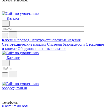
Заказать звонок
Каталог
Кабель и провод
Электроустановочные изделия
Светотехнические изделия
Системы безопасности
Отопление
и климат
Оборудование низковольтное
Каталог
ooopec@mail.ru
Телефоны
8-937-17-66-005