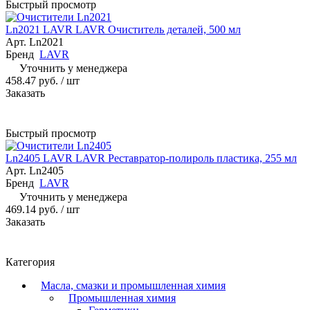
Быстрый просмотр
Ln2021 LAVR LAVR Очиститель деталей, 500 мл
Арт.
Ln2021
Бренд
LAVR
Уточнить у менеджера
458.47 руб.
/ шт
Заказать
Быстрый просмотр
Ln2405 LAVR LAVR Реставратор-полироль пластика, 255 мл
Арт.
Ln2405
Бренд
LAVR
Уточнить у менеджера
469.14 руб.
/ шт
Заказать
Категория
Масла, смазки и промышленная химия
Промышленная химия