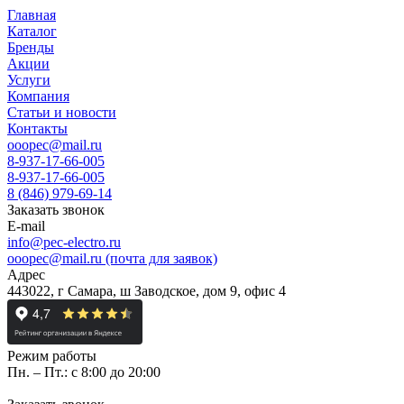
Главная
Каталог
Бренды
Акции
Услуги
Компания
Статьи и новости
Контакты
ooopec@mail.ru
8-937-17-66-005
8-937-17-66-005
8 (846) 979-69-14
Заказать звонок
E-mail
info@pec-electro.ru
ooopec@mail.ru (почта для заявок)
Адрес
443022, г Самара, ш Заводское, дом 9, офис 4
Режим работы
Пн. – Пт.: с 8:00 до 20:00