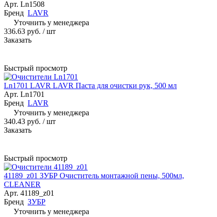
Арт.
Ln1508
Бренд
LAVR
Уточнить у менеджера
336.63 руб.
/ шт
Заказать
Быстрый просмотр
Ln1701 LAVR LAVR Паста для очистки рук, 500 мл
Арт.
Ln1701
Бренд
LAVR
Уточнить у менеджера
340.43 руб.
/ шт
Заказать
Быстрый просмотр
41189_z01 ЗУБР Очиститель монтажной пены, 500мл,
CLEANER
Арт.
41189_z01
Бренд
ЗУБР
Уточнить у менеджера