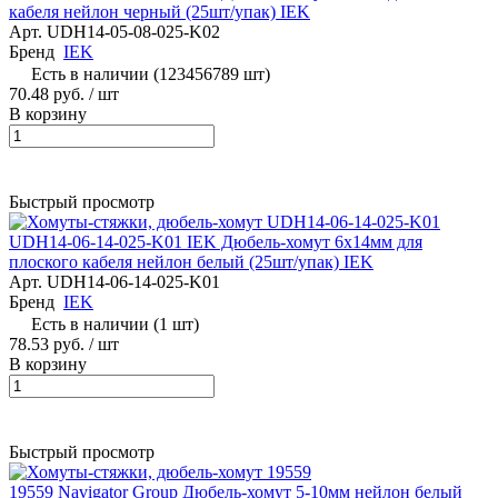
кабеля нейлон черный (25шт/упак) IEK
Арт.
UDH14-05-08-025-K02
Бренд
IEK
Есть в наличии (123456789 шт)
70.48 руб.
/ шт
В корзину
Быстрый просмотр
UDH14-06-14-025-K01 IEK Дюбель-хомут 6х14мм для
плоского кабеля нейлон белый (25шт/упак) IEK
Арт.
UDH14-06-14-025-K01
Бренд
IEK
Есть в наличии (1 шт)
78.53 руб.
/ шт
В корзину
Быстрый просмотр
19559 Navigator Group Дюбель-хомут 5-10мм нейлон белый