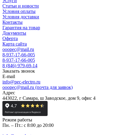
Услуги
Статьи и новости
Условия оплаты
Условия доставки
Контакты
Гарантия на товар
Документы
Оферта
Карта сайта
ooopec@mail.ru
8-937-17-66-005
8-937-17-66-005
8 (846) 979-69-14
Заказать звонок
E-mail
info@pec-electro.ru
ooopec@mail.ru (почта для заявок)
Адрес
443022, г Самара, ш Заводское, дом 9, офис 4
Режим работы
Пн. – Пт.: с 8:00 до 20:00