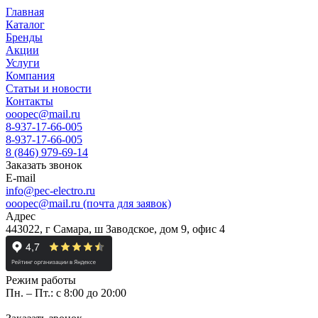
Главная
Каталог
Бренды
Акции
Услуги
Компания
Статьи и новости
Контакты
ooopec@mail.ru
8-937-17-66-005
8-937-17-66-005
8 (846) 979-69-14
Заказать звонок
E-mail
info@pec-electro.ru
ooopec@mail.ru (почта для заявок)
Адрес
443022, г Самара, ш Заводское, дом 9, офис 4
Режим работы
Пн. – Пт.: с 8:00 до 20:00