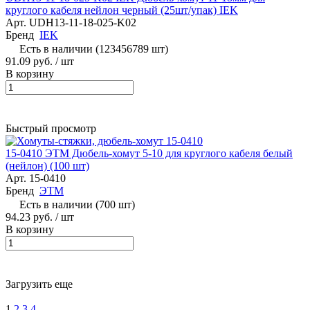
круглого кабеля нейлон черный (25шт/упак) IEK
Арт.
UDH13-11-18-025-K02
Бренд
IEK
Есть в наличии (123456789 шт)
91.09 руб.
/ шт
В корзину
Быстрый просмотр
15-0410 ЭТМ Дюбель-хомут 5-10 для круглого кабеля белый
(нейлон) (100 шт)
Арт.
15-0410
Бренд
ЭТМ
Есть в наличии (700 шт)
94.23 руб.
/ шт
В корзину
Загрузить еще
1
2
3
4