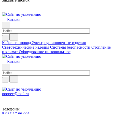
Заказать звонок
Каталог
Кабель и провод
Электроустановочные изделия
Светотехнические изделия
Системы безопасности
Отопление
и климат
Оборудование низковольтное
Каталог
ooopec@mail.ru
Телефоны
8-937-17-66-005