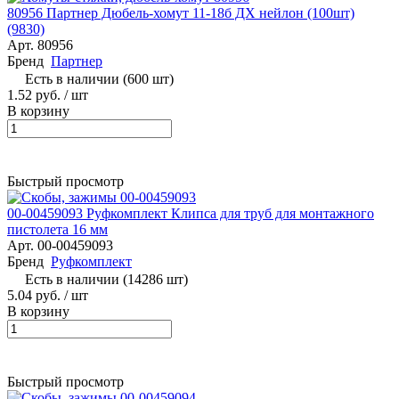
80956 Партнер Дюбель-хомут 11-18б ДХ нейлон (100шт)
(9830)
Арт.
80956
Бренд
Партнер
Есть в наличии (600 шт)
1.52 руб.
/ шт
В корзину
Быстрый просмотр
00-00459093 Руфкомплект Клипса для труб для монтажного
пистолета 16 мм
Арт.
00-00459093
Бренд
Руфкомплект
Есть в наличии (14286 шт)
5.04 руб.
/ шт
В корзину
Быстрый просмотр