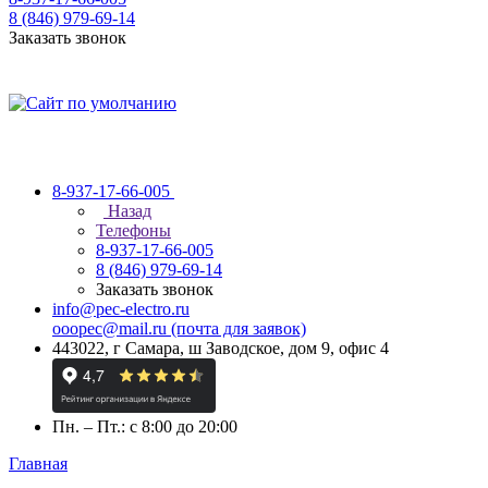
8 (846) 979-69-14
Заказать звонок
8-937-17-66-005
Назад
Телефоны
8-937-17-66-005
8 (846) 979-69-14
Заказать звонок
info@pec-electro.ru
ooopec@mail.ru (почта для заявок)
443022, г Самара, ш Заводское, дом 9, офис 4
Пн. – Пт.: с 8:00 до 20:00
Главная