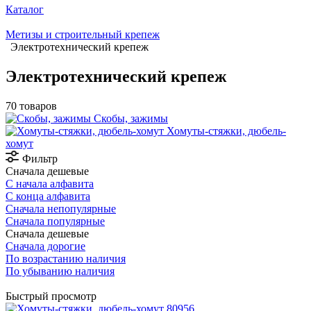
Каталог
Метизы и строительный крепеж
Электротехнический крепеж
Электротехнический крепеж
70 товаров
Скобы, зажимы
Хомуты-стяжки, дюбель-
хомут
Фильтр
Сначала дешевые
С начала алфавита
С конца алфавита
Сначала непопулярные
Сначала популярные
Сначала дешевые
Сначала дорогие
По возрастанию наличия
По убыванию наличия
Быстрый просмотр