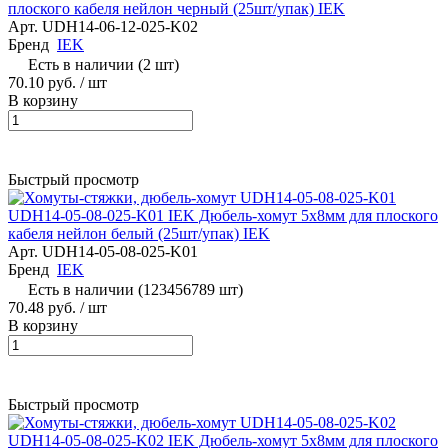
плоского кабеля нейлон черный (25шт/упак) IEK
Арт.
UDH14-06-12-025-K02
Бренд
IEK
Есть в наличии (2 шт)
70.10 руб.
/ шт
В корзину
Быстрый просмотр
UDH14-05-08-025-K01 IEK Дюбель-хомут 5х8мм для плоского
кабеля нейлон белый (25шт/упак) IEK
Арт.
UDH14-05-08-025-K01
Бренд
IEK
Есть в наличии (123456789 шт)
70.48 руб.
/ шт
В корзину
Быстрый просмотр
UDH14-05-08-025-K02 IEK Дюбель-хомут 5х8мм для плоского