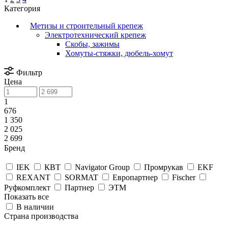
Категория
Метизы и строительный крепеж
Электротехнический крепеж
Скобы, зажимы
Хомуты-стяжки, дюбель-хомут
Фильтр
Цена
1
676
1 350
2 025
2 699
Бренд
IEK
КВТ
Navigator Group
Промрукав
EKF
REXANT
SORMAT
Европартнер
Fischer
Руфкомплект
Партнер
ЭТМ
Показать все
В наличии
Страна производства