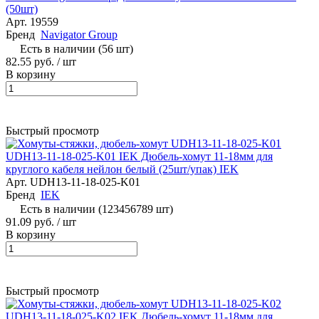
(50шт)
Арт.
19559
Бренд
Navigator Group
Есть в наличии (56 шт)
82.55 руб.
/ шт
В корзину
Быстрый просмотр
UDH13-11-18-025-K01 IEK Дюбель-хомут 11-18мм для
круглого кабеля нейлон белый (25шт/упак) IEK
Арт.
UDH13-11-18-025-K01
Бренд
IEK
Есть в наличии (123456789 шт)
91.09 руб.
/ шт
В корзину
Быстрый просмотр
UDH13-11-18-025-K02 IEK Дюбель-хомут 11-18мм для