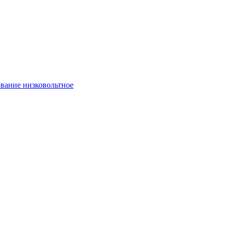
вание низковольтное