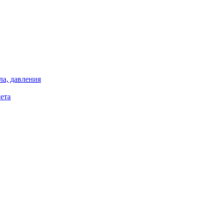
ла, давления
ета