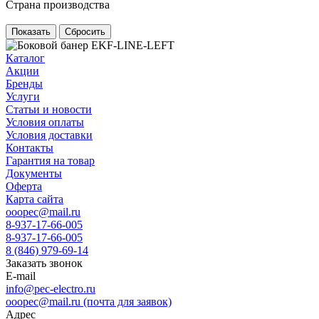
Страна производства
Сбросить
Каталог
Акции
Бренды
Услуги
Статьи и новости
Условия оплаты
Условия доставки
Контакты
Гарантия на товар
Документы
Оферта
Карта сайта
ooopec@mail.ru
8-937-17-66-005
8-937-17-66-005
8 (846) 979-69-14
Заказать звонок
E-mail
info@pec-electro.ru
ooopec@mail.ru (почта для заявок)
Адрес