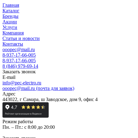
Главная
Каталог
Бренды
Акции
Услуги
Компания
Статьи и новости
Контакты
ooopec@mail.ru
8-937-17-66-005
8-937-17-66-005
8 (846) 979-69-14
Заказать звонок
E-mail
info@pec-electro.ru
ooopec@mail.ru (почта для заявок)
Адрес
443022, г Самара, ш Заводское, дом 9, офис 4
Режим работы
Пн. – Пт.: с 8:00 до 20:00