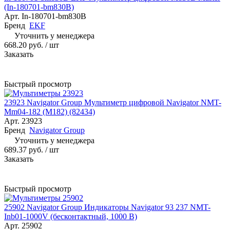
(In-180701-bm830B)
Арт.
In-180701-bm830B
Бренд
EKF
Уточнить у менеджера
668.20 руб.
/ шт
Заказать
Быстрый просмотр
23923 Navigator Group Мультиметр цифровой Navigator NMT-
Mm04-182 (M182) (82434)
Арт.
23923
Бренд
Navigator Group
Уточнить у менеджера
689.37 руб.
/ шт
Заказать
Быстрый просмотр
25902 Navigator Group Индикаторы Navigator 93 237 NMT-
Inb01-1000V (бесконтактный, 1000 В)
Арт.
25902