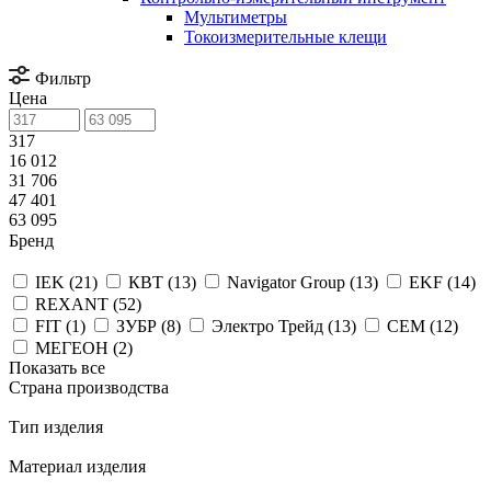
Мультиметры
Токоизмерительные клещи
Фильтр
Цена
317
16 012
31 706
47 401
63 095
Бренд
IEK (
21
)
КВТ (
13
)
Navigator Group (
13
)
EKF (
14
)
REXANT (
52
)
FIT (
1
)
ЗУБР (
8
)
Электро Трейд (
13
)
CEM (
12
)
МЕГЕОН (
2
)
Показать все
Страна производства
Тип изделия
Материал изделия