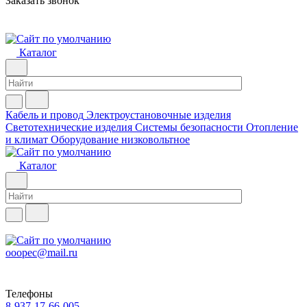
Заказать звонок
Каталог
Кабель и провод
Электроустановочные изделия
Светотехнические изделия
Системы безопасности
Отопление
и климат
Оборудование низковольтное
Каталог
ooopec@mail.ru
Телефоны
8-937-17-66-005