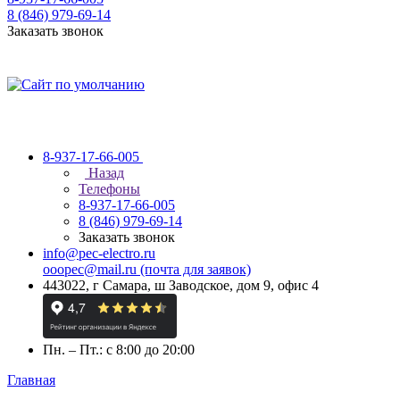
8 (846) 979-69-14
Заказать звонок
8-937-17-66-005
Назад
Телефоны
8-937-17-66-005
8 (846) 979-69-14
Заказать звонок
info@pec-electro.ru
ooopec@mail.ru (почта для заявок)
443022, г Самара, ш Заводское, дом 9, офис 4
Пн. – Пт.: с 8:00 до 20:00
Главная