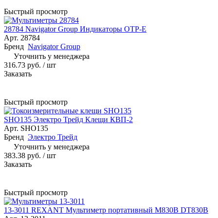
Быстрый просмотр
28784 Navigator Group Индикаторы OTP-E
Арт.
28784
Бренд
Navigator Group
Уточнить у менеджера
316.73 руб.
/ шт
Заказать
Быстрый просмотр
SHO135 Электро Трейд Клещи КВП-2
Арт.
SHO135
Бренд
Электро Трейд
Уточнить у менеджера
383.38 руб.
/ шт
Заказать
Быстрый просмотр
13-3011 REXANT Мультиметр портативный M830B DT830B