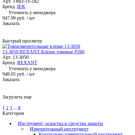
Арт.
TMD-1S-182
Бренд
IEK
Уточнить у менеджера
947.99 руб.
/ шт
Заказать
Быстрый просмотр
13-3050 REXANT Клещи токовые P266
Арт.
13-3050
Бренд
REXANT
Уточнить у менеджера
948.05 руб.
/ шт
Заказать
Загрузить еще
1
2
3
...
8
Категория
Инструмент, оснастка и средства защиты
Измерительный инструмент
Контрольно-измерительный инструмент