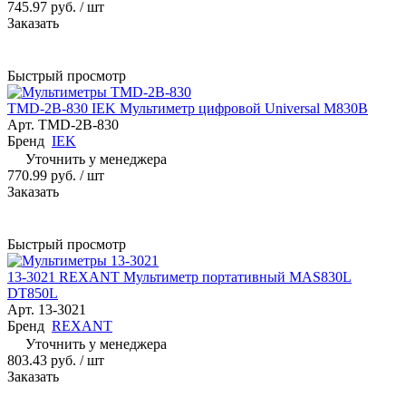
745.97 руб.
/ шт
Заказать
Быстрый просмотр
TMD-2B-830 IEK Мультиметр цифровой Universal M830B
Арт.
TMD-2B-830
Бренд
IEK
Уточнить у менеджера
770.99 руб.
/ шт
Заказать
Быстрый просмотр
13-3021 REXANT Мультиметр портативный MAS830L
DT850L
Арт.
13-3021
Бренд
REXANT
Уточнить у менеджера
803.43 руб.
/ шт
Заказать