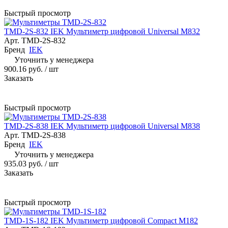
Быстрый просмотр
TMD-2S-832 IEK Мультиметр цифровой Universal M832
Арт.
TMD-2S-832
Бренд
IEK
Уточнить у менеджера
900.16 руб.
/ шт
Заказать
Быстрый просмотр
TMD-2S-838 IEK Мультиметр цифровой Universal M838
Арт.
TMD-2S-838
Бренд
IEK
Уточнить у менеджера
935.03 руб.
/ шт
Заказать
Быстрый просмотр
TMD-1S-182 IEK Мультиметр цифровой Compact M182