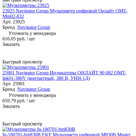
23925 Navigator Group Мультиметр цифровой Онлайт OMT-
Mm02-832
Арт.
23925
Бренд
Navigator Group
Уточнить у менеджера
616.05 руб.
/ шт
Заказать
Быстрый просмотр
25901 Navigator Group Индикаторы ОНЛАЙТ 90 082 OMT-
Ink01-380V (контактный, 380 В, УНН-1Д)
Арт.
25901
Бренд
Navigator Group
Уточнить у менеджера
659.79 руб.
/ шт
Заказать
Быстрый просмотр
In-180701-bm830B EKF Мультиметр цифровой M830B Master