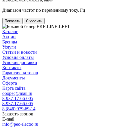
Диапазон частот по переменному току, Гц
Сбросить
Каталог
Акции
Бренды
Услуги
Статьи и новости
Условия оплаты
Условия доставки
Контакты
Гарантия на товар
Документы
Оферта
Карта сайта
ooopec@mail.ru
8-937-17-66-005
8-937-17-66-005
8 (846) 979-69-14
Заказать звонок
E-mail
info@pec-electro.ru