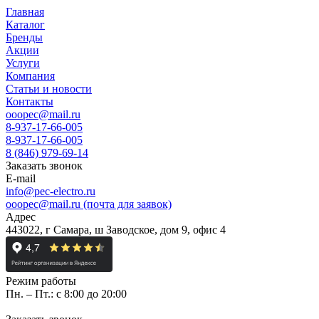
Главная
Каталог
Бренды
Акции
Услуги
Компания
Статьи и новости
Контакты
ooopec@mail.ru
8-937-17-66-005
8-937-17-66-005
8 (846) 979-69-14
Заказать звонок
E-mail
info@pec-electro.ru
ooopec@mail.ru (почта для заявок)
Адрес
443022, г Самара, ш Заводское, дом 9, офис 4
Режим работы
Пн. – Пт.: с 8:00 до 20:00