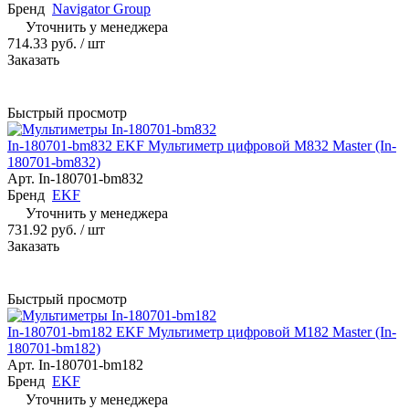
Бренд
Navigator Group
Уточнить у менеджера
714.33 руб.
/ шт
Заказать
Быстрый просмотр
In-180701-bm832 EKF Мультиметр цифровой M832 Master (In-
180701-bm832)
Арт.
In-180701-bm832
Бренд
EKF
Уточнить у менеджера
731.92 руб.
/ шт
Заказать
Быстрый просмотр
In-180701-bm182 EKF Мультиметр цифровой M182 Master (In-
180701-bm182)
Арт.
In-180701-bm182
Бренд
EKF
Уточнить у менеджера