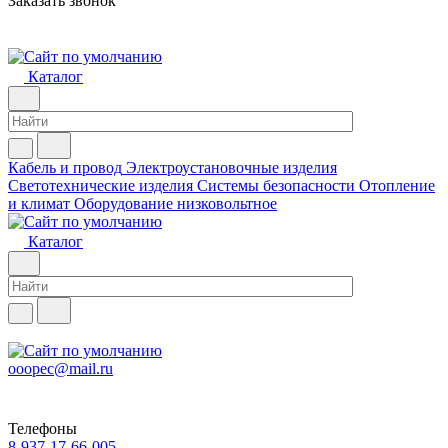
Заказать звонок
Каталог
Кабель и провод
Электроустановочные изделия
Светотехнические изделия
Системы безопасности
Отопление
и климат
Оборудование низковольтное
Каталог
ooopec@mail.ru
Телефоны
8-937-17-66-005