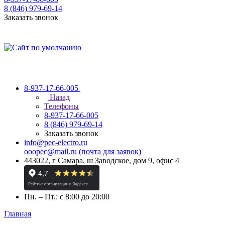
8 (846) 979-69-14
Заказать звонок
8-937-17-66-005
Назад
Телефоны
8-937-17-66-005
8 (846) 979-69-14
Заказать звонок
info@pec-electro.ru
ooopec@mail.ru (почта для заявок)
443022, г Самара, ш Заводское, дом 9, офис 4
Пн. – Пт.: с 8:00 до 20:00
Главная