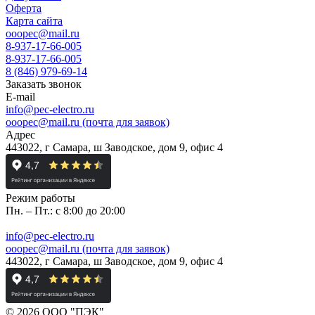
Оферта
Карта сайта
ooopec@mail.ru
8-937-17-66-005
8-937-17-66-005
8 (846) 979-69-14
Заказать звонок
E-mail
info@pec-electro.ru
ooopec@mail.ru (почта для заявок)
Адрес
443022, г Самара, ш Заводское, дом 9, офис 4
Режим работы
Пн. – Пт.: с 8:00 до 20:00
info@pec-electro.ru
ooopec@mail.ru (почта для заявок)
443022, г Самара, ш Заводское, дом 9, офис 4
© 2026 ООО "ПЭК"