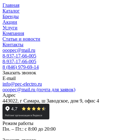
Главная
Каталог
Бренды
Акции
Услуги
Компания
Статьи и новости
Контакты
ooopec@mail.ru
8-937-17-66-005
8-937-17-66-005
8 (846) 979-69-14
Заказать звонок
E-mail
info@pec-electro.ru
ooopec@mail.ru (почта для заявок)
Адрес
443022, г Самара, ш Заводское, дом 9, офис 4
Режим работы
Пн. – Пт.: с 8:00 до 20:00