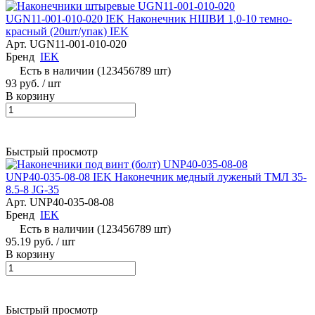
UGN11-001-010-020 IEK Наконечник НШВИ 1,0-10 темно-
красный (20шт/упак) IEK
Арт.
UGN11-001-010-020
Бренд
IEK
Есть в наличии (123456789 шт)
93 руб.
/ шт
В корзину
Быстрый просмотр
UNP40-035-08-08 IEK Наконечник медный луженый ТМЛ 35-
8.5-8 JG-35
Арт.
UNP40-035-08-08
Бренд
IEK
Есть в наличии (123456789 шт)
95.19 руб.
/ шт
В корзину
Быстрый просмотр