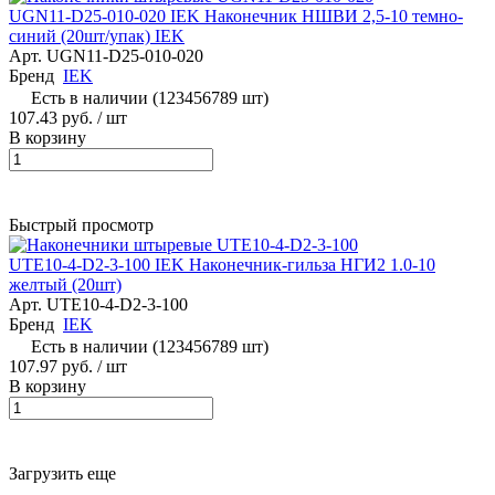
UGN11-D25-010-020 IEK Наконечник НШВИ 2,5-10 темно-
синий (20шт/упак) IEK
Арт.
UGN11-D25-010-020
Бренд
IEK
Есть в наличии (123456789 шт)
107.43 руб.
/ шт
В корзину
Быстрый просмотр
UTE10-4-D2-3-100 IEK Наконечник-гильза НГИ2 1.0-10
желтый (20шт)
Арт.
UTE10-4-D2-3-100
Бренд
IEK
Есть в наличии (123456789 шт)
107.97 руб.
/ шт
В корзину
Загрузить еще