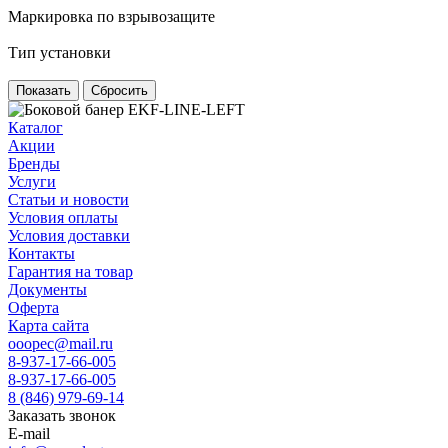
Маркировка по взрывозащите
Тип установки
Сбросить
Каталог
Акции
Бренды
Услуги
Статьи и новости
Условия оплаты
Условия доставки
Контакты
Гарантия на товар
Документы
Оферта
Карта сайта
ooopec@mail.ru
8-937-17-66-005
8-937-17-66-005
8 (846) 979-69-14
Заказать звонок
E-mail