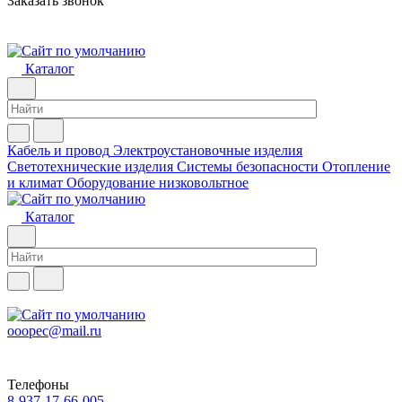
Заказать звонок
Каталог
Кабель и провод
Электроустановочные изделия
Светотехнические изделия
Системы безопасности
Отопление
и климат
Оборудование низковольтное
Каталог
ooopec@mail.ru
Телефоны
8-937-17-66-005