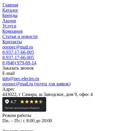
Главная
Каталог
Бренды
Акции
Услуги
Компания
Статьи и новости
Контакты
ooopec@mail.ru
8-937-17-66-005
8-937-17-66-005
8 (846) 979-69-14
Заказать звонок
E-mail
info@pec-electro.ru
ooopec@mail.ru (почта для заявок)
Адрес
443022, г Самара, ш Заводское, дом 9, офис 4
Режим работы
Пн. – Пт.: с 8:00 до 20:00