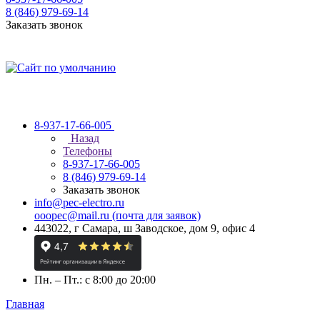
8 (846) 979-69-14
Заказать звонок
8-937-17-66-005
Назад
Телефоны
8-937-17-66-005
8 (846) 979-69-14
Заказать звонок
info@pec-electro.ru
ooopec@mail.ru (почта для заявок)
443022, г Самара, ш Заводское, дом 9, офис 4
Пн. – Пт.: с 8:00 до 20:00
Главная