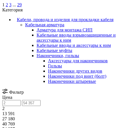
1
2
3
...
29
Категория
Кабели, провода и изделия для прокладки кабеля
Кабельная арматура
Арматура для монтажа СИП
Кабельные вводы взрывозащищенные и
аксессуары к ним
Кабельные вводы и аксессуары к ним
Кабельные муфты
Наконечники, гильзы
Аксессуары для наконечников
Гильзы
Наконечники других видов
Наконечники под винт (болт)
Наконечники штыревые
Фильтр
Цена
2
13 591
27 180
40 769