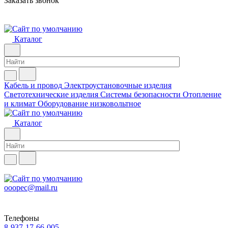
Заказать звонок
Каталог
Кабель и провод
Электроустановочные изделия
Светотехнические изделия
Системы безопасности
Отопление
и климат
Оборудование низковольтное
Каталог
ooopec@mail.ru
Телефоны
8-937-17-66-005