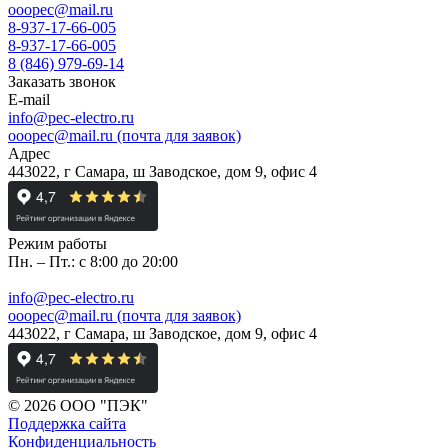
ooopec@mail.ru
8-937-17-66-005
8-937-17-66-005
8 (846) 979-69-14
Заказать звонок
E-mail
info@pec-electro.ru
ooopec@mail.ru (почта для заявок)
Адрес
443022, г Самара, ш Заводское, дом 9, офис 4
Режим работы
Пн. – Пт.: с 8:00 до 20:00
info@pec-electro.ru
ooopec@mail.ru (почта для заявок)
443022, г Самара, ш Заводское, дом 9, офис 4
© 2026 ООО "ПЭК"
Поддержка сайта
Конфиденциальность