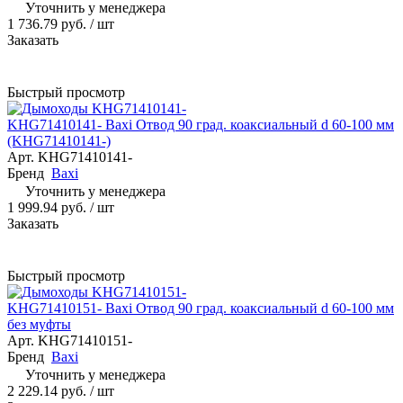
Уточнить у менеджера
1 736.79 руб.
/ шт
Заказать
Быстрый просмотр
KHG71410141- Baxi Отвод 90 град. коаксиальный d 60-100 мм
(KHG71410141-)
Арт.
KHG71410141-
Бренд
Baxi
Уточнить у менеджера
1 999.94 руб.
/ шт
Заказать
Быстрый просмотр
KHG71410151- Baxi Отвод 90 град. коаксиальный d 60-100 мм
без муфты
Арт.
KHG71410151-
Бренд
Baxi
Уточнить у менеджера
2 229.14 руб.
/ шт