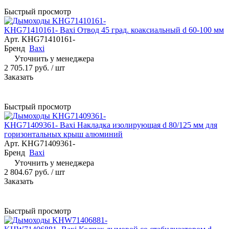
Быстрый просмотр
KHG71410161- Baxi Отвод 45 град. коаксиальный d 60-100 мм
Арт.
KHG71410161-
Бренд
Baxi
Уточнить у менеджера
2 705.17 руб.
/ шт
Заказать
Быстрый просмотр
KHG71409361- Baxi Накладка изолирующая d 80/125 мм для
горизонтальных крыш алюминий
Арт.
KHG71409361-
Бренд
Baxi
Уточнить у менеджера
2 804.67 руб.
/ шт
Заказать
Быстрый просмотр