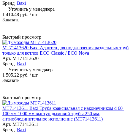
Бренд
Baxi
Уточнить у менеджера
1 410.48 руб.
/ шт
Заказать
Быстрый просмотр
MT71413620 Baxi Адаптер для подключения раздельных труб
только для котлов ECO Classic / ECO Nova
Арт.
MT71413620
Бренд
Baxi
Уточнить у менеджера
1 505.22 руб.
/ шт
Заказать
Быстрый просмотр
MT71413611 Baxi Труба коаксиальная с наконечником d 60-
100 мм 1000 мм выступ дымовой трубы 250 мм,
антиоблединительное исполнение (MT71413611)
Арт.
MT71413611
Бренд
Baxi