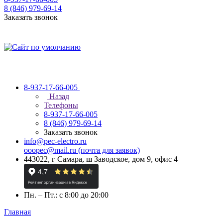
8 (846) 979-69-14
Заказать звонок
8-937-17-66-005
Назад
Телефоны
8-937-17-66-005
8 (846) 979-69-14
Заказать звонок
info@pec-electro.ru
ooopec@mail.ru (почта для заявок)
443022, г Самара, ш Заводское, дом 9, офис 4
Пн. – Пт.: с 8:00 до 20:00
Главная