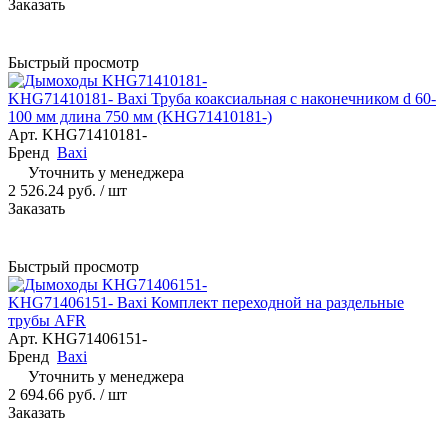
Заказать
Быстрый просмотр
KHG71410181- Baxi Труба коаксиальная с наконечником d 60-
100 мм длина 750 мм (KHG71410181-)
Арт.
KHG71410181-
Бренд
Baxi
Уточнить у менеджера
2 526.24 руб.
/ шт
Заказать
Быстрый просмотр
KHG71406151- Baxi Комплект переходной на раздельные
трубы AFR
Арт.
KHG71406151-
Бренд
Baxi
Уточнить у менеджера
2 694.66 руб.
/ шт
Заказать