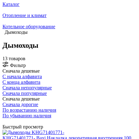
Каталог
Отопление и климат
Котельное оборудование
Дымоходы
Дымоходы
13 товаров
Фильтр
Сначала дешевые
С начала алфавита
С конца алфавита
Сначала непопулярные
Сначала популярные
Сначала дешевые
Сначала дорогие
По возрастанию наличия
По убыванию наличия
Быстрый просмотр
KHG71401771- Baxi Накладка декоративная внутренняя 100