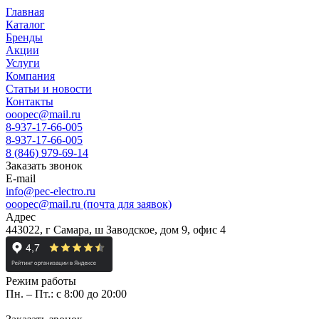
Главная
Каталог
Бренды
Акции
Услуги
Компания
Статьи и новости
Контакты
ooopec@mail.ru
8-937-17-66-005
8-937-17-66-005
8 (846) 979-69-14
Заказать звонок
E-mail
info@pec-electro.ru
ooopec@mail.ru (почта для заявок)
Адрес
443022, г Самара, ш Заводское, дом 9, офис 4
Режим работы
Пн. – Пт.: с 8:00 до 20:00