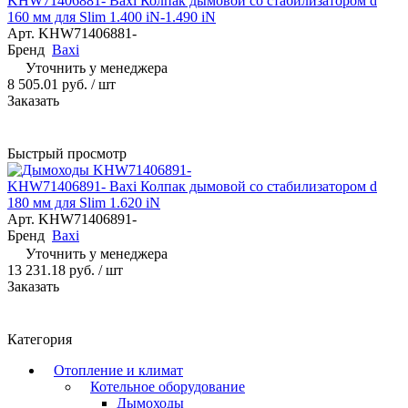
KHW71406881- Baxi Колпак дымовой со стабилизатором d
160 мм для Slim 1.400 iN-1.490 iN
Арт.
KHW71406881-
Бренд
Baxi
Уточнить у менеджера
8 505.01 руб.
/ шт
Заказать
Быстрый просмотр
KHW71406891- Baxi Колпак дымовой со стабилизатором d
180 мм для Slim 1.620 iN
Арт.
KHW71406891-
Бренд
Baxi
Уточнить у менеджера
13 231.18 руб.
/ шт
Заказать
Категория
Отопление и климат
Котельное оборудование
Дымоходы