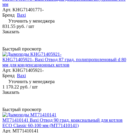
мм
Арт.
KHG71401771-
Бренд
Baxi
Уточнить у менеджера
831.55 руб.
/ шт
Заказать
Быстрый просмотр
KHG71405921- Baxi Отвод 87 град. полипропиленовый d 80
мм для конденсационных котлов
Арт.
KHG71405921-
Бренд
Baxi
Уточнить у менеджера
1 170.22 руб.
/ шт
Заказать
Быстрый просмотр
MT71410141 Baxi Отвод 90 град. коаксиальный для котлов
ECO Classic 60-100 мм (MT71410141)
Арт.
MT71410141