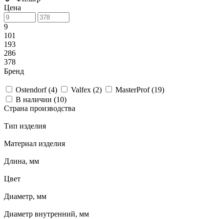
Цена
9
101
193
286
378
Бренд
Ostendorf (
4
)
Valfex (
2
)
MasterProf (
19
)
В наличии (
10
)
Страна производства
Тип изделия
Материал изделия
Длина, мм
Цвет
Диаметр, мм
Диаметр внутренний, мм