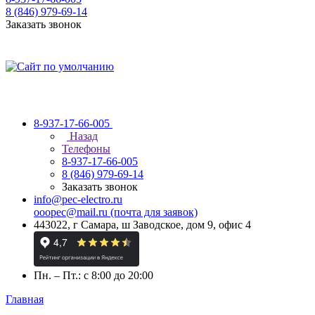
8 (846) 979-69-14
Заказать звонок
8-937-17-66-005
Назад
Телефоны
8-937-17-66-005
8 (846) 979-69-14
Заказать звонок
info@pec-electro.ru
ooopec@mail.ru (почта для заявок)
443022, г Самара, ш Заводское, дом 9, офис 4
Пн. – Пт.: с 8:00 до 20:00
Главная