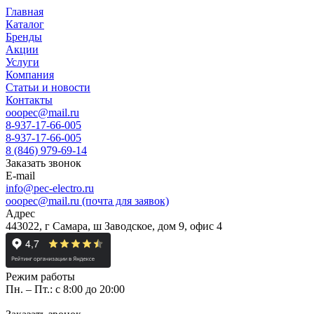
Главная
Каталог
Бренды
Акции
Услуги
Компания
Статьи и новости
Контакты
ooopec@mail.ru
8-937-17-66-005
8-937-17-66-005
8 (846) 979-69-14
Заказать звонок
E-mail
info@pec-electro.ru
ooopec@mail.ru (почта для заявок)
Адрес
443022, г Самара, ш Заводское, дом 9, офис 4
Режим работы
Пн. – Пт.: с 8:00 до 20:00