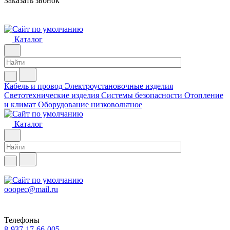
Заказать звонок
Каталог
Кабель и провод
Электроустановочные изделия
Светотехнические изделия
Системы безопасности
Отопление
и климат
Оборудование низковольтное
Каталог
ooopec@mail.ru
Телефоны
8-937-17-66-005