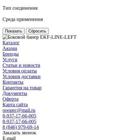
Тип соединения
Среда применения
Сбросить
Каталог
Акции
Бренды
Услуги
Статьи и новости
Условия оплаты
Условия доставки
Контакты
Гарантия на товар
Документы
Оферта
Карта сайта
ooopec@mail.ru
8-937-17-66-005
8-937-17-66-005
8 (846) 979-69-14
Заказать звонок
E-mail