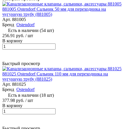
881005 Ostendorf Сальник 50 мм для переходника на
чугунную трубу (881005)
Арт.
881005
Бренд
Ostendorf
Есть в наличии (54 шт)
256.91 руб.
/ шт
В корзину
Быстрый просмотр
881025 Ostendorf Сальник 110 мм для переходника на
чугунную трубу (881025)
Арт.
881025
Бренд
Ostendorf
Есть в наличии (18 шт)
377.98 руб.
/ шт
В корзину
Быстрый просмотр