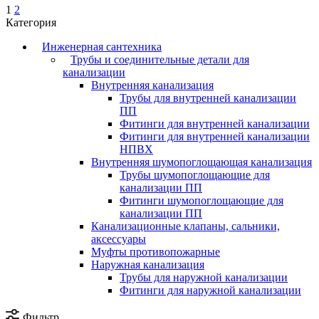
1
2
Категория
Инженерная сантехника
Трубы и соединительные детали для
канализации
Внутренняя канализация
Трубы для внутренней канализации
ПП
Фитинги для внутренней канализации
Фитинги для внутренней канализации
НПВХ
Внутренняя шумопоглощающая канализация
Трубы шумопоглощающие для
канализации ПП
Фитинги шумопоглощающие для
канализации ПП
Канализационные клапаны, сальники,
аксессуары
Муфты противопожарные
Наружная канализация
Трубы для наружной канализации
Фитинги для наружной канализации
Фильтр