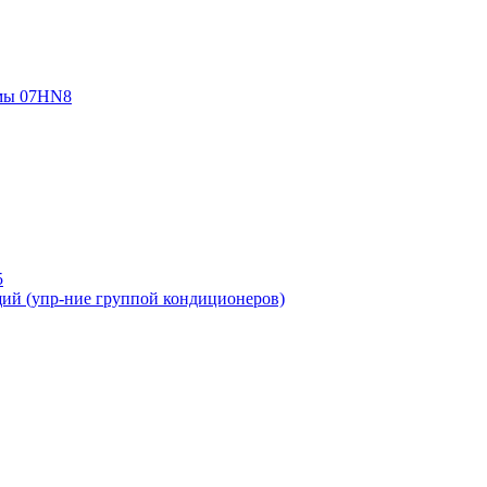
емы 07HN8
ий (упр-ние группой кондиционеров)