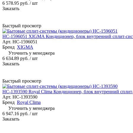
6 578.95 руб.
/ шт
Заказать
Быстрый просмотр
НС-1596051 XIGMA Кондиционер, блок внутренний сплит-с
Арт.
НС-1596051
Бренд
XIGMA
Уточнить у менеджера
6 634.89 руб.
/ шт
Заказать
Быстрый просмотр
НС-1393590 Royal Clima Кондиционер, блок внутренний cпли
Арт.
НС-1393590
Бренд
Royal Clima
Уточнить у менеджера
6 947.16 руб.
/ шт
Заказать