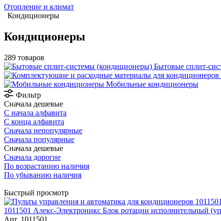
Отопление и климат
Кондиционеры
Кондиционеры
289 товаров
Бытовые сплит-сис
Мобильные кондиционеры
Фильтр
Сначала дешевые
С начала алфавита
С конца алфавита
Сначала непопулярные
Сначала популярные
Сначала дешевые
Сначала дорогие
По возрастанию наличия
По убыванию наличия
Быстрый просмотр
1011501 Алекс-Электроникс Блок ротации исполнительный (у
Арт.
1011501