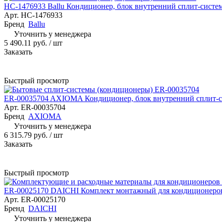
НС-1476933 Ballu Кондиционер, блок внутренний сплит-сист
Арт.
НС-1476933
Бренд
Ballu
Уточнить у менеджера
5 490.11 руб.
/ шт
Заказать
Быстрый просмотр
ER-00035704 AXIOMA Кондиционер, блок внутренний сплит-с
Арт.
ER-00035704
Бренд
AXIOMA
Уточнить у менеджера
6 315.79 руб.
/ шт
Заказать
Быстрый просмотр
ER-00025170 DAICHI Комплект монтажный для кондиционеров
Арт.
ER-00025170
Бренд
DAICHI
Уточнить у менеджера