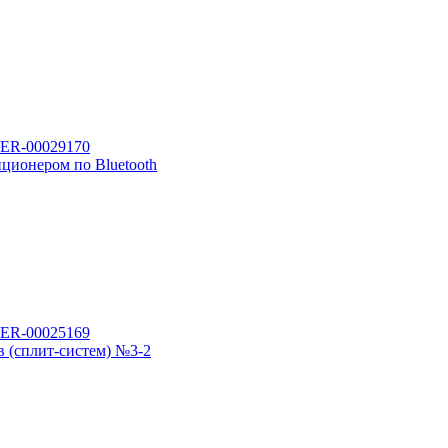
ционером по Bluetooth
 (сплит-систем) №3-2