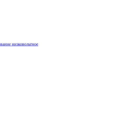
вание низковольтное