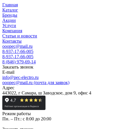
Главная
Каталог
Бренды
Акции
Услуги
Компания
Статьи и новости
Контакты
ooopec@mail.ru
8-937-17-66-005
8-937-17-66-005
8 (846) 979-69-14
Заказать звонок
E-mail
info@pec-electro.ru
ooopec@mail.ru (почта для заявок)
Адрес
443022, г Самара, ш Заводское, дом 9, офис 4
Режим работы
Пн. – Пт.: с 8:00 до 20:00