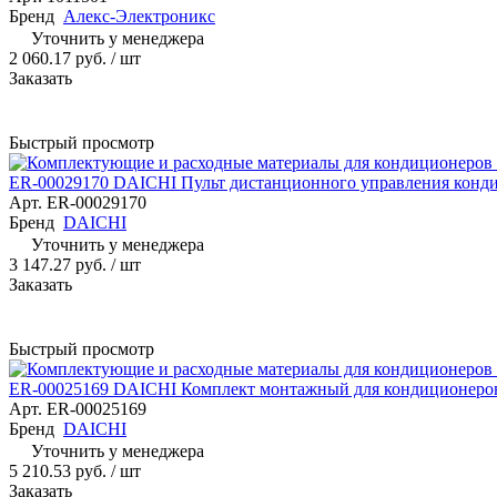
Бренд
Алекс-Электроникс
Уточнить у менеджера
2 060.17 руб.
/ шт
Заказать
Быстрый просмотр
ER-00029170 DAICHI Пульт дистанционного управления конди
Арт.
ER-00029170
Бренд
DAICHI
Уточнить у менеджера
3 147.27 руб.
/ шт
Заказать
Быстрый просмотр
ER-00025169 DAICHI Комплект монтажный для кондиционеров
Арт.
ER-00025169
Бренд
DAICHI
Уточнить у менеджера
5 210.53 руб.
/ шт
Заказать