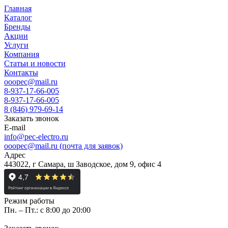
Главная
Каталог
Бренды
Акции
Услуги
Компания
Статьи и новости
Контакты
ooopec@mail.ru
8-937-17-66-005
8-937-17-66-005
8 (846) 979-69-14
Заказать звонок
E-mail
info@pec-electro.ru
ooopec@mail.ru (почта для заявок)
Адрес
443022, г Самара, ш Заводское, дом 9, офис 4
Режим работы
Пн. – Пт.: с 8:00 до 20:00