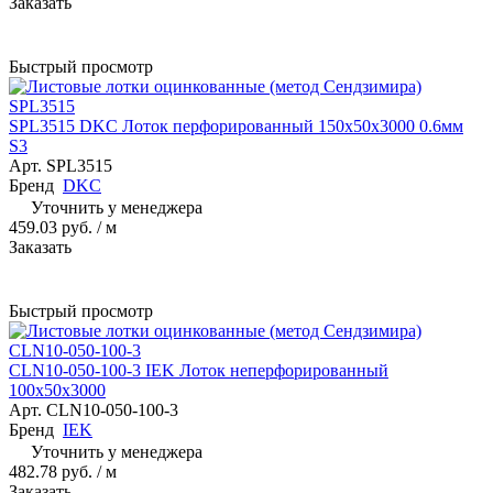
Заказать
Быстрый просмотр
SPL3515 DKC Лоток перфорированный 150х50х3000 0.6мм
S3
Арт.
SPL3515
Бренд
DKC
Уточнить у менеджера
459.03 руб.
/ м
Заказать
Быстрый просмотр
CLN10-050-100-3 IEK Лоток неперфорированный
100х50х3000
Арт.
CLN10-050-100-3
Бренд
IEK
Уточнить у менеджера
482.78 руб.
/ м
Заказать