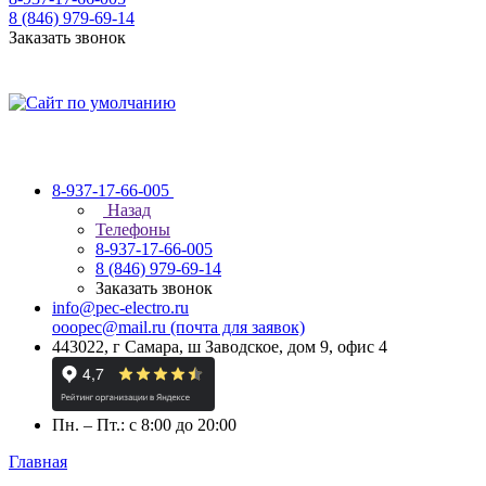
8 (846) 979-69-14
Заказать звонок
8-937-17-66-005
Назад
Телефоны
8-937-17-66-005
8 (846) 979-69-14
Заказать звонок
info@pec-electro.ru
ooopec@mail.ru (почта для заявок)
443022, г Самара, ш Заводское, дом 9, офис 4
Пн. – Пт.: с 8:00 до 20:00
Главная