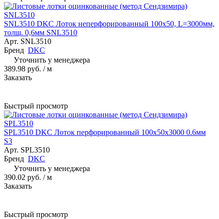
SNL3510 DKC Лoтoк нeпeрфoрирoвaнный 100х50, L=3000мм,
тoлщ. 0,6мм SNL3510
Арт.
SNL3510
Бренд
DKC
Уточнить у менеджера
389.98 руб.
/ м
Заказать
Быстрый просмотр
SPL3510 DKC Лоток перфорированный 100х50х3000 0.6мм
S3
Арт.
SPL3510
Бренд
DKC
Уточнить у менеджера
390.02 руб.
/ м
Заказать
Быстрый просмотр