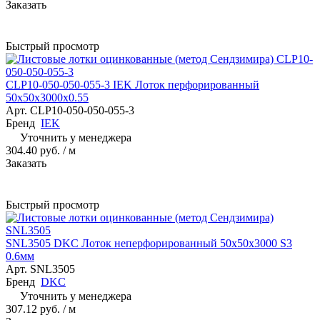
Заказать
Быстрый просмотр
CLP10-050-050-055-3 IEK Лоток перфорированный
50х50х3000х0.55
Арт.
CLP10-050-050-055-3
Бренд
IEK
Уточнить у менеджера
304.40 руб.
/ м
Заказать
Быстрый просмотр
SNL3505 DKC Лоток неперфорированный 50х50х3000 S3
0.6мм
Арт.
SNL3505
Бренд
DKC
Уточнить у менеджера
307.12 руб.
/ м