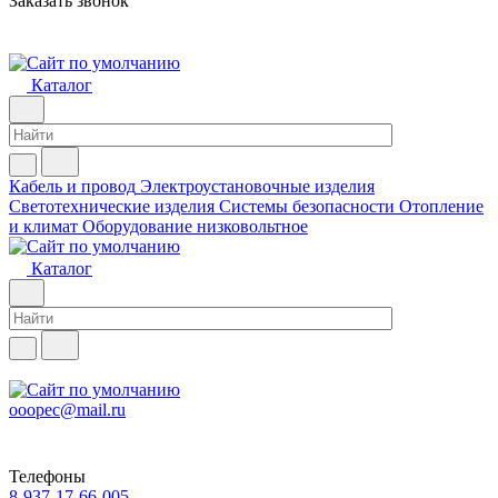
Заказать звонок
Каталог
Кабель и провод
Электроустановочные изделия
Светотехнические изделия
Системы безопасности
Отопление
и климат
Оборудование низковольтное
Каталог
ooopec@mail.ru
Телефоны
8-937-17-66-005