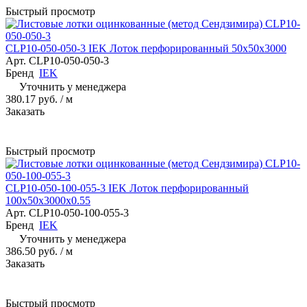
Быстрый просмотр
CLP10-050-050-3 IEK Лоток перфорированный 50х50х3000
Арт.
CLP10-050-050-3
Бренд
IEK
Уточнить у менеджера
380.17 руб.
/ м
Заказать
Быстрый просмотр
CLP10-050-100-055-3 IEK Лоток перфорированный
100х50х3000х0.55
Арт.
CLP10-050-100-055-3
Бренд
IEK
Уточнить у менеджера
386.50 руб.
/ м
Заказать
Быстрый просмотр