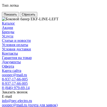
Тип лотка
Сбросить
Каталог
Акции
Бренды
Услуги
Статьи и новости
Условия оплаты
Условия доставки
Контакты
Гарантия на товар
Документы
Оферта
Карта сайта
ooopec@mail.ru
8-937-17-66-005
8-937-17-66-005
8 (846) 979-69-14
Заказать звонок
E-mail
info@pec-electro.ru
ooopec@mail.ru (почта для заявок)