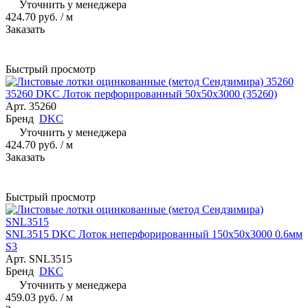
Уточнить у менеджера
424.70 руб.
/ м
Заказать
Быстрый просмотр
35260 DKC Лоток перфорированный 50х50х3000 (35260)
Арт.
35260
Бренд
DKC
Уточнить у менеджера
424.70 руб.
/ м
Заказать
Быстрый просмотр
SNL3515 DKC Лоток неперфорированный 150х50х3000 0.6мм
S3
Арт.
SNL3515
Бренд
DKC
Уточнить у менеджера
459.03 руб.
/ м