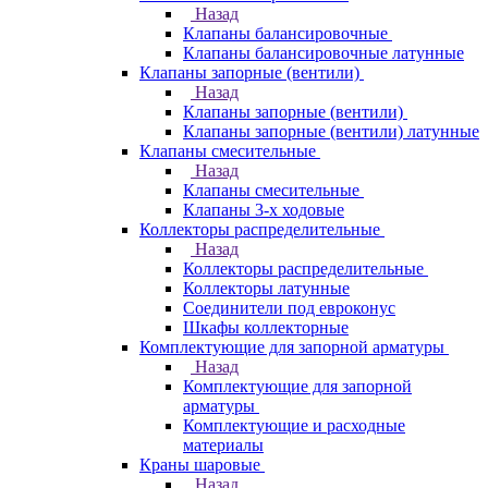
Назад
Клапаны балансировочные
Клапаны балансировочные латунные
Клапаны запорные (вентили)
Назад
Клапаны запорные (вентили)
Клапаны запорные (вентили) латунные
Клапаны смесительные
Назад
Клапаны смесительные
Клапаны 3-х ходовые
Коллекторы распределительные
Назад
Коллекторы распределительные
Коллекторы латунные
Соединители под евроконус
Шкафы коллекторные
Комплектующие для запорной арматуры
Назад
Комплектующие для запорной
арматуры
Комплектующие и расходные
материалы
Краны шаровые
Назад