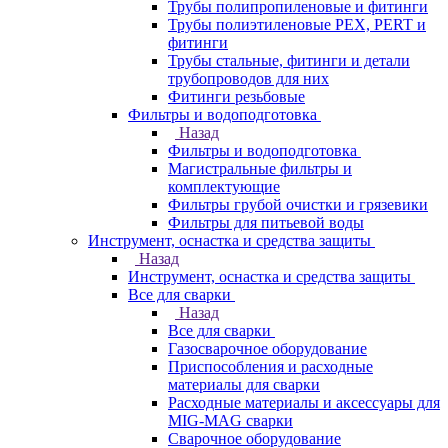
Трубы полипропиленовые и фитинги
Трубы полиэтиленовые PEX, PERT и
фитинги
Трубы стальные, фитинги и детали
трубопроводов для них
Фитинги резьбовые
Фильтры и водоподготовка
Назад
Фильтры и водоподготовка
Магистральные фильтры и
комплектующие
Фильтры грубой очистки и грязевики
Фильтры для питьевой воды
Инструмент, оснастка и средства защиты
Назад
Инструмент, оснастка и средства защиты
Все для сварки
Назад
Все для сварки
Газосварочное оборудование
Приспособления и расходные
материалы для сварки
Расходные материалы и аксессуары для
MIG-MAG сварки
Сварочное оборудование