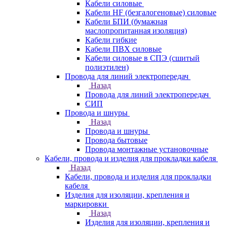
Кабели силовые
Кабели HF (безгалогеновые) силовые
Кабели БПИ (бумажная
маслопропитанная изоляция)
Кабели гибкие
Кабели ПВХ силовые
Кабели силовые в СПЭ (сшитый
полиэтилен)
Провода для линий электропередач
Назад
Провода для линий электропередач
СИП
Провода и шнуры
Назад
Провода и шнуры
Провода бытовые
Провода монтажные установочные
Кабели, провода и изделия для прокладки кабеля
Назад
Кабели, провода и изделия для прокладки
кабеля
Изделия для изоляции, крепления и
маркировки
Назад
Изделия для изоляции, крепления и