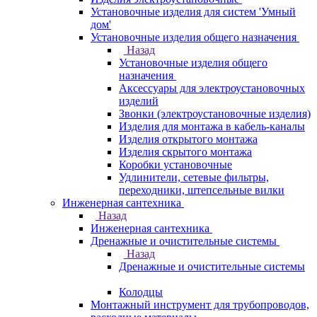
Установочные изделия для систем 'Умный
дом'
Установочные изделия общего назначения
Назад
Установочные изделия общего
назначения
Аксессуары для электроустановочных
изделий
Звонки (электроустановочные изделия)
Изделия для монтажа в кабель-каналы
Изделия открытого монтажа
Изделия скрытого монтажа
Коробки установочные
Удлинители, сетевые фильтры,
переходники, штепсельные вилки
Инженерная сантехника
Назад
Инженерная сантехника
Дренажные и очистительные системы
Назад
Дренажные и очистительные системы
Колодцы
Монтажный инструмент для трубопроводов,