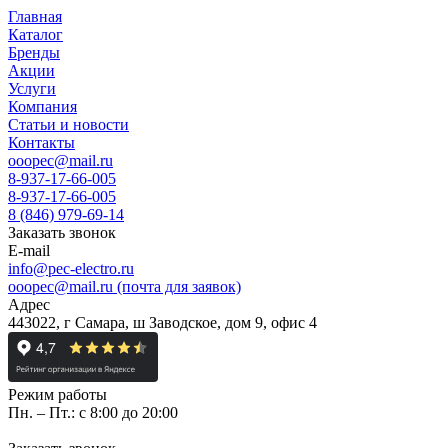
Главная
Каталог
Бренды
Акции
Услуги
Компания
Статьи и новости
Контакты
ooopec@mail.ru
8-937-17-66-005
8-937-17-66-005
8 (846) 979-69-14
Заказать звонок
E-mail
info@pec-electro.ru
ooopec@mail.ru (почта для заявок)
Адрес
443022, г Самара, ш Заводское, дом 9, офис 4
Режим работы
Пн. – Пт.: с 8:00 до 20:00