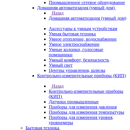
Промышленное сетевое оборудование
Домашняя автоматизация (умный дом)
Назад
Домашняя автоматизация (умный дом)
Аксессуары к умным устройствам
Умная бытовая техника
Умное отопление, водоснабжение
Умное электроснабжение
Умные колонки, голосовые
помощники
Умный комфорт, безопасность
Умный свет
Центры управления, шлюзы
Контрольно-измерительные приборы (КИП)
Назад
Контрольно-измерительные приборы
(КИП)
Датчики промышленные
Приборы для измерения давления
Приборы для измерения температуры
Приборы для измерения уровня,
уровнемеры
Бытовая техника