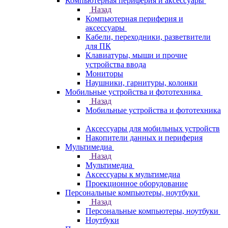
Компьютерная периферия и аксессуары
Назад
Компьютерная периферия и
аксессуары
Кабели, переходники, разветвители
для ПК
Клавиатуры, мыши и прочие
устройства ввода
Мониторы
Наушники, гарнитуры, колонки
Мобильные устройства и фототехника
Назад
Мобильные устройства и фототехника
Аксессуары для мобильных устройств
Накопители данных и периферия
Мультимедиа
Назад
Мультимедиа
Аксессуары к мультимедиа
Проекционное оборудование
Персональные компьютеры, ноутбуки
Назад
Персональные компьютеры, ноутбуки
Ноутбуки