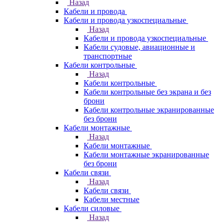
Назад
Кабели и провода
Кабели и провода узкоспециальные
Назад
Кабели и провода узкоспециальные
Кабели судовые, авиационные и
транспортные
Кабели контрольные
Назад
Кабели контрольные
Кабели контрольные без экрана и без
брони
Кабели контрольные экранированные
без брони
Кабели монтажные
Назад
Кабели монтажные
Кабели монтажные экранированные
без брони
Кабели связи
Назад
Кабели связи
Кабели местные
Кабели силовые
Назад