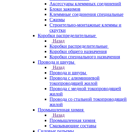
Аксессуары клеммных соединений
Блоки зажимов
Клеммные соединения специальные
Сжимы
Строительно-монтажные клеммы и
скрутки
Коробки распределительные
Назад
Коробки распределительные
Коробки общего назначения
Коробки специального назначения
Провода и шнуры
Назад
Провода и шнуры
Провода с алюминиевой
токопроводящей жилой
Провода с медной токопроводящей
жилой
Провода со стальной токопроводящей
жилой
Промышленная химия
Назад
Промышленная химия
Смазывающие составы
Силовые разъемы