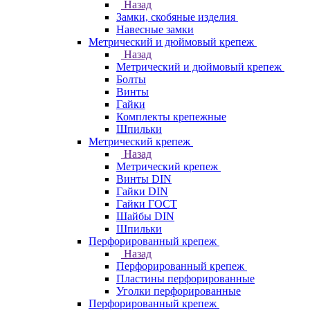
Назад
Замки, скобяные изделия
Навесные замки
Метрический и дюймовый крепеж
Назад
Метрический и дюймовый крепеж
Болты
Винты
Гайки
Комплекты крепежные
Шпильки
Метрический крепеж
Назад
Метрический крепеж
Винты DIN
Гайки DIN
Гайки ГОСТ
Шайбы DIN
Шпильки
Перфорированный крепеж
Назад
Перфорированный крепеж
Пластины перфорированные
Уголки перфорированные
Перфорированный крепеж