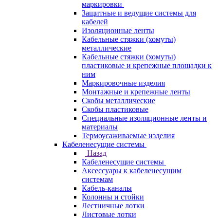
маркировки
Защитные и ведущие системы для
кабелей
Изоляционные ленты
Кабельные стяжки (хомуты)
металлические
Кабельные стяжки (хомуты)
пластиковые и крепежные площадки к
ним
Маркировочные изделия
Монтажные и крепежные ленты
Скобы металлические
Скобы пластиковые
Специальные изоляционные ленты и
материалы
Термоусаживаемые изделия
Кабеленесущие системы
Назад
Кабеленесущие системы
Аксессуары к кабеленесущим
системам
Кабель-каналы
Колонны и стойки
Лестничные лотки
Листовые лотки