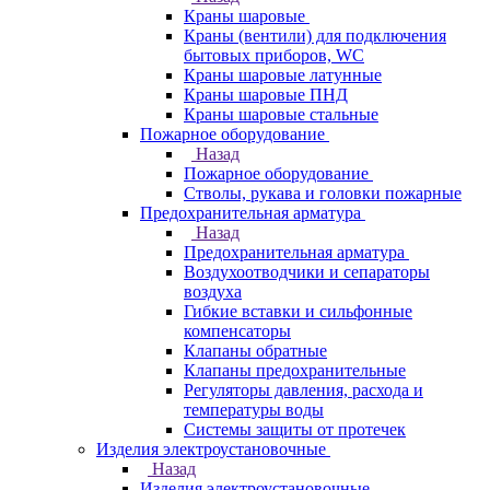
Краны шаровые
Краны (вентили) для подключения
бытовых приборов, WC
Краны шаровые латунные
Краны шаровые ПНД
Краны шаровые стальные
Пожарное оборудование
Назад
Пожарное оборудование
Стволы, рукава и головки пожарные
Предохранительная арматура
Назад
Предохранительная арматура
Воздухоотводчики и сепараторы
воздуха
Гибкие вставки и сильфонные
компенсаторы
Клапаны обратные
Клапаны предохранительные
Регуляторы давления, расхода и
температуры воды
Системы защиты от протечек
Изделия электроустановочные
Назад
Изделия электроустановочные