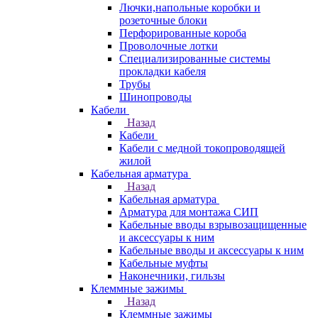
Лючки,напольные коробки и
розеточные блоки
Перфорированные короба
Проволочные лотки
Специализированные системы
прокладки кабеля
Трубы
Шинопроводы
Кабели
Назад
Кабели
Кабели с медной токопроводящей
жилой
Кабельная арматура
Назад
Кабельная арматура
Арматура для монтажа СИП
Кабельные вводы взрывозащищенные
и аксессуары к ним
Кабельные вводы и аксессуары к ним
Кабельные муфты
Наконечники, гильзы
Клеммные зажимы
Назад
Клеммные зажимы