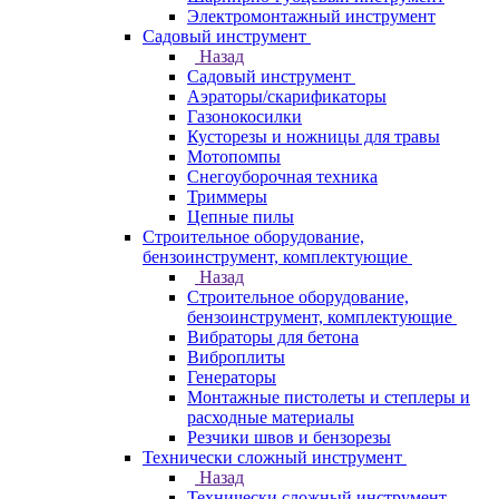
Электромонтажный инструмент
Садовый инструмент
Назад
Садовый инструмент
Аэраторы/скарификаторы
Газонокосилки
Кусторезы и ножницы для травы
Мотопомпы
Снегоуборочная техника
Триммеры
Цепные пилы
Строительное оборудование,
бензоинструмент, комплектующие
Назад
Строительное оборудование,
бензоинструмент, комплектующие
Вибраторы для бетона
Виброплиты
Генераторы
Монтажные пистолеты и степлеры и
расходные материалы
Резчики швов и бензорезы
Технически сложный инструмент
Назад
Технически сложный инструмент