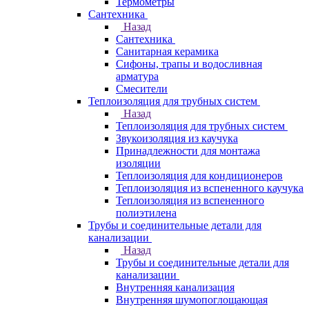
Термометры
Сантехника
Назад
Сантехника
Санитарная керамика
Сифоны, трапы и водосливная
арматура
Смесители
Теплоизоляция для трубных систем
Назад
Теплоизоляция для трубных систем
Звукоизоляция из каучука
Принадлежности для монтажа
изоляции
Теплоизоляция для кондиционеров
Теплоизоляция из вспененного каучука
Теплоизоляция из вспененного
полиэтилена
Трубы и соединительные детали для
канализации
Назад
Трубы и соединительные детали для
канализации
Внутренняя канализация
Внутренняя шумопоглощающая