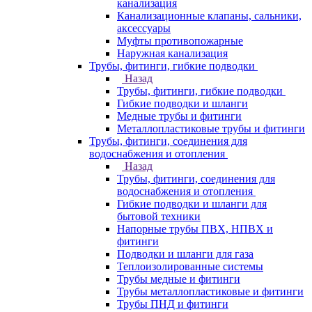
канализация
Канализационные клапаны, сальники,
аксессуары
Муфты противопожарные
Наружная канализация
Трубы, фитинги, гибкие подводки
Назад
Трубы, фитинги, гибкие подводки
Гибкие подводки и шланги
Медные трубы и фитинги
Металлопластиковые трубы и фитинги
Трубы, фитинги, соединения для
водоснабжения и отопления
Назад
Трубы, фитинги, соединения для
водоснабжения и отопления
Гибкие подводки и шланги для
бытовой техники
Напорные трубы ПВХ, НПВХ и
фитинги
Подводки и шланги для газа
Теплоизолированные системы
Трубы медные и фитинги
Трубы металлопластиковые и фитинги
Трубы ПНД и фитинги