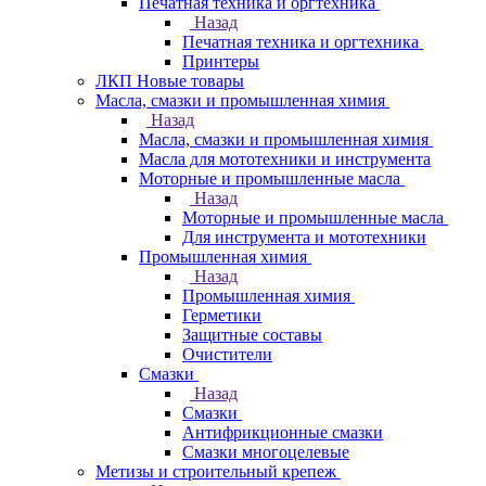
Печатная техника и оргтехника
Назад
Печатная техника и оргтехника
Принтеры
ЛКП Новые товары
Масла, смазки и промышленная химия
Назад
Масла, смазки и промышленная химия
Масла для мототехники и инструмента
Моторные и промышленные масла
Назад
Моторные и промышленные масла
Для инструмента и мототехники
Промышленная химия
Назад
Промышленная химия
Герметики
Защитные составы
Очистители
Смазки
Назад
Смазки
Антифрикционные смазки
Смазки многоцелевые
Метизы и строительный крепеж