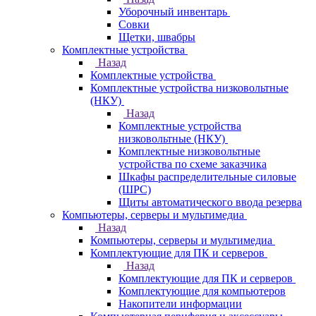
Уборочный инвентарь
Совки
Щетки, швабры
Комплектные устройства
Назад
Комплектные устройства
Комплектные устройства низковольтные
(НКУ)
Назад
Комплектные устройства
низковольтные (НКУ)
Комплектные низковольтные
устройства по схеме заказчика
Шкафы распределительные силовые
(ШРС)
Щиты автоматического ввода резерва
Компьютеры, серверы и мультимедиа
Назад
Компьютеры, серверы и мультимедиа
Комплектующие для ПК и серверов
Назад
Комплектующие для ПК и серверов
Комплектующие для компьютеров
Накопители информации