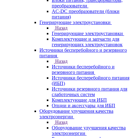
Блоки питания, трансформаторы,
преобразователи
AC-DC преобразователи (блоки
питания)
Генерирующие электроустановки
Назад
Генерирующие электроустановки
Комплектующие и запчасти для
генерирующих электроустановок
Источники бесперебойного и резервного
питания
Назад
Источники бесперебойного и
резервного питания
Источники бесперебойного питания
(ИБП)
Источники резервного питания для
слаботочных систем
Комплектующие для ИБП
Опции и аксессуары для ИБП
Оборудование улучшения качества
электроэнергии
Назад
Оборудование улучшения качества
электроэнергии