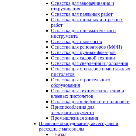
Оснастка для заворачивания и
откручивания
Оснастка для паяльных работ
Оснастка для пильных и отрезных
работ
Оснастка для пневматического
инструмента
Оснастка для пылесосов
Оснастка для реноваторов (МФИ)
Оснастка для ручных фрезеров
Оснастка для садовой техники
Оснастка для сверления и долбления
Оснастка для степлеров и монтажных
пистолетов
Оснастка для строительного
оборудования
Оснастка для технических фенов и
клеевых пистолетов
Оснастка для шлифовки и полировки
Приспособления для
электроинструмента
Промышленная химия
Паяльное оборудование, аксессуары и
расходные материалы
Назад