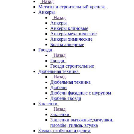
Назад
Метизы и строительный крепеж
Анкеры
Назад
Анкеры
Анкеры клиновые
Анкеры механические
Анкеры химические
Болты анкерные
Гвозди
Назад
Гвозди
Гвозди строительные
Дюбельная техника
Назад
Дюбельная техника
Дюбели
Дюбели фасадные с шурупом
Дюбель-гвозди
Заклепки
Назад
Заклепки
Заклепки вытяжные,заглушки,
пломбы, гильза, втулка
Замки, скобяные изделия