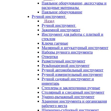
Паяльное оборудование, аксессуары и
расходные материалы
Паяльное оборудование
Ручной инструмент
Назад
Ручной инструмент
Зажимной инструмент
Инструмент для работы с плиткой и
стеклом
Ключи гаечные
Малярный и штукатурный инструмент
Наборы ручного инструмента
Отвертки
Разметочный инструмент
Резьбонарезной инструмент
Ручной автомобильный инструмент
Ручной измерительный инструмент
Ручной садовый инструмент и
инвентарь
Степлеры и заклепочники ручные
Столярный и слесарный инструмент
Ударно-рычажный инструмент
Хранение инструмента и организация
рабочего места
Шарнирно-губцевый инструмент