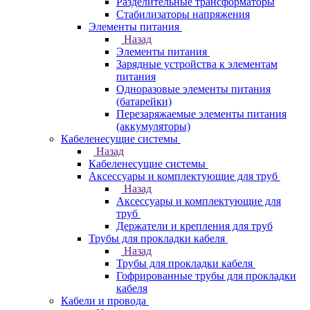
Разделительные трансформаторы
Стабилизаторы напряжения
Элементы питания
Назад
Элементы питания
Зарядные устройства к элементам
питания
Одноразовые элементы питания
(батарейки)
Перезаряжаемые элементы питания
(аккумуляторы)
Кабеленесущие системы
Назад
Кабеленесущие системы
Аксессуары и комплектующие для труб
Назад
Аксессуары и комплектующие для
труб
Держатели и крепления для труб
Трубы для прокладки кабеля
Назад
Трубы для прокладки кабеля
Гофрированные трубы для прокладки
кабеля
Кабели и провода