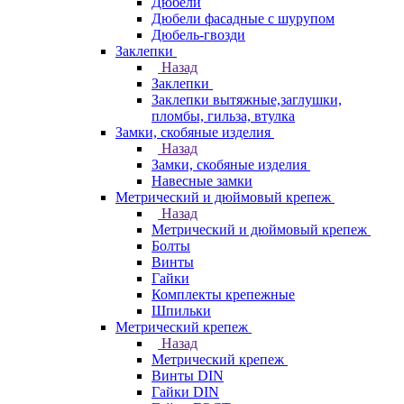
Дюбели
Дюбели фасадные с шурупом
Дюбель-гвозди
Заклепки
Назад
Заклепки
Заклепки вытяжные,заглушки,
пломбы, гильза, втулка
Замки, скобяные изделия
Назад
Замки, скобяные изделия
Навесные замки
Метрический и дюймовый крепеж
Назад
Метрический и дюймовый крепеж
Болты
Винты
Гайки
Комплекты крепежные
Шпильки
Метрический крепеж
Назад
Метрический крепеж
Винты DIN
Гайки DIN