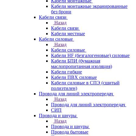
Кабели монтажные
Кабели монтажные экранированные
без брони
Кабели связи
Назад
Кабели связи
Кабели местные
Кабели силовые
Назад
Кабели силовые
Кабели HF (безгалогеновые) силовые
Кабели БПИ (бумажная
маслопропитанная изоляция)
Кабели гибкие
Кабели ПВХ силовые
Кабели силовые в СПЭ (сшитый
полиэтилен)
Провода для линий электропередач
Назад
Провода для линий электропередач
СИП
Провода и шнуры
Назад
Провода и шнуры
Провода бытовые