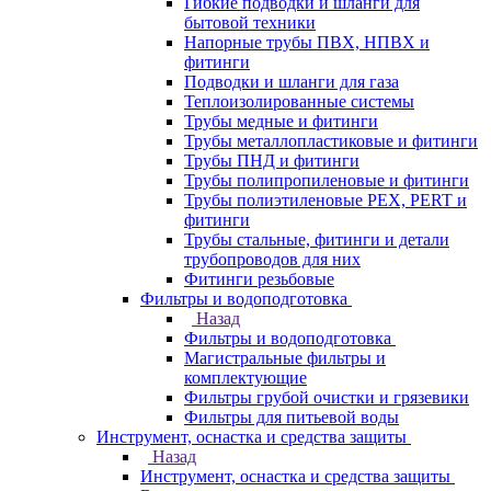
Гибкие подводки и шланги для
бытовой техники
Напорные трубы ПВХ, НПВХ и
фитинги
Подводки и шланги для газа
Теплоизолированные системы
Трубы медные и фитинги
Трубы металлопластиковые и фитинги
Трубы ПНД и фитинги
Трубы полипропиленовые и фитинги
Трубы полиэтиленовые PEX, PERT и
фитинги
Трубы стальные, фитинги и детали
трубопроводов для них
Фитинги резьбовые
Фильтры и водоподготовка
Назад
Фильтры и водоподготовка
Магистральные фильтры и
комплектующие
Фильтры грубой очистки и грязевики
Фильтры для питьевой воды
Инструмент, оснастка и средства защиты
Назад
Инструмент, оснастка и средства защиты