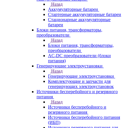
Назад
Аккумуляторные батареи
Стартерные аккумуляторные батареи
Стационарные аккумуляторные
батареи
Блоки питания, трансформаторы,
преобразователи
Назад
Блоки питания, трансформаторы,
преобразователи
AC-DC преобразователи (блоки
питания)
Генерирующие электроустановки
Назад
Генерирующие электроустановки
Комплектующие и запчасти для
генерирующих электроустановок
Источники бесперебойного и резервного
питания
Назад
Источники бесперебойного и
резервного питания
Источники бесперебойного питания
(ИБП)
Источники резервного питания для