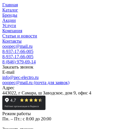
Главная
Каталог
Бренды
Акции
Услуги
Компания
Статьи и новости
Контакты
ooopec@mail.ru
8-937-17-66-005
8-937-17-66-005
8 (846) 979-69-14
Заказать звонок
E-mail
info@pec-electro.ru
ooopec@mail.ru (почта для заявок)
Адрес
443022, г Самара, ш Заводское, дом 9, офис 4
Режим работы
Пн. – Пт.: с 8:00 до 20:00