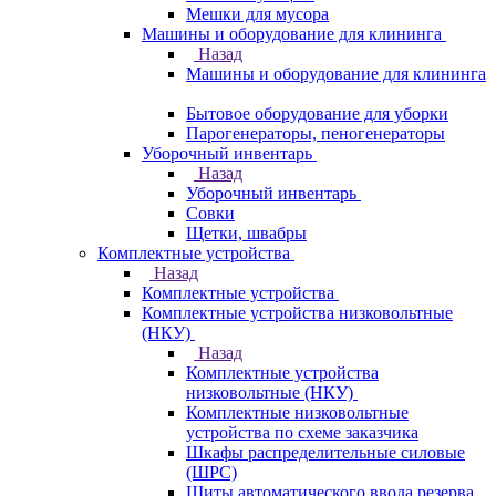
Мешки для мусора
Машины и оборудование для клининга
Назад
Машины и оборудование для клининга
Бытовое оборудование для уборки
Парогенераторы, пеногенераторы
Уборочный инвентарь
Назад
Уборочный инвентарь
Совки
Щетки, швабры
Комплектные устройства
Назад
Комплектные устройства
Комплектные устройства низковольтные
(НКУ)
Назад
Комплектные устройства
низковольтные (НКУ)
Комплектные низковольтные
устройства по схеме заказчика
Шкафы распределительные силовые
(ШРС)
Щиты автоматического ввода резерва