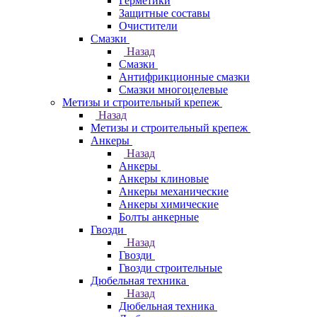
Герметики
Защитные составы
Очистители
Смазки
Назад
Смазки
Антифрикционные смазки
Смазки многоцелевые
Метизы и строительный крепеж
Назад
Метизы и строительный крепеж
Анкеры
Назад
Анкеры
Анкеры клиновые
Анкеры механические
Анкеры химические
Болты анкерные
Гвозди
Назад
Гвозди
Гвозди строительные
Дюбельная техника
Назад
Дюбельная техника