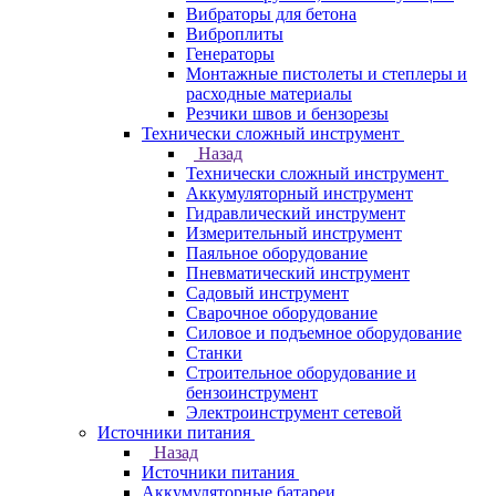
Вибраторы для бетона
Виброплиты
Генераторы
Монтажные пистолеты и степлеры и
расходные материалы
Резчики швов и бензорезы
Технически сложный инструмент
Назад
Технически сложный инструмент
Аккумуляторный инструмент
Гидравлический инструмент
Измерительный инструмент
Паяльное оборудование
Пневматический инструмент
Садовый инструмент
Сварочное оборудование
Силовое и подъемное оборудование
Станки
Строительное оборудование и
бензоинструмент
Электроинструмент сетевой
Источники питания
Назад
Источники питания
Аккумуляторные батареи