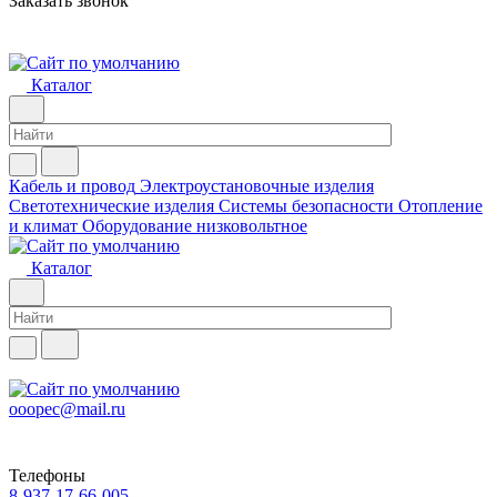
Заказать звонок
Каталог
Кабель и провод
Электроустановочные изделия
Светотехнические изделия
Системы безопасности
Отопление
и климат
Оборудование низковольтное
Каталог
ooopec@mail.ru
Телефоны
8-937-17-66-005