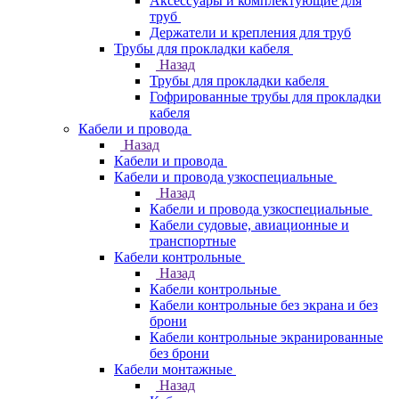
Аксессуары и комплектующие для
труб
Держатели и крепления для труб
Трубы для прокладки кабеля
Назад
Трубы для прокладки кабеля
Гофрированные трубы для прокладки
кабеля
Кабели и провода
Назад
Кабели и провода
Кабели и провода узкоспециальные
Назад
Кабели и провода узкоспециальные
Кабели судовые, авиационные и
транспортные
Кабели контрольные
Назад
Кабели контрольные
Кабели контрольные без экрана и без
брони
Кабели контрольные экранированные
без брони
Кабели монтажные
Назад