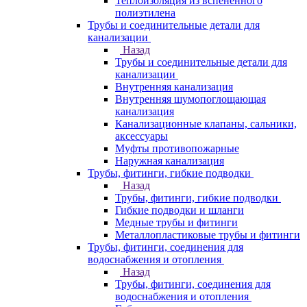
Теплоизоляция из вспененного
полиэтилена
Трубы и соединительные детали для
канализации
Назад
Трубы и соединительные детали для
канализации
Внутренняя канализация
Внутренняя шумопоглощающая
канализация
Канализационные клапаны, сальники,
аксессуары
Муфты противопожарные
Наружная канализация
Трубы, фитинги, гибкие подводки
Назад
Трубы, фитинги, гибкие подводки
Гибкие подводки и шланги
Медные трубы и фитинги
Металлопластиковые трубы и фитинги
Трубы, фитинги, соединения для
водоснабжения и отопления
Назад
Трубы, фитинги, соединения для
водоснабжения и отопления