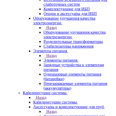
слаботочных систем
Комплектующие для ИБП
Опции и аксессуары для ИБП
Оборудование улучшения качества
электроэнергии
Назад
Оборудование улучшения качества
электроэнергии
Разделительные трансформаторы
Стабилизаторы напряжения
Элементы питания
Назад
Элементы питания
Зарядные устройства к элементам
питания
Одноразовые элементы питания
(батарейки)
Перезаряжаемые элементы питания
(аккумуляторы)
Кабеленесущие системы
Назад
Кабеленесущие системы
Аксессуары и комплектующие для труб
Назад