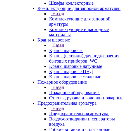
Шкафы коллекторные
Комплектующие для запорной арматуры
Назад
Комплектующие для запорной
арматуры
Комплектующие и расходные
материалы
Краны шаровые
Назад
Краны шаровые
Краны (вентили) для подключения
бытовых приборов, WC
Краны шаровые латунные
Краны шаровые ПНД
Краны шаровые стальные
Пожарное оборудование
Назад
Пожарное оборудование
Стволы, рукава и головки пожарные
Предохранительная арматура
Назад
Предохранительная арматура
Воздухоотводчики и сепараторы
воздуха
Гибкие вставки и сильфонные