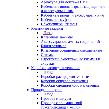
Арматура для монтажа СИП
Кабельные вводы взрывозащищенные
и аксессуары к ним
Кабельные вводы и аксессуары к ним
Кабельные муфты
Наконечники, гильзы
Клеммные зажимы
Назад
Клеммные зажимы
Аксессуары клеммных соединений
Блоки зажимов
Клеммные соединения специальные
Сжимы
Строительно-монтажные клеммы и
скрутки
Коробки распределительные
Назад
Коробки распределительные
Коробки общего назначения
Коробки специального назначения
Провода и шнуры
Назад
Провода и шнуры
Провода с алюминиевой
токопроводящей жилой