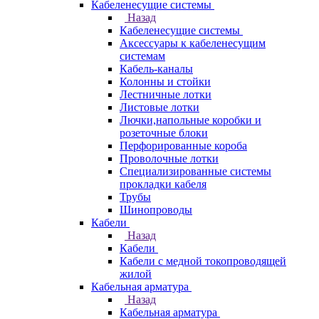
Кабеленесущие системы
Назад
Кабеленесущие системы
Аксессуары к кабеленесущим
системам
Кабель-каналы
Колонны и стойки
Лестничные лотки
Листовые лотки
Лючки,напольные коробки и
розеточные блоки
Перфорированные короба
Проволочные лотки
Специализированные системы
прокладки кабеля
Трубы
Шинопроводы
Кабели
Назад
Кабели
Кабели с медной токопроводящей
жилой
Кабельная арматура
Назад
Кабельная арматура