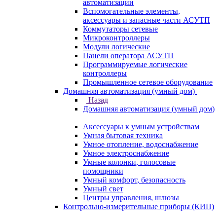
автоматизации
Вспомогательные элементы,
аксессуары и запасные части АСУТП
Коммутаторы сетевые
Микроконтроллеры
Модули логические
Панели оператора АСУТП
Программируемые логические
контроллеры
Промышленное сетевое оборудование
Домашняя автоматизация (умный дом)
Назад
Домашняя автоматизация (умный дом)
Аксессуары к умным устройствам
Умная бытовая техника
Умное отопление, водоснабжение
Умное электроснабжение
Умные колонки, голосовые
помощники
Умный комфорт, безопасность
Умный свет
Центры управления, шлюзы
Контрольно-измерительные приборы (КИП)