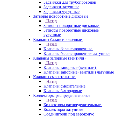
Задвижки для трубопроводов
Задвижки латунные
Задвижки чугунные
Затворы поворотные дисковые
Назад
Затворы поворотные дисковые
Затворы поворотные дисковые
чугунные
Клапаны балансировочные
Назад
Клапаны балансировочные
Клапаны балансировочные латунные
Клапаны запорные (вентили)
Назад
Клапаны запорные (вентили)
Клапаны запорные (вентили) латунные
Клапаны смесительные
Назад
Клапаны смесительные
Клапаны 3-х ходовые
Коллекторы распределительные
Назад
Коллекторы распределительные
Коллекторы латунные
Соединители под евроконус