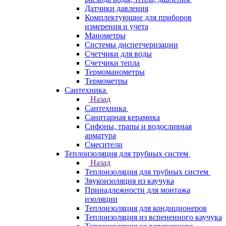
Датчики давления
Комплектующие для приборов
измерения и учета
Манометры
Системы диспетчеризации
Счетчики для воды
Счетчики тепла
Термоманометры
Термометры
Сантехника
Назад
Сантехника
Санитарная керамика
Сифоны, трапы и водосливная
арматура
Смесители
Теплоизоляция для трубных систем
Назад
Теплоизоляция для трубных систем
Звукоизоляция из каучука
Принадлежности для монтажа
изоляции
Теплоизоляция для кондиционеров
Теплоизоляция из вспененного каучука