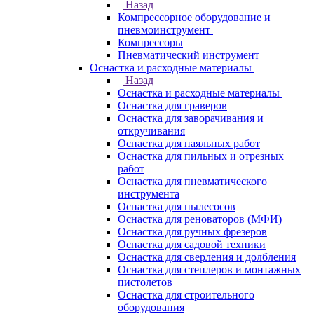
Назад
Компрессорное оборудование и
пневмоинструмент
Компрессоры
Пневматический инструмент
Оснастка и расходные материалы
Назад
Оснастка и расходные материалы
Оснастка для граверов
Оснастка для заворачивания и
откручивания
Оснастка для паяльных работ
Оснастка для пильных и отрезных
работ
Оснастка для пневматического
инструмента
Оснастка для пылесосов
Оснастка для реноваторов (МФИ)
Оснастка для ручных фрезеров
Оснастка для садовой техники
Оснастка для сверления и долбления
Оснастка для степлеров и монтажных
пистолетов
Оснастка для строительного
оборудования