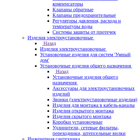
компенсаторы
Клапаны обратные
Клапаны предохранительные
Регуляторы давления, расхода и
температуры воды
Системы защиты от протечек
Изделия электроустановочные
Назад
Изделия электроустановочные
Установочные изделия для систем 'Умный
дом'
Установочные изделия общего назначения
Назад
Установочные изделия общего
назначения
Аксессуары для электроустановочных
изделий
Звонки (электроустановочные изделия)
Изделия для монтажа в кабель-каналы
Изделия открытого монтажа
Изделия скрытого монтажа
Коробки установочные
Удлинители, сетевые фильтры,
переходники, штепсельные вилки
Инженерная сантехника