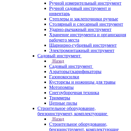
Ручной измерительный инструмент
Ручной садовый инструмент и
инвентарь
Степлеры и заклепочники ручные
Столярный и слесарный инструмент
Ударно-рычажный инструмент
Хранение инструмента и организация
рабочего места
Шарнирно-губцевый инструмент
Электромонтажный инструмент
Садовый инструмент
Назад
Садовый инструмент
Аэраторы/скарификаторы
Газонокосилки
Кусторезы и ножницы для травы
Мотопомпы
Снегоуборочная техника
Триммеры
Цепные пилы
Строительное оборудование,
бензоинструмент, комплектующие
Назад
Строительное оборудование,
бензоинструмент, комплектующие