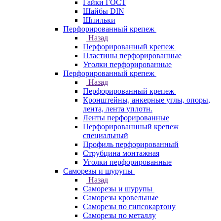
Гайки ГОСТ
Шайбы DIN
Шпильки
Перфорированный крепеж
Назад
Перфорированный крепеж
Пластины перфорированные
Уголки перфорированные
Перфорированный крепеж
Назад
Перфорированный крепеж
Кронштейны, анкерные углы, опоры,
лента, лента уплотн.
Ленты перфорированные
Перфорированнный крепеж
специальный
Профиль перфорированный
Струбцина монтажная
Уголки перфорированные
Саморезы и шурупы
Назад
Саморезы и шурупы
Саморезы кровельные
Саморезы по гипсокартону
Саморезы по металлу