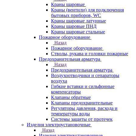
Краны шаровые
Краны (вентили) для подключения
бытовых приборов, WC
Краны шаровые латунные
Краны шаровые ПНД
Краны шаровые стальные
Пожарное оборудование
Назад
Пожарное оборудование
Стволы, рукава и головки пожарные
Предохранительная арматура
Назад
Предохранительная арматура
Воздухоотводчики и сепараторы
воздуха
Гибкие вставки и сильфонные
компенсаторы
Клапаны обратные
Клапаны предохранительные
Регуляторы давления, расхода и
температуры воды
Системы защиты от протечек
Изделия электроустановочные
Назад
Изделия электроустановочные