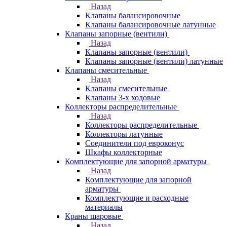
Назад
Клапаны балансировочные
Клапаны балансировочные латунные
Клапаны запорные (вентили)
Назад
Клапаны запорные (вентили)
Клапаны запорные (вентили) латунные
Клапаны смесительные
Назад
Клапаны смесительные
Клапаны 3-х ходовые
Коллекторы распределительные
Назад
Коллекторы распределительные
Коллекторы латунные
Соединители под евроконус
Шкафы коллекторные
Комплектующие для запорной арматуры
Назад
Комплектующие для запорной
арматуры
Комплектующие и расходные
материалы
Краны шаровые
Назад