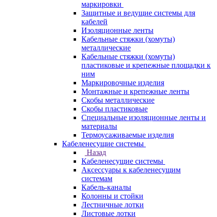
маркировки
Защитные и ведущие системы для
кабелей
Изоляционные ленты
Кабельные стяжки (хомуты)
металлические
Кабельные стяжки (хомуты)
пластиковые и крепежные площадки к
ним
Маркировочные изделия
Монтажные и крепежные ленты
Скобы металлические
Скобы пластиковые
Специальные изоляционные ленты и
материалы
Термоусаживаемые изделия
Кабеленесущие системы
Назад
Кабеленесущие системы
Аксессуары к кабеленесущим
системам
Кабель-каналы
Колонны и стойки
Лестничные лотки
Листовые лотки