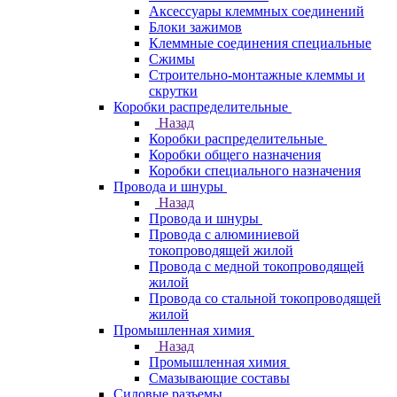
Аксессуары клеммных соединений
Блоки зажимов
Клеммные соединения специальные
Сжимы
Строительно-монтажные клеммы и
скрутки
Коробки распределительные
Назад
Коробки распределительные
Коробки общего назначения
Коробки специального назначения
Провода и шнуры
Назад
Провода и шнуры
Провода с алюминиевой
токопроводящей жилой
Провода с медной токопроводящей
жилой
Провода со стальной токопроводящей
жилой
Промышленная химия
Назад
Промышленная химия
Смазывающие составы
Силовые разъемы