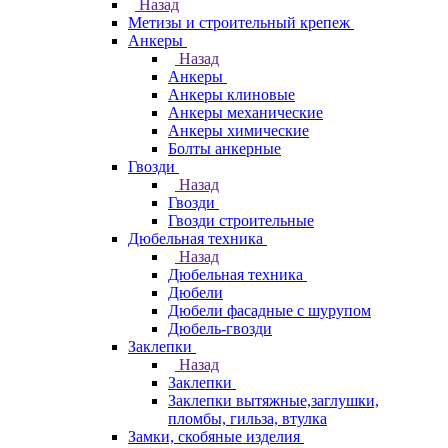
Назад
Метизы и строительный крепеж
Анкеры
Назад
Анкеры
Анкеры клиновые
Анкеры механические
Анкеры химические
Болты анкерные
Гвозди
Назад
Гвозди
Гвозди строительные
Дюбельная техника
Назад
Дюбельная техника
Дюбели
Дюбели фасадные с шурупом
Дюбель-гвозди
Заклепки
Назад
Заклепки
Заклепки вытяжные,заглушки,
пломбы, гильза, втулка
Замки, скобяные изделия