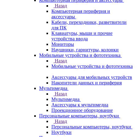
Компьютерная периферия и аксессуары
Назад
Компьютерная периферия и
аксессуары
Кабели, переходники, разветвители
для ПК
Клавиатуры, мыши и прочие
устройства ввода
Мониторы
Наушники, гарнитуры, колонки
Мобильные устройства и фототехника
Назад
Мобильные устройства и фототехника
Аксессуары для мобильных устройств
Накопители данных и периферия
Мультимедиа
Назад
Мультимедиа
Аксессуары к мультимедиа
Проекционное оборудование
Персональные компьютеры, ноутбуки
Назад
Персональные компьютеры, ноутбуки
Ноутбуки