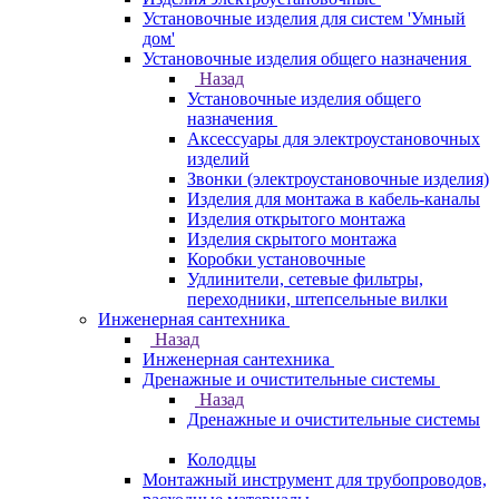
Установочные изделия для систем 'Умный
дом'
Установочные изделия общего назначения
Назад
Установочные изделия общего
назначения
Аксессуары для электроустановочных
изделий
Звонки (электроустановочные изделия)
Изделия для монтажа в кабель-каналы
Изделия открытого монтажа
Изделия скрытого монтажа
Коробки установочные
Удлинители, сетевые фильтры,
переходники, штепсельные вилки
Инженерная сантехника
Назад
Инженерная сантехника
Дренажные и очистительные системы
Назад
Дренажные и очистительные системы
Колодцы
Монтажный инструмент для трубопроводов,