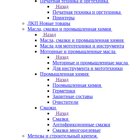
Печатная техника и оргтехника
Назад
Печатная техника и оргтехника
Принтеры
ЛКП Новые товары
Масла, смазки и промышленная химия
Назад
Масла, смазки и промышленная химия
Масла для мототехники и инструмента
Моторные и промышленные масла
Назад
Моторные и промышленные масла
Для инструмента и мототехники
Промышленная химия
Назад
Промышленная химия
Герметики
Защитные составы
Очистители
Смазки
Назад
Смазки
Антифрикционные смазки
Смазки многоцелевые
Метизы и строительный крепеж