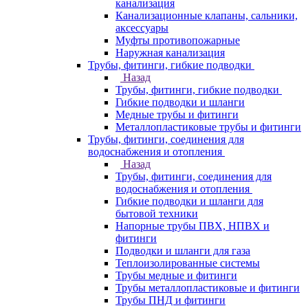
канализация
Канализационные клапаны, сальники,
аксессуары
Муфты противопожарные
Наружная канализация
Трубы, фитинги, гибкие подводки
Назад
Трубы, фитинги, гибкие подводки
Гибкие подводки и шланги
Медные трубы и фитинги
Металлопластиковые трубы и фитинги
Трубы, фитинги, соединения для
водоснабжения и отопления
Назад
Трубы, фитинги, соединения для
водоснабжения и отопления
Гибкие подводки и шланги для
бытовой техники
Напорные трубы ПВХ, НПВХ и
фитинги
Подводки и шланги для газа
Теплоизолированные системы
Трубы медные и фитинги
Трубы металлопластиковые и фитинги
Трубы ПНД и фитинги