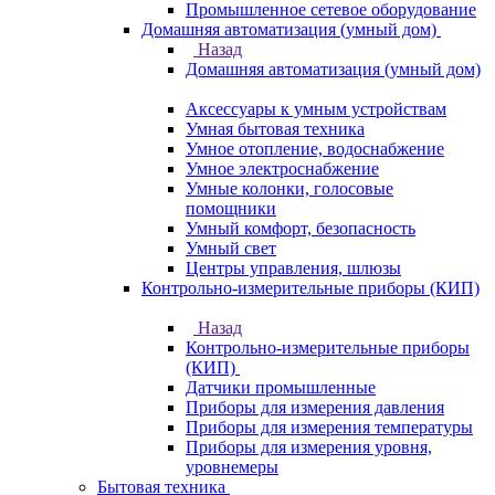
Промышленное сетевое оборудование
Домашняя автоматизация (умный дом)
Назад
Домашняя автоматизация (умный дом)
Аксессуары к умным устройствам
Умная бытовая техника
Умное отопление, водоснабжение
Умное электроснабжение
Умные колонки, голосовые
помощники
Умный комфорт, безопасность
Умный свет
Центры управления, шлюзы
Контрольно-измерительные приборы (КИП)
Назад
Контрольно-измерительные приборы
(КИП)
Датчики промышленные
Приборы для измерения давления
Приборы для измерения температуры
Приборы для измерения уровня,
уровнемеры
Бытовая техника