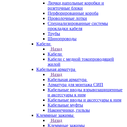
Лючки,напольные коробки и
розеточные блоки
Перфорированные короба
Проволочные лотки
Специализированные системы
прокладки кабеля
Трубы
Шинопроводы
Кабели
Назад
Кабели
Кабели с медной токопроводящей
жилой
Кабельная арматура
Назад
Кабельная арматура
Арматура для монтажа СИП
Кабельные вводы взрывозащищенные
и аксессуары к ним
Кабельные вводы и аксессуары к ним
Кабельные муфты
Наконечники, гильзы
Клеммные зажимы
Назад
Клеммные зажимы