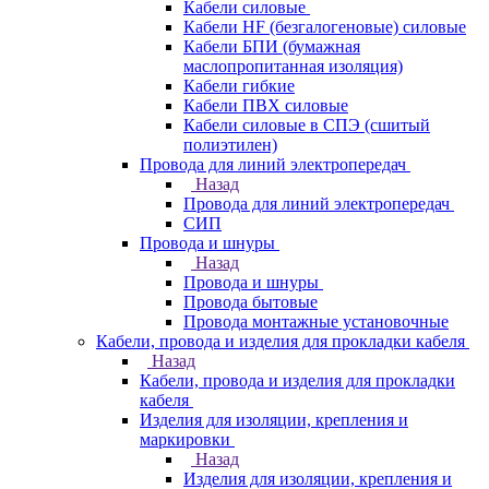
Кабели силовые
Кабели HF (безгалогеновые) силовые
Кабели БПИ (бумажная
маслопропитанная изоляция)
Кабели гибкие
Кабели ПВХ силовые
Кабели силовые в СПЭ (сшитый
полиэтилен)
Провода для линий электропередач
Назад
Провода для линий электропередач
СИП
Провода и шнуры
Назад
Провода и шнуры
Провода бытовые
Провода монтажные установочные
Кабели, провода и изделия для прокладки кабеля
Назад
Кабели, провода и изделия для прокладки
кабеля
Изделия для изоляции, крепления и
маркировки
Назад
Изделия для изоляции, крепления и