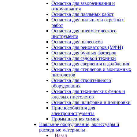
Оснастка для заворачивания и
откручивания
Оснастка для паяльных работ
Оснастка для пильных и отрезных
работ
Оснастка для пневматического
инструмента
Оснастка для пылесосов
Оснастка для реноваторов (МФИ)
Оснастка для ручных фрезеров
Оснастка для садовой техники
Оснастка для сверления и долбления
Оснастка для степлеров и монтажных
пистолетов
Оснастка для строительного
оборудования
Оснастка для технических фенов и
клеевых пистолетов
Оснастка для шлифовки и полировки
Приспособления для
электроинструмента
Промышленная химия
Паяльное оборудование, аксессуары и
расходные материалы
Назад