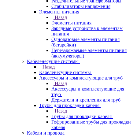
Разделительные трансформаторы
Стабилизаторы напряжения
Элементы питания
Назад
Элементы питания
Зарядные устройства к элементам
питания
Одноразовые элементы питания
(батарейки)
Перезаряжаемые элементы питания
(аккумуляторы)
Кабеленесущие системы
Назад
Кабеленесущие системы
Аксессуары и комплектующие для труб
Назад
Аксессуары и комплектующие для
труб
Держатели и крепления для труб
Трубы для прокладки кабеля
Назад
Трубы для прокладки кабеля
Гофрированные трубы для прокладки
кабеля
Кабели и провода