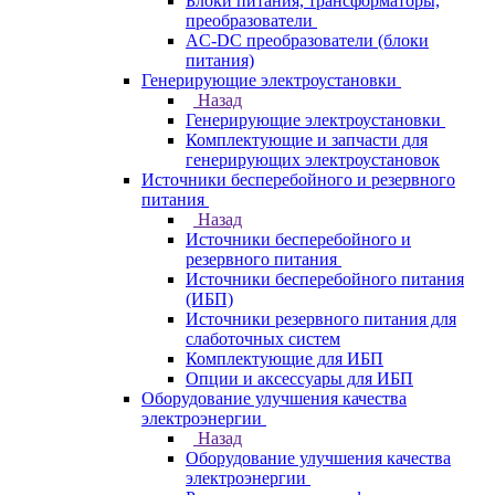
Блоки питания, трансформаторы,
преобразователи
AC-DC преобразователи (блоки
питания)
Генерирующие электроустановки
Назад
Генерирующие электроустановки
Комплектующие и запчасти для
генерирующих электроустановок
Источники бесперебойного и резервного
питания
Назад
Источники бесперебойного и
резервного питания
Источники бесперебойного питания
(ИБП)
Источники резервного питания для
слаботочных систем
Комплектующие для ИБП
Опции и аксессуары для ИБП
Оборудование улучшения качества
электроэнергии
Назад
Оборудование улучшения качества
электроэнергии