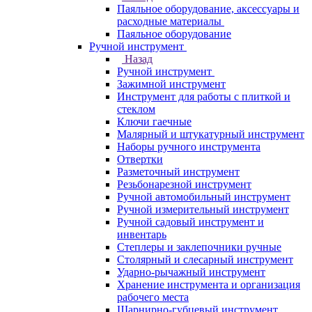
Паяльное оборудование, аксессуары и
расходные материалы
Паяльное оборудование
Ручной инструмент
Назад
Ручной инструмент
Зажимной инструмент
Инструмент для работы с плиткой и
стеклом
Ключи гаечные
Малярный и штукатурный инструмент
Наборы ручного инструмента
Отвертки
Разметочный инструмент
Резьбонарезной инструмент
Ручной автомобильный инструмент
Ручной измерительный инструмент
Ручной садовый инструмент и
инвентарь
Степлеры и заклепочники ручные
Столярный и слесарный инструмент
Ударно-рычажный инструмент
Хранение инструмента и организация
рабочего места
Шарнирно-губцевый инструмент