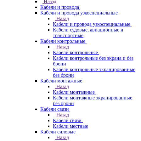
Назад
Кабели и провода
Кабели и провода узкоспециальные
Назад
Кабели и провода узкоспециальные
Кабели судовые, авиационные и
транспортные
Кабели контрольные
Назад
Кабели контрольные
Кабели контрольные без экрана и без
брони
Кабели контрольные экранированные
без брони
Кабели монтажные
Назад
Кабели монтажные
Кабели монтажные экранированные
без брони
Кабели связи
Назад
Кабели связи
Кабели местные
Кабели силовые
Назад