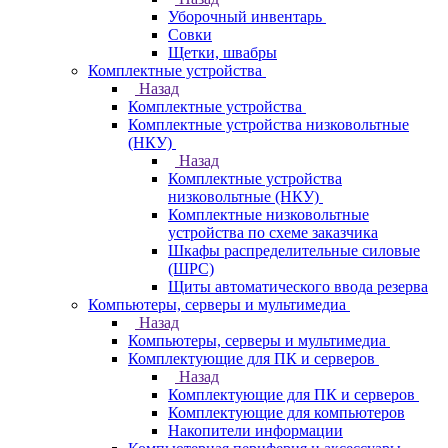
Уборочный инвентарь
Совки
Щетки, швабры
Комплектные устройства
Назад
Комплектные устройства
Комплектные устройства низковольтные
(НКУ)
Назад
Комплектные устройства
низковольтные (НКУ)
Комплектные низковольтные
устройства по схеме заказчика
Шкафы распределительные силовые
(ШРС)
Щиты автоматического ввода резерва
Компьютеры, серверы и мультимедиа
Назад
Компьютеры, серверы и мультимедиа
Комплектующие для ПК и серверов
Назад
Комплектующие для ПК и серверов
Комплектующие для компьютеров
Накопители информации