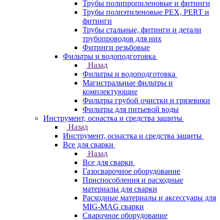
Трубы полипропиленовые и фитинги
Трубы полиэтиленовые PEX, PERT и
фитинги
Трубы стальные, фитинги и детали
трубопроводов для них
Фитинги резьбовые
Фильтры и водоподготовка
Назад
Фильтры и водоподготовка
Магистральные фильтры и
комплектующие
Фильтры грубой очистки и грязевики
Фильтры для питьевой воды
Инструмент, оснастка и средства защиты
Назад
Инструмент, оснастка и средства защиты
Все для сварки
Назад
Все для сварки
Газосварочное оборудование
Приспособления и расходные
материалы для сварки
Расходные материалы и аксессуары для
MIG-MAG сварки
Сварочное оборудование