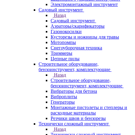
Электромонтажный инструмент
Садовый инструмент
Назад
Садовый инструмент
Аэраторы/скарификаторы
Газонокосилки
Кусторезы и ножницы для травы
Мотопомпы
Снегоуборочная техника
Триммеры
Цепные пилы
Строительное оборудование,
бензоинструмент, комплектующие
Назад
Строительное оборудование,
бензоинструмент, комплектующие
Вибраторы для бетона
Виброплиты
Генераторы
Монтажные пистолеты и степлеры и
расходные материалы
Резчики швов и бензорезы
Технически сложный инструмент
Назад
Технически сложный инструмент