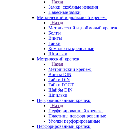
Назад
Замки, скобяные изделия
Навесные замки
Метрический и дюймовый крепеж
Назад
Метрический и дюймовый крепеж
Болты
Винты
Гайки
Комплекты крепежные
Шпильки
Метрический крепеж
Назад
Метрический крепеж
Винты DIN
Гайки DIN
Гайки ГОСТ
Шайбы DIN
Шпильки
Перфорированный крепеж
Назад
Перфорированный крепеж
Пластины перфорированные
Уголки перфорированные
Перфорированный крепеж