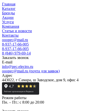
Главная
Каталог
Бренды
Акции
Услуги
Компания
Статьи и новости
Контакты
ooopec@mail.ru
8-937-17-66-005
8-937-17-66-005
8 (846) 979-69-14
Заказать звонок
E-mail
info@pec-electro.ru
ooopec@mail.ru (почта для заявок)
Адрес
443022, г Самара, ш Заводское, дом 9, офис 4
Режим работы
Пн. – Пт.: с 8:00 до 20:00