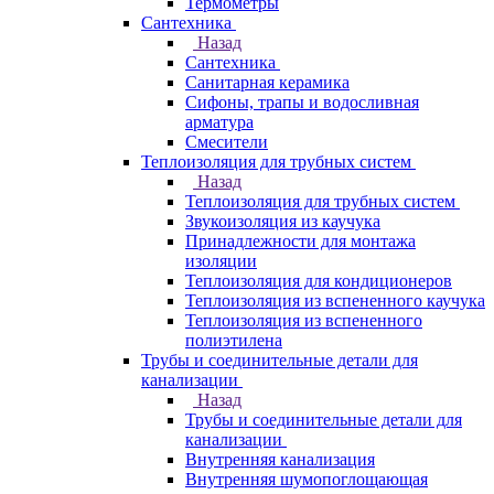
Термометры
Сантехника
Назад
Сантехника
Санитарная керамика
Сифоны, трапы и водосливная
арматура
Смесители
Теплоизоляция для трубных систем
Назад
Теплоизоляция для трубных систем
Звукоизоляция из каучука
Принадлежности для монтажа
изоляции
Теплоизоляция для кондиционеров
Теплоизоляция из вспененного каучука
Теплоизоляция из вспененного
полиэтилена
Трубы и соединительные детали для
канализации
Назад
Трубы и соединительные детали для
канализации
Внутренняя канализация
Внутренняя шумопоглощающая