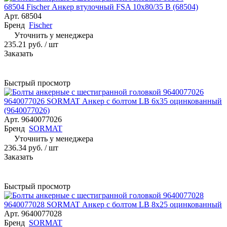
68504 Fischer Анкер втулочный FSA 10х80/35 B (68504)
Арт.
68504
Бренд
Fischer
Уточнить у менеджера
235.21 руб.
/ шт
Заказать
Быстрый просмотр
9640077026 SORMAT Анкер с болтом LB 6х35 оцинкованный
(9640077026)
Арт.
9640077026
Бренд
SORMAT
Уточнить у менеджера
236.34 руб.
/ шт
Заказать
Быстрый просмотр
9640077028 SORMAT Анкер с болтом LB 8х25 оцинкованный
Арт.
9640077028
Бренд
SORMAT