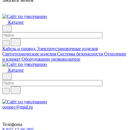
Заказать звонок
Каталог
Кабель и провод
Электроустановочные изделия
Светотехнические изделия
Системы безопасности
Отопление
и климат
Оборудование низковольтное
Каталог
ooopec@mail.ru
Телефоны
8-937-17-66-005