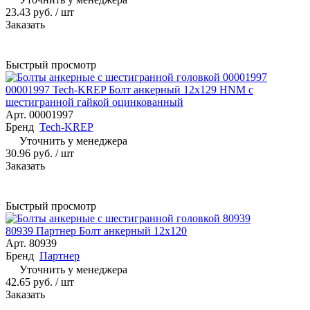
23.43 руб.
/ шт
Заказать
Быстрый просмотр
00001997 Tech-KREP Болт анкерный 12х129 HNM с
шестигранной гайкой оцинкованный
Арт.
00001997
Бренд
Tech-KREP
Уточнить у менеджера
30.96 руб.
/ шт
Заказать
Быстрый просмотр
80939 Партнер Болт анкерный 12x120
Арт.
80939
Бренд
Партнер
Уточнить у менеджера
42.65 руб.
/ шт
Заказать