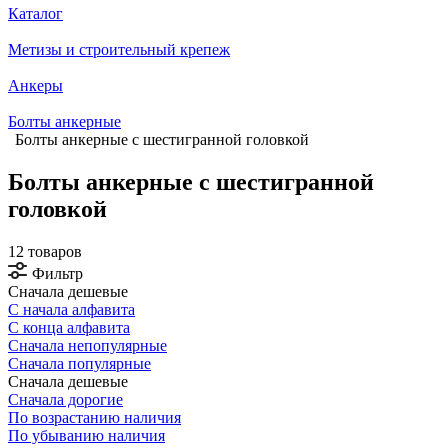
Каталог
Метизы и строительный крепеж
Анкеры
Болты анкерные
Болты анкерные с шестигранной головкой
Болты анкерные с шестигранной
головкой
12 товаров
Фильтр
Сначала дешевые
С начала алфавита
С конца алфавита
Сначала непопулярные
Сначала популярные
Сначала дешевые
Сначала дорогие
По возрастанию наличия
По убыванию наличия