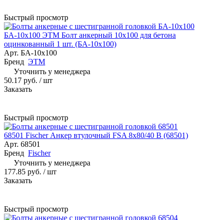
Быстрый просмотр
БА-10х100 ЭТМ Болт анкерный 10х100 для бетона
оцинкованный 1 шт. (БА-10х100)
Арт.
БА-10х100
Бренд
ЭТМ
Уточнить у менеджера
50.17 руб.
/ шт
Заказать
Быстрый просмотр
68501 Fischer Анкер втулочный FSA 8х80/40 B (68501)
Арт.
68501
Бренд
Fischer
Уточнить у менеджера
177.85 руб.
/ шт
Заказать
Быстрый просмотр