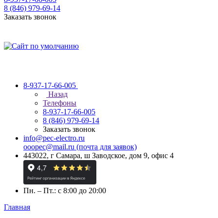
8 (846) 979-69-14
Заказать звонок
8-937-17-66-005
Назад
Телефоны
8-937-17-66-005
8 (846) 979-69-14
Заказать звонок
info@pec-electro.ru
ooopec@mail.ru (почта для заявок)
443022, г Самара, ш Заводское, дом 9, офис 4
Пн. – Пт.: с 8:00 до 20:00
Главная