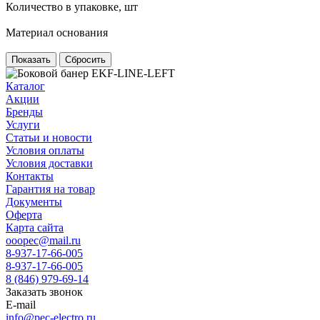
Количество в упаковке, шт
Материал основания
Сбросить
Каталог
Акции
Бренды
Услуги
Статьи и новости
Условия оплаты
Условия доставки
Контакты
Гарантия на товар
Документы
Оферта
Карта сайта
ooopec@mail.ru
8-937-17-66-005
8-937-17-66-005
8 (846) 979-69-14
Заказать звонок
E-mail
info@pec-electro.ru