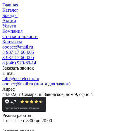
Главная
Каталог
Бренды
Акции
Услуги
Компания
Статьи и новости
Контакты
ooopec@mail.ru
8-937-17-66-005
8-937-17-66-005
8 (846) 979-69-14
Заказать звонок
E-mail
info@pec-electro.ru
ooopec@mail.ru (почта для заявок)
Адрес
443022, г Самара, ш Заводское, дом 9, офис 4
Режим работы
Пн. – Пт.: с 8:00 до 20:00