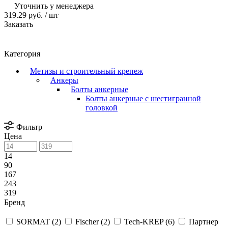
Уточнить у менеджера
319.29 руб.
/ шт
Заказать
Категория
Метизы и строительный крепеж
Анкеры
Болты анкерные
Болты анкерные с шестигранной
головкой
Фильтр
Цена
14
90
167
243
319
Бренд
SORMAT (
2
)
Fischer (
2
)
Tech-KREP (
6
)
Партнер