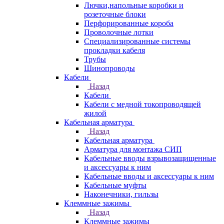
Лючки,напольные коробки и
розеточные блоки
Перфорированные короба
Проволочные лотки
Специализированные системы
прокладки кабеля
Трубы
Шинопроводы
Кабели
Назад
Кабели
Кабели с медной токопроводящей
жилой
Кабельная арматура
Назад
Кабельная арматура
Арматура для монтажа СИП
Кабельные вводы взрывозащищенные
и аксессуары к ним
Кабельные вводы и аксессуары к ним
Кабельные муфты
Наконечники, гильзы
Клеммные зажимы
Назад
Клеммные зажимы