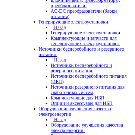
Блоки питания, трансформаторы,
преобразователи
AC-DC преобразователи (блоки
питания)
Генерирующие электроустановки
Назад
Генерирующие электроустановки
Комплектующие и запчасти для
генерирующих электроустановок
Источники бесперебойного и резервного
питания
Назад
Источники бесперебойного и
резервного питания
Источники бесперебойного питания
(ИБП)
Источники резервного питания для
слаботочных систем
Комплектующие для ИБП
Опции и аксессуары для ИБП
Оборудование улучшения качества
электроэнергии
Назад
Оборудование улучшения качества
электроэнергии