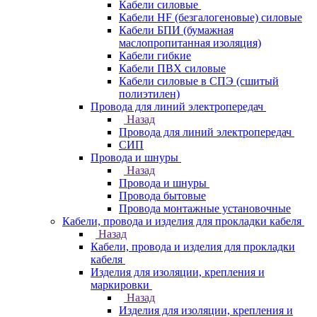
Кабели силовые
Кабели HF (безгалогеновые) силовые
Кабели БПИ (бумажная
маслопропитанная изоляция)
Кабели гибкие
Кабели ПВХ силовые
Кабели силовые в СПЭ (сшитый
полиэтилен)
Провода для линий электропередач
Назад
Провода для линий электропередач
СИП
Провода и шнуры
Назад
Провода и шнуры
Провода бытовые
Провода монтажные установочные
Кабели, провода и изделия для прокладки кабеля
Назад
Кабели, провода и изделия для прокладки
кабеля
Изделия для изоляции, крепления и
маркировки
Назад
Изделия для изоляции, крепления и