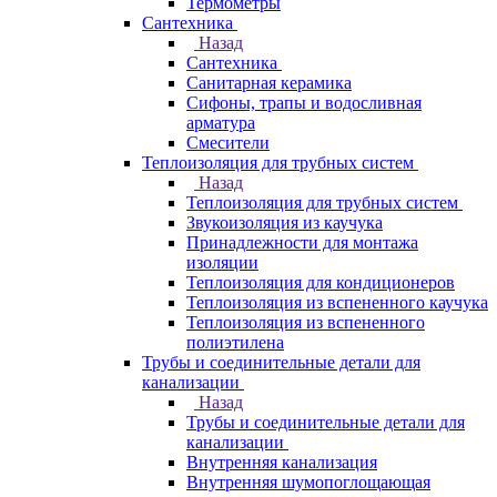
Термометры
Сантехника
Назад
Сантехника
Санитарная керамика
Сифоны, трапы и водосливная
арматура
Смесители
Теплоизоляция для трубных систем
Назад
Теплоизоляция для трубных систем
Звукоизоляция из каучука
Принадлежности для монтажа
изоляции
Теплоизоляция для кондиционеров
Теплоизоляция из вспененного каучука
Теплоизоляция из вспененного
полиэтилена
Трубы и соединительные детали для
канализации
Назад
Трубы и соединительные детали для
канализации
Внутренняя канализация
Внутренняя шумопоглощающая