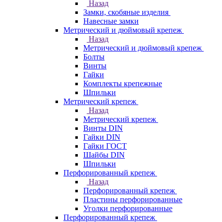
Назад
Замки, скобяные изделия
Навесные замки
Метрический и дюймовый крепеж
Назад
Метрический и дюймовый крепеж
Болты
Винты
Гайки
Комплекты крепежные
Шпильки
Метрический крепеж
Назад
Метрический крепеж
Винты DIN
Гайки DIN
Гайки ГОСТ
Шайбы DIN
Шпильки
Перфорированный крепеж
Назад
Перфорированный крепеж
Пластины перфорированные
Уголки перфорированные
Перфорированный крепеж