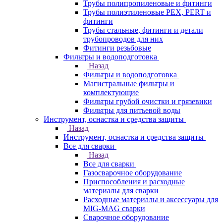
Трубы полипропиленовые и фитинги
Трубы полиэтиленовые PEX, PERT и
фитинги
Трубы стальные, фитинги и детали
трубопроводов для них
Фитинги резьбовые
Фильтры и водоподготовка
Назад
Фильтры и водоподготовка
Магистральные фильтры и
комплектующие
Фильтры грубой очистки и грязевики
Фильтры для питьевой воды
Инструмент, оснастка и средства защиты
Назад
Инструмент, оснастка и средства защиты
Все для сварки
Назад
Все для сварки
Газосварочное оборудование
Приспособления и расходные
материалы для сварки
Расходные материалы и аксессуары для
MIG-MAG сварки
Сварочное оборудование