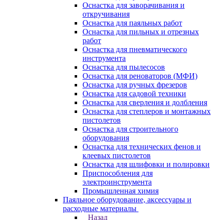
Оснастка для заворачивания и
откручивания
Оснастка для паяльных работ
Оснастка для пильных и отрезных
работ
Оснастка для пневматического
инструмента
Оснастка для пылесосов
Оснастка для реноваторов (МФИ)
Оснастка для ручных фрезеров
Оснастка для садовой техники
Оснастка для сверления и долбления
Оснастка для степлеров и монтажных
пистолетов
Оснастка для строительного
оборудования
Оснастка для технических фенов и
клеевых пистолетов
Оснастка для шлифовки и полировки
Приспособления для
электроинструмента
Промышленная химия
Паяльное оборудование, аксессуары и
расходные материалы
Назад