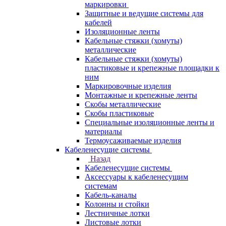
маркировки
Защитные и ведущие системы для
кабелей
Изоляционные ленты
Кабельные стяжки (хомуты)
металлические
Кабельные стяжки (хомуты)
пластиковые и крепежные площадки к
ним
Маркировочные изделия
Монтажные и крепежные ленты
Скобы металлические
Скобы пластиковые
Специальные изоляционные ленты и
материалы
Термоусаживаемые изделия
Кабеленесущие системы
Назад
Кабеленесущие системы
Аксессуары к кабеленесущим
системам
Кабель-каналы
Колонны и стойки
Лестничные лотки
Листовые лотки