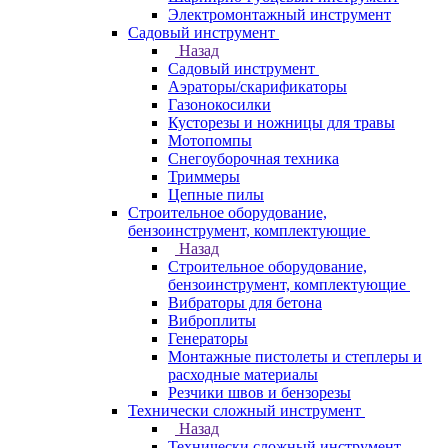
Электромонтажный инструмент
Садовый инструмент
Назад
Садовый инструмент
Аэраторы/скарификаторы
Газонокосилки
Кусторезы и ножницы для травы
Мотопомпы
Снегоуборочная техника
Триммеры
Цепные пилы
Строительное оборудование,
бензоинструмент, комплектующие
Назад
Строительное оборудование,
бензоинструмент, комплектующие
Вибраторы для бетона
Виброплиты
Генераторы
Монтажные пистолеты и степлеры и
расходные материалы
Резчики швов и бензорезы
Технически сложный инструмент
Назад
Технически сложный инструмент