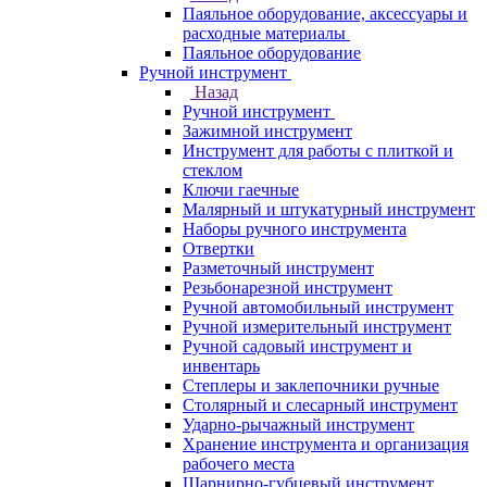
Паяльное оборудование, аксессуары и
расходные материалы
Паяльное оборудование
Ручной инструмент
Назад
Ручной инструмент
Зажимной инструмент
Инструмент для работы с плиткой и
стеклом
Ключи гаечные
Малярный и штукатурный инструмент
Наборы ручного инструмента
Отвертки
Разметочный инструмент
Резьбонарезной инструмент
Ручной автомобильный инструмент
Ручной измерительный инструмент
Ручной садовый инструмент и
инвентарь
Степлеры и заклепочники ручные
Столярный и слесарный инструмент
Ударно-рычажный инструмент
Хранение инструмента и организация
рабочего места
Шарнирно-губцевый инструмент