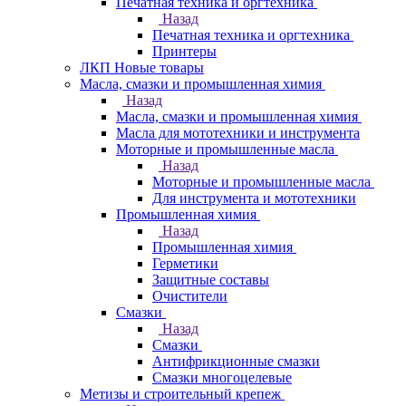
Печатная техника и оргтехника
Назад
Печатная техника и оргтехника
Принтеры
ЛКП Новые товары
Масла, смазки и промышленная химия
Назад
Масла, смазки и промышленная химия
Масла для мототехники и инструмента
Моторные и промышленные масла
Назад
Моторные и промышленные масла
Для инструмента и мототехники
Промышленная химия
Назад
Промышленная химия
Герметики
Защитные составы
Очистители
Смазки
Назад
Смазки
Антифрикционные смазки
Смазки многоцелевые
Метизы и строительный крепеж