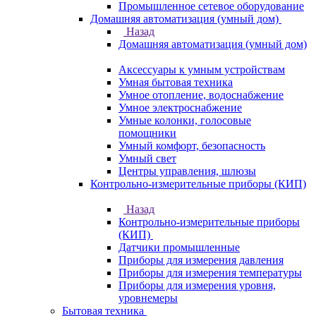
Промышленное сетевое оборудование
Домашняя автоматизация (умный дом)
Назад
Домашняя автоматизация (умный дом)
Аксессуары к умным устройствам
Умная бытовая техника
Умное отопление, водоснабжение
Умное электроснабжение
Умные колонки, голосовые
помощники
Умный комфорт, безопасность
Умный свет
Центры управления, шлюзы
Контрольно-измерительные приборы (КИП)
Назад
Контрольно-измерительные приборы
(КИП)
Датчики промышленные
Приборы для измерения давления
Приборы для измерения температуры
Приборы для измерения уровня,
уровнемеры
Бытовая техника