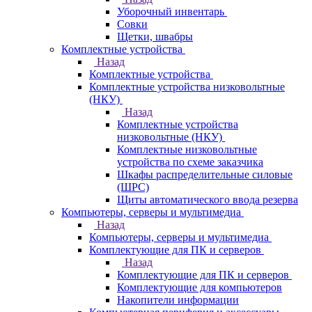
Уборочный инвентарь
Совки
Щетки, швабры
Комплектные устройства
Назад
Комплектные устройства
Комплектные устройства низковольтные
(НКУ)
Назад
Комплектные устройства
низковольтные (НКУ)
Комплектные низковольтные
устройства по схеме заказчика
Шкафы распределительные силовые
(ШРС)
Щиты автоматического ввода резерва
Компьютеры, серверы и мультимедиа
Назад
Компьютеры, серверы и мультимедиа
Комплектующие для ПК и серверов
Назад
Комплектующие для ПК и серверов
Комплектующие для компьютеров
Накопители информации