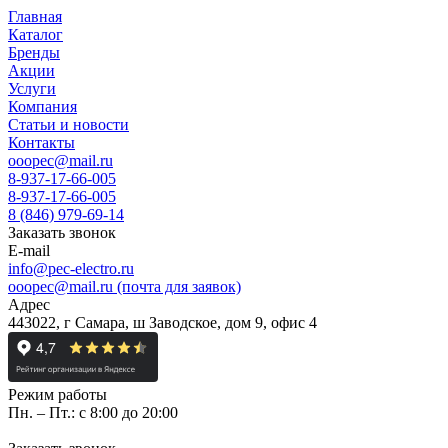
Главная
Каталог
Бренды
Акции
Услуги
Компания
Статьи и новости
Контакты
ooopec@mail.ru
8-937-17-66-005
8-937-17-66-005
8 (846) 979-69-14
Заказать звонок
E-mail
info@pec-electro.ru
ooopec@mail.ru (почта для заявок)
Адрес
443022, г Самара, ш Заводское, дом 9, офис 4
Режим работы
Пн. – Пт.: с 8:00 до 20:00