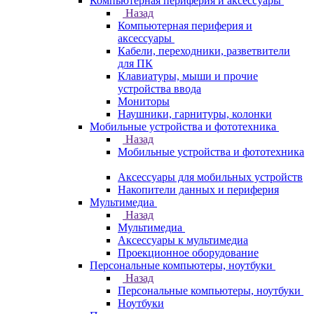
Компьютерная периферия и аксессуары
Назад
Компьютерная периферия и
аксессуары
Кабели, переходники, разветвители
для ПК
Клавиатуры, мыши и прочие
устройства ввода
Мониторы
Наушники, гарнитуры, колонки
Мобильные устройства и фототехника
Назад
Мобильные устройства и фототехника
Аксессуары для мобильных устройств
Накопители данных и периферия
Мультимедиа
Назад
Мультимедиа
Аксессуары к мультимедиа
Проекционное оборудование
Персональные компьютеры, ноутбуки
Назад
Персональные компьютеры, ноутбуки
Ноутбуки