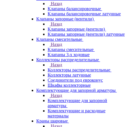
Назад
Клапаны балансировочные
Клапаны балансировочные латунные
Клапаны запорные (вентили)
Назад
Клапаны запорные (вентили)
Клапаны запорные (вентили) латунные
Клапаны смесительные
Назад
Клапаны смесительные
Клапаны 3-х ходовые
Коллекторы распределительные
Назад
Коллекторы распределительные
Коллекторы латунные
Соединители под евроконус
Шкафы коллекторные
Комплектующие для запорной арматуры
Назад
Комплектующие для запорной
арматуры
Комплектующие и расходные
материалы
Краны шаровые
Назад