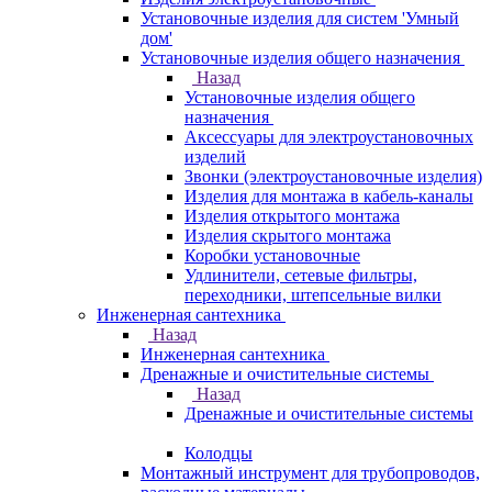
Установочные изделия для систем 'Умный
дом'
Установочные изделия общего назначения
Назад
Установочные изделия общего
назначения
Аксессуары для электроустановочных
изделий
Звонки (электроустановочные изделия)
Изделия для монтажа в кабель-каналы
Изделия открытого монтажа
Изделия скрытого монтажа
Коробки установочные
Удлинители, сетевые фильтры,
переходники, штепсельные вилки
Инженерная сантехника
Назад
Инженерная сантехника
Дренажные и очистительные системы
Назад
Дренажные и очистительные системы
Колодцы
Монтажный инструмент для трубопроводов,