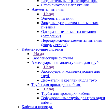
Разделительные трансформаторы
Стабилизаторы напряжения
Элементы питания
Назад
Элементы питания
Зарядные устройства к элементам
питания
Одноразовые элементы питания
(батарейки)
Перезаряжаемые элементы питания
(аккумуляторы)
Кабеленесущие системы
Назад
Кабеленесущие системы
Аксессуары и комплектующие для труб
Назад
Аксессуары и комплектующие для
труб
Держатели и крепления для труб
Трубы для прокладки кабеля
Назад
Трубы для прокладки кабеля
Гофрированные трубы для прокладки
кабеля
Кабели и провода