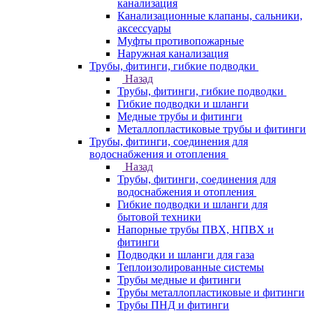
канализация
Канализационные клапаны, сальники,
аксессуары
Муфты противопожарные
Наружная канализация
Трубы, фитинги, гибкие подводки
Назад
Трубы, фитинги, гибкие подводки
Гибкие подводки и шланги
Медные трубы и фитинги
Металлопластиковые трубы и фитинги
Трубы, фитинги, соединения для
водоснабжения и отопления
Назад
Трубы, фитинги, соединения для
водоснабжения и отопления
Гибкие подводки и шланги для
бытовой техники
Напорные трубы ПВХ, НПВХ и
фитинги
Подводки и шланги для газа
Теплоизолированные системы
Трубы медные и фитинги
Трубы металлопластиковые и фитинги
Трубы ПНД и фитинги