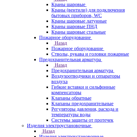
Краны шаровые
Краны (вентили) для подключения
бытовых приборов, WC
Краны шаровые латунные
Краны шаровые ПНД
Краны шаровые стальные
Пожарное оборудование
Назад
Пожарное оборудование
Стволы, рукава и головки пожарные
Предохранительная арматура
Назад
Предохранительная арматура
Воздухоотводчики и сепараторы
воздуха
Гибкие вставки и сильфонные
компенсаторы
Клапаны обратные
Клапаны предохранительные
Регуляторы давления, расхода и
температуры воды
Системы защиты от протечек
Изделия электроустановочные
Назад
Изделия электроустановочные