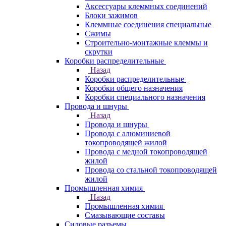
Аксессуары клеммных соединений
Блоки зажимов
Клеммные соединения специальные
Сжимы
Строительно-монтажные клеммы и
скрутки
Коробки распределительные
Назад
Коробки распределительные
Коробки общего назначения
Коробки специального назначения
Провода и шнуры
Назад
Провода и шнуры
Провода с алюминиевой
токопроводящей жилой
Провода с медной токопроводящей
жилой
Провода со стальной токопроводящей
жилой
Промышленная химия
Назад
Промышленная химия
Смазывающие составы
Силовые разъемы