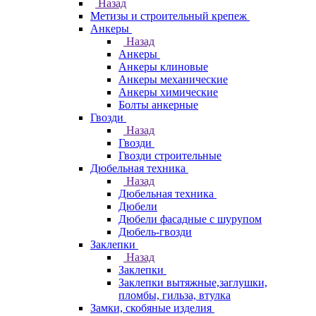
Назад
Метизы и строительный крепеж
Анкеры
Назад
Анкеры
Анкеры клиновые
Анкеры механические
Анкеры химические
Болты анкерные
Гвозди
Назад
Гвозди
Гвозди строительные
Дюбельная техника
Назад
Дюбельная техника
Дюбели
Дюбели фасадные с шурупом
Дюбель-гвозди
Заклепки
Назад
Заклепки
Заклепки вытяжные,заглушки,
пломбы, гильза, втулка
Замки, скобяные изделия