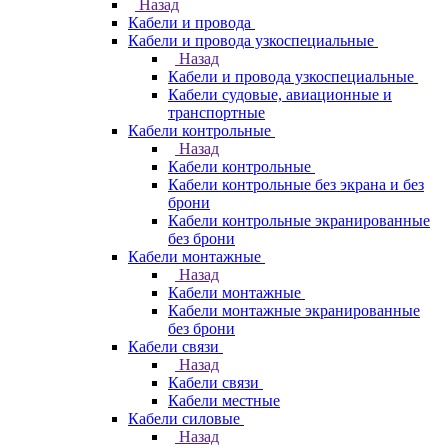
Назад
Кабели и провода
Кабели и провода узкоспециальные
Назад
Кабели и провода узкоспециальные
Кабели судовые, авиационные и
транспортные
Кабели контрольные
Назад
Кабели контрольные
Кабели контрольные без экрана и без
брони
Кабели контрольные экранированные
без брони
Кабели монтажные
Назад
Кабели монтажные
Кабели монтажные экранированные
без брони
Кабели связи
Назад
Кабели связи
Кабели местные
Кабели силовые
Назад