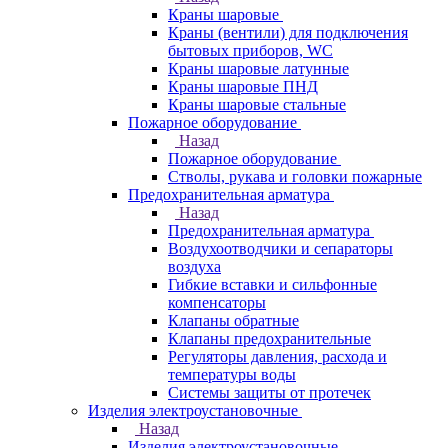
Краны шаровые
Краны (вентили) для подключения
бытовых приборов, WC
Краны шаровые латунные
Краны шаровые ПНД
Краны шаровые стальные
Пожарное оборудование
Назад
Пожарное оборудование
Стволы, рукава и головки пожарные
Предохранительная арматура
Назад
Предохранительная арматура
Воздухоотводчики и сепараторы
воздуха
Гибкие вставки и сильфонные
компенсаторы
Клапаны обратные
Клапаны предохранительные
Регуляторы давления, расхода и
температуры воды
Системы защиты от протечек
Изделия электроустановочные
Назад
Изделия электроустановочные