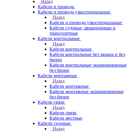
Назад
Кабели и провода
Кабели и провода узкоспециальные
Назад
Кабели и провода узкоспециальные
Кабели судовые, авиационные и
транспортные
Кабели контрольные
Назад
Кабели контрольные
Кабели контрольные без экрана и без
брони
Кабели контрольные экранированные
без брони
Кабели монтажные
Назад
Кабели монтажные
Кабели монтажные экранированные
без брони
Кабели связи
Назад
Кабели связи
Кабели местные
Кабели силовые
Назад