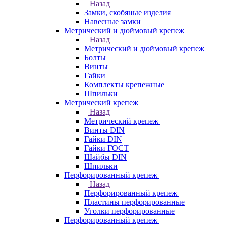
Назад
Замки, скобяные изделия
Навесные замки
Метрический и дюймовый крепеж
Назад
Метрический и дюймовый крепеж
Болты
Винты
Гайки
Комплекты крепежные
Шпильки
Метрический крепеж
Назад
Метрический крепеж
Винты DIN
Гайки DIN
Гайки ГОСТ
Шайбы DIN
Шпильки
Перфорированный крепеж
Назад
Перфорированный крепеж
Пластины перфорированные
Уголки перфорированные
Перфорированный крепеж