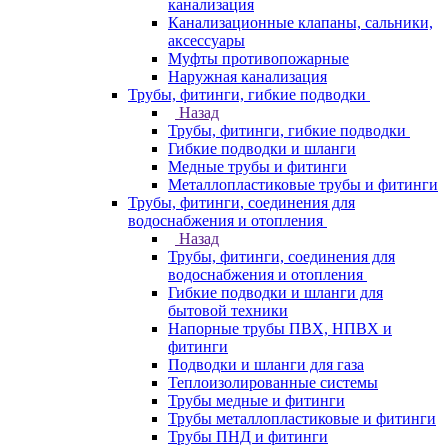
канализация
Канализационные клапаны, сальники,
аксессуары
Муфты противопожарные
Наружная канализация
Трубы, фитинги, гибкие подводки
Назад
Трубы, фитинги, гибкие подводки
Гибкие подводки и шланги
Медные трубы и фитинги
Металлопластиковые трубы и фитинги
Трубы, фитинги, соединения для
водоснабжения и отопления
Назад
Трубы, фитинги, соединения для
водоснабжения и отопления
Гибкие подводки и шланги для
бытовой техники
Напорные трубы ПВХ, НПВХ и
фитинги
Подводки и шланги для газа
Теплоизолированные системы
Трубы медные и фитинги
Трубы металлопластиковые и фитинги
Трубы ПНД и фитинги