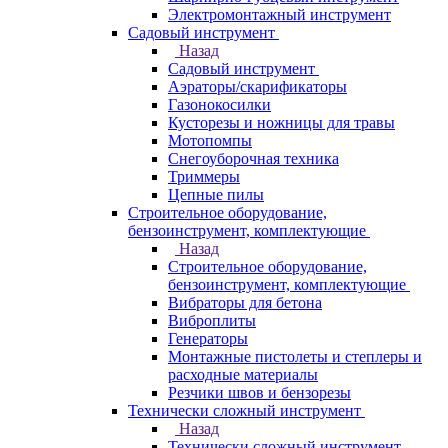
Электромонтажный инструмент
Садовый инструмент
Назад
Садовый инструмент
Аэраторы/скарификаторы
Газонокосилки
Кусторезы и ножницы для травы
Мотопомпы
Снегоуборочная техника
Триммеры
Цепные пилы
Строительное оборудование,
бензоинструмент, комплектующие
Назад
Строительное оборудование,
бензоинструмент, комплектующие
Вибраторы для бетона
Виброплиты
Генераторы
Монтажные пистолеты и степлеры и
расходные материалы
Резчики швов и бензорезы
Технически сложный инструмент
Назад
Технически сложный инструмент