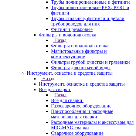
Трубы полипропиленовые и фитинги
Трубы полиэтиленовые PEX, PERT и
фитинги
Трубы стальные, фитинги и детали
трубопроводов для них
Фитинги резьбовые
Фильтры и водоподготовка
Назад
Фильтры и водоподготовка
Магистральные фильтры и
комплектующие
Фильтры грубой очистки и грязевики
Фильтры для питьевой воды
Инструмент, оснастка и средства защиты
Назад
Инструмент, оснастка и средства защиты
Все для сварки
Назад
Все для сварки
Газосварочное оборудование
Приспособления и расходные
материалы для сварки
Расходные материалы и аксессуары для
MIG-MAG сварки
Сварочное оборудование