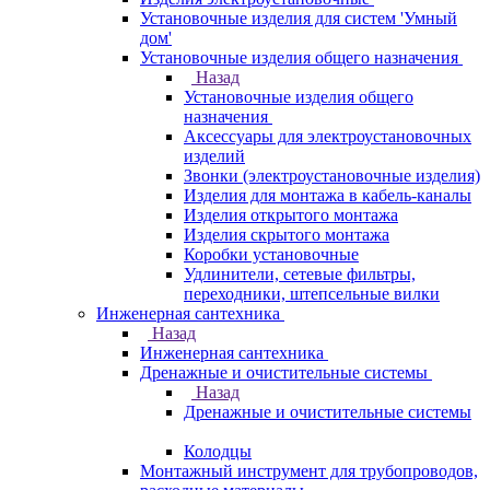
Установочные изделия для систем 'Умный
дом'
Установочные изделия общего назначения
Назад
Установочные изделия общего
назначения
Аксессуары для электроустановочных
изделий
Звонки (электроустановочные изделия)
Изделия для монтажа в кабель-каналы
Изделия открытого монтажа
Изделия скрытого монтажа
Коробки установочные
Удлинители, сетевые фильтры,
переходники, штепсельные вилки
Инженерная сантехника
Назад
Инженерная сантехника
Дренажные и очистительные системы
Назад
Дренажные и очистительные системы
Колодцы
Монтажный инструмент для трубопроводов,