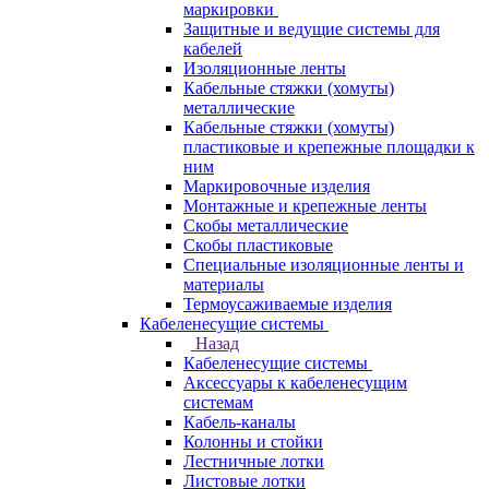
маркировки
Защитные и ведущие системы для
кабелей
Изоляционные ленты
Кабельные стяжки (хомуты)
металлические
Кабельные стяжки (хомуты)
пластиковые и крепежные площадки к
ним
Маркировочные изделия
Монтажные и крепежные ленты
Скобы металлические
Скобы пластиковые
Специальные изоляционные ленты и
материалы
Термоусаживаемые изделия
Кабеленесущие системы
Назад
Кабеленесущие системы
Аксессуары к кабеленесущим
системам
Кабель-каналы
Колонны и стойки
Лестничные лотки
Листовые лотки