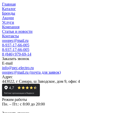
Главная
Каталог
Бренды
Акции
Услуги
Компания
Статьи и новости
Контакты
ooopec@mail.ru
8-937-17-66-005
8-937-17-66-005
8 (846) 979-69-14
Заказать звонок
E-mail
info@pec-electro.ru
ooopec@mail.ru (почта для заявок)
Адрес
443022, г Самара, ш Заводское, дом 9, офис 4
Режим работы
Пн. – Пт.: с 8:00 до 20:00