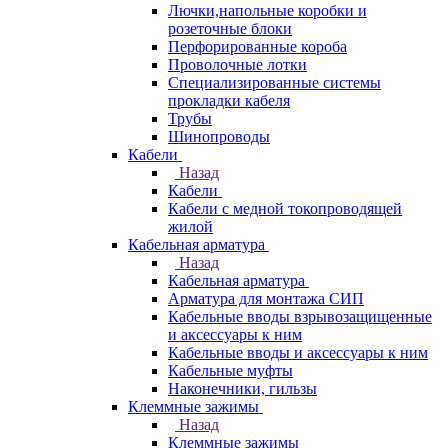
Лючки,напольные коробки и
розеточные блоки
Перфорированные короба
Проволочные лотки
Специализированные системы
прокладки кабеля
Трубы
Шинопроводы
Кабели
Назад
Кабели
Кабели с медной токопроводящей
жилой
Кабельная арматура
Назад
Кабельная арматура
Арматура для монтажа СИП
Кабельные вводы взрывозащищенные
и аксессуары к ним
Кабельные вводы и аксессуары к ним
Кабельные муфты
Наконечники, гильзы
Клеммные зажимы
Назад
Клеммные зажимы