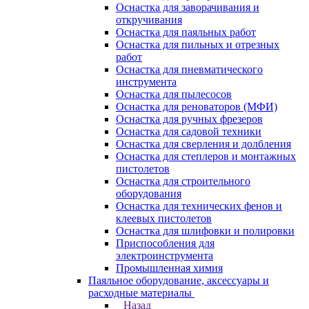
Оснастка для заворачивания и
откручивания
Оснастка для паяльных работ
Оснастка для пильных и отрезных
работ
Оснастка для пневматического
инструмента
Оснастка для пылесосов
Оснастка для реноваторов (МФИ)
Оснастка для ручных фрезеров
Оснастка для садовой техники
Оснастка для сверления и долбления
Оснастка для степлеров и монтажных
пистолетов
Оснастка для строительного
оборудования
Оснастка для технических фенов и
клеевых пистолетов
Оснастка для шлифовки и полировки
Приспособления для
электроинструмента
Промышленная химия
Паяльное оборудование, аксессуары и
расходные материалы
Назад