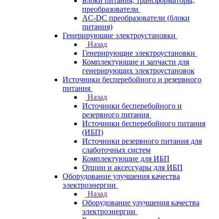
Блоки питания, трансформаторы,
преобразователи
AC-DC преобразователи (блоки
питания)
Генерирующие электроустановки
Назад
Генерирующие электроустановки
Комплектующие и запчасти для
генерирующих электроустановок
Источники бесперебойного и резервного
питания
Назад
Источники бесперебойного и
резервного питания
Источники бесперебойного питания
(ИБП)
Источники резервного питания для
слаботочных систем
Комплектующие для ИБП
Опции и аксессуары для ИБП
Оборудование улучшения качества
электроэнергии
Назад
Оборудование улучшения качества
электроэнергии