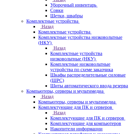
Уборочный инвентарь
Совки
Щетки, швабры
Комплектные устройства
Назад
Комплектные устройства
Комплектные устройства низковольтные
(НКУ)
Назад
Комплектные устройства
низковольтные (НКУ)
Комплектные низковольтные
устройства по схеме заказчика
Шкафы распределительные силовые
(ШРС)
Щиты автоматического ввода резерва
Компьютеры, серверы и мультимедиа
Назад
Компьютеры, серверы и мультимедиа
Комплектующие для ПК и серверов
Назад
Комплектующие для ПК и серверов
Комплектующие для компьютеров
Накопители информации