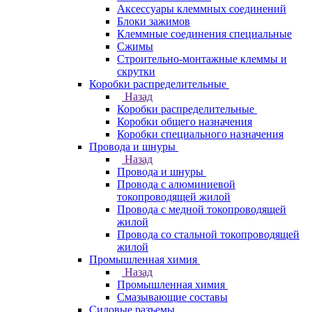
Аксессуары клеммных соединений
Блоки зажимов
Клеммные соединения специальные
Сжимы
Строительно-монтажные клеммы и
скрутки
Коробки распределительные
Назад
Коробки распределительные
Коробки общего назначения
Коробки специального назначения
Провода и шнуры
Назад
Провода и шнуры
Провода с алюминиевой
токопроводящей жилой
Провода с медной токопроводящей
жилой
Провода со стальной токопроводящей
жилой
Промышленная химия
Назад
Промышленная химия
Смазывающие составы
Силовые разъемы