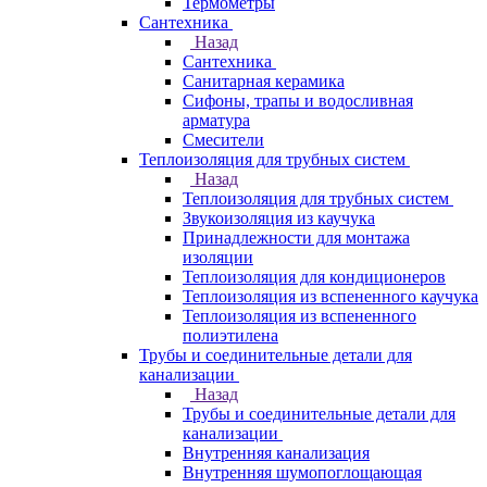
Термометры
Сантехника
Назад
Сантехника
Санитарная керамика
Сифоны, трапы и водосливная
арматура
Смесители
Теплоизоляция для трубных систем
Назад
Теплоизоляция для трубных систем
Звукоизоляция из каучука
Принадлежности для монтажа
изоляции
Теплоизоляция для кондиционеров
Теплоизоляция из вспененного каучука
Теплоизоляция из вспененного
полиэтилена
Трубы и соединительные детали для
канализации
Назад
Трубы и соединительные детали для
канализации
Внутренняя канализация
Внутренняя шумопоглощающая