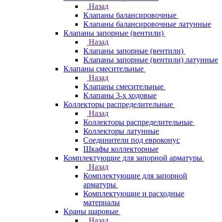
Назад
Клапаны балансировочные
Клапаны балансировочные латунные
Клапаны запорные (вентили)
Назад
Клапаны запорные (вентили)
Клапаны запорные (вентили) латунные
Клапаны смесительные
Назад
Клапаны смесительные
Клапаны 3-х ходовые
Коллекторы распределительные
Назад
Коллекторы распределительные
Коллекторы латунные
Соединители под евроконус
Шкафы коллекторные
Комплектующие для запорной арматуры
Назад
Комплектующие для запорной
арматуры
Комплектующие и расходные
материалы
Краны шаровые
Назад