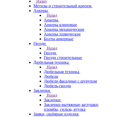
Назад
Метизы и строительный крепеж
Анкеры
Назад
Анкеры
Анкеры клиновые
Анкеры механические
Анкеры химические
Болты анкерные
Гвозди
Назад
Гвозди
Гвозди строительные
Дюбельная техника
Назад
Дюбельная техника
Дюбели
Дюбели фасадные с шурупом
Дюбель-гвозди
Заклепки
Назад
Заклепки
Заклепки вытяжные,заглушки,
пломбы, гильза, втулка
Замки, скобяные изделия