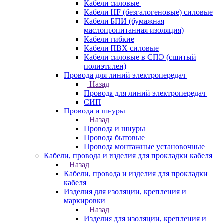
Кабели силовые
Кабели HF (безгалогеновые) силовые
Кабели БПИ (бумажная
маслопропитанная изоляция)
Кабели гибкие
Кабели ПВХ силовые
Кабели силовые в СПЭ (сшитый
полиэтилен)
Провода для линий электропередач
Назад
Провода для линий электропередач
СИП
Провода и шнуры
Назад
Провода и шнуры
Провода бытовые
Провода монтажные установочные
Кабели, провода и изделия для прокладки кабеля
Назад
Кабели, провода и изделия для прокладки
кабеля
Изделия для изоляции, крепления и
маркировки
Назад
Изделия для изоляции, крепления и