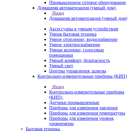
Промышленное сетевое оборудование
Домашняя автоматизация (умный дом)
Назад
Домашняя автоматизация (умный дом)
Аксессуары к умным устройствам
Умная бытовая техника
Умное отопление, водоснабжение
Умное электроснабжение
Умные колонки, голосовые
помощники
Умный комфорт, безопасность
Умный свет
Центры управления, шлюзы
Контрольно-измерительные приборы (КИП)
Назад
Контрольно-измерительные приборы
(КИП)
Датчики промышленные
Приборы для измерения давления
Приборы для измерения температуры
Приборы для измерения уровня,
уровнемеры
Бытовая техника