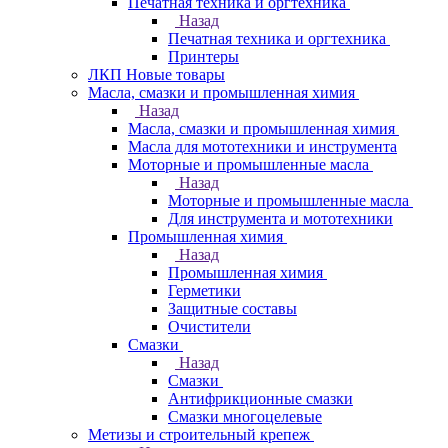
Печатная техника и оргтехника
Назад
Печатная техника и оргтехника
Принтеры
ЛКП Новые товары
Масла, смазки и промышленная химия
Назад
Масла, смазки и промышленная химия
Масла для мототехники и инструмента
Моторные и промышленные масла
Назад
Моторные и промышленные масла
Для инструмента и мототехники
Промышленная химия
Назад
Промышленная химия
Герметики
Защитные составы
Очистители
Смазки
Назад
Смазки
Антифрикционные смазки
Смазки многоцелевые
Метизы и строительный крепеж