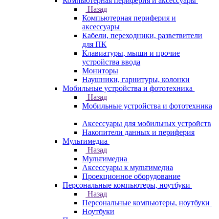
Компьютерная периферия и аксессуары
Назад
Компьютерная периферия и
аксессуары
Кабели, переходники, разветвители
для ПК
Клавиатуры, мыши и прочие
устройства ввода
Мониторы
Наушники, гарнитуры, колонки
Мобильные устройства и фототехника
Назад
Мобильные устройства и фототехника
Аксессуары для мобильных устройств
Накопители данных и периферия
Мультимедиа
Назад
Мультимедиа
Аксессуары к мультимедиа
Проекционное оборудование
Персональные компьютеры, ноутбуки
Назад
Персональные компьютеры, ноутбуки
Ноутбуки