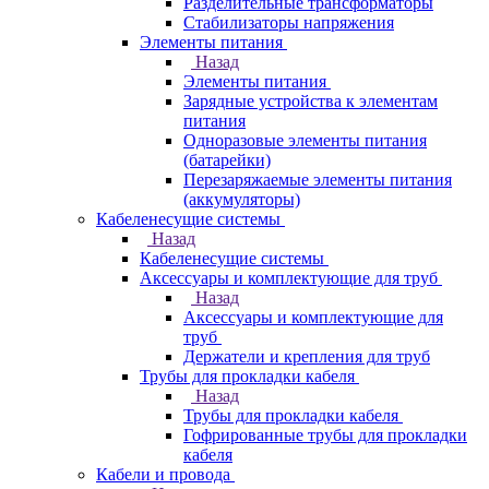
Разделительные трансформаторы
Стабилизаторы напряжения
Элементы питания
Назад
Элементы питания
Зарядные устройства к элементам
питания
Одноразовые элементы питания
(батарейки)
Перезаряжаемые элементы питания
(аккумуляторы)
Кабеленесущие системы
Назад
Кабеленесущие системы
Аксессуары и комплектующие для труб
Назад
Аксессуары и комплектующие для
труб
Держатели и крепления для труб
Трубы для прокладки кабеля
Назад
Трубы для прокладки кабеля
Гофрированные трубы для прокладки
кабеля
Кабели и провода