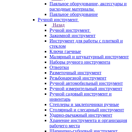
Паяльное оборудование, аксессуары и
расходные материалы
Паяльное оборудование
Ручной инструмент
Назад
Ручной инструмент
Зажимной инструмент
Инструмент для работы с плиткой и
стеклом
Ключи гаечные
Малярный и штукатурный инструмент
Наборы ручного инструмента
Отвертки
Разметочный инструмент
Резьбонарезной инструмент
Ручной автомобильный инструмент
Ручной измерительный инструмент
Ручной садовый инструмент и
инвентарь
Степлеры и заклепочники ручные
Столярный и слесарный инструмент
Ударно-рычажный инструмент
Хранение инструмента и организация
рабочего места
Шарнирно-губцевый инструмент