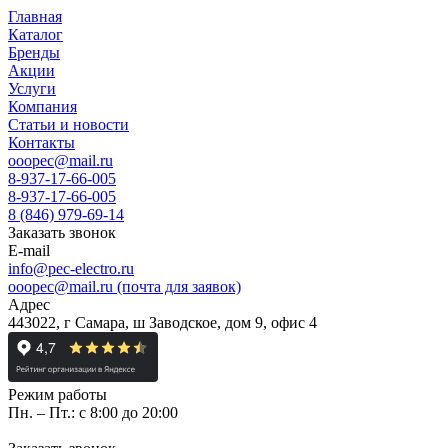
Главная
Каталог
Бренды
Акции
Услуги
Компания
Статьи и новости
Контакты
ooopec@mail.ru
8-937-17-66-005
8-937-17-66-005
8 (846) 979-69-14
Заказать звонок
E-mail
info@pec-electro.ru
ooopec@mail.ru (почта для заявок)
Адрес
443022, г Самара, ш Заводское, дом 9, офис 4
Режим работы
Пн. – Пт.: с 8:00 до 20:00