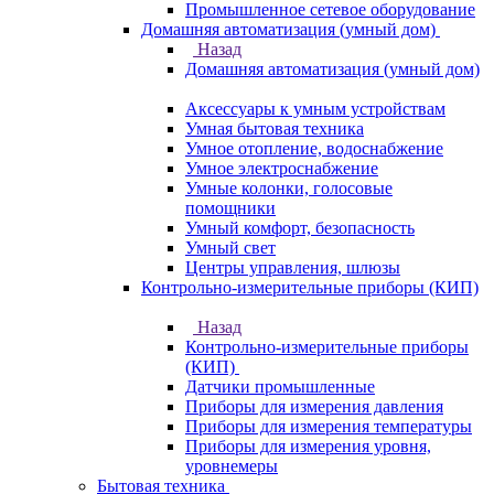
Промышленное сетевое оборудование
Домашняя автоматизация (умный дом)
Назад
Домашняя автоматизация (умный дом)
Аксессуары к умным устройствам
Умная бытовая техника
Умное отопление, водоснабжение
Умное электроснабжение
Умные колонки, голосовые
помощники
Умный комфорт, безопасность
Умный свет
Центры управления, шлюзы
Контрольно-измерительные приборы (КИП)
Назад
Контрольно-измерительные приборы
(КИП)
Датчики промышленные
Приборы для измерения давления
Приборы для измерения температуры
Приборы для измерения уровня,
уровнемеры
Бытовая техника