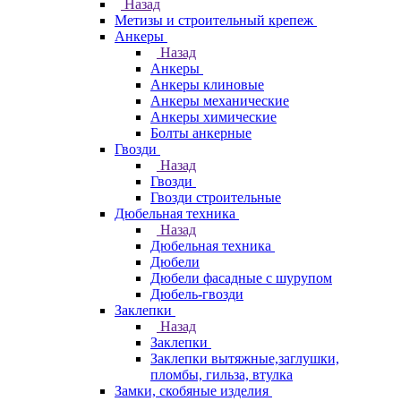
Назад
Метизы и строительный крепеж
Анкеры
Назад
Анкеры
Анкеры клиновые
Анкеры механические
Анкеры химические
Болты анкерные
Гвозди
Назад
Гвозди
Гвозди строительные
Дюбельная техника
Назад
Дюбельная техника
Дюбели
Дюбели фасадные с шурупом
Дюбель-гвозди
Заклепки
Назад
Заклепки
Заклепки вытяжные,заглушки,
пломбы, гильза, втулка
Замки, скобяные изделия