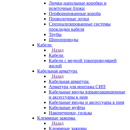
Лючки,напольные коробки и
розеточные блоки
Перфорированные короба
Проволочные лотки
Специализированные системы
прокладки кабеля
Трубы
Шинопроводы
Кабели
Назад
Кабели
Кабели с медной токопроводящей
жилой
Кабельная арматура
Назад
Кабельная арматура
Арматура для монтажа СИП
Кабельные вводы взрывозащищенные
и аксессуары к ним
Кабельные вводы и аксессуары к ним
Кабельные муфты
Наконечники, гильзы
Клеммные зажимы
Назад
Клеммные зажимы