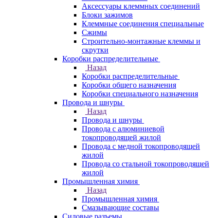
Аксессуары клеммных соединений
Блоки зажимов
Клеммные соединения специальные
Сжимы
Строительно-монтажные клеммы и
скрутки
Коробки распределительные
Назад
Коробки распределительные
Коробки общего назначения
Коробки специального назначения
Провода и шнуры
Назад
Провода и шнуры
Провода с алюминиевой
токопроводящей жилой
Провода с медной токопроводящей
жилой
Провода со стальной токопроводящей
жилой
Промышленная химия
Назад
Промышленная химия
Смазывающие составы
Силовые разъемы