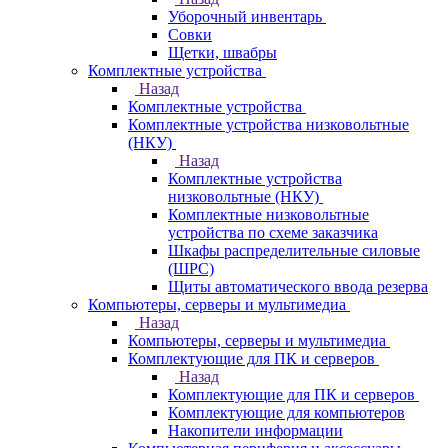
Уборочный инвентарь
Совки
Щетки, швабры
Комплектные устройства
Назад
Комплектные устройства
Комплектные устройства низковольтные
(НКУ)
Назад
Комплектные устройства
низковольтные (НКУ)
Комплектные низковольтные
устройства по схеме заказчика
Шкафы распределительные силовые
(ШРС)
Щиты автоматического ввода резерва
Компьютеры, серверы и мультимедиа
Назад
Компьютеры, серверы и мультимедиа
Комплектующие для ПК и серверов
Назад
Комплектующие для ПК и серверов
Комплектующие для компьютеров
Накопители информации