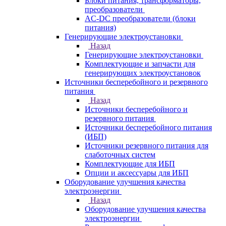
Блоки питания, трансформаторы,
преобразователи
AC-DC преобразователи (блоки
питания)
Генерирующие электроустановки
Назад
Генерирующие электроустановки
Комплектующие и запчасти для
генерирующих электроустановок
Источники бесперебойного и резервного
питания
Назад
Источники бесперебойного и
резервного питания
Источники бесперебойного питания
(ИБП)
Источники резервного питания для
слаботочных систем
Комплектующие для ИБП
Опции и аксессуары для ИБП
Оборудование улучшения качества
электроэнергии
Назад
Оборудование улучшения качества
электроэнергии