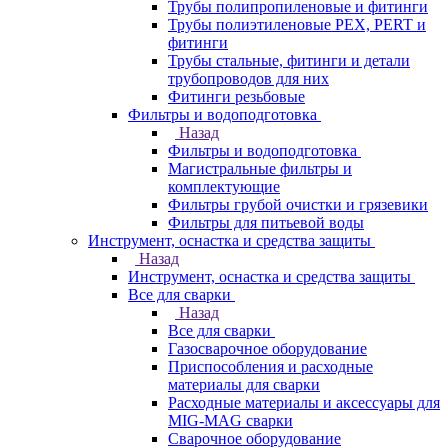
Трубы полипропиленовые и фитинги
Трубы полиэтиленовые PEX, PERT и
фитинги
Трубы стальные, фитинги и детали
трубопроводов для них
Фитинги резьбовые
Фильтры и водоподготовка
Назад
Фильтры и водоподготовка
Магистральные фильтры и
комплектующие
Фильтры грубой очистки и грязевики
Фильтры для питьевой воды
Инструмент, оснастка и средства защиты
Назад
Инструмент, оснастка и средства защиты
Все для сварки
Назад
Все для сварки
Газосварочное оборудование
Приспособления и расходные
материалы для сварки
Расходные материалы и аксессуары для
MIG-MAG сварки
Сварочное оборудование