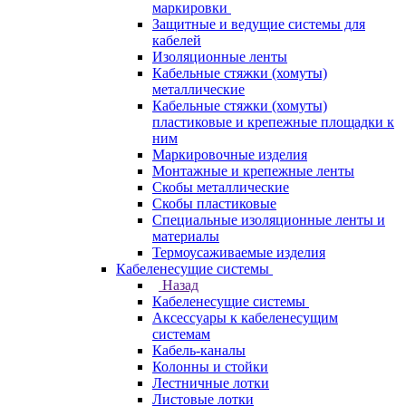
маркировки
Защитные и ведущие системы для
кабелей
Изоляционные ленты
Кабельные стяжки (хомуты)
металлические
Кабельные стяжки (хомуты)
пластиковые и крепежные площадки к
ним
Маркировочные изделия
Монтажные и крепежные ленты
Скобы металлические
Скобы пластиковые
Специальные изоляционные ленты и
материалы
Термоусаживаемые изделия
Кабеленесущие системы
Назад
Кабеленесущие системы
Аксессуары к кабеленесущим
системам
Кабель-каналы
Колонны и стойки
Лестничные лотки
Листовые лотки