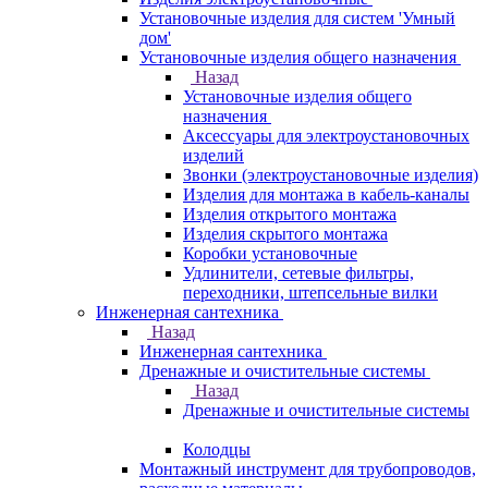
Установочные изделия для систем 'Умный
дом'
Установочные изделия общего назначения
Назад
Установочные изделия общего
назначения
Аксессуары для электроустановочных
изделий
Звонки (электроустановочные изделия)
Изделия для монтажа в кабель-каналы
Изделия открытого монтажа
Изделия скрытого монтажа
Коробки установочные
Удлинители, сетевые фильтры,
переходники, штепсельные вилки
Инженерная сантехника
Назад
Инженерная сантехника
Дренажные и очистительные системы
Назад
Дренажные и очистительные системы
Колодцы
Монтажный инструмент для трубопроводов,