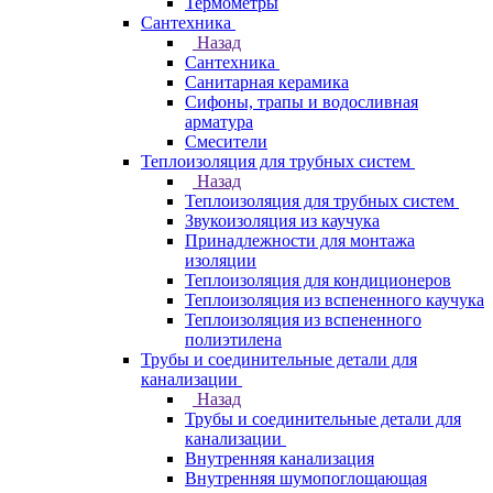
Термометры
Сантехника
Назад
Сантехника
Санитарная керамика
Сифоны, трапы и водосливная
арматура
Смесители
Теплоизоляция для трубных систем
Назад
Теплоизоляция для трубных систем
Звукоизоляция из каучука
Принадлежности для монтажа
изоляции
Теплоизоляция для кондиционеров
Теплоизоляция из вспененного каучука
Теплоизоляция из вспененного
полиэтилена
Трубы и соединительные детали для
канализации
Назад
Трубы и соединительные детали для
канализации
Внутренняя канализация
Внутренняя шумопоглощающая