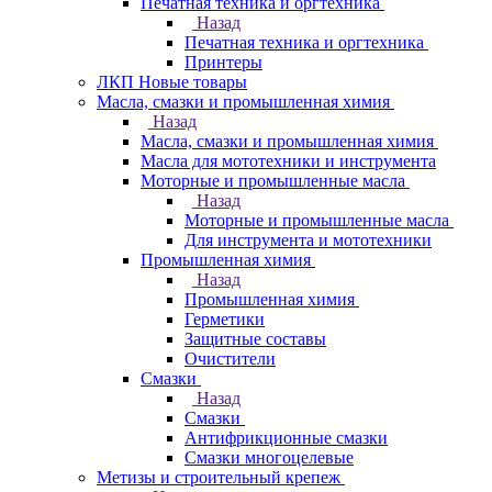
Печатная техника и оргтехника
Назад
Печатная техника и оргтехника
Принтеры
ЛКП Новые товары
Масла, смазки и промышленная химия
Назад
Масла, смазки и промышленная химия
Масла для мототехники и инструмента
Моторные и промышленные масла
Назад
Моторные и промышленные масла
Для инструмента и мототехники
Промышленная химия
Назад
Промышленная химия
Герметики
Защитные составы
Очистители
Смазки
Назад
Смазки
Антифрикционные смазки
Смазки многоцелевые
Метизы и строительный крепеж