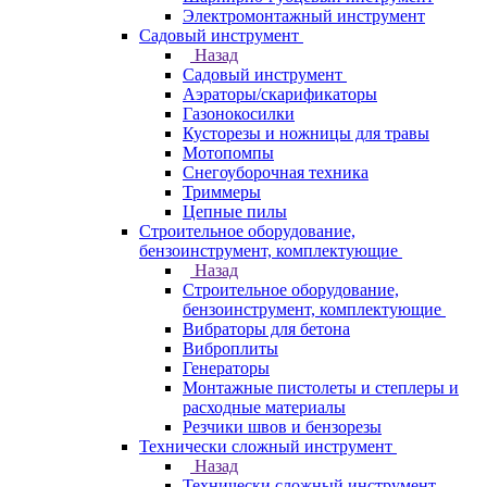
Электромонтажный инструмент
Садовый инструмент
Назад
Садовый инструмент
Аэраторы/скарификаторы
Газонокосилки
Кусторезы и ножницы для травы
Мотопомпы
Снегоуборочная техника
Триммеры
Цепные пилы
Строительное оборудование,
бензоинструмент, комплектующие
Назад
Строительное оборудование,
бензоинструмент, комплектующие
Вибраторы для бетона
Виброплиты
Генераторы
Монтажные пистолеты и степлеры и
расходные материалы
Резчики швов и бензорезы
Технически сложный инструмент
Назад
Технически сложный инструмент