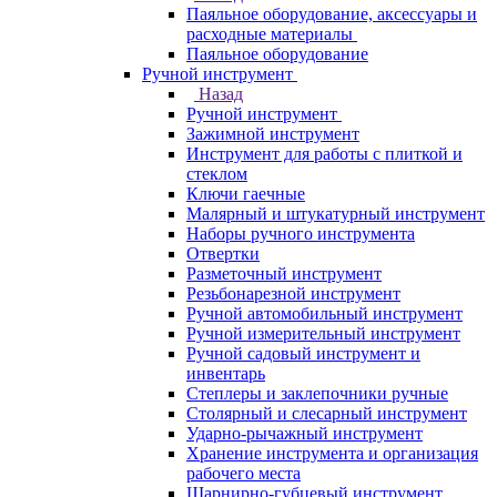
Паяльное оборудование, аксессуары и
расходные материалы
Паяльное оборудование
Ручной инструмент
Назад
Ручной инструмент
Зажимной инструмент
Инструмент для работы с плиткой и
стеклом
Ключи гаечные
Малярный и штукатурный инструмент
Наборы ручного инструмента
Отвертки
Разметочный инструмент
Резьбонарезной инструмент
Ручной автомобильный инструмент
Ручной измерительный инструмент
Ручной садовый инструмент и
инвентарь
Степлеры и заклепочники ручные
Столярный и слесарный инструмент
Ударно-рычажный инструмент
Хранение инструмента и организация
рабочего места
Шарнирно-губцевый инструмент