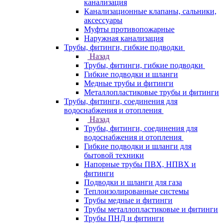
канализация
Канализационные клапаны, сальники,
аксессуары
Муфты противопожарные
Наружная канализация
Трубы, фитинги, гибкие подводки
Назад
Трубы, фитинги, гибкие подводки
Гибкие подводки и шланги
Медные трубы и фитинги
Металлопластиковые трубы и фитинги
Трубы, фитинги, соединения для
водоснабжения и отопления
Назад
Трубы, фитинги, соединения для
водоснабжения и отопления
Гибкие подводки и шланги для
бытовой техники
Напорные трубы ПВХ, НПВХ и
фитинги
Подводки и шланги для газа
Теплоизолированные системы
Трубы медные и фитинги
Трубы металлопластиковые и фитинги
Трубы ПНД и фитинги