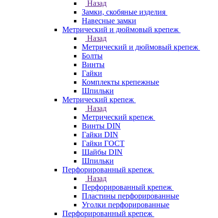
Назад
Замки, скобяные изделия
Навесные замки
Метрический и дюймовый крепеж
Назад
Метрический и дюймовый крепеж
Болты
Винты
Гайки
Комплекты крепежные
Шпильки
Метрический крепеж
Назад
Метрический крепеж
Винты DIN
Гайки DIN
Гайки ГОСТ
Шайбы DIN
Шпильки
Перфорированный крепеж
Назад
Перфорированный крепеж
Пластины перфорированные
Уголки перфорированные
Перфорированный крепеж