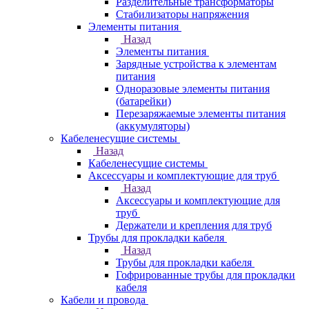
Разделительные трансформаторы
Стабилизаторы напряжения
Элементы питания
Назад
Элементы питания
Зарядные устройства к элементам
питания
Одноразовые элементы питания
(батарейки)
Перезаряжаемые элементы питания
(аккумуляторы)
Кабеленесущие системы
Назад
Кабеленесущие системы
Аксессуары и комплектующие для труб
Назад
Аксессуары и комплектующие для
труб
Держатели и крепления для труб
Трубы для прокладки кабеля
Назад
Трубы для прокладки кабеля
Гофрированные трубы для прокладки
кабеля
Кабели и провода