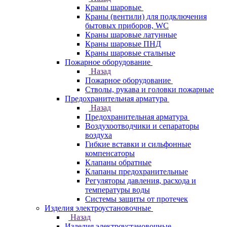
Краны шаровые
Краны (вентили) для подключения
бытовых приборов, WC
Краны шаровые латунные
Краны шаровые ПНД
Краны шаровые стальные
Пожарное оборудование
Назад
Пожарное оборудование
Стволы, рукава и головки пожарные
Предохранительная арматура
Назад
Предохранительная арматура
Воздухоотводчики и сепараторы
воздуха
Гибкие вставки и сильфонные
компенсаторы
Клапаны обратные
Клапаны предохранительные
Регуляторы давления, расхода и
температуры воды
Системы защиты от протечек
Изделия электроустановочные
Назад
Изделия электроустановочные