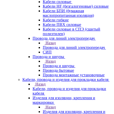
Кабели силовые
Кабели HF (безгалогеновые) силовые
Кабели БПИ (бумажная
маслопропитанная изоляция)
Кабели гибкие
Кабели ПВХ силовые
Кабели силовые в СПЭ (сшитый
полиэтилен)
Провода для линий электропередач
Назад
Провода для линий электропередач
СИП
Провода и шнуры
Назад
Провода и шнуры
Провода бытовые
Провода монтажные установочные
Кабели, провода и изделия для прокладки кабеля
Назад
Кабели, провода и изделия для прокладки
кабеля
Изделия для изоляции, крепления и
маркировки
Назад
Изделия для изоляции, крепления и