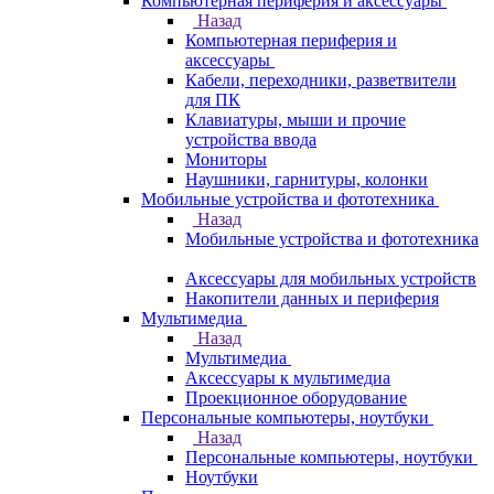
Компьютерная периферия и аксессуары
Назад
Компьютерная периферия и
аксессуары
Кабели, переходники, разветвители
для ПК
Клавиатуры, мыши и прочие
устройства ввода
Мониторы
Наушники, гарнитуры, колонки
Мобильные устройства и фототехника
Назад
Мобильные устройства и фототехника
Аксессуары для мобильных устройств
Накопители данных и периферия
Мультимедиа
Назад
Мультимедиа
Аксессуары к мультимедиа
Проекционное оборудование
Персональные компьютеры, ноутбуки
Назад
Персональные компьютеры, ноутбуки
Ноутбуки