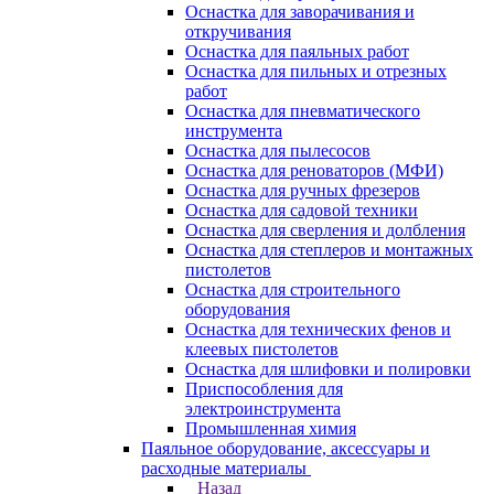
Оснастка для заворачивания и
откручивания
Оснастка для паяльных работ
Оснастка для пильных и отрезных
работ
Оснастка для пневматического
инструмента
Оснастка для пылесосов
Оснастка для реноваторов (МФИ)
Оснастка для ручных фрезеров
Оснастка для садовой техники
Оснастка для сверления и долбления
Оснастка для степлеров и монтажных
пистолетов
Оснастка для строительного
оборудования
Оснастка для технических фенов и
клеевых пистолетов
Оснастка для шлифовки и полировки
Приспособления для
электроинструмента
Промышленная химия
Паяльное оборудование, аксессуары и
расходные материалы
Назад