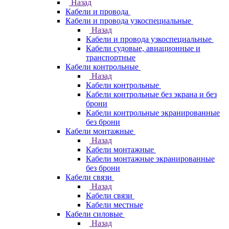
Назад
Кабели и провода
Кабели и провода узкоспециальные
Назад
Кабели и провода узкоспециальные
Кабели судовые, авиационные и
транспортные
Кабели контрольные
Назад
Кабели контрольные
Кабели контрольные без экрана и без
брони
Кабели контрольные экранированные
без брони
Кабели монтажные
Назад
Кабели монтажные
Кабели монтажные экранированные
без брони
Кабели связи
Назад
Кабели связи
Кабели местные
Кабели силовые
Назад