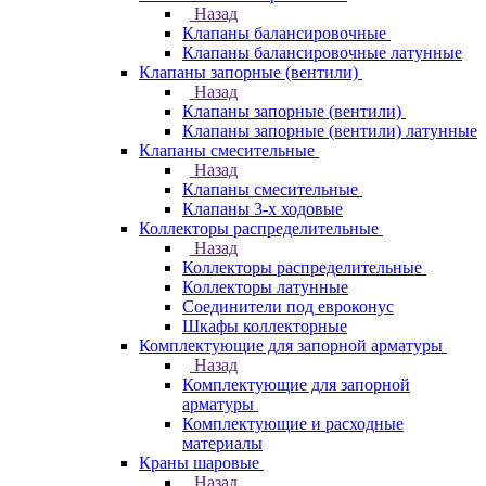
Назад
Клапаны балансировочные
Клапаны балансировочные латунные
Клапаны запорные (вентили)
Назад
Клапаны запорные (вентили)
Клапаны запорные (вентили) латунные
Клапаны смесительные
Назад
Клапаны смесительные
Клапаны 3-х ходовые
Коллекторы распределительные
Назад
Коллекторы распределительные
Коллекторы латунные
Соединители под евроконус
Шкафы коллекторные
Комплектующие для запорной арматуры
Назад
Комплектующие для запорной
арматуры
Комплектующие и расходные
материалы
Краны шаровые
Назад